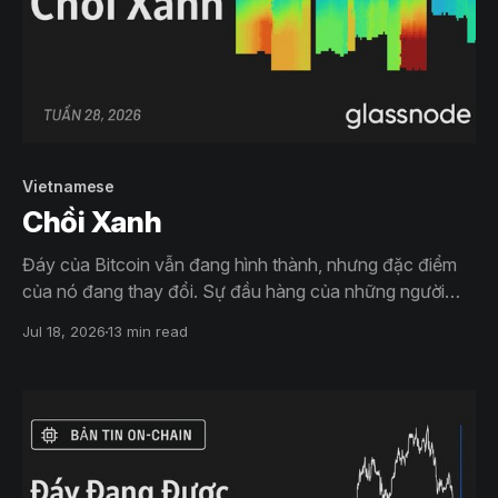
Vietnamese
Chồi Xanh
Đáy của Bitcoin vẫn đang hình thành, nhưng đặc điểm
của nó đang thay đổi. Sự đầu hàng của những người
nắm giữ dài hạn đang giảm dần, người mua đã hấp thụ
Jul 18, 2026
13 min read
mức thấp nhất hồi tháng Sáu, và giá đang leo trở lại về
phía các mức đã đóng băng trước đó.