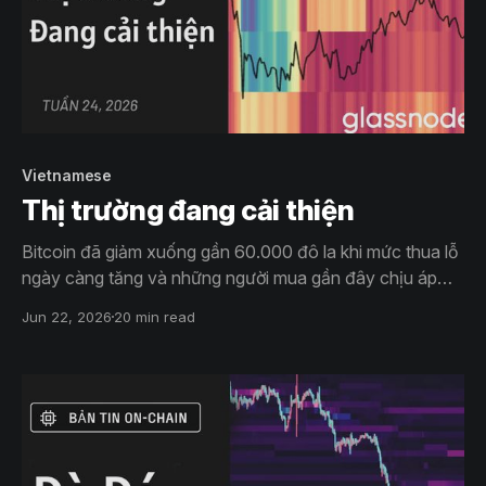
Vietnamese
Thị trường đang cải thiện
Bitcoin đã giảm xuống gần 60.000 đô la khi mức thua lỗ
ngày càng tăng và những người mua gần đây chịu áp
lực. Tuy nhiên, tính thanh khoản được cải thiện, các lệnh
Jun 22, 2026
20 min read
mua thụ động mạnh mẽ hơn và những người nắm giữ
ETF kiên nhẫn cho thấy thị trường có thể đang tạo ra
một điểm đáy.