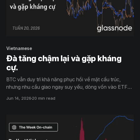
Vietnamese
Đà tăng chậm lại và gặp kháng
cự.
BTC vẫn duy trì khả năng phục hồi về mặt cấu trúc,
nhưng nhu cầu giao ngay suy yếu, dòng vốn vào ETF
chậm lại và vị thế mua ngày càng tập trung cho thấy đà
Jun 14, 2026
20 min read
tăng giá đang hạ nhiệt ngầm.