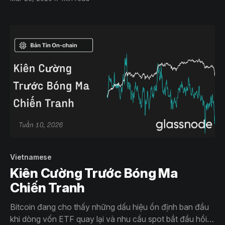
quyền chọn giảm dần cho thấy điều kiện đang cải thiện
nhưng niềm tin vẫn còn ở giai đoạn sớm.
Vietnamese
Kiên Cường Trước Bóng Ma
Chiến Tranh
Bitcoin đang cho thấy những dấu hiệu ổn định ban đầu
khi dòng vốn ETF quay lại và nhu cầu spot bắt đầu hồi