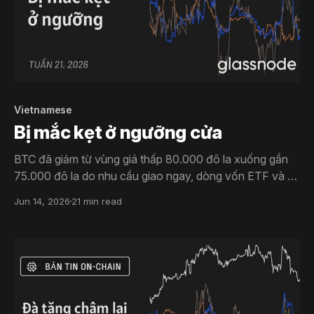
Vietnamese
Bị mắc kẹt ở ngưỡng cửa
BTC đã giảm từ vùng giá thấp 80.000 đô la xuống gần
75.000 đô la do nhu cầu giao ngay, dòng vốn ETF và kỳ
vọng về biến động tiếp tục giảm dần. Vị thế đã được
Jun 14, 2026
21 min read
thiết lập lại, nhưng niềm tin vẫn còn hạn chế.