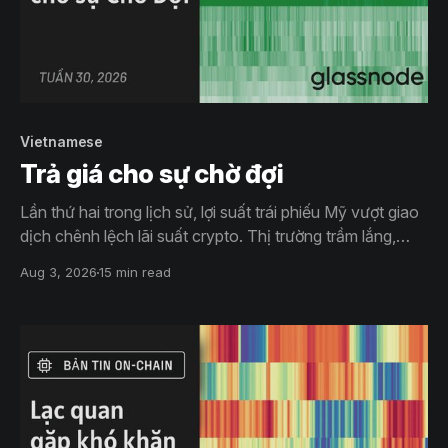
Vietnamese
Trả giá cho sự chờ đợi
Lần thứ hai trong lịch sử, lợi suất trái phiếu Mỹ vượt giao
dịch chênh lệch lãi suất crypto. Thị trường trầm lắng,
khối lượng giao ngay thấp nhất từ 2019, dòng tiền lên
Aug 3, 2026
15 min read
sàn và nguồn cung cùng giảm. Tuy nhiên, giá chỉ điều
chỉnh nhẹ và ngắn hơn trước.