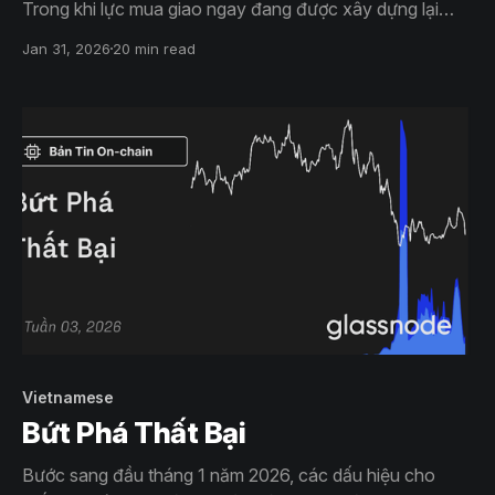
Trong khi lực mua giao ngay đang được xây dựng lại
một cách chậm chạp thì thị trường quyền chọn lại ngày
Jan 31, 2026
20 min read
càng nghiêng về xu hướng phòng thủ.
Vietnamese
Bứt Phá Thất Bại
Bước sang đầu tháng 1 năm 2026, các dấu hiệu cho