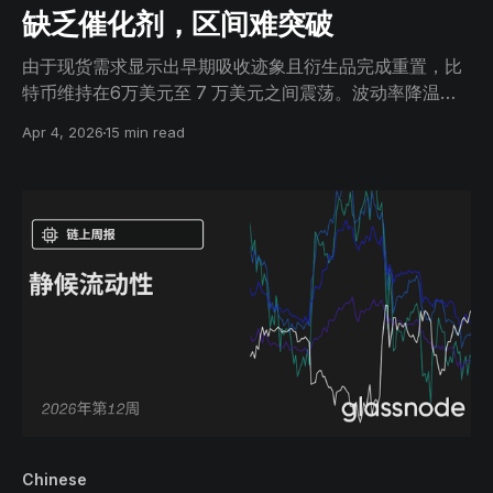
缺乏催化剂，区间难突破
由于现货需求显示出早期吸收迹象且衍生品完成重置，比
特币维持在6万美元至 7 万美元之间震荡。波动率降温，
持仓趋于平衡，但在缺乏明确催化剂的情况下，市场仍缺
Apr 4, 2026
15 min read
乏持续突破所需的信心。
Chinese