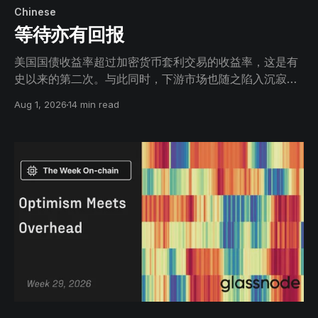
Chinese
等待亦有回报
美国国债收益率超过加密货币套利交易的收益率，这是有
史以来的第二次。与此同时，下游市场也随之陷入沉寂：
现货交易量降至2019年以来最低水平，交易所资金流趋于
Aug 1, 2026
14 min read
平静，订单簿卖方一侧的挂单也明显变薄。本轮回撤幅度
较浅，持续时间也尚未达到此前熊市的水平。