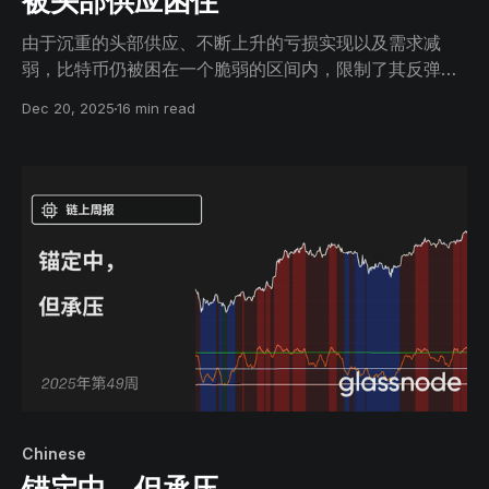
被头部供应困住
由于沉重的头部供应、不断上升的亏损实现以及需求减
弱，比特币仍被困在一个脆弱的区间内，限制了其反弹尝
试。价格在约93,000美元处遭遇阻力，在81,000美元附
Dec 20, 2025
16 min read
近获得支撑，定义了当前的“战场”；现货、期货和期权的
仓位配置都表明这是一个受时间驱动的区间震荡市场。
Chinese
锚定中，但承压