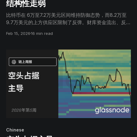
结构性走弱
比特币在 6万至7.2万美元区间维持防御态势，而8.2万至
9.7万美元的上方供应区限制了反弹。财库资金流出、反应
性现货成交量以及期货市场降温信号表明需求疲软，价格
Feb 15, 2026
16 min read
处于被动反应而非扩张状态。
Chinese