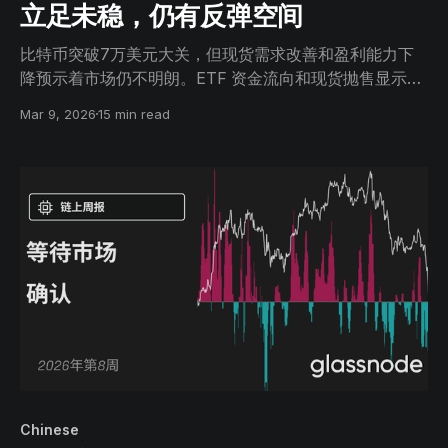
立足未稳，仍有反弹空间
比特币突破7万美元大关，但现货需求改善和盈利能力下
降预示着市场仍不明朗。ETF 资金流向和现货抛售显示出
早期稳定迹象，而衍生品持仓仍保持谨慎。期权数据表
Mar 9, 2026
15 min read
明，市场对下跌的恐惧正在消退，而对 7.5万美元左右上
涨空间的兴趣正在增加。
Chinese