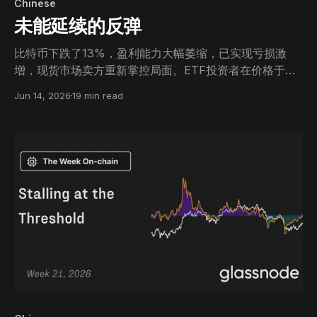
Chinese
未能延续的反弹
比特币下跌了13%，盈利能力大幅萎缩，已实现亏损激
增，现货市场卖方重新掌控局面。ETF投资者在价格于其
成本基础附近遭遇阻力后再次陷入浮亏，而期权市场仍在
Jun 14, 2026
19 min read
为较高风险水平定价。