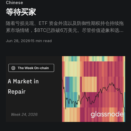
Chinese
等待买家
随着亏损兑现、ETF 资金外流以及防御性期权持仓持续拖
累市场情绪，$BTC已跌破6万美元。尽管价值迹象和选择
性积累的信号日益增多，但仍然缺乏广泛需求。
Jun 28, 2026
15 min read