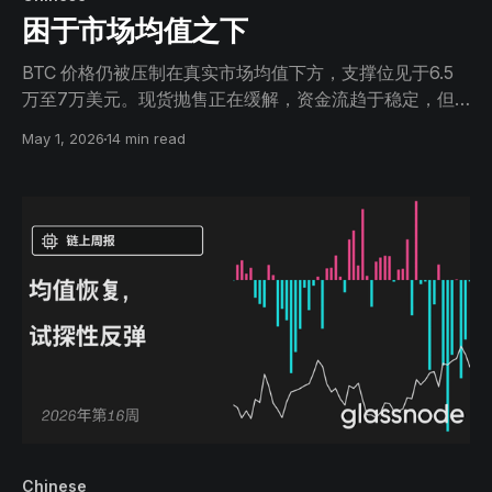
困于市场均值之下
BTC 价格仍被压制在真实市场均值下方，支撑位见于6.5
万至7万美元。现货抛售正在缓解，资金流趋于稳定，但
需求疲软。沉重的空头持仓为区间震荡市场中的轧空留下
May 1, 2026
14 min read
了空间。
Chinese