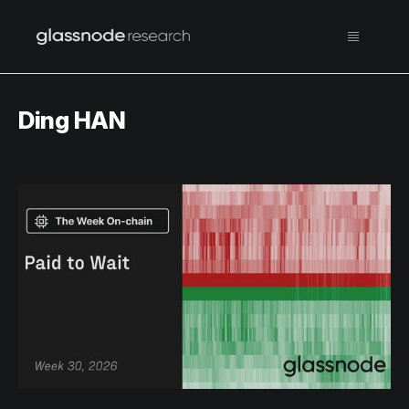
Ding HAN