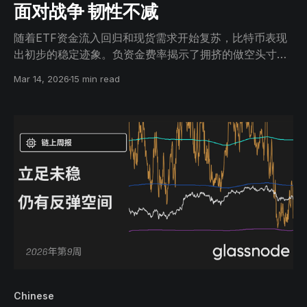
面对战争 韧性不减
随着ETF资金流入回归和现货需求开始复苏，比特币表现
出初步的稳定迹象。负资金费率揭示了拥挤的做空头寸，
而期权波动率有所缓解，表明尽管不确定性依然存在，但
Mar 14, 2026
15 min read
直接风险已有所降低。
Chinese