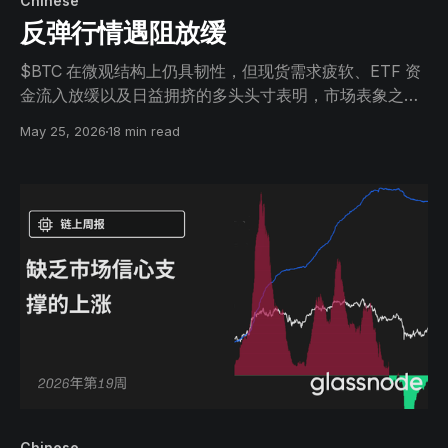
Chinese
反弹行情遇阻放缓
$BTC 在微观结构上仍具韧性，但现货需求疲软、ETF 资
金流入放缓以及日益拥挤的多头头寸表明，市场表象之下
的上行动能正在逐步降温 。
May 25, 2026
18 min read
Chinese