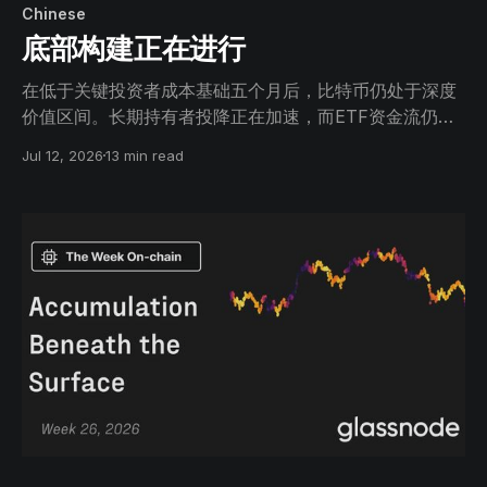
Chinese
底部构建正在进行
在低于关键投资者成本基础五个月后，比特币仍处于深度
价值区间。长期持有者投降正在加速，而ETF资金流仍为
负值。衍生品已降低风险敞口，但期权曲面仍保持防御性
Jul 12, 2026
13 min read
倾斜。筑底过程正在推进，但尚未完成。