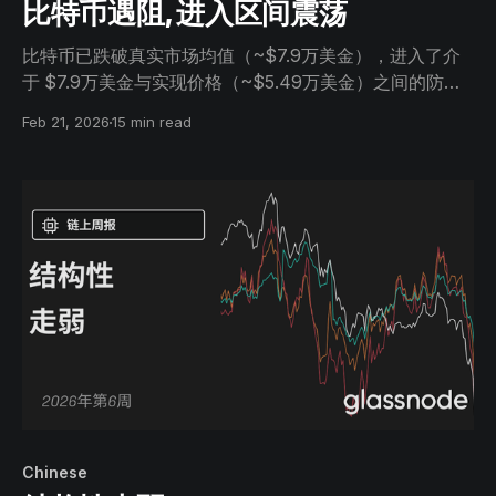
比特币遇阻, 进入区间震荡
比特币已跌破真实市场均值（~$7.9万美金），进入了介
于 $7.9万美金与实现价格（~$5.49万美金）之间的防御
性区间。现货流向和 ETF 需求依然疲软，积累态势脆弱，
Feb 21, 2026
15 min read
期权持仓显示恐慌套保正在消退，但尚未出现新的看涨信
心。
Chinese