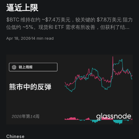
逼近上限
$BTC 维持在约 ~$7.4万美元，较关键的 $7.8万美元 阻力
位低约 ~5%。现货和 ETF 需求有所改善，但获利了结、
市场广度疲弱以及期权仓位偏谨慎表明，此轮复苏较为脆
Apr 18, 2026
14 min read
弱，主要由资金流驱动，缺乏强烈共识。
Chinese