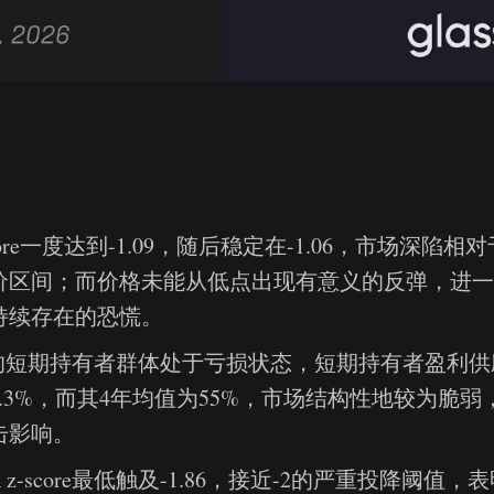
-score一度达到-1.09，随后稳定在-1.06，市场深陷
价区间；而价格未能从低点出现有意义的反弹，进一
持续存在的恐慌。
%的短期持有者群体处于亏损状态，短期持有者盈利
.3%，而其4年均值为55%，市场结构性地较为脆弱
击影响。
PR z-score最低触及-1.86，接近-2的严重投降阈值