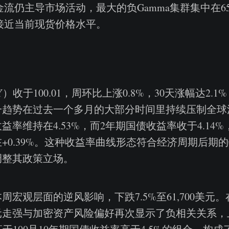
流仍主导市场活动，最大的负Gamma集群集中在65,
接近当前现货价格水平。
）收于100.01，周环比上涨0.8%，30天涨幅达2.
一趋势在过去一个多月的大部分时间里持续压制全球
益率维持在4.53%，而2年期国债收益率收于4.14%
+0.39%。这种收益率曲线形态符合经济周期后期
调整其政策立场。
周宏观层面的逆风影响，下跌7.5%至61,700美元
走强与加密资产风险偏好再次显示了负相关关系，上