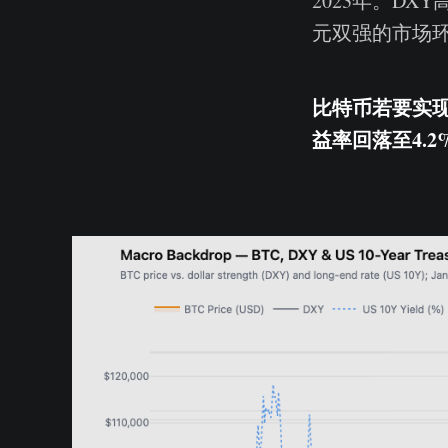
2023年。DX
元双强的市场
比特币若要实现
益率回落至4.