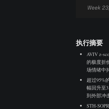
执行摘要
AVIV z
的极度折
场情绪中
超过95
幅回升至3
到外部冲
STH-SO