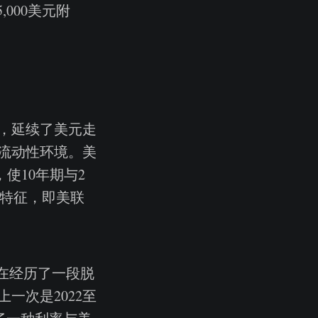
000美元附
1%，延续了美元走
流动性环境。美
，使10年期与2
的特征，即美联
。在经历了一段脱
一次是2022至