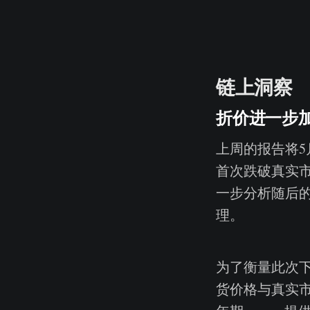
链上洞察
折价进一步
上周的报告将5
首次跌破真实
一步分析随后的
理。
为了衡量此次下
货价格与真实