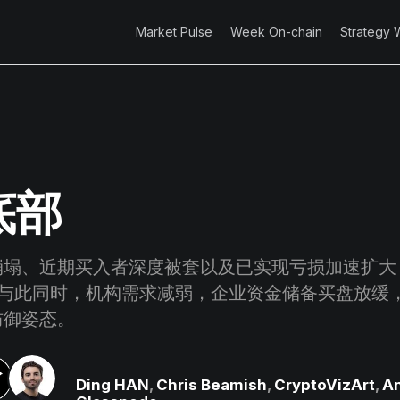
Market Pulse
Week On-chain
Strategy 
底部
塌、近期买入者深度被套以及已实现亏损加速扩大，
。与此同时，机构需求减弱，企业资金储备买盘放缓
防御姿态。
Ding HAN
,
Chris Beamish
,
CryptoVizArt
,
An