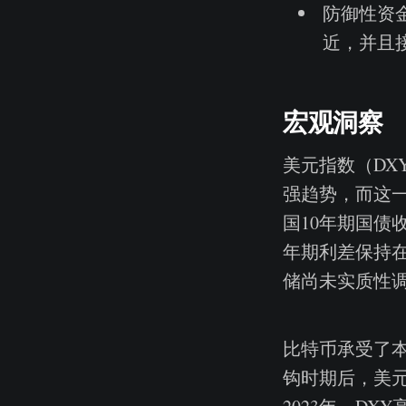
防御性资金
近，并且
宏观洞察
美元指数（DXY
强趋势，而这
国10年期国债收
年期利差保持在
储尚未实质性
比特币承受了本
钩时期后，美元