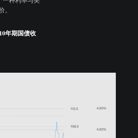
成了一种利率与美
价。
10年期国债收