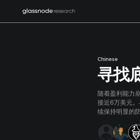
Chinese
寻找
随着盈利能力崩
接近6万美元
续保持明显的