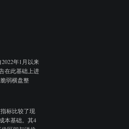
022年1月以来
告在此基础上进
的脆弱横盘整
该指标比较了现
成本基础。其4