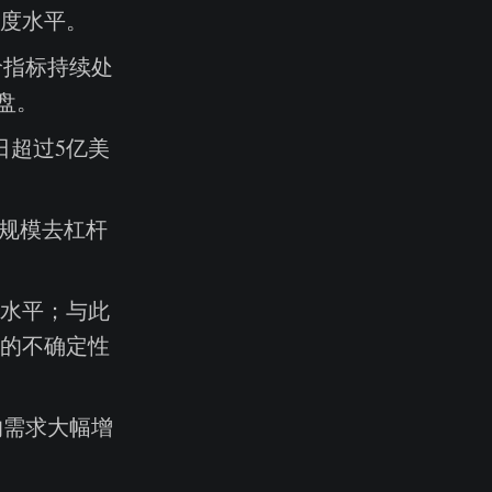
度水平。
溢价指标持续处
买盘。
日超过5亿美
大规模去杠杆
水平；与此
的不确定性
的需求大幅增