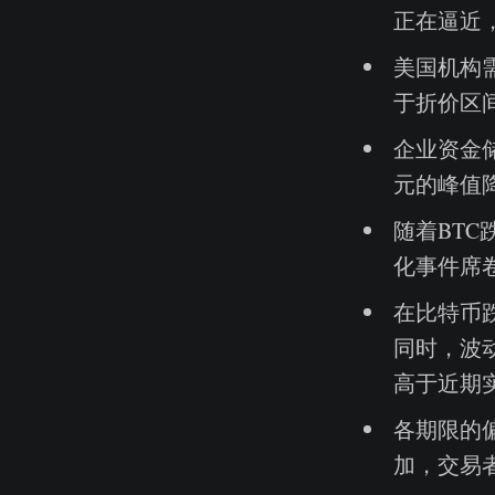
正在逼近
美国机构需
于折价区间
企业资金
元的峰值
随着BT
化事件席
在比特币
同时，波
高于近期
各期限的
加，交易