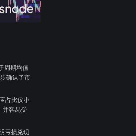
相对于周期均值
步确认了市
供应占比仅小
，并容易受
，表明亏损兑现