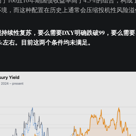
Y高于100且10年期国债收益率高于4.5%的组合，构
环境，而这种配置在历史上通常会压缩投机性风险溢
持续性复苏，要么需要DXY明确跌破99，要么需要
2%左右。目前这两个条件均未满足。