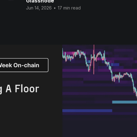
Glassnode
Jun 14, 2026
•
17 min read