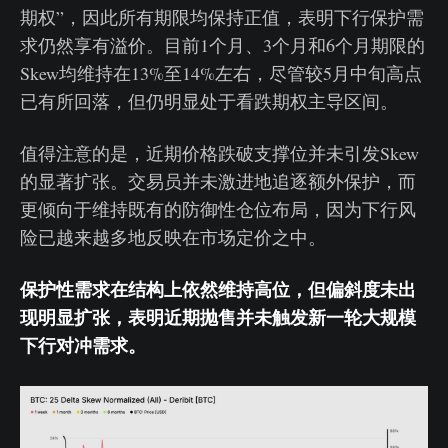
期权”，因此所有期限均保持正值，表明下行保护需
求仍然享有溢价。目前1个月、3个月和6个月期限的
Skew均维持在13%至14%左右，尽管较5月中旬高点
已有所回落，但仍明显处于看跌期权主导区间。
值得注意的是，近期价格跌破支撑位并未引发Skew
的显著扩张。交易员并未激进地追逐额外保护，而
更倾向于维持既有的防御性仓位布局，因为下行风
险已越来越多地反映在市场定价之中。
保护性需求在结构上依然维持高位，但偏斜度未出
现明显扩张，表明近期抛售并未触发新一轮大规模
下行对冲需求。