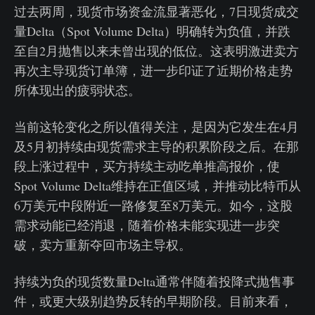
过去两周，现货市场资金流显著恶化，7日现货成交
量Delta（Spot Volume Delta）明确转为负值，并跌
至自2月抛售以来未曾出现的低位。这表明激进卖方
再次主导现货订单簿，进一步印证了近期价格走势
所体现出的疲弱状态。
当前这轮变化之所以值得关注，是因为它发生在4月
及5月初持续由现货需求主导的积累阶段之后。在那
段上涨过程中，买方持续主动吃单推高报价，使
Spot Volume Delta维持在正值区域，并推动比特币从
6万美元中段附近一路修复至8万美元。如今，这股
需求动能已经消退，随着价格未能实现进一步突
破，卖方重新夺回市场主导权。
持续为负的现货数量Delta通常伴随着投降式抛售事
件，或更大级别趋势反转的早期阶段。目前来看，