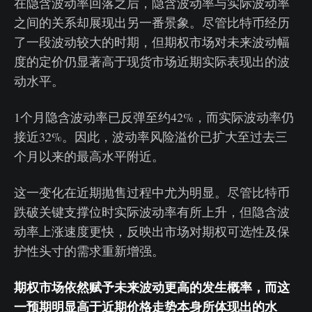
在隐含波动率回落之后，隐含波动率与实际波动率
之间的关系却展现出另一番景象。尽管比特币经历
了一段波动较大的时期，但期权市场对未来波动幅
度的定价仍显著高于现货市场近期实际表现出的波
动水平。
1个月隐含波动率已反弹至约42%，而实际波动率仍
接近32%。因此，波动率风险溢价已扩大至过去三
个月以来的最高水平附近。
这一变化在近期抛售过程中尤为明显。尽管比特币
跌破关键支撑位时实际波动率有所上升，但隐含波
动率上涨速度更快，反映出市场对期权可选性及保
护性头寸的需求重新增强。
期权市场依然赋予未来波动更高的发生概率，而这
一预期明显高于近期价格走势本身所体现出的水