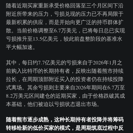
随着近期买家重新承受价格回落至三个月区间下沿
附近所带来的压力，亏损兑现的压力已不再局限于
最新积累的供应，而是开始向更广泛的持币群体扩
散。当前价格调整至6.7万美元，已将每日总已实现
亏损推升至13.5亿美元，较此前盘整阶段的基准水
平大幅加速。
其中，每日约7.7亿美元的亏损来自于2026年1月之
前购入比特币的长期持有者，反映出随着熊市持续
拉长，在周期顶部附近买入的投资者仍在持续投降
式离场。其余亏损则主要来自2026年期间在6.7万至
8.2万美元区间建仓的近期买家，由于价格跌破其成
本基础，他们被迫以亏损状态退出市场。
随着熊市逐步成熟，这种长期持有者投降并将筹码
转移给新的低价买家的模式，是周期筑底过程中反