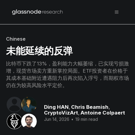
Chinese
未能延续的反弹
比特币下跌了13%，盈利能力大幅萎缩，已实现亏损激
增，现货市场卖方重新掌控局面。ETF投资者在价格于
其成本基础附近遭遇阻力后再次陷入浮亏，而期权市场
仍在为较高风险水平定价。
Ding HAN
,
Chris Beamish
,
CryptoVizArt
,
Antoine Colpaert
Jun 14, 2026
•
19 min read