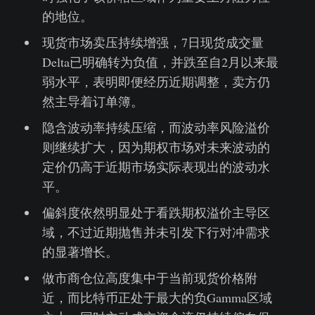
的地位。
现货市场卖压持续增强，7日现货成交量
Delta已明确转为负值，并跌至自2月以来最
弱水平，表明即便经历近期调整，卖方仍
然主导着订单簿。
隐含波动率持续压缩，而波动率风险溢价
则继续扩大，因为期权市场对未来波动的
定价仍高于近期市场实际表现出的波动水
平。
偏斜度依然明显处于看跌期权溢价主导区
域，不过近期抛售并未引发下行对冲需求
的显著增长。
做市商仓位高度集中于当前现货价格附
近，而比特币正处于最大的负Gamma区域