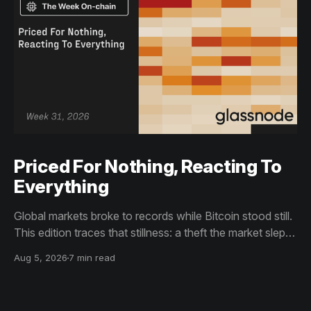
Priced For Nothing, Reacting To
Everything
Global markets broke to records while Bitcoin stood still.
This edition traces that stillness: a theft the market slept
through, bottom signals arriving through boredom rather
Aug 5, 2026
7 min read
than capitulation, and an options market priced for
nothing while sentiment reacts to everything.