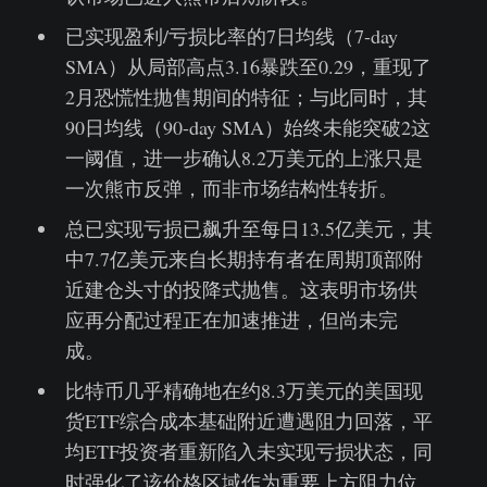
已实现盈利/亏损比率的7日均线（7-day
SMA）从局部高点3.16暴跌至0.29，重现了
2月恐慌性抛售期间的特征；与此同时，其
90日均线（90-day SMA）始终未能突破2这
一阈值，进一步确认8.2万美元的上涨只是
一次熊市反弹，而非市场结构性转折。
总已实现亏损已飙升至每日13.5亿美元，其
中7.7亿美元来自长期持有者在周期顶部附
近建仓头寸的投降式抛售。这表明市场供
应再分配过程正在加速推进，但尚未完
成。
比特币几乎精确地在约8.3万美元的美国现
货ETF综合成本基础附近遭遇阻力回落，平
均ETF投资者重新陷入未实现亏损状态，同
时强化了该价格区域作为重要上方阻力位