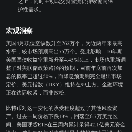
之上，同时主动成交资金流仍持续偏向保
护性需求。
宏观洞察
美国4月职位空缺数升至762万个，为近两年来最高
水平，较市场预期高出75万个。受此影响，10年期
美国国债收益率重新升至4.45%以上，市场也重新调
整了对美联储政策路径的预期，目前年底前再次加
息的概率已超过50%，而降息预期则完全退出市场
定价。美元指数（DXY）维持在99上方。金融环境
正在边际收紧，而非放松。
比特币对这一变化的承受程度超过了其他风险资
产。过去一周价格下跌13%，回落至6.7万美元区
间。美国现货ETF在三周内累计录得42.1亿美元资金