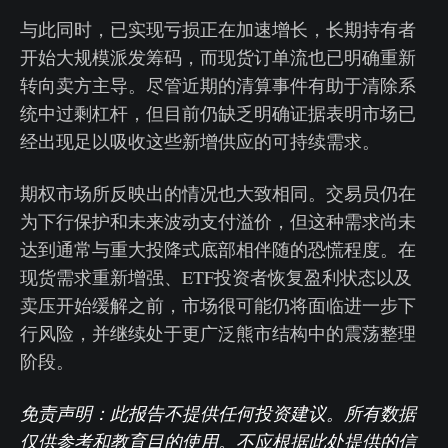
与此同时，已实现亏损正在加速增长，长期持有者
开始大规模派发筹码，而现货订单流也已明确重新
转向卖方主导。尽管近期的清算事件有助于清除系
统中过剩杠杆，但目前仍缺乏明确证据表明市场已
经出现足以吸收这些新增供应的可持续需求。
期权市场所反映出的情况也大致相同。交易员仍在
为下行保护和未来波动支付溢价，但这种需求尚未
达到通常与重大投降式底部相伴随的恐慌程度。在
现货需求重新增强、ETF投资者恢复盈利状态以及
卖压开始缓解之前，市场很可能仍将面临进一步下
行风险，并继续处于更广泛熊市结构中的震荡整理
阶段。
免责声明：此报告不提供任何投资建议。所有数据
仅供参考和教育目的使用。不应根据此处提供的信