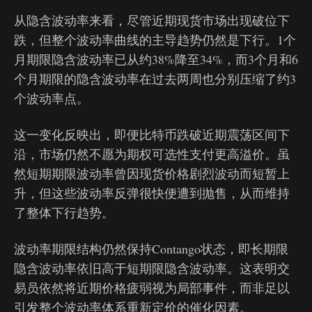
从隐含波动率来看，尽管近期现货市场出现破位下
跌，但整个波动率曲线的主导趋势仍然是下行。1个
月期限隐含波动率已从约38%降至34%，而3个月和6
个月期限的隐含波动率在过去两周也分别压缩了约3
个波动率点。
这一变化反映出，即便比特币跌破近期震荡区间下
沿，市场仍然不愿为期权可选性支付更高溢价。虽
然短期期限波动率曾因现货价格剧烈波动而短暂上
升，但这些波动率反弹很快便遭到抛售，从而维持
了整体下行趋势。
波动率期限结构仍然保持Contango状态，即长期限
隐含波动率依旧高于短期限隐含波动率。这表明交
易员依然将近期价格疲弱视为局部事件，而非足以
引发整个波动率体系重新定价的催化因素。