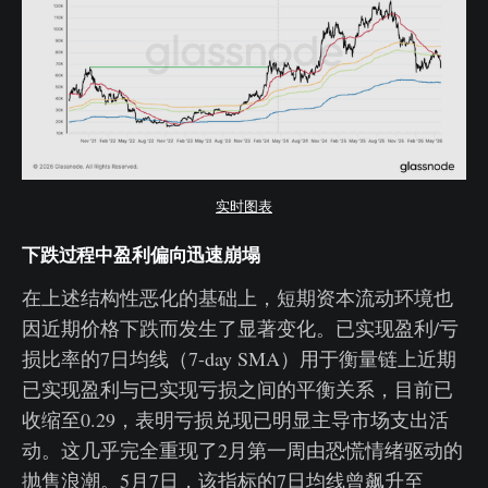
实时图表
下跌过程中盈利偏向迅速崩塌
在上述结构性恶化的基础上，短期资本流动环境也
因近期价格下跌而发生了显著变化。已实现盈利/亏
损比率的7日均线（7-day SMA）用于衡量链上近期
已实现盈利与已实现亏损之间的平衡关系，目前已
收缩至0.29，表明亏损兑现已明显主导市场支出活
动。这几乎完全重现了2月第一周由恐慌情绪驱动的
抛售浪潮。5月7日，该指标的7日均线曾飙升至