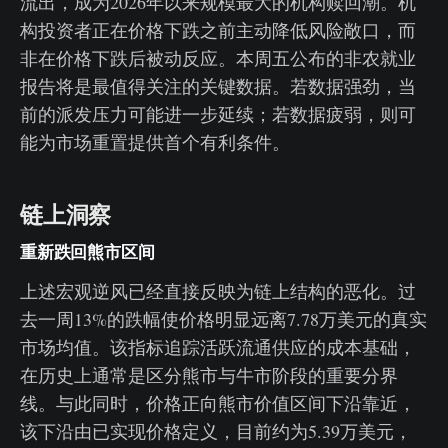
流出，成为2026年以来规模最大的机构赎回潮。机
构投资者正在价格下跌之前主动降低风险敞口，而
非在价格下跌后被动反应。本周五公布的非农就业
报告将是最值得关注的关键数据。若数据强劲，当
前的派发压力可能进一步延续；若数据疲弱，则可
能为市场重置提供首个有利条件。
链上洞察
重新跌回熊市区间
上述宏观逆风已经直接反映为链上结构的恶化。过
去一周13%的跌幅使价格明显远离7.78万美元的真实
市场均值。该指标追踪活跃流通供应的成本基础，
在历史上通常是区分熊市与牛市阶段的重要分界
线。与此同时，价格正向熊市价值区间下沿靠近，
该下沿由已实现价格定义，目前约为5.39万美元，