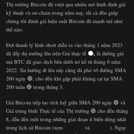
Thị trường Bitcoin đã vượt qua nhiều mô hình định giá
kỹ thuật và on-chain trong năm nay, tất cả đều giúp
chúng tôi đánh giá hiệu suất Bitcoin đã mạnh mẽ như
thế nào.
Đợt thanh lý lệnh short diễn ra vào tháng 1 năm 2023
🟠,
đã đẩy thị trường lên trên Giá thực tế
là đường giá
mà BTC đã giao dịch bên dưới nó kể từ tháng 6 năm
2022. Xu hướng đi lên này cũng đã phá vỡ đường SMA
200 ngày 🔵, cho đến khi gặp phải kháng cự tại SMA
200 tuần 🔴 trong tháng 3.
Giá Bitcoin tiếp tục tích luỹ giữa SMA 200 ngày 🔵 và
Giá trung bình Thực tế của Thị trường 🟢 cho đến tháng
8, dẫn đến một trong những giai đoạn ít biến động nhất
trong lịch sử Bitcoin (xem
WoC-32
và
WoC-33
). Ngay