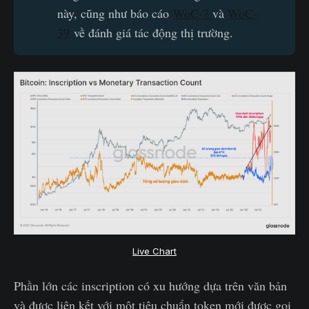
này, cũng như báo cáo
WoC-7
và
WoC-
39
về đánh giá tác động thị trường.
Live Chart
Phần lớn các inscription có xu hướng dựa trên văn bản
và được liên kết với một tiêu chuẩn token mới được gọi