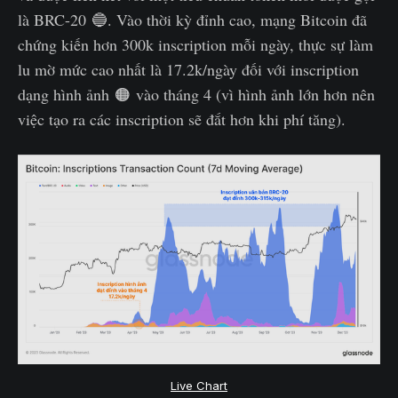
là BRC-20 🔵. Vào thời kỳ đỉnh cao, mạng Bitcoin đã
chứng kiến hơn 300k inscription mỗi ngày, thực sự làm
lu mờ mức cao nhất là 17.2k/ngày đối với inscription
dạng hình ảnh 🟠 vào tháng 4 (vì hình ảnh lớn hơn nên
việc tạo ra các inscription sẽ đắt hơn khi phí tăng).
Live Chart