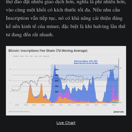
thợ đào đặt nhiều giao dịch hơn, nghĩa là phí nhiều hơn,
vào cùng một khối có kích thước tối đa. Nếu nhu cầu
Inscription vẫn tiếp tục, nó có khả năng cải thiện đáng
kể nền kinh tế của miner, đặc biệt là khi halving lần thứ
tư đang đến rất nhanh.
Live Chart