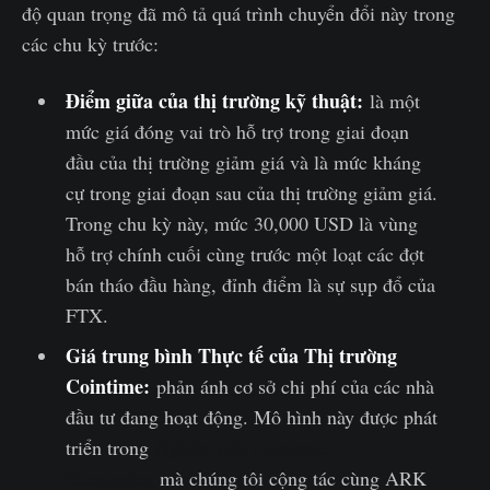
độ quan trọng đã mô tả quá trình chuyển đổi này trong
các chu kỳ trước:
Điểm giữa của thị trường kỹ thuật:
là một
mức giá đóng vai trò hỗ trợ trong giai đoạn
đầu của thị trường giảm giá và là mức kháng
cự trong giai đoạn sau của thị trường giảm giá.
Trong chu kỳ này, mức 30,000 USD là vùng
hỗ trợ chính cuối cùng trước một loạt các đợt
bán tháo đầu hàng, đỉnh điểm là sự sụp đổ của
FTX.
Giá trung bình Thực tế của Thị trường
Cointime:
phản ánh cơ sở chi phí của các nhà
đầu tư đang hoạt động. Mô hình này được phát
triển trong
Nghiên cứu Cointime
Economics
mà chúng tôi cộng tác cùng ARK