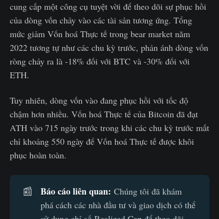
cung cấp một công cụ tuyệt vời để theo dõi sự phục hồi
của dòng vốn chảy vào các tài sản tương ứng. Tổng
mức giảm Vốn hoá Thực tế trong bear market năm
2022 tương tự như các chu kỳ trước, phản ánh dòng vốn
ròng chảy ra là -18% đối với BTC và -30% đối với
ETH.
Tuy nhiên, dòng vốn vào đang phục hồi với tốc độ
chậm hơn nhiều. Vốn hoá Thực tế của Bitcoin đã đạt
ATH vào 715 ngày trước trong khi các chu kỳ trước mất
chỉ khoảng 550 ngày để Vốn hoá Thực tế được khôi
phục hoàn toàn.
Báo cáo liên quan:
📰
Chúng tôi đã khám
phá cách các nhà đầu tư và giao dịch có thể
sử dụng chỉ số Realized Cap để theo dõi