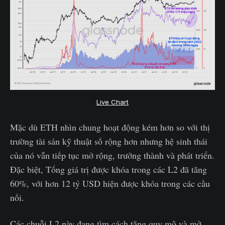
Live Chart
Mặc dù ETH nhìn chung hoạt động kém hơn so với thị
trường tài sản kỹ thuật số rộng hơn nhưng hệ sinh thái
của nó vẫn tiếp tục mở rộng, trưởng thành và phát triển.
Đặc biệt, Tổng giá trị được khóa trong các L2 đã tăng
60%, với hơn 12 tỷ USD hiện được khóa trong các cầu
nối.
Các chuỗi L2 này đang tìm cách tăng quy mô và mở