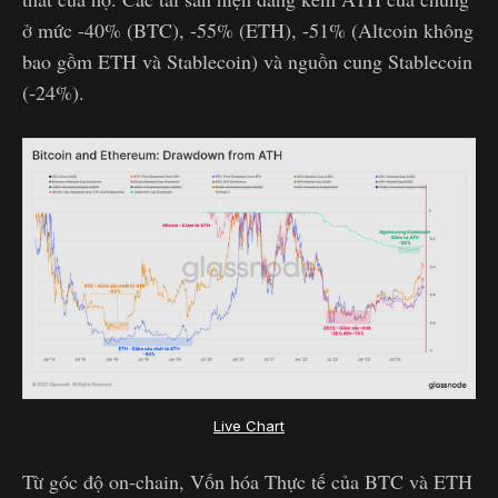
ở mức -40% (BTC), -55% (ETH), -51% (Altcoin không
bao gồm ETH và Stablecoin) và nguồn cung Stablecoin
(-24%).
Live Chart
Từ góc độ on-chain, Vốn hóa Thực tế của BTC và ETH