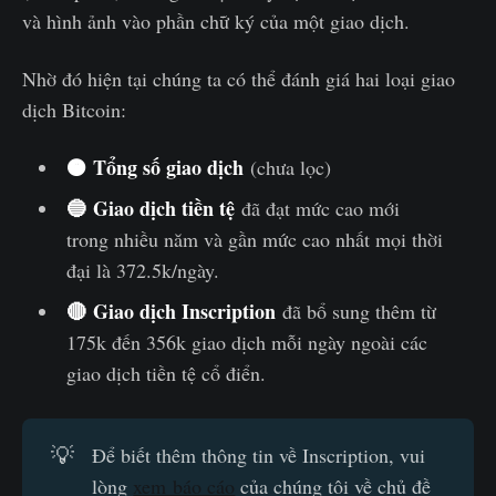
và hình ảnh vào phần chữ ký của một giao dịch.
Nhờ đó hiện tại chúng ta có thể đánh giá hai loại giao
dịch Bitcoin:
🟠
Tổng số giao dịch
(chưa lọc)
🔵
Giao dịch tiền tệ
đã đạt mức cao mới
trong nhiều năm và gần mức cao nhất mọi thời
đại là 372.5k/ngày.
🔴
Giao dịch Inscription
đã bổ sung thêm từ
175k đến 356k giao dịch mỗi ngày ngoài các
giao dịch tiền tệ cổ điển.
💡
Để biết thêm thông tin về Inscription, vui
lòng
xem báo cáo
của chúng tôi về chủ đề