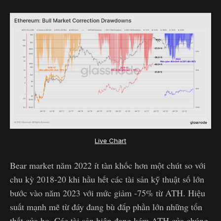
Live Chart
Bear market năm 2022 ít tàn khốc hơn một chút so với
chu kỳ 2018-20 khi hầu hết các tài sản kỹ thuật số lớn
bước vào năm 2023 với mức giảm -75% từ ATH. Hiệu
suất mạnh mẽ từ đáy đang bù đắp phần lớn những tổn
thất của họ. Các tài sản hiện đang kém ATH của chúng