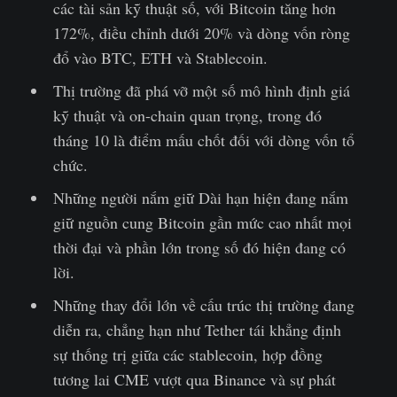
các tài sản kỹ thuật số, với Bitcoin tăng hơn
172%, điều chỉnh dưới 20% và dòng vốn ròng
đổ vào BTC, ETH và Stablecoin.
Thị trường đã phá vỡ một số mô hình định giá
kỹ thuật và on-chain quan trọng, trong đó
tháng 10 là điểm mấu chốt đối với dòng vốn tổ
chức.
Những người nắm giữ Dài hạn hiện đang nắm
giữ nguồn cung Bitcoin gần mức cao nhất mọi
thời đại và phần lớn trong số đó hiện đang có
lời.
Những thay đổi lớn về cấu trúc thị trường đang
diễn ra, chẳng hạn như Tether tái khẳng định
sự thống trị giữa các stablecoin, hợp đồng
tương lai CME vượt qua Binance và sự phát