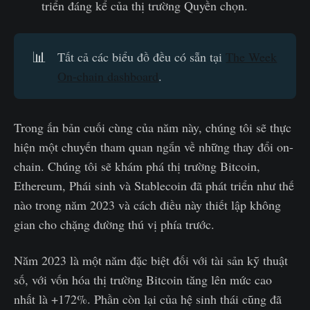
triển đáng kể của thị trường Quyền chọn.
📊
Tất cả các biểu đồ đều có sẵn tại
The Week
On-chain dashboard
.
Trong ấn bản cuối cùng của năm này, chúng tôi sẽ thực
hiện một chuyến tham quan ngắn về những thay đổi on-
chain. Chúng tôi sẽ khám phá thị trường Bitcoin,
Ethereum, Phái sinh và Stablecoin đã phát triển như thế
nào trong năm 2023 và cách điều này thiết lập không
gian cho chặng đường thú vị phía trước.
Năm 2023 là một năm đặc biệt đối với tài sản kỹ thuật
số, với vốn hóa thị trường Bitcoin tăng lên mức cao
nhất là +172%. Phần còn lại của hệ sinh thái cũng đã