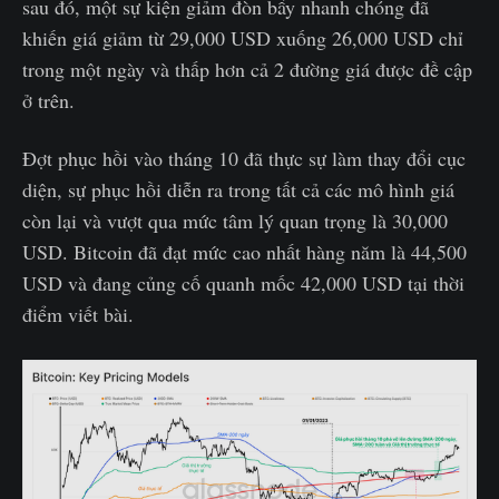
sau đó, một sự kiện giảm đòn bẩy nhanh chóng đã
khiến giá giảm từ 29,000 USD xuống 26,000 USD chỉ
trong một ngày và thấp hơn cả 2 đường giá được đề cập
ở trên.
Đợt phục hồi vào tháng 10 đã thực sự làm thay đổi cục
diện, sự phục hồi diễn ra trong tất cả các mô hình giá
còn lại và vượt qua mức tâm lý quan trọng là 30,000
USD. Bitcoin đã đạt mức cao nhất hàng năm là 44,500
USD và đang củng cố quanh mốc 42,000 USD tại thời
điểm viết bài.