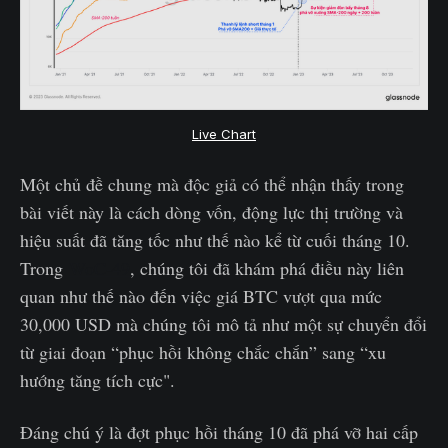
Live Chart
Một chủ đề chung mà độc giả có thể nhận thấy trong
bài viết này là cách dòng vốn, động lực thị trường và
hiệu suất đã tăng tốc như thế nào kể từ cuối tháng 10.
Trong
WoC-49
, chúng tôi đã khám phá điều này liên
quan như thế nào đến việc giá BTC vượt qua mức
30,000 USD mà chúng tôi mô tả như một sự chuyển đổi
từ giai đoạn “phục hồi không chắc chắn” sang “xu
hướng tăng tích cực".
Đáng chú ý là đợt phục hồi tháng 10 đã phá vỡ hai cấp