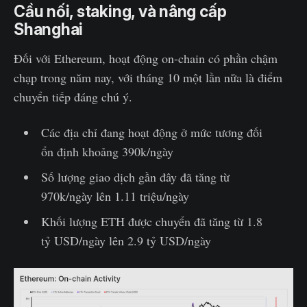
Cầu nối, staking, và nâng cấp
Shanghai
Đối với Ethereum, hoạt động on-chain có phần chậm
chạp trong năm nay, với tháng 10 một lần nữa là điểm
chuyển tiếp đáng chú ý.
Các địa chỉ đang hoạt động ở mức tương đối
ổn định khoảng 390k/ngày
Số lượng giao dịch gần đây đã tăng từ
970k/ngày lên 1.11 triệu/ngày
Khối lượng ETH được chuyển đã tăng từ 1.8
tỷ USD/ngày lên 2.9 tỷ USD/ngày