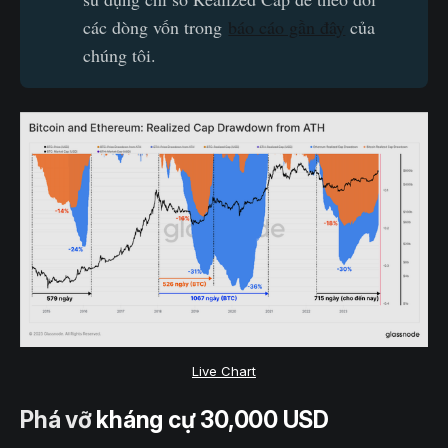
các dòng vốn trong
báo cáo gần đây
của
chúng tôi.
Live Chart
Phá vỡ
kháng cự 30,000 USD