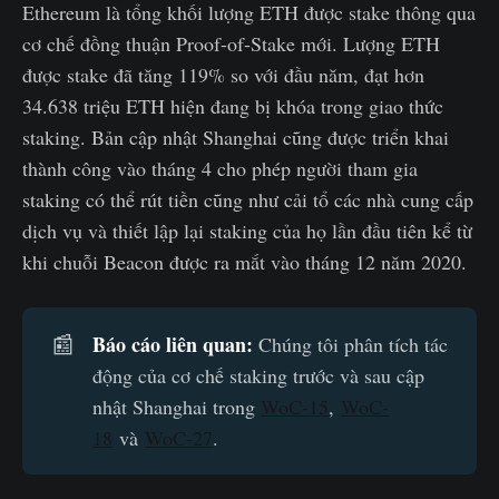
Ethereum là tổng khối lượng ETH được stake thông qua
cơ chế đồng thuận Proof-of-Stake mới. Lượng ETH
được stake đã tăng 119% so với đầu năm, đạt hơn
34.638 triệu ETH hiện đang bị khóa trong giao thức
staking. Bản cập nhật Shanghai cũng được triển khai
thành công vào tháng 4 cho phép người tham gia
staking có thể rút tiền cũng như cải tổ các nhà cung cấp
dịch vụ và thiết lập lại staking của họ lần đầu tiên kể từ
khi chuỗi Beacon được ra mắt vào tháng 12 năm 2020.
Báo cáo liên quan: 
📰
Chúng tôi phân tích tác
động của cơ chế staking trước và sau cập
nhật Shanghai trong
WoC-15
,
WoC-
18
và
WoC-27
.