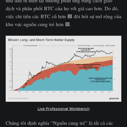
nhà đầu tư hiện tại thường phản ứng bằng cách giao
dịch và phân phối BTC của họ với giá cao hơn. Do đó,
việc chi tiêu các BTC cũ hơn 🟦 đòi hỏi sự mở rộng của
khu vực nguồn cung trẻ hơn 🟥.
Live Professional Workbench
Chúng tôi định nghĩa “Nguồn cung trẻ” là tất cả các