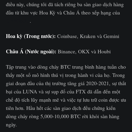
điều này, chúng tôi đã tách riêng ba sàn giao dịch hàng
đầu từ khu vực Hoa Kỳ và Châu Á theo xếp hạng của
CoinGecko
.
Hoa kỳ (Trong nước):
Coinbase, Kraken và Gemini
Châu Á (Nước ngoài):
Binance, OKX và Houbi
Tập trung vào dòng chảy BTC trung bình hàng tuần cho
thấy một số mô hình thú vị trong hành vi của họ. Trong
giai đoạn đầu của thị trường tăng giá 2020-2021, sự thất
bại của LUNA và sự sụp đổ của FTX đã dẫn đến một
chế độ tích lũy mạnh mẽ và việc tự lưu trữ coin được ưu
tiên hơn. Hầu hết các sàn giao dịch đều chứng kiến
dòng chảy ròng 5,000-10,000 BTC rời khỏi sàn hàng
ngày.