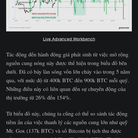
Live Advanced Workbench
Tác động đến hành động giá phát sinh từ việc mở rộng
nguồn cung nóng này được thể hiện trong biểu đồ bên
dưới. Đã có bảy làn sóng vốn lớn chảy vào trong 5 năm
qua, với mức độ từ 400k BTC đến 900k BTC mỗi quý.
Những điều này có liên quan đến sự chuyển động của
thị trường từ 26% đến 154%.
Từ biểu đồ này, chúng ta cũng có thể so sánh tác động
tiềm ẩn của việc thanh lý các nguồn cung lớn như quỹ
Mt. Gox (137k BTC) và số Bitcoin bị tịch thu được