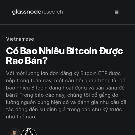
Vietnamese
Có Bao Nhiêu Bitcoin Được
Rao Bán?
Với một lượng lớn đơn đăng ký Bitcoin ETF được
nộp trong tuần này, một câu hỏi quan trọng là, có
bao nhiêu Bitcoin đang hoạt động và sẵn sàng để
bán? Trong báo cáo này, chúng tôi cố gắng đo
lường nguồn cung hiện có và đánh giá nhu cầu đã
tác động đến sự định giá trong các chu kỳ trước
như thế nào.