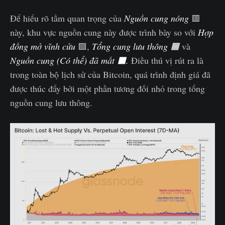
Để hiểu rõ tầm quan trọng của
Nguồn cung nóng
🟥
này, khu vực nguồn cung này được trình bày so với
Hợp
đồng mở vĩnh cửu
🟪,
Tổng cung lưu thông 🟧
và
Nguồn cung (Có thể) đã mất ⬛.
Điều thú vị rút ra là
trong toàn bộ lịch sử của Bitcoin, quá trình định giá đã
được thúc đẩy bởi một phần tương đối nhỏ trong tổng
nguồn cung lưu thông.