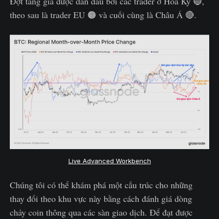
Đợt tăng giá được dẫn đầu bởi các trader ở Hoa Kỳ 🔵,
theo sau là trader EU 🟠 và cuối cùng là Châu Á 🔴.
Live Advanced Workbench
Chúng tôi có thể khám phá một cấu trúc cho những
thay đổi theo khu vực này bằng cách đánh giá dòng
chảy coin thông qua các sàn giao dịch. Để đạt được