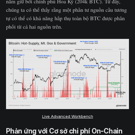
nắm giữ bởi chính phủ Hoa Kỳ (204k BTC). Từ đây,
chúng ta có thể thấy rằng một phần tư nguồn cầu tương
tự có thể có khả năng hấp thụ toàn bộ BTC được phân
phối từ cả hai nguồn trên.
Live Advanced Workbench
Phản ứng với Cơ sở chi phí On-Chain