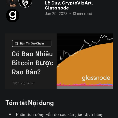
Lê Duy
,
CryptoVizArt
,
Glassnode
Jun 29, 2023
•
13 min read
Tóm tắt Nội dung
Phân tích dòng vốn do các sàn giao dịch hàng