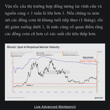
Vận tốc của thị trường hợp đồng tương lai vĩnh cửu và
nguồn cung < 1 tuần là lớn hơn 1. Nếu chúng ta xem
xét các đồng coin từ khung tuổi tiếp theo (1 tháng), tốc
độ giảm xuống dưới 1, là mức củng cố quan điểm rằng
các đồng coin cũ hơn có xác suất chi tiêu thấp hơn.
Live Advanced Workbench