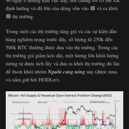
90 ngày ở những khu vực này, nơi chúng tôi có thể xác
định hướng và độ lớn của dòng vốn vào 🟥 và ra khỏi
🟩 thị trường.
Trong suốt các thị trường tăng giá và các sự kiện đầu
hàng nghiêm trọng trước đây, số lượng từ 250k đến
500k BTC thường được đưa vào thị trường. Trong các
thị trường giá giảm kéo dài, một lượng lớn khối lượng
tương tự được tích lũy và đưa ra khỏi thị trường đủ lâu
để thoát khỏi nhóm
Nguồn cung nóng
này (được mua
và nắm giữ bởi HODLer).