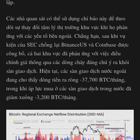
lập.
Các nhà quan sát có thể sử dụng chỉ báo này để theo
dõi sự thay đổi tâm lý thị trường khu vực khi họ phản
ứng với các yếu tố bên ngoài. Chẳng hạn, sau khi vụ
kiện của SEC chống lại BinanceUS và Coinbase được
công bố, cả hai khu vực đã phản ứng với việc điều
chỉnh giá thông qua các dòng chảy đáng chú ý ra khỏi
sàn giao dịch. Hiện tại, các sàn giao dịch nước ngoài
đang cho thấy dòng tiền ra ròng -37,700 BTC/tháng,
trong khi áp lực mua ở các sàn giao dịch trong nước đã
giảm xuống -3,200 BTC/tháng.