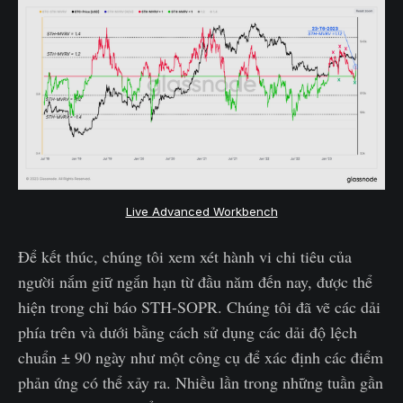
Live Advanced Workbench
Để kết thúc, chúng tôi xem xét hành vi chi tiêu của
người nắm giữ ngắn hạn từ đầu năm đến nay, được thể
hiện trong chỉ báo STH-SOPR. Chúng tôi đã vẽ các dải
phía trên và dưới bằng cách sử dụng các dải độ lệch
chuẩn ± 90 ngày như một công cụ để xác định các điểm
phản ứng có thể xảy ra. Nhiều lần trong những tuần gần