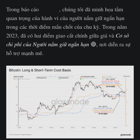
Trong báo cáo
WoC 18
, chúng tôi đã minh họa tầm
quan trọng của hành vi của người nắm giữ ngắn hạn
trong các thời điểm mấu chốt của chu kỳ. Trong năm
2023, đã có hai điểm giao cắt chính giữa giá và
Cơ sở
chi phí của Người nắm giữ ngắn hạn
🔴, nơi diễn ra sự
hỗ trợ mạnh mẽ.