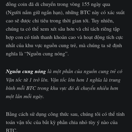
đồng coin đã di chuyển trong vòng 155 ngày qua
(Người nắm giữ ngắn hạn), những BTC này có xác suất
cao sẽ được chi tiêu trong thời gian tới. Tuy nhiên,
chúng ta có thể xem xét sâu hơn và chỉ tách riêng tập
hợp con có tính thanh khoản cao và hoạt động tích cực
nhất của khu vực nguồn cung trẻ, mà chúng ta sẽ định
nghĩa là “Nguồn cung nóng”.
Nguồn cung nóng
là một phần của nguồn cung trẻ có
Vận tốc từ 1 trở lên. Vận tốc lớn hơn 1 nghĩa là trung
bình mỗi BTC trong khu vực đó di chuyển nhiều hơn
một lần mỗi ngày.
Bằng cách sử dụng công thức sau, chúng tôi có thể tính
toán vận tốc của bất kỳ phần chia nhỏ tùy ý nào của
BTC.