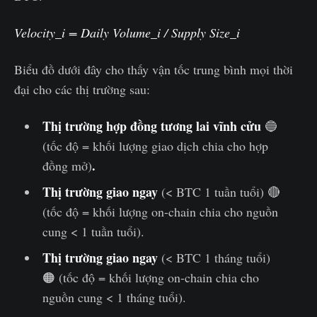
Velocity_i = Daily Volume_i / Supply Size_i
Biểu đồ dưới đây cho thấy vận tốc trung bình mọi thời
đại cho các thị trường sau:
Thị trường hợp đồng tương lai vĩnh cửu
🔵
(tốc độ = khối lượng giao dịch chia cho hợp
.
đồng mở)
Thị trường giao ngay
(< BTC 1 tuần tuổi) 🔴
(tốc độ = khối lượng on-chain chia cho nguồn
cung < 1 tuần tuổi).
Thị trường giao ngay
(< BTC 1 tháng tuổi)
🟠 (tốc độ = khối lượng on-chain chia cho
nguồn cung < 1 tháng tuổi).