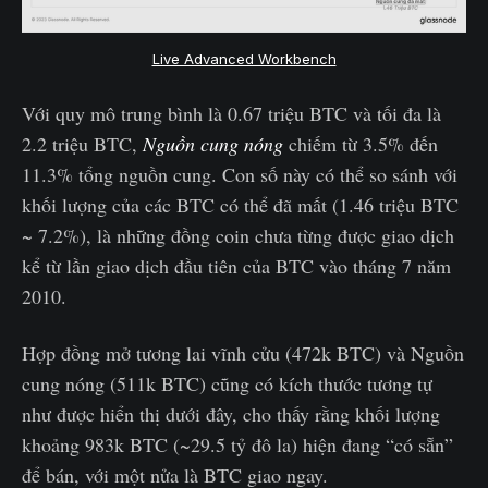
Live Advanced Workbench
Với quy mô trung bình là 0.67 triệu BTC và tối đa là
2.2 triệu BTC,
Nguồn cung nóng
chiếm từ 3.5% đến
11.3% tổng nguồn cung. Con số này có thể so sánh với
khối lượng của các BTC có thể đã mất (1.46 triệu BTC
~ 7.2%), là những đồng coin chưa từng được giao dịch
kể từ lần giao dịch đầu tiên của BTC vào tháng 7 năm
2010.
Hợp đồng mở tương lai vĩnh cửu (472k BTC) và Nguồn
cung nóng (511k BTC) cũng có kích thước tương tự
như được hiển thị dưới đây, cho thấy rằng khối lượng
khoảng 983k BTC (~29.5 tỷ đô la) hiện đang “có sẵn”
để bán, với một nửa là BTC giao ngay.