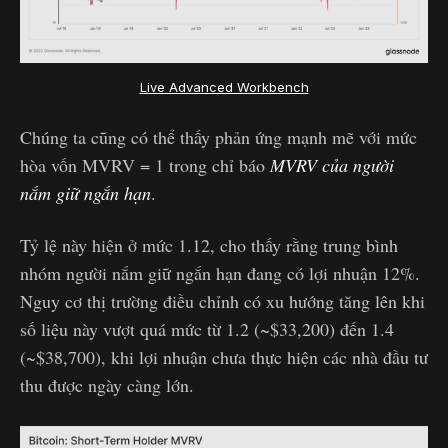
Live Advanced Workbench
Chúng ta cũng có thể thấy phản ứng mạnh mẽ với mức
hòa vốn MVRV = 1 trong chỉ báo
MVRV của người
nắm giữ ngắn hạn
.
Tỷ lệ này hiện ở mức 1.12, cho thấy rằng trung bình
nhóm người nắm giữ ngắn hạn đang có lợi nhuận 12%.
Nguy cơ thị trường điều chỉnh có xu hướng tăng lên khi
số liệu này vượt quá mức từ 1.2 (~$33,200) đến 1.4
(~$38,700), khi lợi nhuận chưa thực hiện các nhà đầu tư
thu được ngày càng lớn.