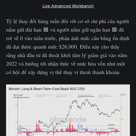
Live Advanced Workbench
Tỷ lệ thay đổi hàng tuần đối với cơ sở chi phí của người
nắm giữ dài hạn 🟦 và người nắm giữ ngắn hạn 🟥 đã
rơi về 0 vào tuần trước, phản ánh mức cân bằng ổn định
đã đạt được quanh mức $26,000. Điều này cho thấy
rằng nhà đầu tư đã thoát khỏi tâm lý giảm giá vào năm
2022 và hướng tới nhận thức về mức hòa vốn như một
cơ hội để xây dựng vị thế thay vì thoát thanh khoản.