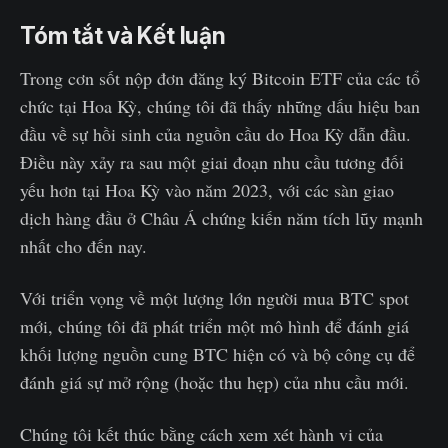
Tóm tắt và Kết luận
Trong cơn sốt nộp đơn đăng ký Bitcoin ETF của các tổ
chức tại Hoa Kỳ, chúng tôi đã thấy những dấu hiệu ban
đầu về sự hồi sinh của nguồn cầu do Hoa Kỳ dẫn đầu.
Điều này xảy ra sau một giai đoạn nhu cầu tương đối
yếu hơn tại Hoa Kỳ vào năm 2023, với các sàn giao
dịch hàng đầu ở Châu Á chứng kiến năm tích lũy mạnh
nhất cho đến nay.
Với triển vọng về một lượng lớn người mua BTC spot
mới, chúng tôi đã phát triển một mô hình để đánh giá
khối lượng nguồn cung BTC hiện có và bộ công cụ để
đánh giá sự mở rộng (hoặc thu hẹp) của nhu cầu mới.
Chúng tôi kết thúc bằng cách xem xét hành vi của