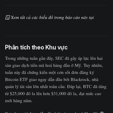
🪟
Xem tất cả các biểu đồ trong báo cáo này tại
The
Week On-chain Dashboard.
Phân tích theo Khu vực
Trong những tuần gần đây, SEC đã gây áp lực lên hai
sàn giao dịch tiền mã hoá hàng đầu ở Mỹ. Tuy nhiên,
tuần này đã chứng kiến một cơn sốt đơn đăng ký
Bitcoin ETF giao ngay dẫn đầu bởi Blackrock, nhà
quản lý tài sản lớn nhất toàn cầu. Đáp lại, BTC đã tăng
từ $25,000 đô la lên hơn $31,000 đô la, đạt mức cao
mới hàng năm.