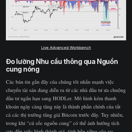
Live Advanced Workbench
Đo lường Nhu cầu thông qua Nguồn
cung nóng
Các bản tin gần đây của chúng tôi nhấn mạnh việc
chuyển tài sản đang diễn ra từ các nhà đầu tư ưa chuộng
đầu tư ngắn hạn sang HODLer. Mô hình kém thanh
khoản ngày càng tăng này là thành phần chính của tất
cả các thị trường tăng giá Bitcoin trước đây. Tuy nhiên,
trong khi “cú sốc nguồn cung” có thể ảnh hưởng tích
cực đến việc hình thành giá, tính bền vững của xu