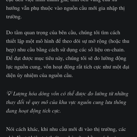
hướng vẫn phụ thuộc vào nguồn cầu mới gia nhập thị
trường.
Do tầm quan trọng của bên cầu, chúng tôi tìm cách
thiết lập một mô hình để theo dõi sự mở rộng (hoặc thu
hẹp) nhu cầu bằng cách sử dụng các số liệu on-chain.
Để đạt được mục tiêu này, chúng tôi sẽ đo lường động
lực nguồn cung, vốn hoạt động rất tích cực như một đại
diện ủy nhiệm của nguồn cầu.
💡 Lượng hóa dòng vốn có thể được đo lường từ những
thay đổi về quy mô của khu vực nguồn cung lưu thông
đang hoạt động tích cực.
Nói cách khác, khi nhu cầu mới đi vào thị trường, các