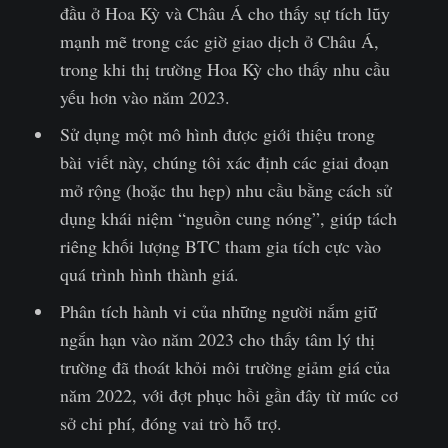
đầu ở Hoa Kỳ và Châu Á cho thấy sự tích lũy
mạnh mẽ trong các giờ giao dịch ở Châu Á,
trong khi thị trường Hoa Kỳ cho thấy nhu cầu
yếu hơn vào năm 2023.
Sử dụng một mô hình được giới thiệu trong
bài viết này, chúng tôi xác định các giai đoạn
mở rộng (hoặc thu hẹp) nhu cầu bằng cách sử
dụng khái niệm “nguồn cung nóng”, giúp tách
riêng khối lượng BTC tham gia tích cực vào
quá trình hình thành giá.
Phân tích hành vi của những người nắm giữ
ngắn hạn vào năm 2023 cho thấy tâm lý thị
trường đã thoát khỏi môi trường giảm giá của
năm 2022, với đợt phục hồi gần đây từ mức cơ
sở chi phí, đóng vai trò hỗ trợ.