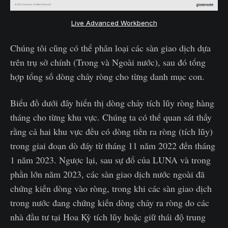
Live Advanced Workbench
Chúng tôi cũng có thể phân loại các sàn giao dịch dựa
trên trụ sở chính (Trong và Ngoài nước), sau đó tổng
hợp tổng số dòng chảy ròng cho từng danh mục con.
Biểu đồ dưới đây hiển thị dòng chảy tích lũy ròng hàng
tháng cho từng khu vực. Chúng ta có thể quan sát thấy
rằng cả hai khu vực đều có dòng tiền ra ròng (tích lũy)
trong giai đoạn dò đáy từ tháng 11 năm 2022 đến tháng
1 năm 2023. Ngược lại, sau sự đổ của LUNA và trong
phần lớn năm 2023, các sàn giao dịch nước ngoài đã
chứng kiến dòng vào ròng, trong khi các sàn giao dịch
trong nước đang chứng kiến dòng chảy ra ròng do các
nhà đầu tư tại Hoa Kỳ tích lũy hoặc giữ thái độ trung