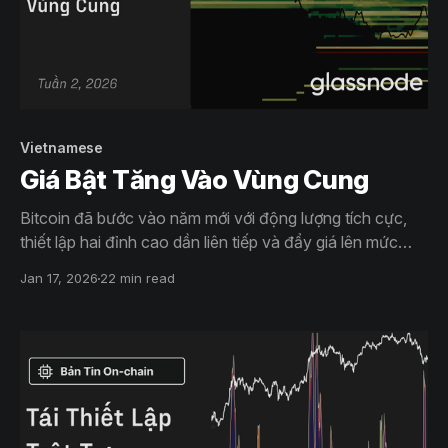
Vietnamese
Giá Bật Tăng Vào Vùng Cung
Bitcoin đã bước vào năm mới với động lượng tích cực,
thiết lập hai đỉnh cao dần liên tiếp và đẩy giá lên mức
$95,6K. Tuy nhiên, đợt tăng giá đầu năm này đã đưa giá
Jan 17, 2026
22 min read
tiến vào một vùng nguồn cung quan trọng trong lịch sử.