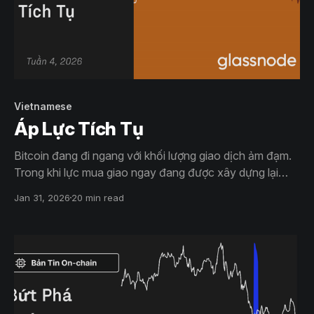
Vietnamese
Áp Lực Tích Tụ
Bitcoin đang đi ngang với khối lượng giao dịch ảm đạm.
Trong khi lực mua giao ngay đang được xây dựng lại
một cách chậm chạp thì thị trường quyền chọn lại ngày
Jan 31, 2026
20 min read
càng nghiêng về xu hướng phòng thủ.