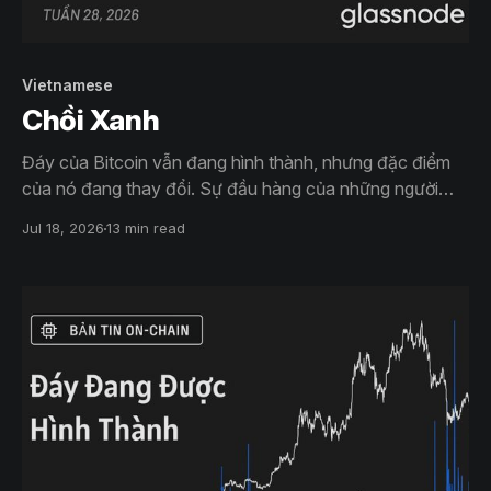
Vietnamese
Chồi Xanh
Đáy của Bitcoin vẫn đang hình thành, nhưng đặc điểm
của nó đang thay đổi. Sự đầu hàng của những người
nắm giữ dài hạn đang giảm dần, người mua đã hấp thụ
Jul 18, 2026
13 min read
mức thấp nhất hồi tháng Sáu, và giá đang leo trở lại về
phía các mức đã đóng băng trước đó.