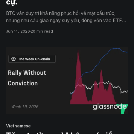
cự.
BTC vẫn duy trì khả năng phục hồi về mặt cấu trúc,
nhưng nhu cầu giao ngay suy yếu, dòng vốn vào ETF
chậm lại và vị thế mua ngày càng tập trung cho thấy đà
Jun 14, 2026
20 min read
tăng giá đang hạ nhiệt ngầm.
Vietnamese