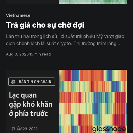
Vietnamese
Trả giá cho sự chờ đợi
Lần thứ hai trong lịch sử, lợi suất trái phiếu Mỹ vượt giao
dịch chênh lệch lãi suất crypto. Thị trường trầm lắng,
khối lượng giao ngay thấp nhất từ 2019, dòng tiền lên
Aug 3, 2026
15 min read
sàn và nguồn cung cùng giảm. Tuy nhiên, giá chỉ điều
chỉnh nhẹ và ngắn hơn trước.