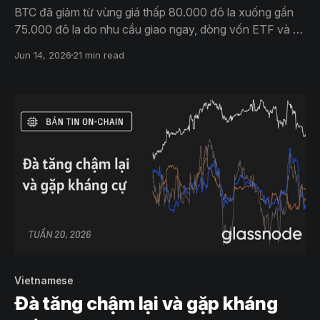
BTC đã giảm từ vùng giá thấp 80.000 đô la xuống gần
75.000 đô la do nhu cầu giao ngay, dòng vốn ETF và kỳ
vọng về biến động tiếp tục giảm dần. Vị thế đã được
Jun 14, 2026
21 min read
thiết lập lại, nhưng niềm tin vẫn còn hạn chế.
Vietnamese
Đà tăng chậm lại và gặp kháng