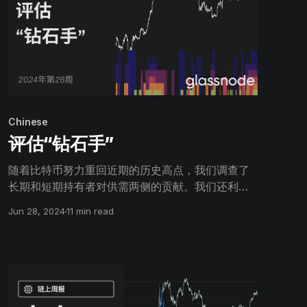
Chinese
评估“钻石手”
随着比特币努力重回近期的历史高点，我们调查了
长期和短期持有者对供需两侧的贡献。我们还利用
新的细分指标来评估不同长期投资者子集的卖出行
Jun 28, 2024
11 min read
为和市场影响。