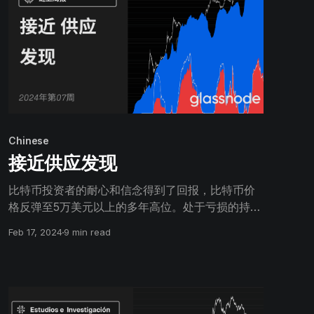
Chinese
接近供应发现
比特币投资者的耐心和信念得到了回报，比特币价
格反弹至5万美元以上的多年高位。处于亏损的持有
供应量也在迅速减少，仅有13%属于此类。
Feb 17, 2024
9 min read