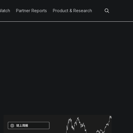
Watch
Partner Reports
Product & Research