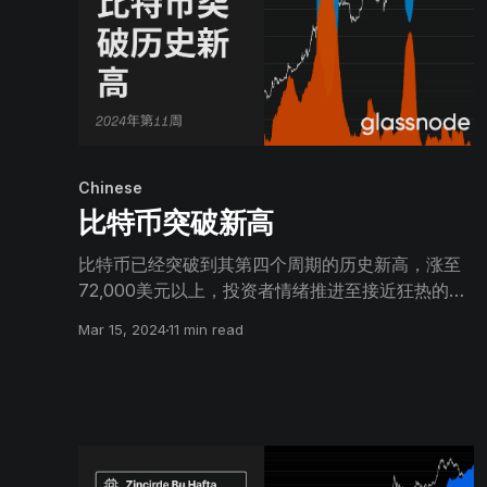
Chinese
比特币突破新高
比特币已经突破到其第四个周期的历史新高，涨至
72,000美元以上，投资者情绪推进至接近狂热的一
步。经典的财富转移从囤币党群体到投机者正在顺
Mar 15, 2024
11 min read
利进行，现货获利了结明显增加，对期货杠杆的需
求也在上升。