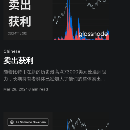
Chinese
卖出获利
随着比特币在新的历史最高点73000美元处遇到阻
力，长期持有者群体已经加大了他们的整体卖出压
力。市场目前每天实现超过26亿美元的利润，因为
Mar 28, 2024
8 min read
投资者开始撤离赌桌。