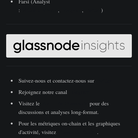
Farsi (Analyst
:
@CryptoVizArt
,
Telegram
,
Twitter
)
Suivez-nous et contactez-nous sur
Twitter
Rejoignez notre canal
Telegram
Visitez le
Forum de Glassnode
pour des
discussions et analyses long-format.
Pour les métriques on-chain et les graphiques
d'activité, visitez
Glassnode Studio
.