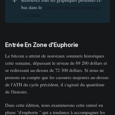
💡
bas dans le
Tableau de Bord de la Semaine
On-Chain.
Entrée En Zone d'Euphorie
Le bitcoin a atteint de nouveaux sommets historiques
cette semaine, dépassant le niveau de 69 200 dollars et
se redressant au-dessus de 72 300 dollars. Si nous ne
prenons en compte que les cassures majeures au-dessus
de l'ATH du cycle précédent, il s'agirait du quatrième
de l'histoire.
Dans cette édition, nous examinerons cette entreé en
phase "d'euphorie " qui a tendance à accompagner les