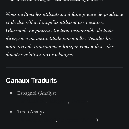
Nous invitons les utilisateurs à faire preuve de prudence
et de discrétion lorsqu'ils utilisent ces mesures.
Glassnode ne pourra être tenu responsable de toute
divergence ou inexactitude potentielle.
Veuillez lire
notre avis de transparence
lorsque vous utilisez des
données relatives aux exchanges.
Canaux Traduits
Espagnol (Analyst
:
@ElCableR
,
Telegram
,
Twitter
)
Turc (Analyst
:
@wkriptoofficial
,
Telegram
,
Twitter
)