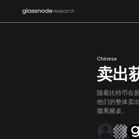
Chinese
卖出
随着比特币在新
他们的整体卖
撤离赌桌。