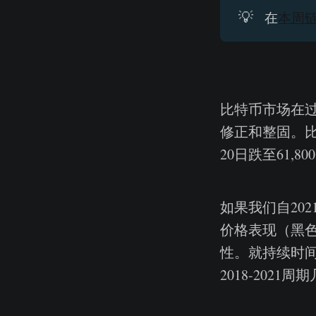
💡
在
本周
比特币市场在过
修正和整固。比特
20日跌至61,
如果我们自20
价格表现（黑
性。就持续时间
2018-202