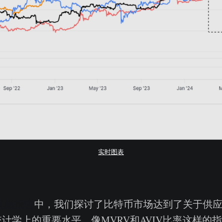
实时图表
视频报告
中，我们探讨了比特币市场达到了关于供
计学上的重要水平。像MVRV和AVIV比率这样的