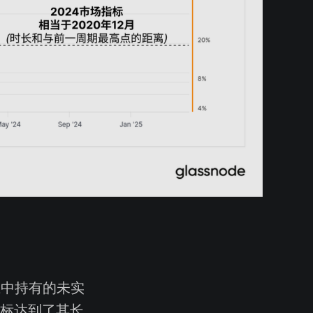
应中持有的未实
指标达到了其长