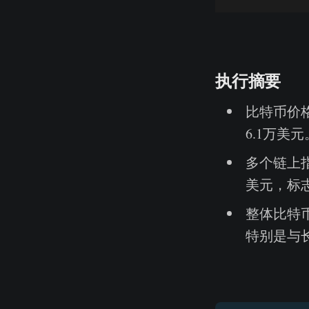
执行摘要
比特币价格
6.1万美
多个链上
美元，标
整体比特
特别是与