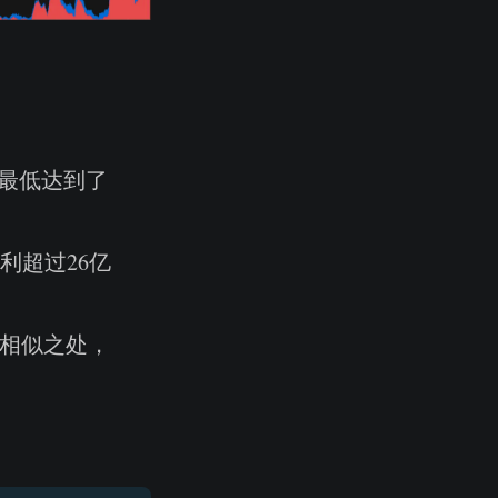
，最低达到了
利超过26亿
个相似之处，