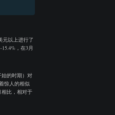
0美元以上进行了
15.4%，在3月
开始的时期）对
着惊人的相似
2月相比，相对于