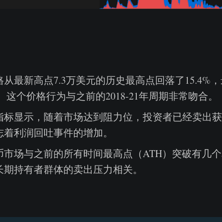
从最新高点7.3万美元的历史最高点回落了15.4%
元。这个价格行为与之前的2018-21年周期非常吻合。
指标显示，随着市场达到阻力位，投资者已经卖出获
志着利润回吐事件的增加。
币市场与之前的所有时间最高点（ATH）突破有几
长期持有者群体的卖出压力相关。