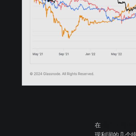
在
我们上周的
现利润的几个统