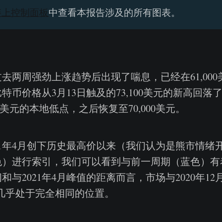
链上控制面板
中查看本报告涉及的所有图表。
去两周强劲上涨趋势后出现了喘息，已经在61,00
币价格从3月13日触及的73,100美元的新高回落了-
800美元的本地低点，之后恢复至70,000美元。
21年4月创下历史最高价以来（我们认为是熊市情绪
色）进行索引，我们可以看到与前一周期（蓝色）有
和与2021年4月峰值的距离而言，市场与2020年1
1周期几乎处于完全相同的位置。