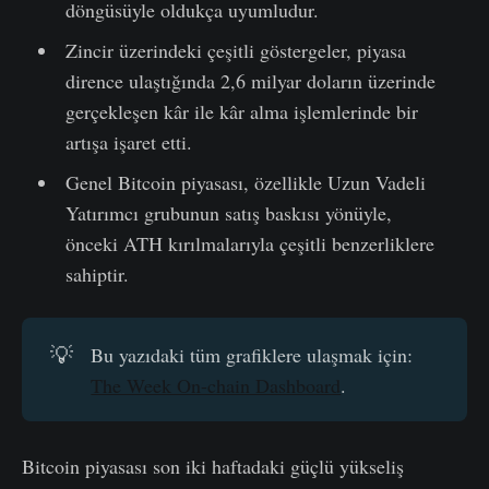
döngüsüyle oldukça uyumludur.
Zincir üzerindeki çeşitli göstergeler, piyasa
dirence ulaştığında 2,6 milyar doların üzerinde
gerçekleşen kâr ile kâr alma işlemlerinde bir
artışa işaret etti.
Genel Bitcoin piyasası, özellikle Uzun Vadeli
Yatırımcı grubunun satış baskısı yönüyle,
önceki ATH kırılmalarıyla çeşitli benzerliklere
sahiptir.
💡
Bu yazıdaki tüm grafiklere ulaşmak için:
The Week On-chain Dashboard
.
Bitcoin piyasası son iki haftadaki güçlü yükseliş