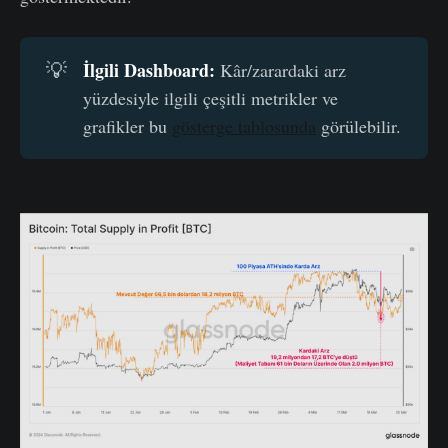
İlgili Dashboard:
💡
Kâr/zarardaki arz
yüzdesiyle ilgili çeşitli metrikler ve
grafikler bu
gösterge tablosunda
görülebilir.