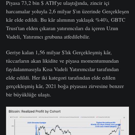
Piyasa 73,2 bin $ ATH'ye ulaştığında, zincir içi
harcamalar yoluyla 2,6 milyar $'ın üzerinde Gerçekleşen
kâr elde edildi. Bu kâr alımının yaklaşık %40'ı, GBTC
Trust'tan elden çıkaran yatırımcıları da içeren Uzun
Vadeli, Yatırımcı grubuna atfedilebilir.
Geriye kalan 1,56 milyar $'lık Gerçekleşmiş kâr,
tüccarların akan likidite ve piyasa momentumundan
faydalanmasıyla Kısa Vadeli Yatırımcılar tarafından
elde edildi. Her iki kategori tarafından elde edilen
gerçekleşmiş kâr, 2021 boğa piyasası zirvesine benzer
bir büyüklüğe ulaştı.