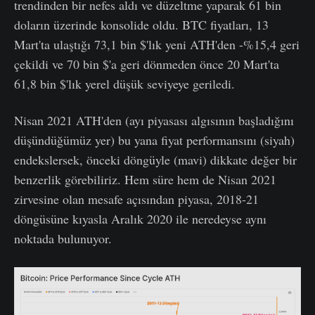
trendinden bir nefes aldı ve düzeltme yaparak 61 bin
doların üzerinde konsolide oldu. BTC fiyatları, 13
Mart'ta ulaştığı 73,1 bin $'lık yeni ATH'den -%15,4 geri
çekildi ve 70 bin $'a geri dönmeden önce 20 Mart'ta
61,8 bin $'lık yerel düşük seviyeye geriledi.
Nisan 2021 ATH'den (ayı piyasası algısının başladığını
düşündüğümüz yer) bu yana fiyat performansını (siyah)
endekslersek, önceki döngüyle (mavi) dikkate değer bir
benzerlik görebiliriz. Hem süre hem de Nisan 2021
zirvesine olan mesafe açısından piyasa, 2018-21
döngüsüne kıyasla Aralık 2020 ile neredeyse aynı
noktada bulunuyor.