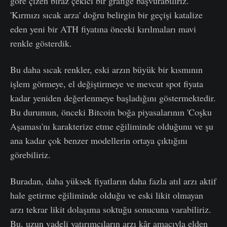
göre çizen biraz çekici bir grafiğe başvurabiliriz.
'Kırmızı sıcak arza' doğru belirgin bir geçişi katalize
eden yeni bir ATH fiyatına önceki kırılmaları mavi
renkle gösterdik.
Bu daha sıcak renkler, eski arzın büyük bir kısmının
işlem görmeye, el değiştirmeye ve mevcut spot fiyata
kadar yeniden değerlenmeye başladığını göstermektedir.
Bu durumun, önceki Bitcoin boğa piyasalarının 'Coşku
Aşaması'nı karakterize etme eğiliminde olduğunu ve şu
ana kadar çok benzer modellerin ortaya çıktığını
görebiliriz.
Buradan, daha yüksek fiyatların daha fazla atıl arzı aktif
hale getirme eğiliminde olduğu ve eski likit olmayan
arzı tekrar likit dolaşıma soktuğu sonucuna varabiliriz.
Bu, uzun vadeli yatırımcıların arzı kâr amacıyla elden