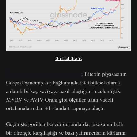
Güncel Grafik
Geçen haftaki video raporumuzda
, Bitcoin piyasasının
Gerçekleşmemiş kar bağlamında istatistiksel olarak
anlamlı birkaç seviyeye nasıl ulaştığını incelemiştik.
MVRV ve AVIV Oranı gibi ölçütler uzun vadeli
ortalamalarından +1 standart sapmaya ulaştı.
Geçmişte görülen benzer durumlarda, piyasanın belli
bir dirençle karşılaştığı ve bazı yatırımcıların kârlarını