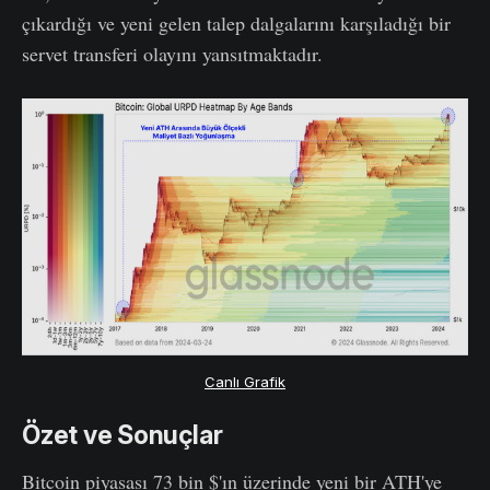
çıkardığı ve yeni gelen talep dalgalarını karşıladığı bir
servet transferi olayını yansıtmaktadır.
Canlı Grafik
Özet ve Sonuçlar
Bitcoin piyasası 73 bin $'ın üzerinde yeni bir ATH'ye