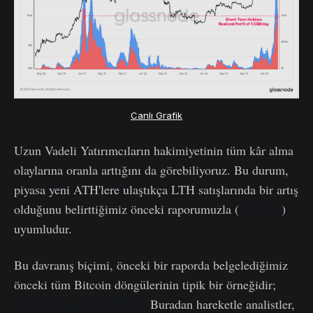
Canlı Grafik
Uzun Vadeli Yatırımcıların hakimiyetinin tüm kâr alma
olaylarına oranla arttığını da görebiliyoruz. Bu durum,
piyasa yeni ATH'lere ulaştıkça LTH satışlarında bir artış
olduğunu belirttiğimiz önceki raporumuzla (
WoC-11
)
uyumludur.
Bu davranış biçimi, önceki bir raporda belgelediğimiz
önceki tüm Bitcoin döngülerinin tipik bir örneğidir;
Akıllı Parayı Takip Etmek
Buradan hareketle analistler,