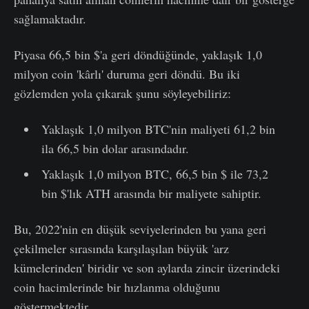
sağlamaktadır.
Piyasa 66,5 bin $'a geri döndüğünde, yaklaşık 1,0
milyon coin 'kârlı' duruma geri döndü. Bu iki
gözlemden yola çıkarak şunu söyleyebiliriz:
Yaklaşık 1,0 milyon BTC'nin maliyeti 61,2 bin
ila 66,5 bin dolar arasındadır.
Yaklaşık 1,0 milyon BTC, 66,5 bin $ ile 73,2
bin $'lık ATH arasında bir maliyete sahiptir.
Bu, 2022'nin en düşük seviyelerinden bu yana geri
çekilmeler sırasında karşılaşılan büyük 'arz
kümelerinden' biridir ve son aylarda zincir üzerindeki
coin hacimlerinde bir hızlanma olduğunu
göstermektedir.