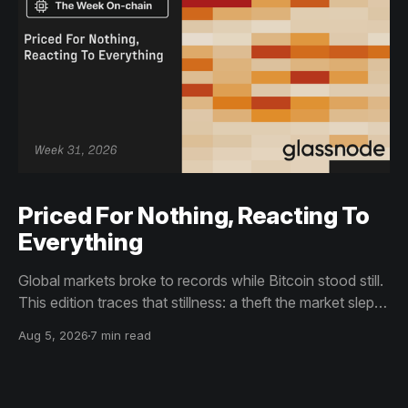
Priced For Nothing, Reacting To
Everything
Global markets broke to records while Bitcoin stood still.
This edition traces that stillness: a theft the market slept
through, bottom signals arriving through boredom rather
Aug 5, 2026
7 min read
than capitulation, and an options market priced for
nothing while sentiment reacts to everything.