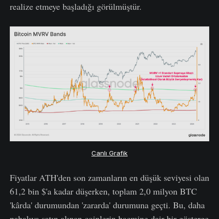
realize etmeye başladığı görülmüştür.
Canlı Grafik
Fiyatlar ATH'den son zamanların en düşük seviyesi olan
61,2 bin $'a kadar düşerken, toplam 2,0 milyon BTC
'kârda' durumundan 'zararda' durumuna geçti. Bu, daha
pahalıya satın alınan coinlerin hacmine dair bir gösterge