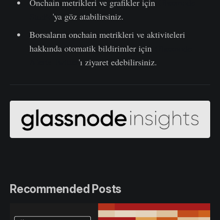
Onchain metrikleri ve grafikler için
Glassnode
Studio
'ya göz atabilirsiniz.
Borsaların onchain metrikleri ve aktiviteleri
hakkında otomatik bildirimler için
Glassnode
Alerts Twitter
'ı ziyaret edebilirsiniz.
Recommended Posts