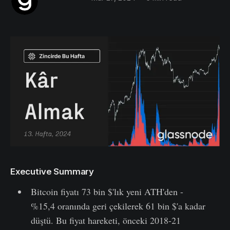
Executive Summary
Bitcoin fiyatı 73 bin $'lık yeni ATH'den -
%15,4 oranında geri çekilerek 61 bin $'a kadar
düştü. Bu fiyat hareketi, önceki 2018-21