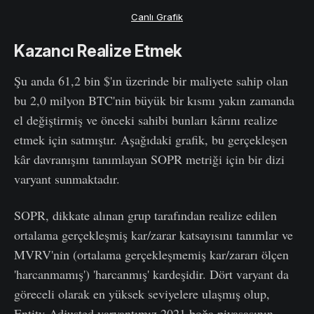
Canlı Grafik
Kazancı Realize Etmek
Şu anda 61,2 bin $'ın üzerinde bir maliyete sahip olan
bu 2,0 milyon BTC'nin büyük bir kısmı yakın zamanda
el değiştirmiş ve önceki sahibi bunları kârını realize
etmek için satmıştır. Aşağıdaki grafik, bu gerçekleşen
kâr davranışını tanımlayan SOPR metriği için bir dizi
varyant sunmaktadır.
SOPR, dikkate alınan grup tarafından realize edilen
ortalama gerçekleşmiş kar/zarar katsayısını tanımlar ve
MVRV'nin (ortalama gerçekleşmemiş kar/zararı ölçen
'harcanmamış') 'harcanmış' kardeşidir. Dört varyant da
göreceli olarak en yüksek seviyelere ulaşmış olup,
Entity-Adjusted varyantımız 2021 boğa piyasasının