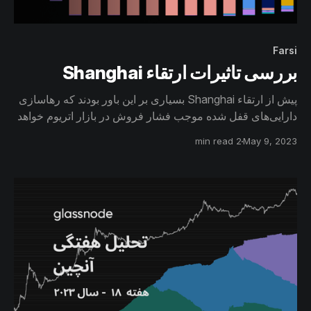
Farsi
بررسی تاثیرات ارتقاء Shanghai
پیش از ارتقاء Shanghai بسیاری بر این باور بودند که رهاسازی
دارایی‌های قفل شده موجب فشار فروش در بازار اتریوم خواهد
شد. در گزارش قبل به تاثیرات احتمالی این ارتقا پرداخته شد و
2 min read
May 9, 2023
در این گزارش به حجم دارایی‌های آزاده شده، سهم هرکدام‌ از
سپرده‌گذاران و تاثیرات بالفعل آن در شبکه اتریوم خواهیم
پرداخت.