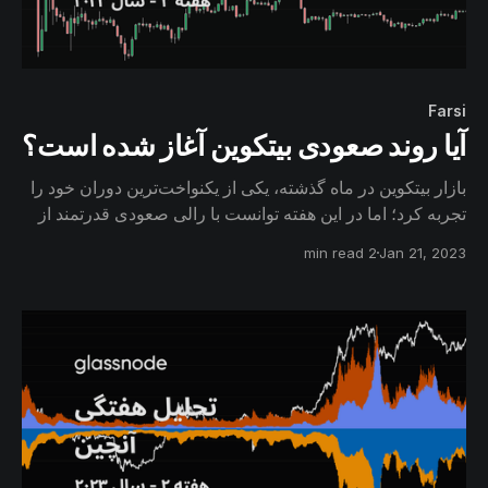
Farsi
آیا روند صعودی بیتکوین آغاز شده است؟
بازار بیتکوین در ماه گذشته، یکی از یکنواخت‌ترین دوران خود را
تجربه کرد؛ اما در این هفته توانست با رالی صعودی قدرتمند از
محدوده ۲۱ هزار دلار عبور کند. در این گزارش به بررسی این
2 min read
Jan 21, 2023
رالی صعودی خواهیم پرداخت و مدل‌های مهم قیمت‌گذاری که
بیتکوین تاکنون موفق به عبور از آن‌ها شده است، ارزیابی
خواهیم کرد.