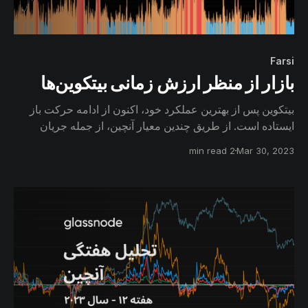
Farsi
بازار از منظر ارزش زمانی بیتکوین‌ها
بیتکوین پس از بهترین عملکرد خود، اکنون از ادامه حرکت باز
ایستاده است. از طریق چندین معیار آنچین، از جمله جریان
مبادلات صرافی‌ها، نقد شدن سود معاملات و همچنین عمر
2 min read
Mar 30, 2023
بیتکوین‌ها، میزان اعتماد و اطمینان سرمایه‌گذاران را به ادامه
روند صعودی ارزیابی خواهیم کرد.