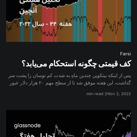
Farsi
کف قیمتی چگونه استحکام می‌یابد؟
پس از اینکه بیتکوین چندین ماهِ به شدت کم نوسان را پشت سر
گذاشت، این هفته موفق شد تا از سطح مهم ۲۰ هزار دلار عبور
کند. در این گزارش احتمال تشکیل کف قیمتی در این چرخه و
2 min read
Nov 2, 2022
تشابه آن را با چرخه‌های قبل بررسی می‌کنیم. همچنین به
ارزیابی خطراتی که بازار در این راه ممکن است با آن مواجه
شود، می‌پردازیم.