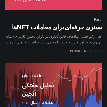
Farsi
بستری حرفه‌ای برای معاملات NFTها
علی‌رغم فشار نهادهای قانونگذاری بر بازار، بخش کاربری شبکه
اتریوم همچنان به رشد خود ادامه می‌دهد. با ایجاد تکاپویی تازه در
بازار NFTها، پلتفورم‌‌ Blur، با روش ترغیب معامله‌گران و جذب
2 min read
Mar 2, 2023
نقدینگی برای کسب هر چه بیشتر سهم معاملاتی بازار، با
OpenSea، رقیب اصلی خود در حال رقابت است.