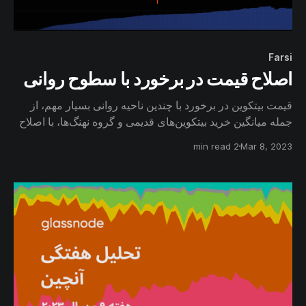
Farsi
اصلاح قیمت در برخورد با سطوح روانی
قیمت بیتکوین در برخورد با چندین ناحیه روانی بسیار مهم، از
جمله میانگین خرید بیتکوین‌های قدیمی و گروه نهنگ‌ها، با اصلاح
قیمت مواجه شد. این روند با برداشت سود و همچنین تغییر
2 min read
Mar 8, 2023
جریان سرمایه بازار همراه بود؛ اما این جریانات نسبت به
چرخه‌های قبل کمتر قابل‌توجه بودند.