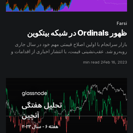
Farsi
ظهور Ordinal‌s در شبکه بیتکوین
بازار سرانجام با اولین اصلاح قیمتی مهم خود در سال جاری
روبه‌رو شد. عقب‌نشینی قیمت، با انتشار اخباری از اقدامات و
نظارت‌های سختگیرانه SEC همراه بود و از طرف دیگر با ورود
2 min read
Feb 16, 2023
NFTها به شبکه بیتکوین، موج جدیدی از تقاضای غیرمنتظره
کاربران را برای انجام این نوع تراکنش‌ها شاهد بوده‌ایم.