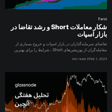
Farsi
شکار معاملات Short و رشد تقاضا در
بازار اسپات
تقاضای سرمایه‌گذاران در بازار اسپات و خروج بسیاری از
معامله‌گران از پوزیشن‌های Short ، شرایط را برای بهترین
عملکرد بیتکوین در چند ماه اخیر فراهم کرده است. در این
2 min read
Feb 1, 2023
گزارش به وضعیت بیتکوین در بازار مشتقات و صرافی‌های
اسپات می پردازیم.