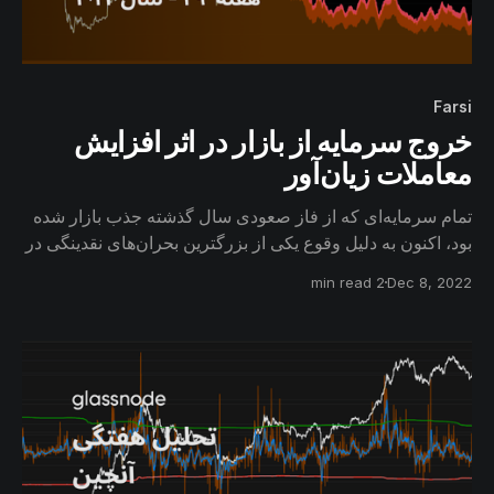
Farsi
خروج سرمایه از بازار در اثر افزایش
معاملات زیان‌آور
تمام سرمایه‌ای که از فاز صعودی سال گذشته جذب بازار شده
بود، اکنون به دلیل وقوع یکی از بزرگترین بحران‌های نقدینگی در
کل تاریخ رمزارزها، از بازار بیتکوین خارج شده است. همچنین
2 min read
Dec 8, 2022
تعداد تراکنش‌های شبکه نسبتاً افزایش یافته، اما این تراکنش‌ها
دارای حجم قابل‌توجهی نیستند.