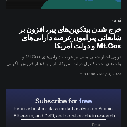
Farsi
خرج شدن بیتکوین‌‌های پیر، افزون بر
شایعاتی پیرامون عرضه دارایی‌های
Mt.Gox و دولت آمریکا
در پی اخبار جعلی مبنی بر عرضه دارایی‌های Mt.Gox و
ولت‌های تحت کنترل دولت آمریکا، بازار با فشار فروش ناگهانی
مواجه شد و همچنین بازگشت ۳.۲ هزار بیتکوین بسیار قدیمی به
2 min read
May 3, 2023
گردش فعال شبکه، نوساناتی را برای بازار به همراه داشت.
Subscribe for
free
Receive best-in-class market analysis on Bitcoin,
Ethereum, and DeFi, and novel on-chain research.