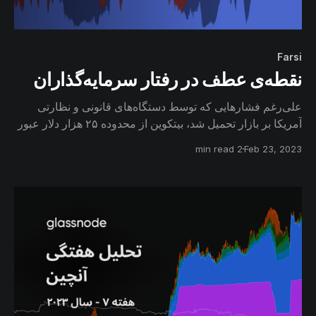
Farsi
نقطه‌ی عطف در رفتار سرمایه‌گذاران
علی‌رغم فشارهایی که توسط دستگاه‌های قانونی و نظارتی
آمریکا بر بازار تحمیل شد، بیتکوین از محدوده ۲۵ هزار دلار عبور
کرده و بیش از صد هزار inscription توسط کاربران در شبکه
2 min read
Feb 23, 2023
بیتکوین ذخیره شده است. در همین فاصله رفتار سرمایه‌گذاران
بازار به نقطه عطف خود نزدیک می‌شود و نوید آغاز چرخه‌ای
جدید را می‌دهد.