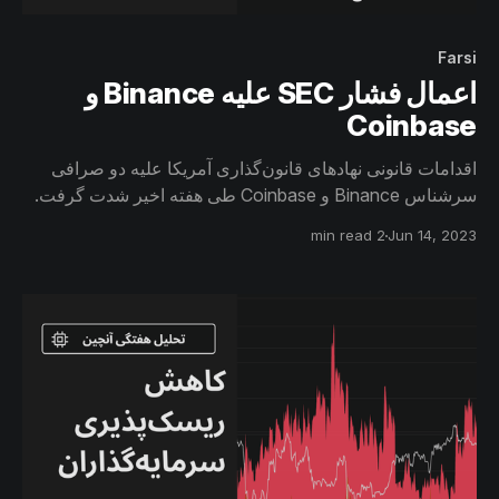
Farsi
اعمال فشار SEC‌ علیه ‌Binance و
Coinbase
اقدامات قانونی نهادهای قانون‌گذاری آمریکا علیه دو صرافی
سرشناس Binance و Coinbase طی هفته اخیر شدت گرفت.
در این گزارش با بررسی جریان ورودی و خروجی صرافی‌ها،
2 min read
Jun 14, 2023
واکنش افراد مختلف را نسبت به این اخبار ارزیابی خواهیم کرد.