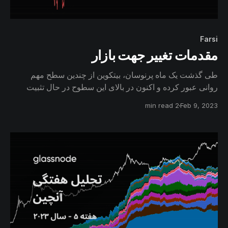
Farsi
مقدمات تغییر جهت بازار
طی گذشت یک ماه پرنوسان، بیتکوین از چندین سطح مهم
روانی عبور کرده و اکنون در بالای این سطوح در حال تثبیت
است. به عبارتی اکنون بسیاری از سرمایه‌گذاران به صورت
2 min read
Feb 9, 2023
میانگین در موقعیت‌های سودآور قرار دارند و از این رو، به نظر
می‌رسد که روند کلان بازار برای تغییر جهت مستعد‌ تر باشد.