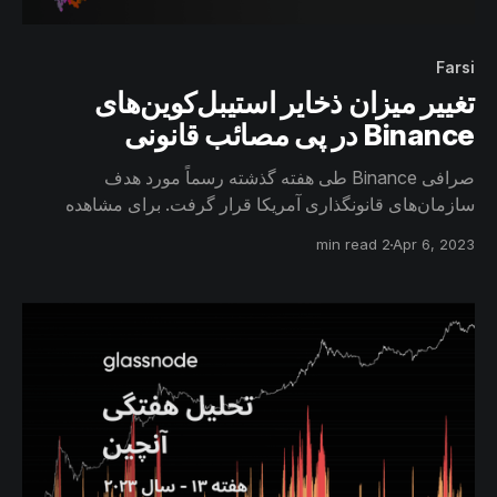
Farsi
تغییر میزان ذخایر استیبل‌کوین‌های
Binance در پی مصائب قانونی
صرافی Binance طی هفته گذشته رسماً مورد هدف
سازمان‌های قانونگذاری آمریکا قرار گرفت. برای مشاهده
انعکاس وقایع مربوطه، جریان ورودی و خروجی این صرافی‌ را
2 min read
Apr 6, 2023
بررسی خواهیم کرد و با مشاهده میزان دارایی سرمایه‌گذاران
مختلف بازار، به ارزیابی اطمینان هولدرهای بیتکوین خواهیم
پرداخت.