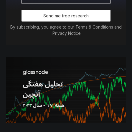
Send me free research
By subscribing, you agree to our
Terms & Conditions
and
.
Privacy Notice