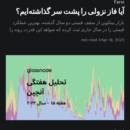
Farsi
آیا فاز نزولی را پشت سر گذاشته‌ایم؟
بازار بیتکوین از سقف قیمتی دو سال گذشته، بهترین عملکرد
قیمتی را در سال جاری ثبت کرده که شواهد این قدرت روند را
در چندین معیار درون‌شبکه مشاهده می‌کنیم. همچنین باید
2 min read
Apr 18, 2023
بررسی کنیم که بازار تا چه میزان از فاز نزولی فاصله گرفته و
مسیر خود را به سمت روند صعودی جدید هموار ساخته است.