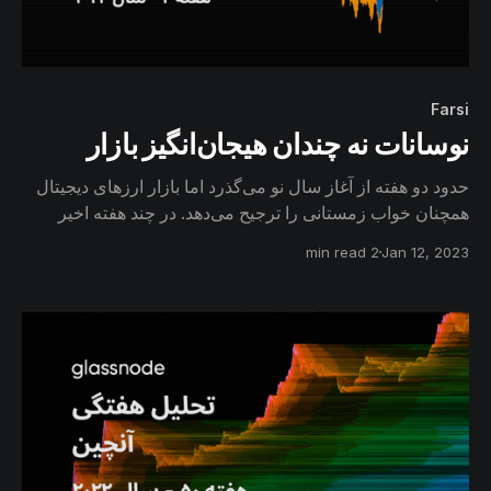
Farsi
نوسانات نه‌ چندان هیجان‌انگیز بازار
حدود دو هفته از آغاز سال نو می‌گذرد اما بازار ارزهای دیجیتال
همچنان خواب زمستانی را ترجیح می‌دهد. در چند هفته اخیر
بیتکوین و اتریوم، پایین‌ترین نوسانات را به ثبت رساندند. طبق
2 min read
Jan 12, 2023
نمونه‌های سابق، نوسانات بسیار ضعیف، یا افت قیمت را به
دنبال داشته و یا بازار را در جهت فاز صعودی جدید سوق داده
است.