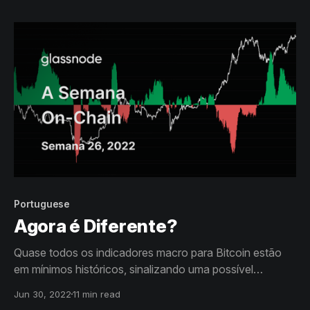
determinação dos HODLers como a última linha de pé.
Portuguese
Agora é Diferente?
Quase todos os indicadores macro para Bitcoin estão
em mínimos históricos, sinalizando uma possível
formação de fundo. Muitos estão até marcando níveis
Jun 30, 2022
11 min read
vistos no passado em menos de 10% dos dias de