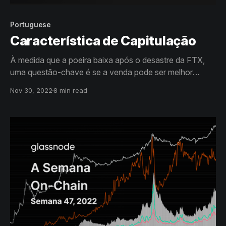
Portuguese
Característica de Capitulação
À medida que a poeira baixa após o desastre da FTX,
uma questão-chave é se a venda pode ser melhor
caracterizada como uma simples continuação da
Nov 30, 2022
8 min read
tendência de baixa ou, em vez disso, o gatilho de uma
mudança psicológica mais profunda entre os
investidores.