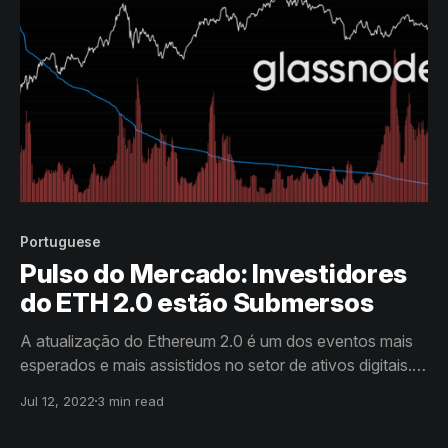
Portuguese
Pulso do Mercado: Investidores
do ETH 2.0 estão Submersos
A atualização do Ethereum 2.0 é um dos eventos mais
esperados e mais assistidos no setor de ativos digitais.
No entanto, com o ETH bloqueado e os preços de
Jul 12, 2022
3 min read
mercado caindo mais de 75%, a grande maioria dos
investidores estão agora firmemente submersos em