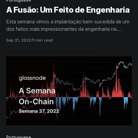
A Fusão: Um Feito de Engenharia
Esta semana vimos a implantação bem-sucedida de um
dos feitos mais impressionantes da engenharia na
indústria de blockchain: A Fusão do Ethereum. Nós
Sep 21, 2022
11 min read
exploramos isto como aconteceu, on-chain.
Portuguese