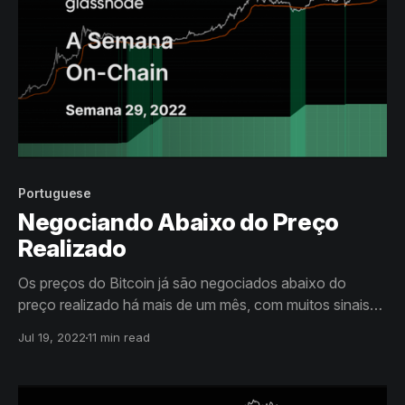
Portuguese
Negociando Abaixo do Preço
Realizado
Os preços do Bitcoin já são negociados abaixo do
preço realizado há mais de um mês, com muitos sinais
de que ocorreu uma capitulação profunda e completa.
Jul 19, 2022
11 min read
Como resultado, vários sinais indicam que uma genuína
formação de fundo pode estar em andamento.