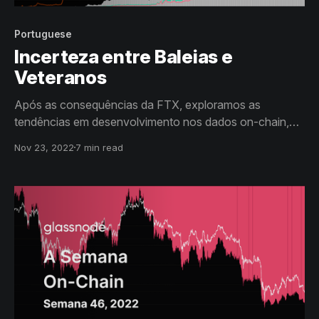
Portuguese
Incerteza entre Baleias e
Veteranos
Após as consequências da FTX, exploramos as
tendências em desenvolvimento nos dados on-chain,
que sugerem que a confiança e a posição financeira dos
Nov 23, 2022
7 min read
Veteranos e Baleias foram abaladas pelo evento.