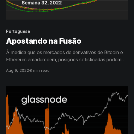
Portuguese
Apostando na Fusão
À medida que os mercados de derivativos de Bitcoin e
Ethereum amadurecem, posições sofisticadas podem
ser estabelecidas usando opções e futuros. A Fusão do
Aug 9, 2022
8 min read
Ethereum apresenta uma oportunidade de observar esse
posicionamento de mercado em larga escala.