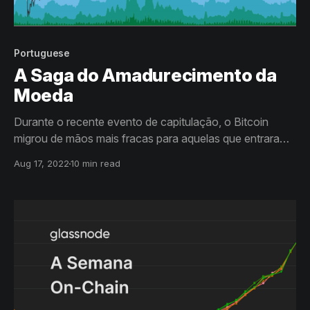
Portuguese
A Saga do Amadurecimento da
Moeda
Durante o recente evento de capitulação, o Bitcoin
migrou de mãos mais fracas para aquelas que entraram
nas mínimas. Nesta edição, exploramos como podemos
Aug 17, 2022
10 min read
avaliar a migração de convicção pelo uso de faixas
etárias de moedas.