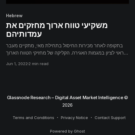
Hebrew
משקיעי טווח ארוך מחזקים את
עמדותיהם
בתקופה לאחר מכירות החיסול בתחילת מאי, מתקיים מעבר
ראוי לציון במגמות האגירה. הקליקה של מחזיקי הטווח הארוך
הינה היחידה שנשארה, אם כי התנהגויות האגירה שלהם
Jun 1, 2022
2 min read
מאותות חיזוק עמדות כאשר המחירים .מתקנים מתחת ל-30
אלף דולר
Glassnode Research – Digital Asset Market Intelligence
©
2026
Terms and Conditions
Privacy Notice
Contact Support
Powered by Ghost