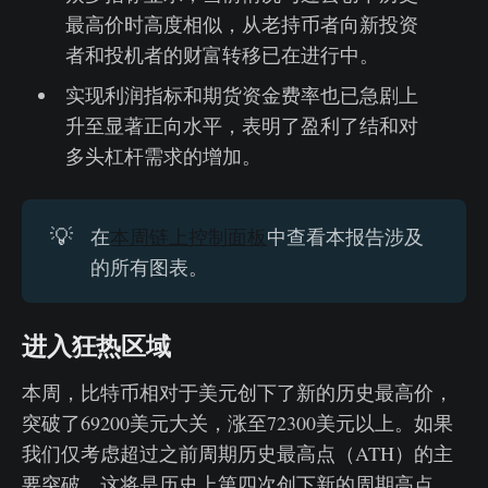
最高价时高度相似，从老持币者向新投资
者和投机者的财富转移已在进行中。
实现利润指标和期货资金费率也已急剧上
升至显著正向水平，表明了盈利了结和对
多头杠杆需求的增加。
💡
在
本周链上控制面板
中查看本报告涉及
的所有图表。
进入狂热区域
本周，比特币相对于美元创下了新的历史最高价，
突破了69200美元大关，涨至72300美元以上。如果
我们仅考虑超过之前周期历史最高点（ATH）的主
要突破，这将是历史上第四次创下新的周期高点。