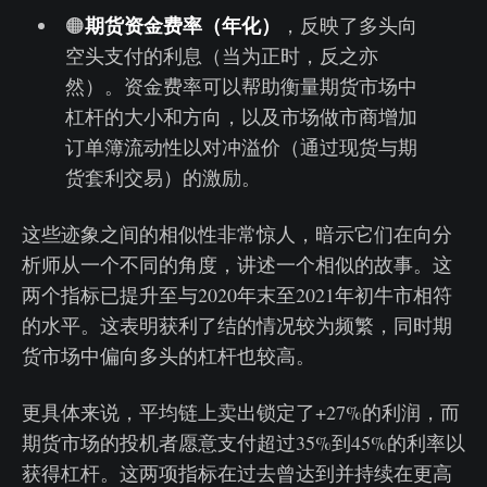
期货资金费率（年化）
🟠
，反映了多头向
空头支付的利息（当为正时，反之亦
然）。资金费率可以帮助衡量期货市场中
杠杆的大小和方向，以及市场做市商增加
订单簿流动性以对冲溢价（通过现货与期
货套利交易）的激励。
这些迹象之间的相似性非常惊人，暗示它们在向分
析师从一个不同的角度，讲述一个相似的故事。这
两个指标已提升至与2020年末至2021年初牛市相符
的水平。这表明获利了结的情况较为频繁，同时期
货市场中偏向多头的杠杆也较高。
更具体来说，平均链上卖出锁定了+27%的利润，而
期货市场的投机者愿意支付超过35%到45%的利率以
获得杠杆。这两项指标在过去曾达到并持续在更高