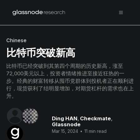
Chinese
比特币突破新高
比特币已经突破到其第四个周期的历史新高，涨至
72,000美元以上，投资者情绪推进至接近狂热的一
步。经典的财富转移从囤币党群体到投机者正在顺利进
行，现货获利了结明显增加，对期货杠杆的需求也在上
升。
Ding HAN
,
Checkmate
,
Glassnode
Mar 15, 2024
•
11 min read