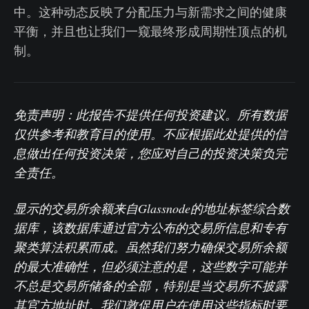
中。这种动态反映了分配压力与新需求之间的健康
平衡，并且也让我们一窥最终形成周期性顶点的机
制。
免责声明：此报告不提供任何投资建议。所有数据
仅供参考和教育目的使用。不应根据此处提供的信
息做出任何投资决策，您应对自己的投资决策负完
全责任。
显示的交易所余额来自Glassnode的地址标签综合数
据库，该数据库通过官方公布的交易所信息和专有
聚类算法积累而成。虽然我们努力确保交易所余额
的最大准确性，但必须注意的是，这些数字可能并
不总是交易所储备的全部，特别是当交易所不披露
其官方地址时。我们敦促用户在使用这些指标时要