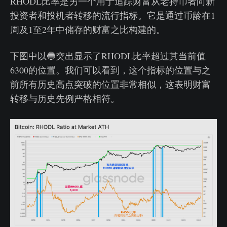
RHODL比率是另一个用于追踪财富从老持币者向新
投资者和投机者转移的流行指标。它是通过币龄在1
周及1至2年中储存的财富之比构建的。
下图中以🔵突出显示了RHODL比率超过其当前值
6300的位置。我们可以看到，这个指标的位置与之
前所有历史高点突破的位置非常相似，这表明财富
转移与历史先例严格相符。