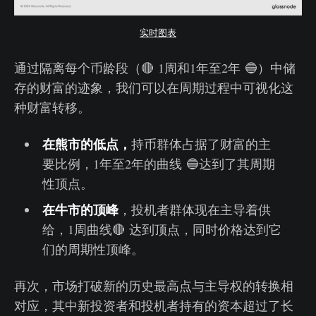
实时图表
通过隔离每个币龄段（🔴 1周和1年至2年 🔵）中储
存的财富的迹象，我们可以在周期过程中可视化这
种财富转移。
在熊市的低点，
持币群体占据了财富的主
要比例，1年至2年的曲线 🔵达到了其周期
性顶点。
在牛市的顶峰
，投机者群体现在主导着供
给，1周曲线🔴 达到顶点，同时价格达到它
们的周期性顶峰。
再次，市场打破新的历史最高点与主导权的转换相
对应，其中新投资者和投机者持有的资本超过了长