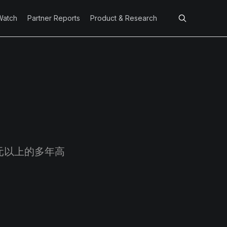
Watch
Partner Reports
Product & Research
元以上的多年高