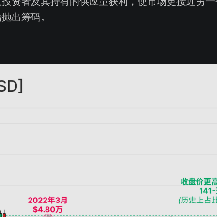
数投资者及其持有的供应量获利，使市场更接近另一
始抛出筹码。