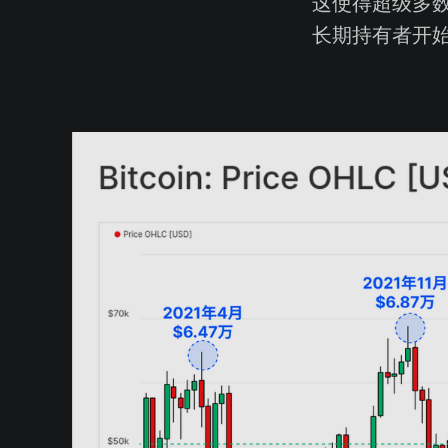
这使得超级多
长期持有者开