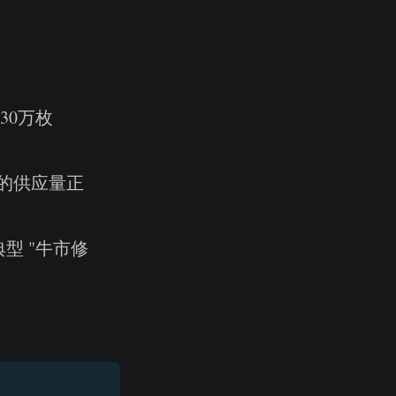
30万枚
损的供应量正
型 "牛市修