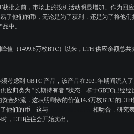
TF获批之前，市场上的投机活动明显增加。作为回
交易了他们的币，无论是为了获利，还是为了将他们
 产品中。
峰值（1499.6万枚BTC）以来，LTH 供应余额总共减
考虑到 GBTC 产品，该产品在2021年期间流入了超
的供应归类为 "长期持有者 "状态。鉴于GBTC已经
TC的资金外流，这表明剩余的价值14.8万枚BTC 的L
出了他们的币。这与
我们之前的研究
相吻合，研究
时，LTH往往会开始卖出。