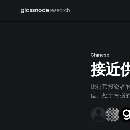
Chinese
接近
比特币投资者
位。处于亏损的