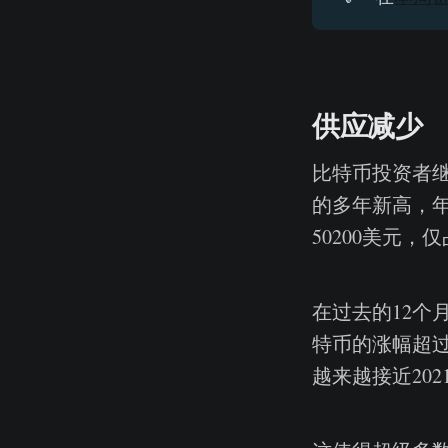
供应减少
比特币投资者继
的多年新高，年度
50200美元，
在过去的12个
特币的涨幅超过
越来越接近20