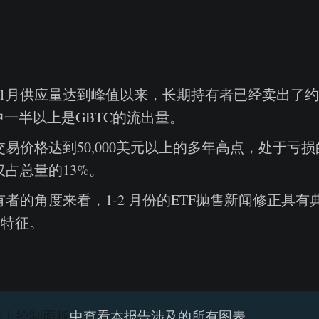
年11月供应量达到峰值以来，长期持有者已经卖出了约
中一半以上是GBTC的流出量。
易价格达到50,000美元以上的多年高点，处于亏
占总量的13%。
者的角度来看，1-2 月份的ETF抛售新闻修正具有典
多特征。
链上控制面板
中查看本报告涉及的所有图表。