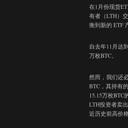
在1月份现货E
有者（LTH）
衡到新的 ETF
自去年11月达到
万枚BTC。
然而，我们还必须
BTC，其持有
15.15万枚B
LTH投资者卖
近历史前高价格