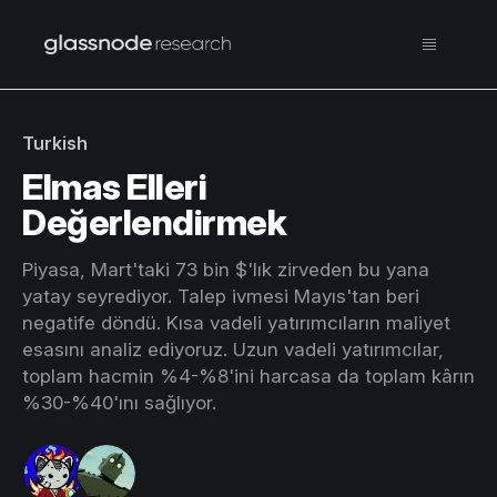
Turkish
Elmas Elleri
Değerlendirmek
Piyasa, Mart'taki 73 bin $'lık zirveden bu yana
yatay seyrediyor. Talep ivmesi Mayıs'tan beri
negatife döndü. Kısa vadeli yatırımcıların maliyet
esasını analiz ediyoruz. Uzun vadeli yatırımcılar,
toplam hacmin %4-%8'ini harcasa da toplam kârın
%30-%40'ını sağlıyor.