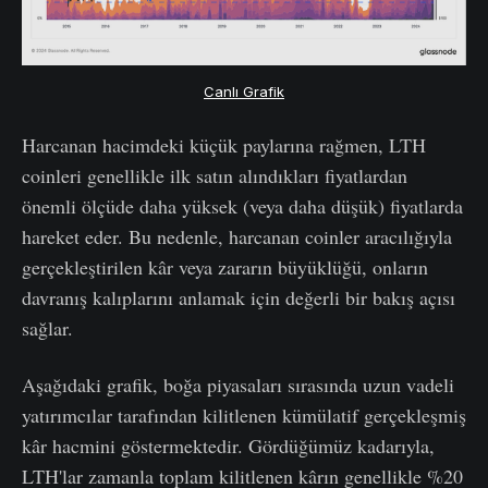
Canlı Grafik
Harcanan hacimdeki küçük paylarına rağmen, LTH
coinleri genellikle ilk satın alındıkları fiyatlardan
önemli ölçüde daha yüksek (veya daha düşük) fiyatlarda
hareket eder. Bu nedenle, harcanan coinler aracılığıyla
gerçekleştirilen kâr veya zararın büyüklüğü, onların
davranış kalıplarını anlamak için değerli bir bakış açısı
sağlar.
Aşağıdaki grafik, boğa piyasaları sırasında uzun vadeli
yatırımcılar tarafından kilitlenen kümülatif gerçekleşmiş
kâr hacmini göstermektedir. Gördüğümüz kadarıyla,
LTH'lar zamanla toplam kilitlenen kârın genellikle %20