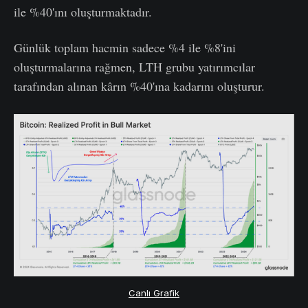
ile %40'ını oluşturmaktadır.
Günlük toplam hacmin sadece %4 ile %8'ini
oluşturmalarına rağmen, LTH grubu yatırımcılar
tarafından alınan kârın %40'ına kadarını oluşturur.
Canlı Grafik