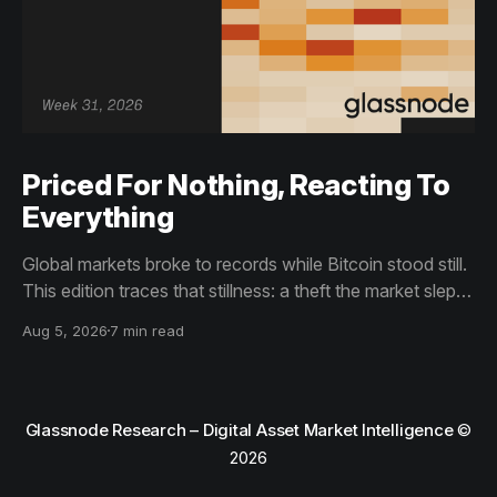
Priced For Nothing, Reacting To
Everything
Global markets broke to records while Bitcoin stood still.
This edition traces that stillness: a theft the market slept
through, bottom signals arriving through boredom rather
Aug 5, 2026
7 min read
than capitulation, and an options market priced for
nothing while sentiment reacts to everything.
Glassnode Research – Digital Asset Market Intelligence
©
2026