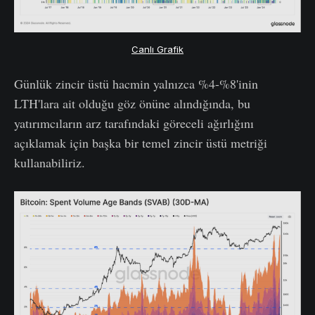
Canlı Grafik
Günlük zincir üstü hacmin yalnızca %4-%8'inin
LTH'lara ait olduğu göz önüne alındığında, bu
yatırımcıların arz tarafındaki göreceli ağırlığını
açıklamak için başka bir temel zincir üstü metriği
kullanabiliriz.