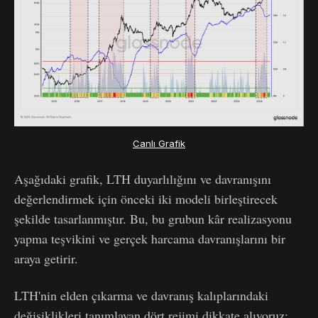
Canlı Grafik
Aşağıdaki grafik, LTH duyarlılığını ve davranışını
değerlendirmek için önceki iki modeli birleştirecek
şekilde tasarlanmıştır. Bu, bu grubun kâr realizasyonu
yapma teşvikini ve gerçek harcama davranışlarını bir
araya getirir.
LTH'nin elden çıkarma ve davranış kalıplarındaki
değişiklikleri tanımlayan dört rejimi dikkate alıyoruz: