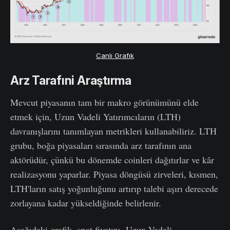
Canlı Grafık
Arz Tarafıni Araştırma
Mevcut piyasanın tam bir makro görünümünü elde
etmek için, Uzun Vadeli Yatırımcıların (LTH)
davranışlarını tanımlayan metrikleri kullanabiliriz. LTH
grubu, boğa piyasaları sırasında arz tarafının ana
aktörüdür, çünkü bu dönemde coinleri dağıtırlar ve kâr
realizasyonu yaparlar. Piyasa döngüsü zirveleri, kısmen,
LTH'ların satış yoğunluğunu artırıp talebi aşırı derecede
zorlayana kadar yükseldiğinde belirlenir.
Aşağıdaki grafik, spot fiyatını, Uzun Vadeli