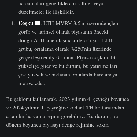
harcamaları genellikle ani ralliler veya
düzeltmeler ile ilişkilidir.
Coşku 🟩
: LTH-MVRV 3.5'in üzerinde işlem
görür ve tarihsel olarak piyasanın önceki
döngü ATH'sine ulaşması ile örtüşür. LTH
grubu, ortalama olarak %250'nin üzerinde
gerçekleşmemiş kâr tutar. Piyasa coşkulu bir
yükselişe girer ve bu durum, bu yatırımcıları
çok yüksek ve hızlanan oranlarda harcamaya
motive eder.
Bu şablonu kullanarak, 2023 yılının 4. çeyreği boyunca
ve 2024 yılının 1. çeyreğine kadar LTH'lar tarafından
artan bir harcama rejimi görebiliriz. Bu durum, bu
dönem boyunca piyasayı denge rejimine sokar.