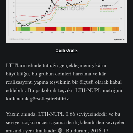
Canlı Grafik
LTH'ların elinde tuttuğu gerçekleşmemiş kârın
büyüklüğü, bu grubun coinleri harcama ve kâr
realizasyonu yapma teşvikinin bir ölçüsü olarak kabul
edilebilir. Bu psikolojik teşviki, LTH-NUPL metriğini
kullanarak görselleştirebiliriz.
Yazım anında, LTH-NUPL 0.66 seviyesindedir ve bu
seviye, coşku öncesi aşama ile ilişkilendirilen seviyeler
arasında yer almaktadır 🟢. Bu durum, 2016-17