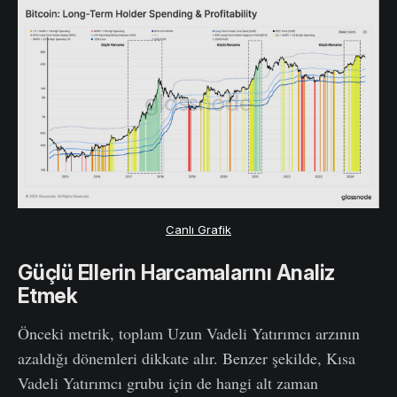
Canlı Grafik
Güçlü Ellerin Harcamalarını Analiz
Etmek
Önceki metrik, toplam Uzun Vadeli Yatırımcı arzının
azaldığı dönemleri dikkate alır. Benzer şekilde, Kısa
Vadeli Yatırımcı grubu için de hangi alt zaman