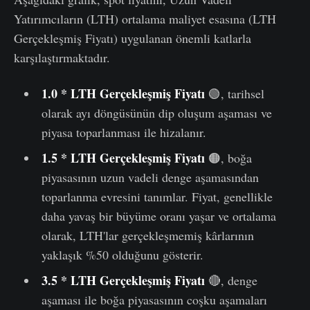
Yatırımcıların (LTH) ortalama maliyet esasına (LTH
Gerçekleşmiş Fiyatı) uygulanan önemli katlarla
karşılaştırmaktadır.
1.0 * LTH Gerçekleşmiş Fiyatı
🟢, tarihsel
olarak ayı döngüsünün dip oluşum aşaması ve
piyasa toparlanması ile hizalanır.
1.5 * LTH Gerçekleşmiş Fiyatı
🟠, boğa
piyasasının uzun vadeli denge aşamasından
toparlanma evresini tanımlar. Fiyat, genellikle
daha yavaş bir büyüme oranı yaşar ve ortalama
olarak, LTH'lar gerçekleşmemiş kârlarının
yaklaşık %50 olduğunu gösterir.
3.5 * LTH Gerçekleşmiş Fiyatı
🔴, denge
aşaması ile boğa piyasasının coşku aşamaları