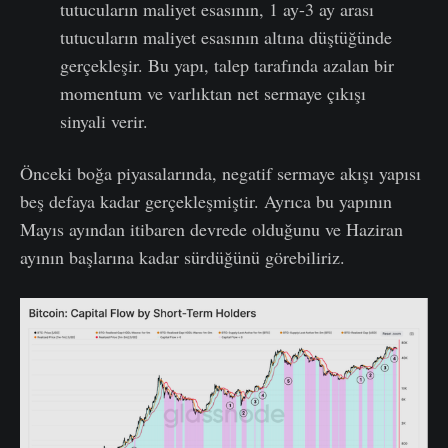
tutucuların maliyet esasının, 1 ay-3 ay arası
tutucuların maliyet esasının altına düştüğünde
gerçekleşir. Bu yapı, talep tarafında azalan bir
momentum ve varlıktan net sermaye çıkışı
sinyali verir.
Önceki boğa piyasalarında, negatif sermaye akışı yapısı
beş defaya kadar gerçekleşmiştir. Ayrıca bu yapının
Mayıs ayından itibaren devrede olduğunu ve Haziran
ayının başlarına kadar sürdüğünü görebiliriz.