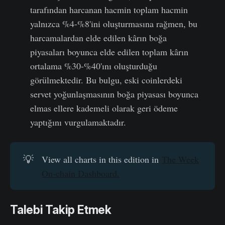
tarafından harcanan hacmin toplam hacmin
yalnızca %4-%8'ini oluşturmasına rağmen, bu
harcamalardan elde edilen kârın boğa
piyasaları boyunca elde edilen toplam kârın
ortalama %30-%40'ını oluşturduğu
görülmektedir. Bu bulgu, eski coinlerdeki
servet yoğunlaşmasının boğa piyasası boyunca
elmas ellere kademeli olarak geri ödeme
yaptığını vurgulamaktadır.
💡
View all charts in this edition in
The Week
On-chain Dashboard.
Talebi Takip Etmek