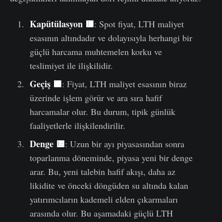
Kapütülasyon 🟥
: Spot fiyat, LTH maliyet
esasının altındadır ve dolayısıyla herhangi bir
güçlü harcama muhtemelen korku ve
teslimiyet ile ilişkilidir.
Geçiş 🟧
: Fiyat, LTH maliyet esasının biraz
üzerinde işlem görür ve ara sıra hafif
harcamalar olur. Bu durum, tipik günlük
faaliyetlerle ilişkilendirilir.
Denge 🟨
: Uzun bir ayı piyasasından sonra
toparlanma döneminde, piyasa yeni bir denge
arar. Bu, yeni talebin hafif akışı, daha az
likidite ve önceki döngüden su altında kalan
yatırımcıların kademeli elden çıkarmaları
arasında olur. Bu aşamadaki güçlü LTH