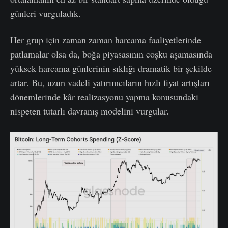
günleri vurguladık.
Her grup için zaman zaman harcama faaliyetlerinde
patlamalar olsa da, boğa piyasasının coşku aşamasında
yüksek harcama günlerinin sıklığı dramatik bir şekilde
artar. Bu, uzun vadeli yatırımcıların hızlı fiyat artışları
dönemlerinde kâr realizasyonu yapma konusundaki
nispeten tutarlı davranış modelini vurgular.