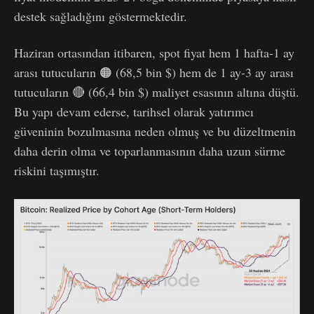
destek sağladığını göstermektedir.
Haziran ortasından itibaren, spot fiyat hem 1 hafta-1 ay
arası tutucuların 🟠 (68,5 bin $) hem de 1 ay-3 ay arası
tutucuların 🔴 (66,4 bin $) maliyet esasının altına düştü.
Bu yapı devam ederse, tarihsel olarak yatırımcı
güveninin bozulmasına neden olmuş ve bu düzeltmenin
daha derin olma ve toparlanmasının daha uzun sürme
riskini taşımıştır.