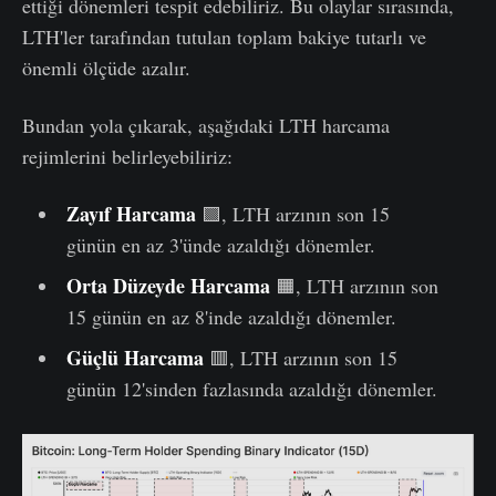
ettiği dönemleri tespit edebiliriz. Bu olaylar sırasında,
LTH'ler tarafından tutulan toplam bakiye tutarlı ve
önemli ölçüde azalır.
Bundan yola çıkarak, aşağıdaki LTH harcama
rejimlerini belirleyebiliriz:
Zayıf Harcama
🟩, LTH arzının son 15
günün en az 3'ünde azaldığı dönemler.
Orta Düzeyde Harcama
🟧, LTH arzının son
15 günün en az 8'inde azaldığı dönemler.
Güçlü Harcama
🟥, LTH arzının son 15
günün 12'sinden fazlasında azaldığı dönemler.