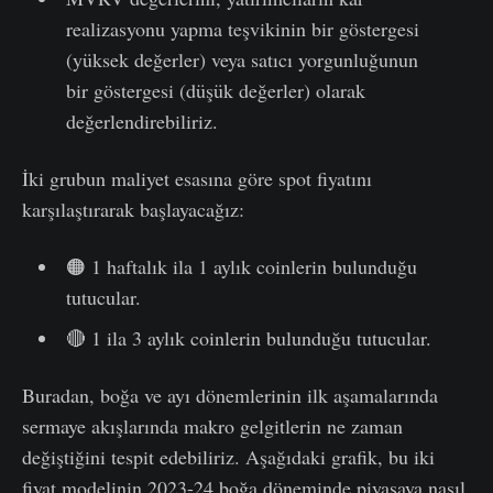
realizasyonu yapma teşvikinin bir göstergesi
(yüksek değerler) veya satıcı yorgunluğunun
bir göstergesi (düşük değerler) olarak
değerlendirebiliriz.
İki grubun maliyet esasına göre spot fiyatını
karşılaştırarak başlayacağız:
🟠 1 haftalık ila 1 aylık coinlerin bulunduğu
tutucular.
🔴 1 ila 3 aylık coinlerin bulunduğu tutucular.
Buradan, boğa ve ayı dönemlerinin ilk aşamalarında
sermaye akışlarında makro gelgitlerin ne zaman
değiştiğini tespit edebiliriz. Aşağıdaki grafik, bu iki
fiyat modelinin 2023-24 boğa döneminde piyasaya nasıl