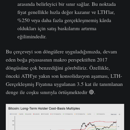
arasında belirleyici bir sınır sağlar. Bu noktada
fiyat genellikle hızla değer kazanır ve LTH'lar,
%250 veya daha fazla gerçekleşmemiş kârda
oldukları için satış baskılarını artırma
eğilimindedir.
Bu çerçeveyi son döngülere uyguladığımızda, devam
eden boğa piyasasının makro perspektiften 2017
döngüsüne çok benzediğini görebiliriz. Özellikle,
önceki ATH'ye yakın son konsolidasyon aşaması, LTH-
Gerçekleşmiş Fiyatına uygulanan 3.5 kat ile tanımlanan
denge ile coşku sınırıyla örtüşmektedir 🔴.