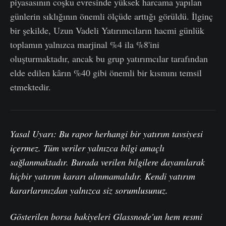
piyasasının coşku evresinde yüksek harcama yapılan
günlerin sıklığının önemli ölçüde arttığı görüldü. İlginç
bir şekilde, Uzun Vadeli Yatırımcıların hacmi günlük
toplamın yalnızca marjinal %4 ila %8'ini
oluşturmaktadır, ancak bu grup yatırımcılar tarafından
elde edilen kârın %40 gibi önemli bir kısmını temsil
etmektedir.
Yasal Uyarı: Bu rapor herhangi bir yatırım tavsiyesi
içermez. Tüm veriler yalnızca bilgi amaçlı
sağlanmaktadır. Burada verilen bilgilere dayanılarak
hiçbir yatırım kararı alınmamalıdır. Kendi yatırım
kararlarınızdan yalnızca siz sorumlusunuz.
Gösterilen borsa bakiyeleri Glassnode'un hem resmi