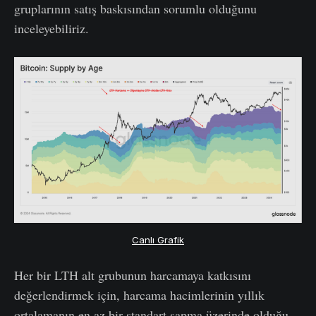
gruplarının satış baskısından sorumlu olduğunu
inceleyebiliriz.
Canlı Grafik
Her bir LTH alt grubunun harcamaya katkısını
değerlendirmek için, harcama hacimlerinin yıllık
ortalamanın en az bir standart sapma üzerinde olduğu