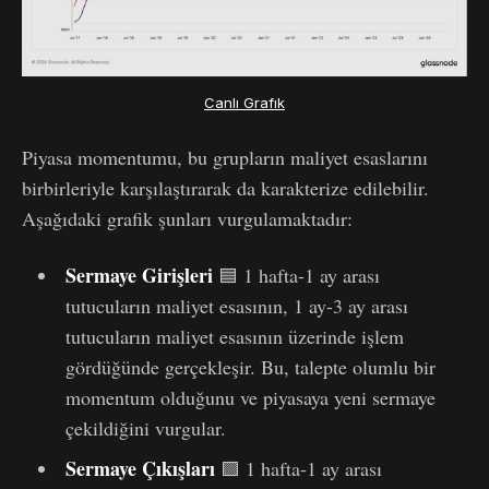
Canlı Grafık
Piyasa momentumu, bu grupların maliyet esaslarını
birbirleriyle karşılaştırarak da karakterize edilebilir.
Aşağıdaki grafik şunları vurgulamaktadır:
Sermaye Girişleri
🟦 1 hafta-1 ay arası
tutucuların maliyet esasının, 1 ay-3 ay arası
tutucuların maliyet esasının üzerinde işlem
gördüğünde gerçekleşir. Bu, talepte olumlu bir
momentum olduğunu ve piyasaya yeni sermaye
çekildiğini vurgular.
Sermaye Çıkışları
🟪 1 hafta-1 ay arası