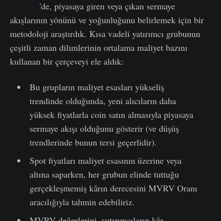
WoC 18
'de, piyasaya giren veya çıkan sermaye
akışlarının yönünü ve yoğunluğunu belirlemek için bir
metodoloji araştırdık. Kısa vadeli yatırımcı grubunun
çeşitli zaman dilimlerinin ortalama maliyet bazını
kullanan bir çerçeveyi ele aldık:
Bu grupların maliyet esasları yükseliş
trendinde olduğunda, yeni alıcıların daha
yüksek fiyatlarla coin satın almasıyla piyasaya
sermaye akışı olduğunu gösterir (ve düşüş
trendlerinde bunun tersi geçerlidir).
Spot fiyatları maliyet esasının üzerine veya
altına saparken, her grubun elinde tuttuğu
gerçekleşmemiş kârın derecesini MVRV Oranı
aracılığıyla tahmin edebiliriz.
MVRV değerlerini, yatırımcıların kâr