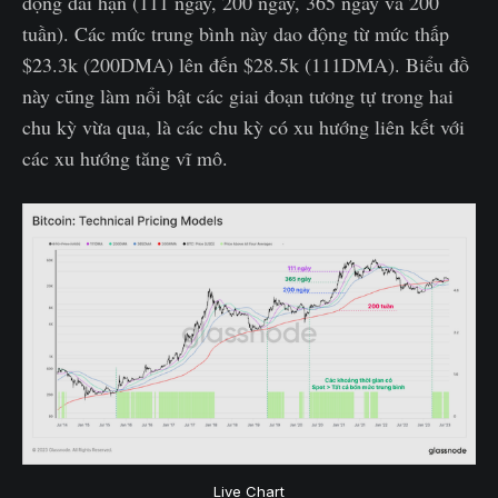
động dài hạn (111 ngày, 200 ngày, 365 ngày và 200
tuần). Các mức trung bình này dao động từ mức thấp
$23.3k (200DMA) lên đến $28.5k (111DMA). Biểu đồ
này cũng làm nổi bật các giai đoạn tương tự trong hai
chu kỳ vừa qua, là các chu kỳ có xu hướng liên kết với
các xu hướng tăng vĩ mô.
Live Chart