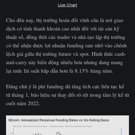
Live Chart
Cho đến nay, thị trường hoán đổi vĩnh cửu là nơi giao
dịch có tính thanh khoản cao nhất đối với tài sản kỹ
thuật số, đồng thời các trader và nhà tạo lập thị trường
có thể nhận được lợi nhuận funding rate nhờ vào chênh
lệch giá giữa thị trường future và spot. Hình thức cash-
and-carry này biến động nhiều hơn nhưng đang mang
lại mức lãi suất hấp dẫn hơn là 8.13% hàng năm.
Đáng chú ý là phí funding đã tăng tích cực liên tục kể
từ tháng 1, báo hiệu sự thay đổi rõ rệt trong tâm lý kể từ
cuối năm 2022.