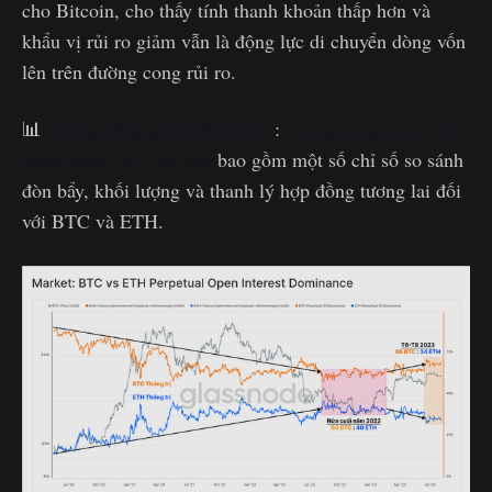
cho Bitcoin, cho thấy tính thanh khoản thấp hơn và
khẩu vị rủi ro giảm vẫn là động lực di chuyển dòng vốn
lên trên đường cong rủi ro.
Trang tổng quan liên quan
📊
:
Trang tổng quan hợp
đồng tương lai vĩnh cửu
bao gồm một số chỉ số so sánh
đòn bẩy, khối lượng và thanh lý hợp đồng tương lai đối
với BTC và ETH.