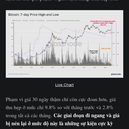
Live Chart
Phạm vi giá 30 ngày thậm chí còn cực đoan hơn, giá
thu hẹp ở mức chỉ 9.8% so với tháng trước và 2.8%
Các giai đoạn đi ngang và giá
trong tất cả các tháng.
bị nén lại ở mức độ này là những sự kiện cực kỳ