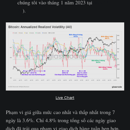
chúng tôi vào tháng 1 năm 2023 tại
WoC 2-
23
).
Live Chart
Phạm vi giá giữa mức cao nhất và thấp nhất trong 7
ngày là 3.6%. Chỉ 4.8% trong tổng số các ngày giao
dịch đã trải qua phạm vi giao dịch hàng tuần hẹp hơn.