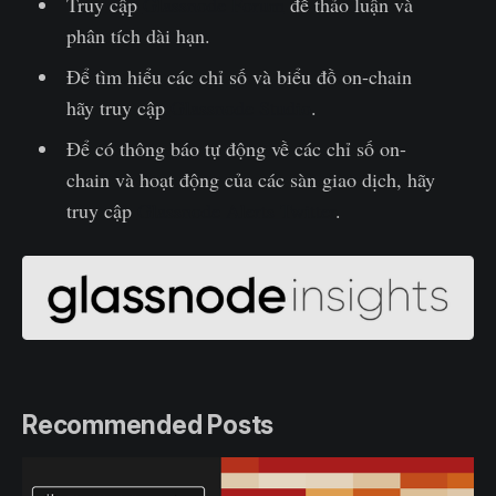
Truy cập
Glassnode Forum
để thảo luận và
phân tích dài hạn.
Để tìm hiểu các chỉ số và biểu đồ on-chain
hãy truy cập
Glassnode Studio
.
Để có thông báo tự động về các chỉ số on-
chain và hoạt động của các sàn giao dịch, hãy
truy cập
Glassnode Alerts Twitter
.‌
Recommended Posts