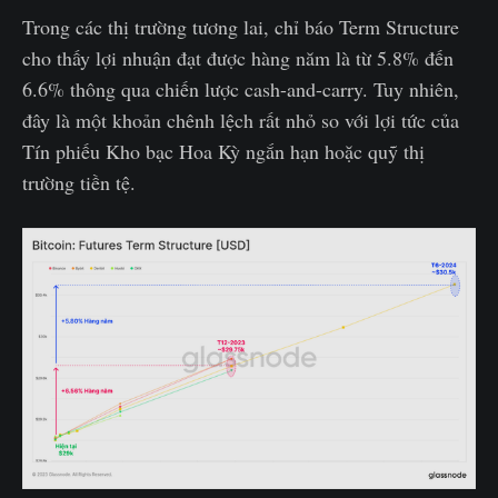
Trong các thị trường tương lai, chỉ báo Term Structure
cho thấy lợi nhuận đạt được hàng năm là từ 5.8% đến
6.6% thông qua chiến lược cash-and-carry. Tuy nhiên,
đây là một khoản chênh lệch rất nhỏ so với lợi tức của
Tín phiếu Kho bạc Hoa Kỳ ngắn hạn hoặc quỹ thị
trường tiền tệ.