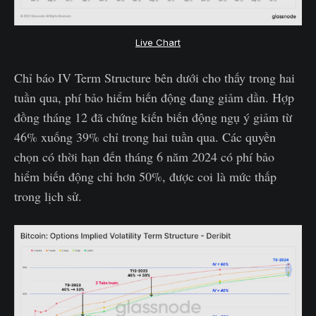
Live Chart
Chỉ báo IV Term Structure bên dưới cho thấy trong hai
tuần qua, phí bảo hiểm biến động đang giảm dần. Hợp
đồng tháng 12 đã chứng kiến biến động ngụ ý giảm từ
46% xuống 39% chỉ trong hai tuần qua. Các quyền
chọn có thời hạn đến tháng 6 năm 2024 có phí bảo
hiểm biến động chỉ hơn 50%, được coi là mức thấp
trong lịch sử.