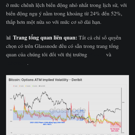
ở mức chênh lệch biến động nhỏ nhất trong lịch sử, với
biến động ngụ ý nằm trong khoảng từ 24% đến 52%,
thấp hơn một nửa so với mức cơ sở dài hạn.
Trang tổng quan liên quan:
📊
Tất cả chỉ số quyền
chọn có trên Glassnode đều có sẵn trong trang tổng
quan của chúng tôi đối với thị trường
Bitcoin
và
Ethereum
.