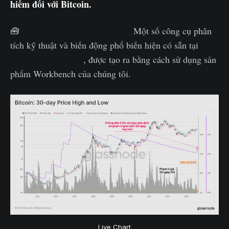
hiếm đối với Bitcoin.
Trang tổng quan liên quan:
🧰
Một số công cụ phân
tích kỹ thuật và biến động phổ biến hiện có sẵn tại
trang tổng quan này
, được tạo ra bằng cách sử dụng sản
phẩm Workbench của chúng tôi.
Live Chart