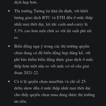
dịch hẹp hơn.
Thị trường Tương lai khá ổn định, với khối
lượng giao dịch BTC và ETH đều ở mức thấp
nhất mọi thời đại, lợi tức cash-and-carry là
5.3% cao hơn một chút so với lãi suất phi rủi
ro.
Biến động ngụ ý trong các thị trường quyền
chọn đang có độ biến động hẹp đáng kể, với
phí bảo hiểm biến động được giao dịch ở mức
thấp hơn một nửa so với mức cơ sở của giai
đoạn 2021-22.
Cả tỉ lệ quyền chọn mua/bán và chỉ số 25-
delta skew đều ở mức thấp nhất mọi thời đại
cho thấy quyền chọn mua đang được thị trường
ưu tiên.