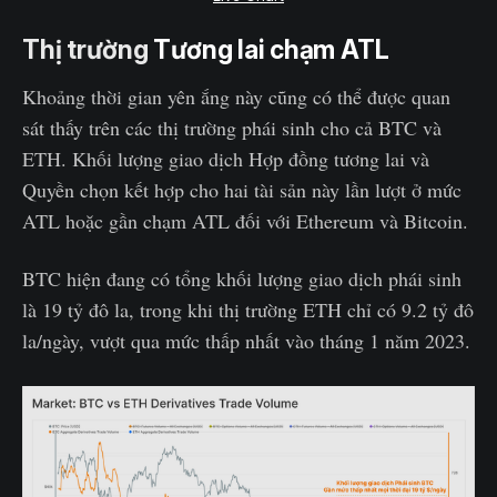
Thị trường
Tương lai chạm ATL
Khoảng thời gian yên ắng này cũng có thể được quan
sát thấy trên các thị trường phái sinh cho cả BTC và
ETH. Khối lượng giao dịch Hợp đồng tương lai và
Quyền chọn kết hợp cho hai tài sản này lần lượt ở mức
ATL hoặc gần chạm ATL đối với Ethereum và Bitcoin.
BTC hiện đang có tổng khối lượng giao dịch phái sinh
là 19 tỷ đô la, trong khi thị trường ETH chỉ có 9.2 tỷ đô
la/ngày, vượt qua mức thấp nhất vào tháng 1 năm 2023.