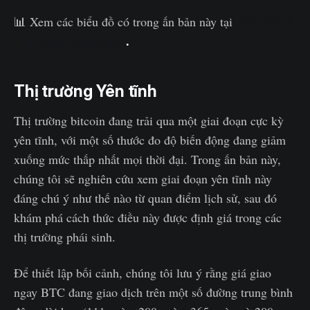
The Week
📊 Xem các biểu đồ có trong ấn bản này tại
On-chain Dashboard
.
Thị trường Yên tĩnh
Thị trường bitcoin đang trải qua một giai đoạn cực kỳ
yên tĩnh, với một số thước đo độ biến động đang giảm
xuống mức thấp nhất mọi thời đại. Trong ấn bản này,
chúng tôi sẽ nghiên cứu xem giai đoạn yên tĩnh này
đáng chú ý như thế nào từ quan điểm lịch sử, sau đó
khám phá cách thức điều này được định giá trong các
thị trường phái sinh.
Để thiết lập bối cảnh, chúng tôi lưu ý rằng giá giao
ngay BTC đang giao dịch trên một số đường trung bình