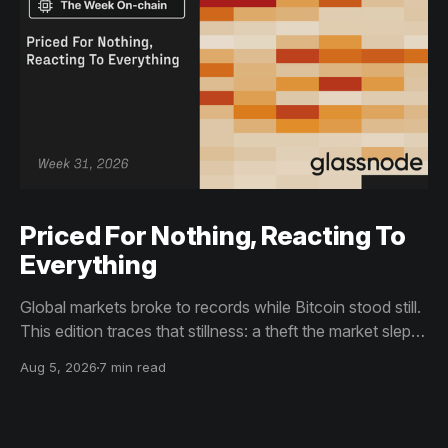
Priced For Nothing, Reacting To
Everything
Global markets broke to records while Bitcoin stood still.
This edition traces that stillness: a theft the market slept
through, bottom signals arriving through boredom rather
Aug 5, 2026
7 min read
than capitulation, and an options market priced for
nothing while sentiment reacts to everything.