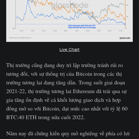
Live Chart
Thị trường cũng đang duy trì lập trường tránh rủi ro
tương đối, với sự thống trị của Bitcoin trong các thị
trường tương lai đang tăng dần. Trong suốt giai đoạn
2021-22, thị trường tương lai Ethereum đã trải qua sự
gia tăng ổn định về cả khối lượng giao dịch và hợp
đồng mở so với Bitcoin, đạt mức cao nhất với tỷ lệ 60
BTC:40 ETH trong nửa cuối 2022.
Năm nay đã chứng kiến quy mô nghiêng về phía có lợi