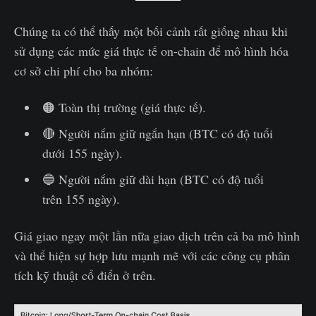
Chúng ta có thể thấy một bối cảnh rất giống nhau khi
sử dụng các mức giá thực tế on-chain để mô hình hóa
cơ sở chi phí cho ba nhóm:
🟠 Toàn thị trường (giá thực tế).
🔴 Người nắm giữ ngắn hạn (BTC có độ tuổi
dưới 155 ngày).
🔵 Người nắm giữ dài hạn (BTC có độ tuổi
trên 155 ngày).
Giá giao ngay một lần nữa giao dịch trên cả ba mô hình
và thể hiện sự hợp lưu mạnh mẽ với các công cụ phân
tích kỹ thuật cổ điển ở trên.