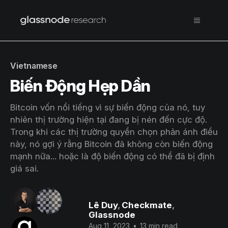
Vietnamese
Biến Động Hẹp Dần
Bitcoin vốn nổi tiếng vì sự biến động của nó, tuy
nhiên thị trường hiện tại đang bị nén đến cực độ.
Trong khi các thị trường quyền chọn phản ánh điều
này, nó gợi ý rằng Bitcoin đã không còn biến động
mạnh nữa... hoặc là độ biến động có thể đã bị định
giá sai.
Lê Duy
,
Checkmate
,
Glassnode
Aug 11, 2023
•
13 min read