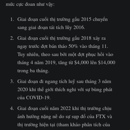
mức cực đoan như vậy:
Giai đoạn cuối thị trường gấu 2015 chuyển
sang giai đoạn tái tích lũy 2016.
Giai đoạn cuối thị trường gấu 2018 xảy ra
ngay trước đợt bán tháo 50% vào tháng 11.
Tuy nhiên, theo sau bởi một đợt phục hồi vào
tháng 4 năm 2019, tăng từ $4,000 lên $14,000
trong ba tháng.
Giai đoạn đi ngang tích luỹ sau tháng 3 năm
2020 khi thế giới thích nghi với sự bùng phát
của COVID-19.
Giai đoạn cuối năm 2022 khi thị trường chịu
ảnh hưởng nặng nề do sự sụp đổ của FTX và
thị trường hiện tại (tham khảo phân tích của