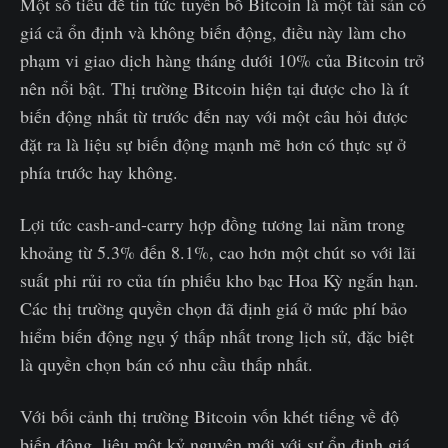
Một số tiêu đề tin tức tuyên bố Bitcoin là một tài sản có
giá cả ổn định và không biến động, điều này làm cho
phạm vi giao dịch hàng tháng dưới 10% của Bitcoin trở
nên nổi bật. Thị trường Bitcoin hiện tại được cho là ít
biến động nhất từ trước đến nay với một câu hỏi được
đặt ra là liệu sự biến động mạnh mẽ hơn có thực sự ở
phía trước hay không.
Lợi tức cash-and-carry hợp đồng tương lai nằm trong
khoảng từ 5.3% đến 8.1%, cao hơn một chút so với lãi
suất phi rủi ro của tín phiếu kho bạc Hoa Kỳ ngắn hạn.
Các thị trường quyền chọn đã định giá ở mức phí bảo
hiểm biến động ngụ ý thấp nhất trong lịch sử, đặc biệt
là quyền chọn bán có nhu cầu thấp nhất.
Với bối cảnh thị trường Bitcoin vốn khét tiếng về độ
biến động, liệu một kỷ nguyên mới với sự ổn định giá