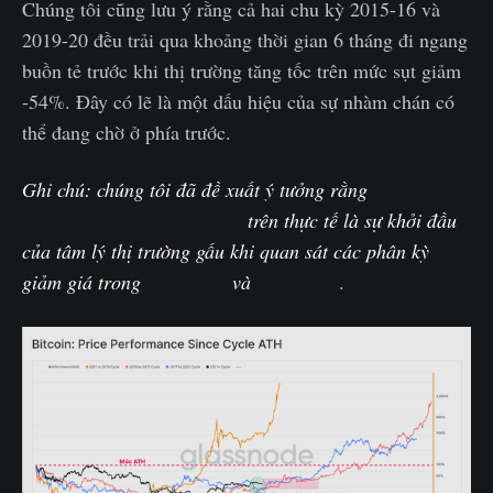
Chúng tôi cũng lưu ý rằng cả hai chu kỳ 2015-16 và
2019-20 đều trải qua khoảng thời gian 6 tháng đi ngang
buồn tẻ trước khi thị trường tăng tốc trên mức sụt giảm
-54%. Đây có lẽ là một dấu hiệu của sự nhàm chán có
thể đang chờ ở phía trước.
Ghi chú: chúng tôi đã đề xuất ý tưởng rằng
đợt bán
tháo vào tháng 5 năm 2021
trên thực tế là sự khởi đầu
của tâm lý thị trường gấu khi quan sát các phân kỳ
giảm giá trong
WoC 4-22
và
WoC 8-22
.