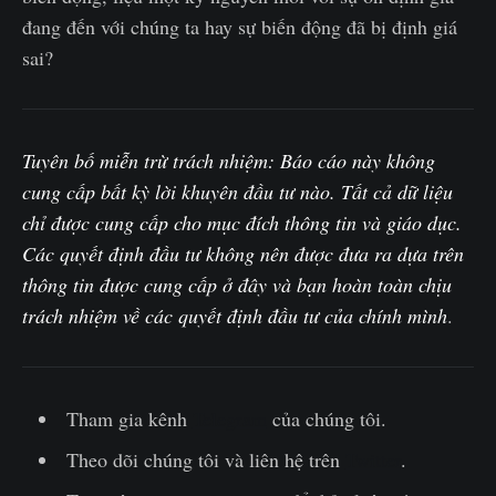
đang đến với chúng ta hay sự biến động đã bị định giá
sai?
Tuyên bố miễn trừ trách nhiệm: Báo cáo này không
cung cấp bất kỳ lời khuyên đầu tư nào. Tất cả dữ liệu
chỉ được cung cấp cho mục đích thông tin và giáo dục.
Các quyết định đầu tư không nên được đưa ra dựa trên
thông tin được cung cấp ở đây và bạn hoàn toàn chịu
trách nhiệm về các quyết định đầu tư của chính mình
.‌
Tham gia kênh
Telegram
của chúng tôi.
Theo dõi chúng tôi và liên hệ trên
Twitter
.