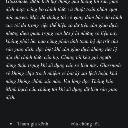
Glassnode, được tích lũy thông qua thông tin sàn giao
dịch được công bố chính thức và thuật toán phân cụm
độc quyền. Mặc dù chúng tôi cố gắng đảm bảo độ chính
xác tối đa trong việc thể hiện số dư trên sàn giao dịch,
nhưng điều quan trọng cần lưu ý là những số liệu này
không phải lúc nào cũng phản ánh toàn bộ dự trữ của
sàn giao dịch, đặc biệt khi sàn giao dịch không tiết lộ
địa chỉ chính thức của họ. Chúng tôi kêu gọi người
dùng thận trọng khi sử dụng các số liệu này. Glassnode
sẽ không chịu trách nhiệm về bất kỳ sai lệch hoặc khả
năng không chính xác nào.
Vui lòng đọc Thông báo
Minh bạch của chúng tôi khi sử dụng dữ liệu sàn giao
dịch
.
Tham gia kênh
Telegram
của chúng tôi.