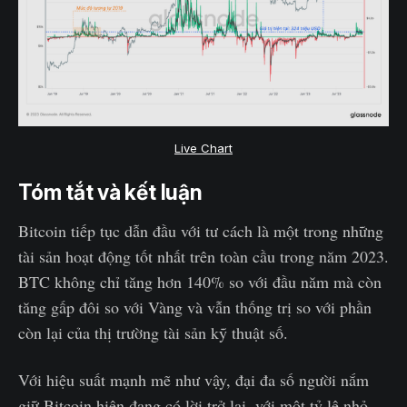
Live Chart
Tóm tắt và kết luận
Bitcoin tiếp tục dẫn đầu với tư cách là một trong những
tài sản hoạt động tốt nhất trên toàn cầu trong năm 2023.
BTC không chỉ tăng hơn 140% so với đầu năm mà còn
tăng gấp đôi so với Vàng và vẫn thống trị so với phần
còn lại của thị trường tài sản kỹ thuật số.
Với hiệu suất mạnh mẽ như vậy, đại đa số người nắm
giữ Bitcoin hiện đang có lời trở lại, với một tỷ lệ nhỏ