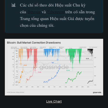
📊
Các chỉ số theo dõi Hiệu suất Chu kỳ
của
Bitcoin
và
Ethereum
trên có sẵn trong
Trang tổng quan Hiệu suất Giá được tuyển
chọn của chúng tôi.
Live Chart