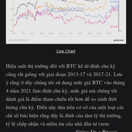
Live Chart
Hiệu suất thị trường đối với BTC kể từ đỉnh chu kỳ
cũng rất giống với giai đoạn 2013-17 và 2017-21. Lưu
ý rằng ở đây chúng tôi sử dụng mức giá BTC vào tháng
4 năm 2021 làm đỉnh chu kỳ, mức giá mà chúng tôi
đánh giá là điểm tham chiếu tốt hơn để so sánh thời
lượng chu kỳ. Điều này dựa trên cơ sở của một loạt các
chỉ số báo hiệu rằng đây là đỉnh của tâm lý thị trường,
tỷ lệ chấp nhận và niềm tin của nhà đầu tư (xem
WoC-4
từ tháng 1 năm 2022 với tiêu đề
Sizing Up a Bitcoin