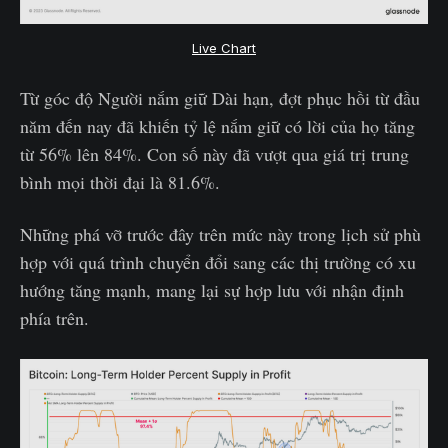
Live Chart
Từ góc độ Người nắm giữ Dài hạn, đợt phục hồi từ đầu
năm đến nay đã khiến tỷ lệ nắm giữ có lời của họ tăng
từ 56% lên 84%. Con số này đã vượt qua giá trị trung
bình mọi thời đại là 81.6%.
Những phá vỡ trước đây trên mức này trong lịch sử phù
hợp với quá trình chuyển đổi sang các thị trường có xu
hướng tăng mạnh, mang lại sự hợp lưu với nhận định
phía trên.