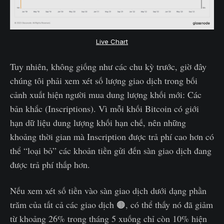
Live Chart
Tuy nhiên, không giống như các chu kỳ trước, giờ đây
chúng tôi phải xem xét số lượng giao dịch trong bối
cảnh xuất hiện người mua dung lượng khối mới: Các
bản khắc (Inscriptions). Vì mỗi khối Bitcoin có giới
hạn dữ liệu dung lượng khối hạn chế, nên những
khoảng thời gian mà Inscription được trả phí cao hơn có
thể “loại bỏ” các khoản tiền gửi đến sàn giao dịch đang
được trả phí thấp hơn.
Nếu xem xét số tiền vào sàn giao dịch dưới dạng phần
trăm của tất cả các giao dịch 🟠, có thể thấy nó đã giảm
từ khoảng 26% trong tháng 5 xuống chỉ còn 10% hiện