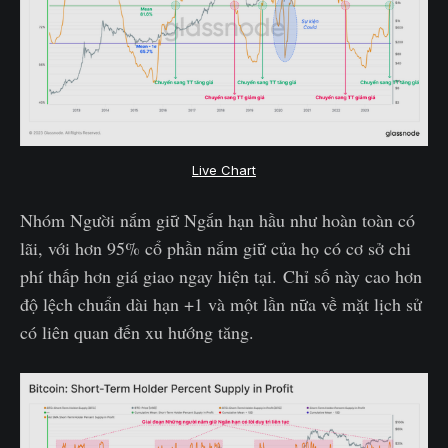
Live Chart
Nhóm Người nắm giữ Ngắn hạn hầu như hoàn toàn có
lãi, với hơn 95% cổ phần nắm giữ của họ có cơ sở chi
phí thấp hơn giá giao ngay hiện tại. Chỉ số này cao hơn
độ lệch chuẩn dài hạn +1 và một lần nữa về mặt lịch sử
có liên quan đến xu hướng tăng.