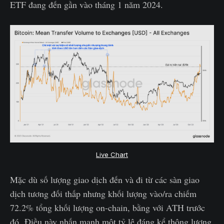
ETF đang đến gần vào tháng 1 năm 2024.
Live Chart
Mặc dù số lượng giao dịch đến và đi từ các sàn giao
dịch tương đối thấp nhưng khối lượng vào/ra chiếm
72.2% tổng khối lượng on-chain, bằng với ATH trước
đó. Điều này nhấn mạnh một tỷ lệ đáng kể thông lượng