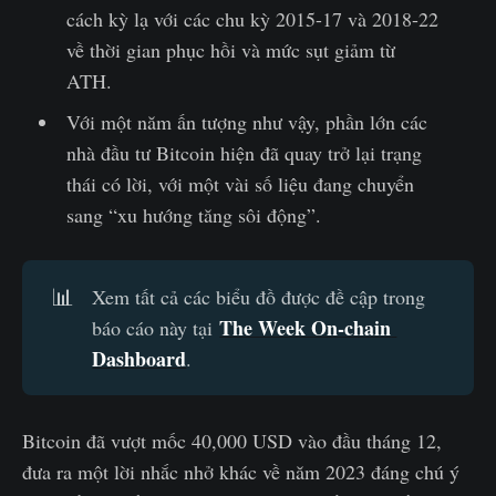
cách kỳ lạ với các chu kỳ 2015-17 và 2018-22
về thời gian phục hồi và mức sụt giảm từ
ATH.
Với một năm ấn tượng như vậy, phần lớn các
nhà đầu tư Bitcoin hiện đã quay trở lại trạng
thái có lời, với một vài số liệu đang chuyển
sang “xu hướng tăng sôi động”.
📊
Xem tất cả các biểu đồ được đề cập trong
The Week On-chain 
báo cáo này tại
Dashboard
.
Bitcoin đã vượt mốc 40,000 USD vào đầu tháng 12,
đưa ra một lời nhắc nhở khác về năm 2023 đáng chú ý