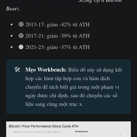
Bear
).
🔴 2013-17: giảm -42% từ ATH
🔵 2017-21: giảm -39% từ ATH
⚫ 2021-23: giảm -37% từ ATH
Mẹo Workbench:
🛠️
Biểu đồ này sử dụng kết
hợp các hàm tập hợp con và hàm dịch
chuyển để tách biệt giá trong một phạm vi
ngày được chỉ định, sau đó chuyển các số
liệu sang cùng một trục x.