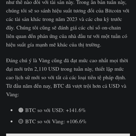
như thế nào đối với tài sản này. Trong ấn bản tuần này,
chúng tôi sẽ so sánh hiệu suất tương đối của Bitcoin với
các tài sản khác trong năm 2023 và các chu kỳ trước
đây. Chúng tôi cũng sẽ đánh giá các chỉ số on-chain
liên quan đến phản ứng của nhà đầu tư với một tuần có
hiệu suất gía mạnh mẽ khác của thị trường.
Đáng chú ý là Vàng cũng đã đạt mức cao nhất mọi thời
đại mới trên 2,110 USD trong tuần này, thiết lập mức
cao lịch sử mới so với tất cả các loại tiền tệ pháp định.
Từ đầu năm đến nay, BTC đã vượt trội hơn cả USD và
Vàng:
🟠 BTC so với USD: +141.6%
🟡 BTC so với Vàng: +106.6%