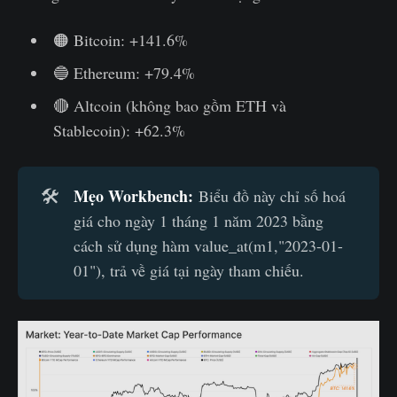
🟠 Bitcoin: +141.6%
🔵 Ethereum: +79.4%
🔴 Altcoin (không bao gồm ETH và
Stablecoin): +62.3%
Mẹo Workbench: 
🛠️
Biểu đồ này chỉ số hoá
giá cho ngày 1 tháng 1 năm 2023 bằng
cách sử dụng hàm value_at(m1,"2023-01-
01"), trả về giá tại ngày tham chiếu.