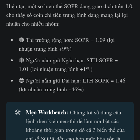
Hiện tại, một số biến thể SOPR đang giao dịch trên 1.0,
cho thấy số coin chi tiêu trung bình đang mang lại lợi
nhuận cho nhiều nhóm:
🟠 Thị trường rộng hơn: SOPR = 1.09 (lợi
nhuận trung bình +9%)
🔴 Người nắm giữ Ngắn hạn: STH-SOPR =
1.01 (lợi nhuận trung bình +1%)
🔵 Người nắm giữ Dài hạn: LTH-SOPR = 1.46
(lợi nhuận trung bình +46%)
Mẹo Workbench: 
🛠️
Chúng tôi sử dụng câu
lệnh điều kiện nếu-thì để làm nổi bật các
khoảng thời gian trong đó cả 3 biến thể của
chỉ số SOPR đều cao hơn mức hòa vốn là