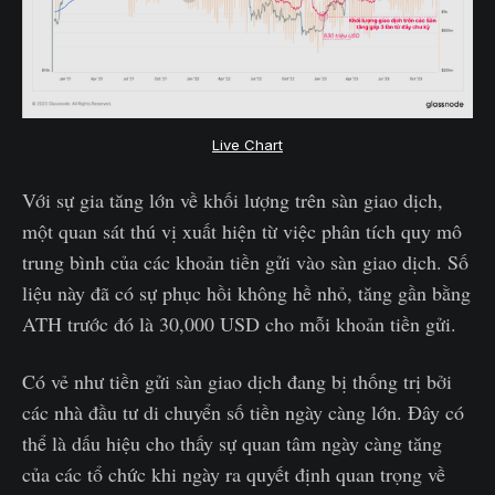
Live Chart
Với sự gia tăng lớn về khối lượng trên sàn giao dịch,
một quan sát thú vị xuất hiện từ việc phân tích quy mô
trung bình của các khoản tiền gửi vào sàn giao dịch. Số
liệu này đã có sự phục hồi không hề nhỏ, tăng gần bằng
ATH trước đó là 30,000 USD cho mỗi khoản tiền gửi.
Có vẻ như tiền gửi sàn giao dịch đang bị thống trị bởi
các nhà đầu tư di chuyển số tiền ngày càng lớn. Đây có
thể là dấu hiệu cho thấy sự quan tâm ngày càng tăng
của các tổ chức khi ngày ra quyết định quan trọng về