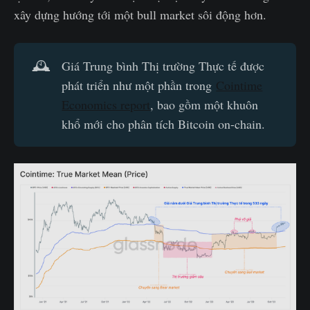
xây dựng hướng tới một bull market sôi động hơn.
🕰️
Giá Trung bình Thị trường Thực tế được
phát triển như một phần trong
Cointime
Economics report
, bao gồm một khuôn
khổ mới cho phân tích Bitcoin on-chain.