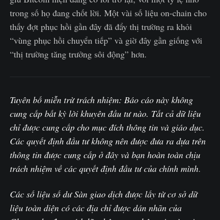
trong số họ đang chốt lời. Một vài số liệu on-chain cho
thấy đợt phục hồi gần đây đã đẩy thị trường ra khỏi
“vùng phục hồi chuyển tiếp” và giờ đây gần giống với
“thị trường tăng trưởng sôi động” hơn.
Tuyên bố miễn trừ trách nhiệm: Báo cáo này không
cung cấp bất kỳ lời khuyên đầu tư nào. Tất cả dữ liệu
chỉ được cung cấp cho mục đích thông tin và giáo dục.
Các quyết định đầu tư không nên được đưa ra dựa trên
thông tin được cung cấp ở đây và bạn hoàn toàn chịu
trách nhiệm về các quyết định đầu tư của chính mình
.‌
Các số liệu số dư Sàn giao dịch được lấy từ cơ sở dữ
liệu toàn diện có các địa chỉ được dán nhãn của