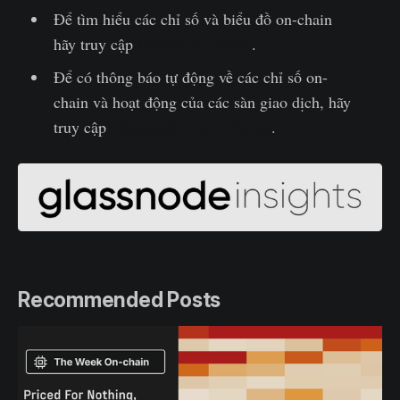
Để tìm hiểu các chỉ số và biểu đồ on-chain
hãy truy cập
Glassnode Studio
.
Để có thông báo tự động về các chỉ số on-
chain và hoạt động của các sàn giao dịch, hãy
truy cập
Glassnode Alerts Twitter
.
Recommended Posts