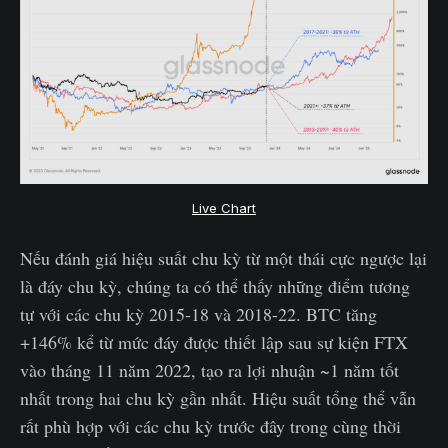
Live Chart
Nếu đánh giá hiệu suất chu kỳ từ một thái cực ngược lại
là đáy chu kỳ, chúng ta có thể thấy những điểm tương
tự với các chu kỳ 2015-18 và 2018-22. BTC tăng
+146% kể từ mức đáy được thiết lập sau sự kiện FTX
vào tháng 11 năm 2022, tạo ra lợi nhuận ~1 năm tốt
nhất trong hai chu kỳ gần nhất. Hiệu suất tổng thể vẫn
rất phù hợp với các chu kỳ trước đây trong cùng thời