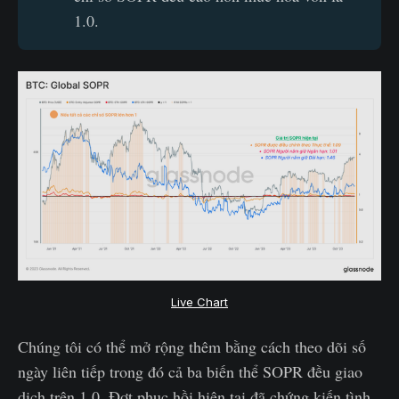
1.0.
Live Chart
Chúng tôi có thể mở rộng thêm bằng cách theo dõi số
ngày liên tiếp trong đó cả ba biến thể SOPR đều giao
dịch trên 1.0. Đợt phục hồi hiện tại đã chứng kiến tình