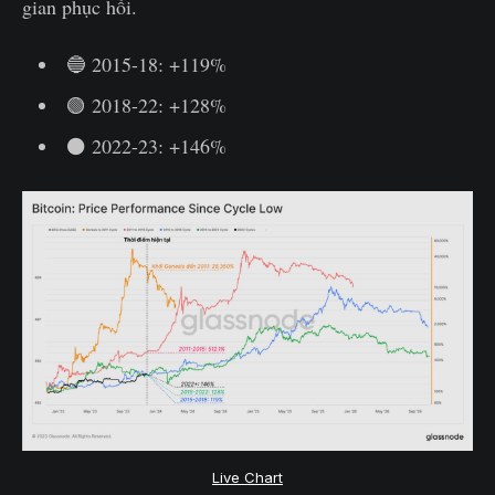
gian phục hồi.
🔵 2015-18: +119%
🟢 2018-22: +128%
⚫ 2022-23: +146%
Live Chart