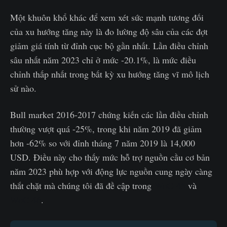
Một khuôn khổ khác để xem xét sức mạnh tương đối
của xu hướng tăng này là đo lường độ sâu của các đợt
giảm giá tính từ đỉnh cục bộ gần nhất. Lần điều chỉnh
sâu nhất năm 2023 chỉ ở mức -20.1%, là mức điều
chỉnh thấp nhất trong bất kỳ xu hướng tăng vĩ mô lịch
sử nào.
Bull market 2016-2017 chứng kiến các lần điều chỉnh
thường vượt quá -25%, trong khi năm 2019 đã giảm
hơn -62% so với đỉnh tháng 7 năm 2019 là 14,000
USD. Điều này cho thấy mức hỗ trợ nguồn cầu cơ bản
năm 2023 phù hợp với động lực nguồn cung ngày càng
thắt chặt mà chúng tôi đã đề cập trong
WoC-45
và
WoC-46
.