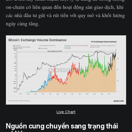
on-chain có liên quan đến hoạt động sàn giao dịch, khi
các nhà đầu tư gửi và rút tiền với quy mô và khối lượng
ngày càng tăng.
Live Chart
Nguồn cung chuyển sang trạng thái