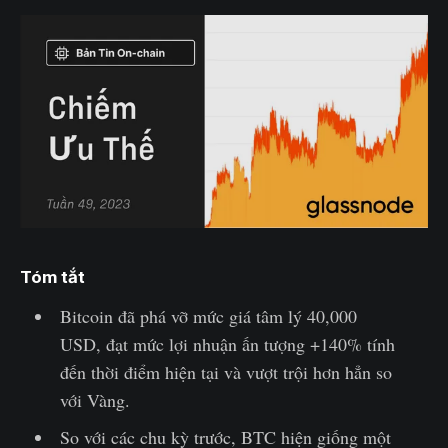
Tóm tắt
Bitcoin đã phá vỡ mức giá tâm lý 40,000
USD, đạt mức lợi nhuận ấn tượng +140% tính
đến thời điểm hiện tại và vượt trội hơn hẳn so
với Vàng.
So với các chu kỳ trước, BTC hiện giống một