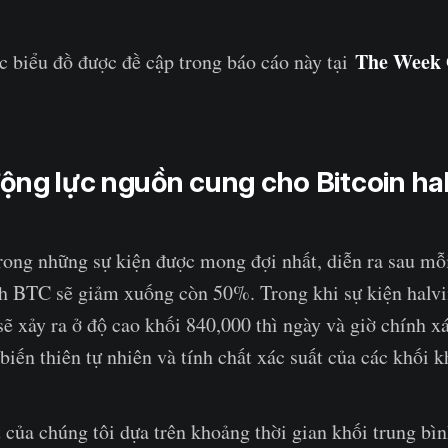
The Week 
c biểu đồ được đề cập trong báo cáo này tại
ộng lực nguồn cung cho Bitcoin ha
rong những sự kiện được mong đợi nhất, diễn ra sau mỗ
nh BTC sẽ giảm xuống còn 50%. Trong khi sự kiện halvi
sẽ xảy ra ở độ cao khối 840,000 thì ngày và giờ chính 
biến thiên tự nhiên và tính chất xác suất của các khối k
 của chúng tôi dựa trên khoảng thời gian khối trung bình