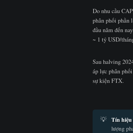
Do nhu cầu CAPE
phân phối phần l
đầu năm đến nay
~ 1 tỷ USD/tháng
Sau halving 2024
áp lực phân phối
sự kiện FTX.
Tín hiệu
💡
lượng ph