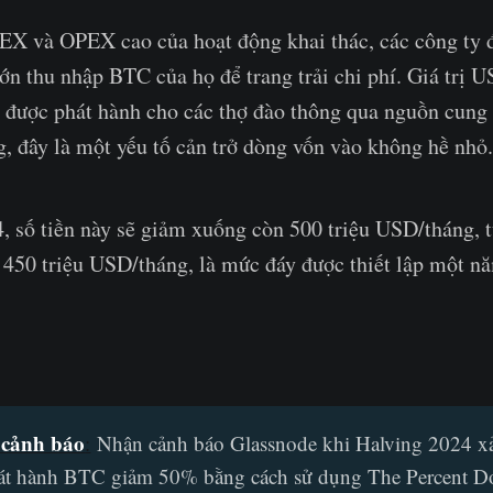
X và OPEX cao của hoạt động khai thác, các công ty đ
ớn thu nhập BTC của họ để trang trải chi phí. Giá trị U
 được phát hành cho các thợ đào thông qua nguồn cung
, đây là một yếu tố cản trở dòng vốn vào không hề nhỏ.
, số tiền này sẽ giảm xuống còn 500 triệu USD/tháng, 
 450 triệu USD/tháng, là mức đáy được thiết lập một n
 cảnh báo
:
Nhận cảnh báo Glassnode khi Halving 2024 xả
át hành BTC giảm 50% bằng cách sử dụng The Percent D