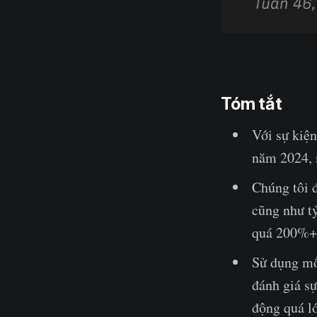
Tóm tắt
Với sự kiện
năm 2024, n
Chúng tôi 
cũng như tỷ
quá 200%+ 
Sử dụng mố
đánh giá s
động quá lớ