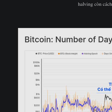
halving còn cách