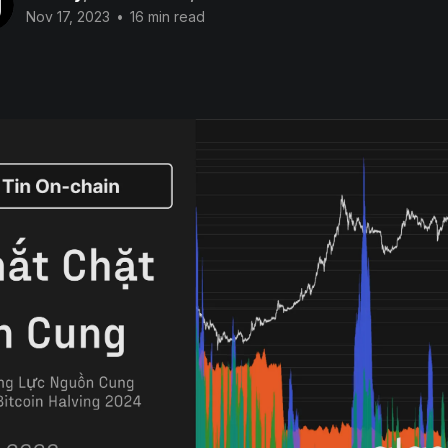
Nov 17, 2023
•
16 min read