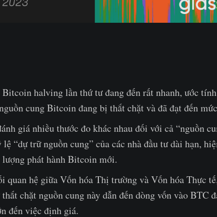
 Bitcoin halving lần thứ tư đang đến rất nhanh, ước tín
guồn cung Bitcoin đang bị thắt chặt và đã đạt đến mức 
đánh giá nhiều thước đo khác nhau đối với cả “nguồn cu
 lệ “dự trữ nguồn cung” của các nhà đầu tư dài hạn, hiệ
lượng phát hành Bitcoin mới.
i quan hệ giữa Vốn hóa Thị trường và Vốn hóa Thực tế,
ự thắt chặt nguồn cung này dẫn đến dòng vốn vào BTC đ
n đến việc định giá.