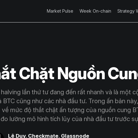
Market Pulse
Week On-chain
Strategy 
ắt Chặt Nguồn Cu
n halving lần thứ tư đang đến rất nhanh và là một 
cả BTC cũng như các nhà đầu tư. Trong ấn bản này,
 về mức độ thắt chặt ấn tượng của nguồn cung BT
đo lường mô hình tích lũy của nhà đầu tư trước sự
Lê Duy
,
Checkmate
,
Glassnode