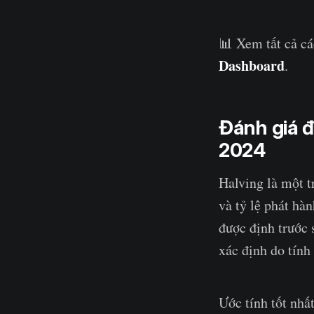
📊 Xem tất cả cá
Dashboard
.
Đánh giá đ
2024
Halving là một t
và tỷ lệ phát hà
được định trước 
xác định do tính 
Ước tính tốt nhất