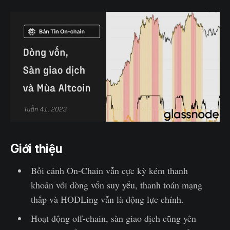
Giới thiệu
Bối cảnh On-Chain vẫn cực kỳ kém thanh
khoản với dòng vốn suy yếu, thanh toán mạng
thấp và HODLing vẫn là động lực chính.
Hoạt động off-chain, sàn giao dịch cũng yên