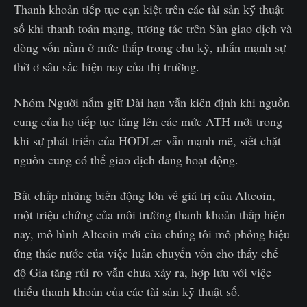
Thanh khoản tiếp tục cạn kiệt trên các tài sản kỹ thuật
số khi thanh toán mạng, tương tác trên Sàn giao dịch và
dòng vốn nằm ở mức thấp trong chu kỳ, nhấn mạnh sự
thờ ơ sâu sắc hiện nay của thị trường.
Nhóm Người nắm giữ Dài hạn vẫn kiên định khi nguồn
cung của họ tiếp tục tăng lên các mức ATH mới trong
khi sự phát triển của HODLer vẫn mạnh mẽ, siết chặt
nguồn cung có thể giao dịch đang hoạt động.
Bất chấp những biến động lớn về giá trị của Altcoin,
một triệu chứng của môi trường thanh khoản thấp hiện
nay, mô hình Altcoin mới của chúng tôi mô phỏng hiệu
ứng thác nước của việc luân chuyển vốn cho thấy chế
độ Gia tăng rủi ro vẫn chưa xảy ra, hợp lưu với việc
thiếu thanh khoản của các tài sản kỹ thuật số.