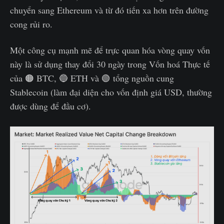
chuyển sang Ethereum và từ đó tiến xa hơn trên đường
cong rủi ro.
Một công cụ mạnh mẽ để trực quan hóa vòng quay vốn
này là sử dụng thay đổi 30 ngày trong Vốn hoá Thực tế
của 🟠 BTC, 🔵 ETH và 🟢 tổng nguồn cung
Stablecoin (làm đại diện cho vốn định giá USD, thường
được dùng để đầu cơ).