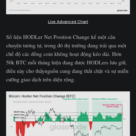
Live Advanced Chart
Số liệu HODLer Net Position Change kể một câu
chuyện tương tự, trong đó thị trường đang trải qua một
chế độ các đồng coin không hoạt động kéo dài. Hơn
50k BTC mỗi tháng hiện đang được HODLers lưu giữ,
điều này cho thấynguồn cung đang thắt chặt và sự miễn
cưỡng giao dịch trên diện rộng.