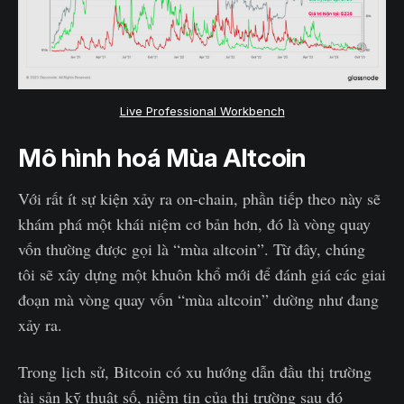
Live Professional Workbench
Mô hình hoá Mùa Altcoin
Với rất ít sự kiện xảy ra on-chain, phần tiếp theo này sẽ
khám phá một khái niệm cơ bản hơn, đó là vòng quay
vốn thường được gọi là “mùa altcoin”. Từ đây, chúng
tôi sẽ xây dựng một khuôn khổ mới để đánh giá các giai
đoạn mà vòng quay vốn “mùa altcoin” dường như đang
xảy ra.
Trong lịch sử, Bitcoin có xu hướng dẫn đầu thị trường
tài sản kỹ thuật số, niềm tin của thị trường sau đó