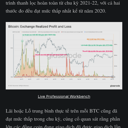
trình thanh lọc hoàn toàn từ chu kỳ 2021-22, với cả hai
thước đo đều đạt mức thấp nhất kể từ năm 2020.
Live Professional Workbench
Lãi hoặc Lỗ trung bình thực tế trên mỗi BTC cũng đã
đạt mức thấp trong chu kỳ, củng cố quan sát rằng phần
lớn các đồng coin đang giao dịch đã được giao dịch lần