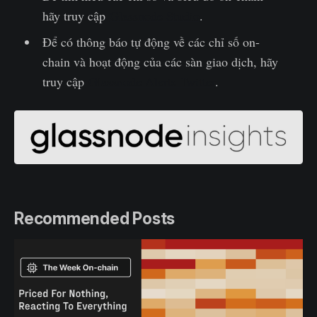
hãy truy cập
Glassnode Studio
.
Để có thông báo tự động về các chỉ số on-
chain và hoạt động của các sàn giao dịch, hãy
truy cập
Glassnode Alerts Twitter
.‌
Recommended Posts