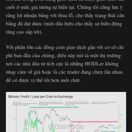
cuối ở mức giá tương tự hiện tại. Chúng tôi cũng lưu ý
rằng lợi nhuận bằng với thua lỗ, cho thấy trạng thái cân
bằng đã đạt được (một dấu hiệu cho thấy sự biến động
tăng cao sắp tới).
Với phần lớn các đồng coin giao dịch gần với cơ sở chi
phí ban đầu của chúng, điều này mô tả một thị trường
nơi các nhà đầu tư tích cực là những HODLer không
nhạy cảm về giá hoặc là các trader đang chen lấn nhau
để có được vị thế tốt hơn một chút.