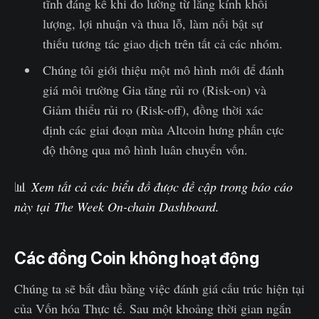
tĩnh đáng kể khi đo lường từ lăng kính khối
lượng, lợi nhuận và thua lỗ, làm nổi bật sự
thiếu tương tác giao dịch trên tất cả các nhóm.
Chúng tôi giới thiệu một mô hình mới để đánh
giá môi trường Gia tăng rủi ro (Risk-on) và
Giảm thiểu rủi ro (Risk-off), đồng thời xác
định các giai đoạn mùa Altcoin hưng phấn cực
độ thông qua mô hình luân chuyển vốn.
📊
Xem tất cả các biểu đồ được đề cập trong báo cáo
này tại
The Week On-chain Dashboard.
Các đồng Coin không hoạt động
Chúng ta sẽ bắt đầu bằng việc đánh giá cấu trúc hiện tại
của Vốn hóa Thực tế. Sau một khoảng thời gian ngắn