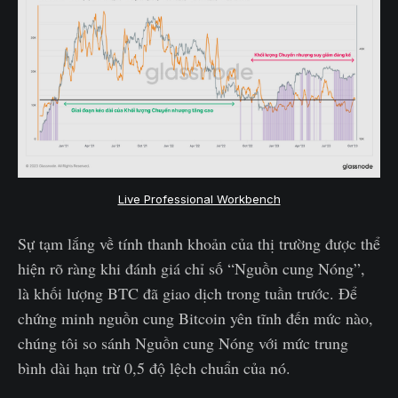
Live Professional Workbench
Sự tạm lắng về tính thanh khoản của thị trường được thể
hiện rõ ràng khi đánh giá chỉ số “Nguồn cung Nóng”,
là khối lượng BTC đã giao dịch trong tuần trước. Để
chứng minh nguồn cung Bitcoin yên tĩnh đến mức nào,
chúng tôi so sánh Nguồn cung Nóng với mức trung
bình dài hạn trừ 0,5 độ lệch chuẩn của nó.