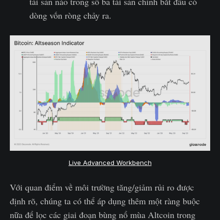
tài sản nào trong số ba tài sản chính bắt đầu có
dòng vốn ròng chảy ra.
Live Advanced Workbench
Với quan điểm về môi trường tăng/giảm rủi ro được
định rõ, chúng ta có thể áp dụng thêm một ràng buộc
nữa để lọc các giai đoạn bùng nổ mùa Altcoin trong