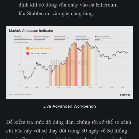
định khi có dòng vốn chảy vào cả Ethereum
lẫn Stablecoin và ngày càng tăng.
Live Advanced Workbench
Để kiểm tra mức độ đúng đắn, chúng tôi có thể so sánh
chỉ báo này với sự thay đổi trong 30 ngày về Sự thống
trị của Bitcoin, trong đó chúng tôi lưu ý rằng các đỉnh