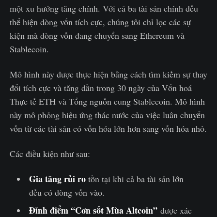
một xu hướng tăng chính. Với cả ba tài sản chính đều
thể hiện dòng vốn tích cực, chúng tôi chỉ lọc các sự
kiện mà dòng vốn đang chuyển sang Ethereum và
Stablecoin.
Mô hình này được thực hiện bằng cách tìm kiếm sự thay
đổi tích cực và tăng dần trong 30 ngày của Vốn hoá
Thực tế ETH và Tổng nguồn cung Stablecoin. Mô hình
này mô phỏng hiệu ứng thác nước của việc luân chuyển
vốn từ các tài sản có vốn hóa lớn hơn sang vốn hóa nhỏ.
Các điều kiện như sau:
Gia tăng rủi ro
tồn tại khi cả ba tài sản lớn
đều có dòng vốn vào.
Đỉnh điểm “Cơn sốt Mùa Altcoin”
được xác