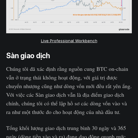
Live Professional Workbench
Sàn giao dịch
Chúng tôi đã xác định rằng nguồn cung BTC on-chain
vẫn ở trạng thái không hoạt động, với giá trị được
chuyển nhượng cũng như dòng vốn mới đều rất yên ắng.
Với việc các Sàn giao dịch vẫn là địa điểm giao dịch
chính, chúng tôi có thể lập hồ sơ các dòng vốn vào và
ra như một thước đo cho hoạt động của nhà đầu tư.
Tổng khối lượng giao dịch trung bình 30 ngày và 365
ngày (dòng tiền vào và ra) đang dao động quanh mức