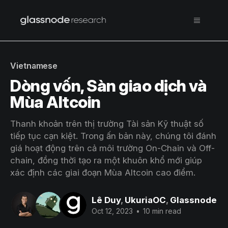
Vietnamese
Dòng vốn, Sàn giao dịch và
Mùa Altcoin
Thanh khoản trên thị trường Tài sản Kỹ thuật số
tiếp tục cạn kiệt. Trong ấn bản này, chúng tôi đánh
giá hoạt động trên cả môi trường On-Chain và Off-
chain, đồng thời tạo ra một khuôn khổ mới giúp
xác định các giai đoạn Mùa Altcoin cao điểm.
Lê Duy
,
UkuriaOC
,
Glassnode
Oct 12, 2023
•
10 min read