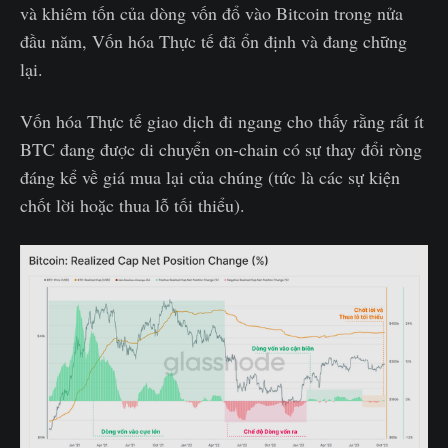
và khiêm tốn của dòng vốn đổ vào Bitcoin trong nửa
đầu năm, Vốn hóa Thực tế đã ổn định và đang chững
lại.
Vốn hóa Thực tế giao dịch đi ngang cho thấy rằng rất ít
BTC đang được di chuyển on-chain có sự thay đổi ròng
đáng kể về giá mua lại của chúng (tức là các sự kiện
chốt lời hoặc thua lỗ tối thiểu).