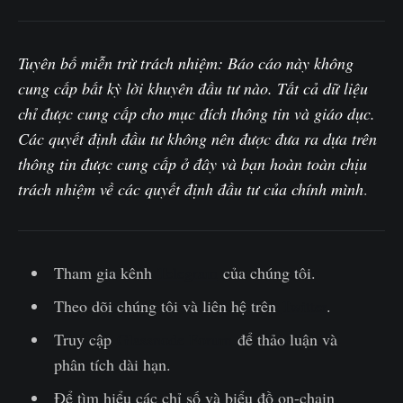
Tuyên bố miễn trừ trách nhiệm: Báo cáo này không
cung cấp bất kỳ lời khuyên đầu tư nào. Tất cả dữ liệu
chỉ được cung cấp cho mục đích thông tin và giáo dục.
Các quyết định đầu tư không nên được đưa ra dựa trên
thông tin được cung cấp ở đây và bạn hoàn toàn chịu
trách nhiệm về các quyết định đầu tư của chính mình
.‌
Tham gia kênh
Telegram
của chúng tôi.
Theo dõi chúng tôi và liên hệ trên
Twitter
.
Truy cập
Glassnode Forum
để thảo luận và
phân tích dài hạn.
Để tìm hiểu các chỉ số và biểu đồ on-chain