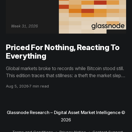
Priced For Nothing, Reacting To
Everything
Global markets broke to records while Bitcoin stood still.
This edition traces that stillness: a theft the market slept
through, bottom signals arriving through boredom rather
Aug 5, 2026
7 min read
than capitulation, and an options market priced for
nothing while sentiment reacts to everything.
Glassnode Research – Digital Asset Market Intelligence
©
2026