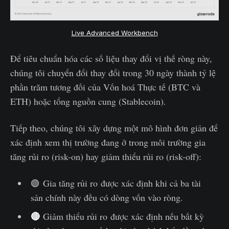
Live Advanced Workbench
Để tiêu chuẩn hóa các số liệu thay đổi vị thế ròng này,
chúng tôi chuyển đổi thay đổi trong 30 ngày thành tỷ lệ
phần trăm tương đối của Vốn hoá Thực tế (BTC và
ETH) hoặc tổng nguồn cung (Stablecoin).
Tiếp theo, chúng tôi xây dựng một mô hình đơn giản để
xác định xem thị trường đang ở trong môi trường gia
tăng rủi ro (risk-on) hay giảm thiểu rủi ro (risk-off):
🟢 Gia tăng rủi ro được xác định khi cả ba tài
sản chính này đều có dòng vốn vào ròng.
🔴
Giảm thiểu rủi ro được xác định nếu bất kỳ