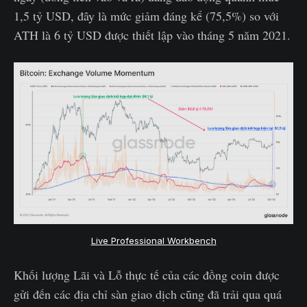
1,5 tỷ USD, đây là mức giảm đáng kể (75,5%) so với
ATH là 6 tỷ USD được thiết lập vào tháng 5 năm 2021.
Live Professional Workbench
Khối lượng Lãi và Lỗ thực tế của các đồng coin được
gửi đến các địa chỉ sàn giao dịch cũng đã trải qua quá