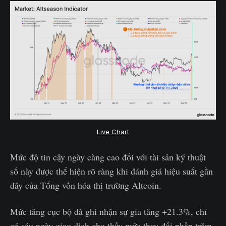
Live Chart
Mức độ tin cậy ngày càng cao đối với tài sản kỹ thuật
số này được thể hiện rõ ràng khi đánh giá hiệu suất gần
đây của Tổng vốn hóa thị trường Altcoin.
Mức tăng cục bộ đã ghi nhận sự gia tăng +21.3%, chỉ
có sáu ngày giao dịch cho thấy mức thay đổi phần trăm