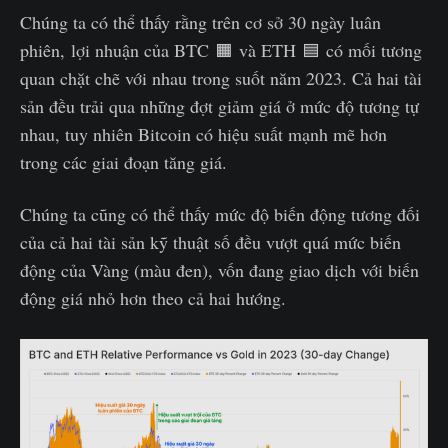
Chúng ta có thể thấy rằng trên cơ sở 30 ngày luân
phiên, lợi nhuận của BTC 🟧 và ETH 🟦 có mối tương
quan chặt chẽ với nhau trong suốt năm 2023. Cả hai tài
sản đều trải qua những đợt giảm giá ở mức độ tương tự
nhau, tuy nhiên Bitcoin có hiệu suất mạnh mẽ hơn
trong các giai đoạn tăng giá.
Chúng ta cũng có thể thấy mức độ biến động tương đối
của cả hai tài sản kỹ thuật số đều vượt quá mức biến
động của Vàng (màu đen), vốn đang giao dịch với biến
động giá nhỏ hơn theo cả hai hướng.