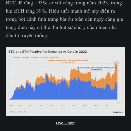
BTC đã tăng +93% so với vàng trong năm 2023, trong
khi ETH tăng 39%. Hiệu suất mạnh mẽ này diễn ra
trong bối cảnh tình trạng bất ổn toàn cầu ngày càng gia
tăng, điều này có thể thu hút sự chú ý của nhiều nhà
đầu tư truyền thống.
Live Chart