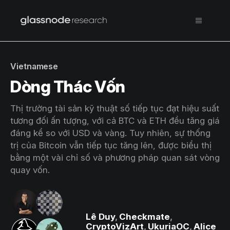
Vietnamese
Dòng Thác Vốn
Thị trường tài sản kỹ thuật số tiếp tục đạt hiệu suất
tương đối ấn tượng, với cả BTC và ETH đều tăng giá
đáng kể so với USD và vàng. Tuy nhiên, sự thống
trị của Bitcoin vẫn tiếp tục tăng lên, được biểu thị
bằng một vài chỉ số và phương pháp quan sát vòng
quay vốn.
Lê Duy
,
Checkmate
,
CryptoVizArt
,
UkuriaOC
,
Alice