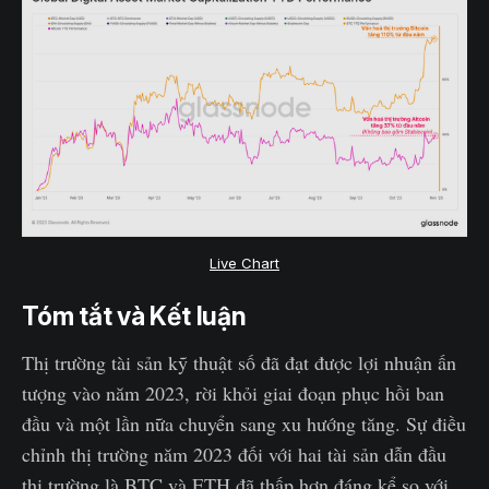
Live Chart
Tóm tắt và Kết luận
Thị trường tài sản kỹ thuật số đã đạt được lợi nhuận ấn
tượng vào năm 2023, rời khỏi giai đoạn phục hồi ban
đầu và một lần nữa chuyển sang xu hướng tăng. Sự điều
chỉnh thị trường năm 2023 đối với hai tài sản dẫn đầu
thị trường là BTC và ETH đã thấp hơn đáng kể so với