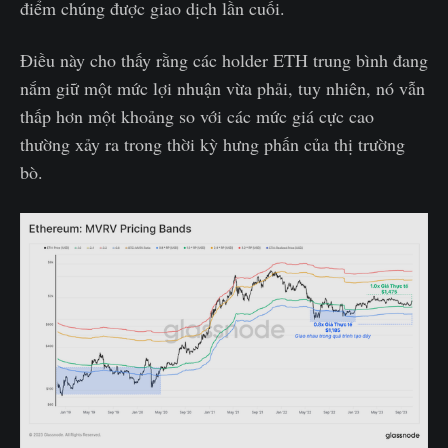
điểm chúng được giao dịch lần cuối.
Điều này cho thấy rằng các holder ETH trung bình đang
nắm giữ một mức lợi nhuận vừa phải, tuy nhiên, nó vẫn
thấp hơn một khoảng so với các mức giá cực cao
thường xảy ra trong thời kỳ hưng phấn của thị trường
bò.