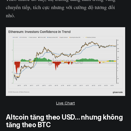
chuyển tiếp, tích cực nhưng với cường độ tương đối
nhỏ.
Live Chart
Altcoin tăng theo USD... nhưng không
tăng theo BTC