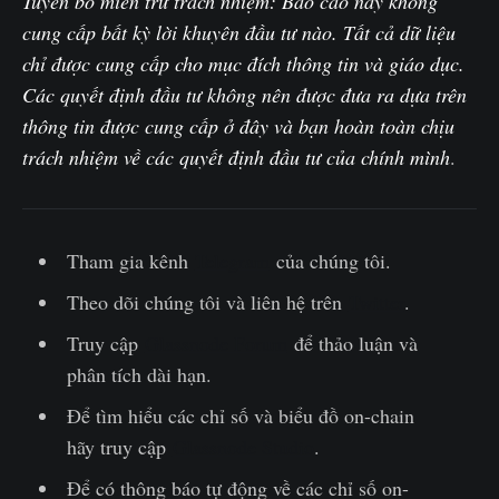
Tuyên bố miễn trừ trách nhiệm: Báo cáo này không
cung cấp bất kỳ lời khuyên đầu tư nào. Tất cả dữ liệu
chỉ được cung cấp cho mục đích thông tin và giáo dục.
Các quyết định đầu tư không nên được đưa ra dựa trên
thông tin được cung cấp ở đây và bạn hoàn toàn chịu
trách nhiệm về các quyết định đầu tư của chính mình
.‌
Tham gia kênh
Telegram
của chúng tôi.
Theo dõi chúng tôi và liên hệ trên
Twitter
.
Truy cập
Glassnode Forum
để thảo luận và
phân tích dài hạn.
Để tìm hiểu các chỉ số và biểu đồ on-chain
hãy truy cập
Glassnode Studio
.
Để có thông báo tự động về các chỉ số on-