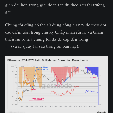
gian dài hơn trong giai đoạn tàn dư theo sau thị trường
gấu.
Chúng tôi cũng có thể sử dụng công cụ này để theo dõi
các điểm uốn trong chu kỳ Chấp nhận rủi ro và Giảm
thiểu rủi ro mà chúng tôi đã đề cập đến trong
WoC
41
(và sẽ quay lại sau trong ấn bản này).