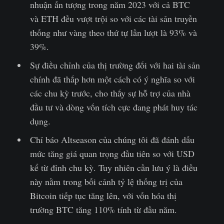
nhuận ấn tượng trong năm 2023 với cả BTC
và ETH đều vượt trội so với các tài sản truyền
thống như vàng theo thứ tự lần lượt là 93% và
39%.
Sự điều chỉnh của thị trường đối với hai tài sản
chính đã thấp hơn một cách có ý nghĩa so với
các chu kỳ trước, cho thấy sự hỗ trợ của nhà
đầu tư và dòng vốn tích cực đang phát huy tác
dụng.
Chỉ báo Altseason của chúng tôi đã đánh dấu
mức tăng giá quan trọng đầu tiên so với USD
kể từ đỉnh chu kỳ. Tuy nhiên cần lưu ý là điều
này nằm trong bối cảnh tỷ lệ thống trị của
Bitcoin tiếp tục tăng lên, với vốn hóa thị
trường BTC tăng 110% tính từ đầu năm.