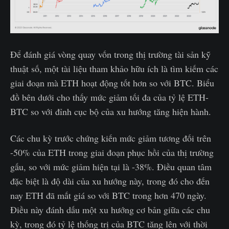
Để đánh giá vòng quay vốn trong thị trường tài sản kỹ
thuật số, một tài liệu tham khảo hữu ích là tìm kiếm các
giai đoạn mà ETH hoạt động tốt hơn so với BTC. Biểu
đồ bên dưới cho thấy mức giảm tối đa của tỷ lệ ETH-
BTC so với đỉnh cục bộ của xu hướng tăng hiện hành.
Các chu kỳ trước chứng kiến mức giảm tương đối trên
-50% của ETH trong giai đoạn phục hồi của thị trường
gấu, so với mức giảm hiện tại là -38%. Điều quan tâm
đặc biệt là độ dài của xu hướng này, trong đó cho đến
nay ETH đã mất giá so với BTC trong hơn 470 ngày.
Điều này đánh dấu một xu hướng cơ bản giữa các chu
kỳ, trong đó tỷ lệ thống trị của BTC tăng lên với thời