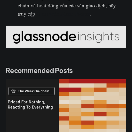
chain và hoạt động của các sàn giao dịch, hãy
truy cập
Glassnode Alerts Twitter
.‌
Recommended Posts