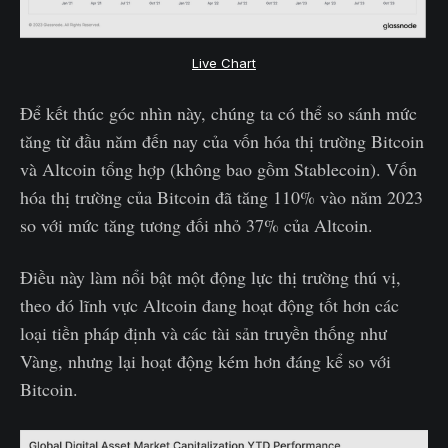
Live Chart
Để kết thúc góc nhìn này, chúng ta có thể so sánh mức
tăng từ đầu năm đến nay của vốn hóa thị trường Bitcoin
và Altcoin tổng hợp (không bao gồm Stablecoin). Vốn
hóa thị trường của Bitcoin đã tăng 110% vào năm 2023
so với mức tăng tương đối nhỏ 37% của Altcoin.
Điều này làm nổi bật một động lực thị trường thú vị,
theo đó lĩnh vực Altcoin đang hoạt động tốt hơn các
loại tiền pháp định và các tài sản truyền thống như
Vàng, nhưng lại hoạt động kém hơn đáng kể so với
Bitcoin.