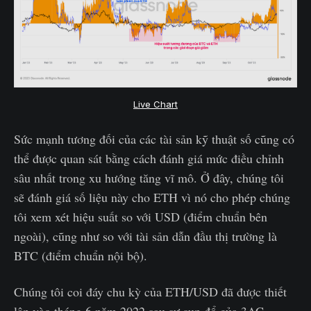
Live Chart
Sức mạnh tương đối của các tài sản kỹ thuật số cũng có
thể được quan sát bằng cách đánh giá mức điều chỉnh
sâu nhất trong xu hướng tăng vĩ mô. Ở đây, chúng tôi
sẽ đánh giá số liệu này cho ETH vì nó cho phép chúng
tôi xem xét hiệu suất so với USD (điểm chuẩn bên
ngoài), cũng như so với tài sản dẫn đầu thị trường là
BTC (điểm chuẩn nội bộ).
Chúng tôi coi đáy chu kỳ của ETH/USD đã được thiết