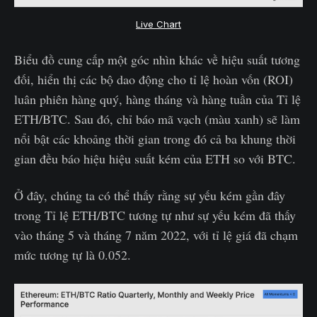
Live Chart
Biểu đồ cung cấp một góc nhìn khác về hiệu suất tương
đối, hiển thị các bộ dao động cho tỉ lệ hoàn vốn (ROI)
luân phiên hàng quý, hàng tháng và hàng tuần của Tỉ lệ
ETH/BTC. Sau đó, chỉ báo mã vạch (màu xanh) sẽ làm
nổi bật các khoảng thời gian trong đó cả ba khung thời
gian đều báo hiệu hiệu suất kém của ETH so với BTC.
Ở đây, chúng ta có thể thấy rằng sự yếu kém gần đây
trong Tỉ lệ ETH/BTC tương tự như sự yếu kém đã thấy
vào tháng 5 và tháng 7 năm 2022, với tỉ lệ giá đã chạm
mức tương tự là 0.052.