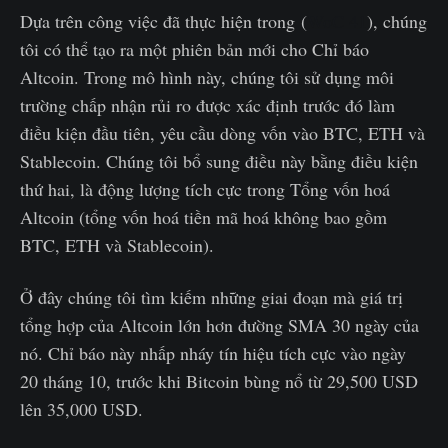
Dựa trên công việc đã thực hiện trong (
WoC 41
), chúng
tôi có thể tạo ra một phiên bản mới cho Chỉ báo
Altcoin. Trong mô hình này, chúng tôi sử dụng môi
trường chấp nhận rủi ro được xác định trước đó làm
điều kiện đầu tiên, yêu cầu dòng vốn vào BTC, ETH và
Stablecoin. Chúng tôi bổ sung điều này bằng điều kiện
thứ hai, là động lượng tích cực trong Tổng vốn hoá
Altcoin (tổng vốn hoá tiền mã hoá không bao gồm
BTC, ETH và Stablecoin).
Ở đây chúng tôi tìm kiếm những giai đoạn mà giá trị
tổng hợp của Altcoin lớn hơn đường SMA 30 ngày của
nó. Chỉ báo này nhấp nháy tín hiệu tích cực vào ngày
20 tháng 10, trước khi Bitcoin bùng nổ từ 29,500 USD
lên 35,000 USD.