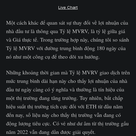
Live Chart
Một cách khác để quan sát sự thay đổi về lợi nhuận của
nhà đầu tư là thông qua Tỷ lệ MVRV, là tỷ lệ giữa giá
và Giá thực tế. Trong trường hợp này, chúng tôi so sánh
Tỷ lệ MVRV với đường trung bình động 180 ngày của
nó như một công cụ để theo dõi xu hướng.
Những khoảng thời gian mà Tỷ lệ MVRV giao dịch trên
mức trung bình dài hạn này cho thấy lợi nhuận của nhà
đầu tư ngày càng có ý nghĩa và thường là tín hiệu của
một thị trường đang tăng trưởng. Tuy nhiên, bất chấp
hiệu suất thị trường tích cực đối với ETH từ đầu năm
đến nay, số liệu này cho thấy thị trường vẫn đang có
động lượng tiêu cực. Có vẻ như dư âm từ thị trường gấu
năm 2022 vẫn đang dần được giải quyết.