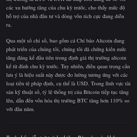
các xu hướng tăng của chu kỳ trước, cho thấy mức độ
hỗ trợ của nhà đầu tư và dòng vốn tích cực đang diễn
ra.
Qua một số chỉ số, bao gồm cả Chỉ báo Altcoin đang
phát triển của chúng tôi, chúng tôi đã chứng kiến mức
tăng đáng kể đầu tiên trong định giá thị trường altcoin
kể từ đỉnh chu kỳ trước. Tuy nhiên, điều quan trọng cần
lưu ý là hiệu suất này được đo lường tương ứng với các
loại tiền tệ pháp định, cụ thể là USD. Trong lĩnh vực tài
sản kỹ thuật số, tỷ lệ thống trị của Bitcoin tiếp tục tăng
lên, dẫn đến vốn hóa thị trường BTC tăng hơn 110% so
với đầu năm.