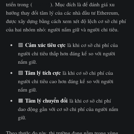
triển trong (
WoC 38
). Mục đích là để đánh giá xu
hướng thay đổi tâm lý của các nhà đầu tư Ethereum,
được xây dựng bằng cách xem xét độ lệch cơ sở chi phí
của hai nhóm nhỏ: người nắm giữ và người chi tiêu.
Cảm xúc tiêu cực
🟥
là khi cơ sở chi phí của
người chi tiêu thấp hơn đáng kể so với người
nắm giữ.
Tâm lý tích cực
🟩
là khi cơ sở chi phí của
người chi tiêu cao hơn đáng kể so với người
nắm giữ.
Tâm lý chuyển đổi
🟧
là khi cơ sở chi phí
dao động gần với cơ sở chi phí của người nắm
giữ.
Theo thước đo này, thị trường đang nằm trong vùng