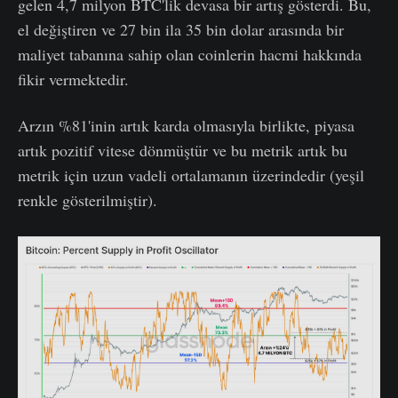
gelen 4,7 milyon BTC'lik devasa bir artış gösterdi. Bu,
el değiştiren ve 27 bin ila 35 bin dolar arasında bir
maliyet tabanına sahip olan coinlerin hacmi hakkında
fikir vermektedir.
Arzın %81'inin artık karda olmasıyla birlikte, piyasa
artık pozitif vitese dönmüştür ve bu metrik artık bu
metrik için uzun vadeli ortalamanın üzerindedir (yeşil
renkle gösterilmiştir).