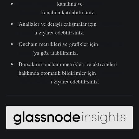
Resmi Telegram
kanalına ve
Türkiye
Telegram
kanalına katılabilirsiniz.
Analizler ve detaylı çalışmalar için
Glassnode
Forum
'u ziyaret edebilirsiniz.
Onchain metrikleri ve grafikler için
Glassnode
Studio
'ya göz atabilirsiniz.
Borsaların onchain metrikleri ve aktiviteleri
hakkında otomatik bildirimler için
Glassnode
Alerts Twitter
'ı ziyaret edebilirsiniz.