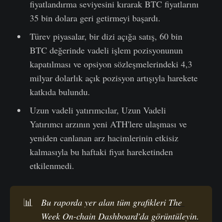
fiyatlandırma seviyesini kırarak BTC fiyatlarını
35 bin dolara geri getirmeyi başardı.
Türev piyasalar, bir dizi açığa satış, 60 bin
BTC değerinde vadeli işlem pozisyonunun
kapatılması ve opsiyon sözleşmelerindeki 4,3
milyar dolarlık açık pozisyon artışıyla harekete
katkıda bulundu.
Uzun vadeli yatırımcılar, Uzun Vadeli
Yatırımcı arzının yeni ATH'lere ulaşması ve
yeniden canlanan arz hacimlerinin etkisiz
kalmasıyla bu haftaki fiyat hareketinden
etkilenmedi.
📊
Bu raporda yer alan tüm grafikleri 
The 
Week On-chain Dashboard'da görüntüleyin.