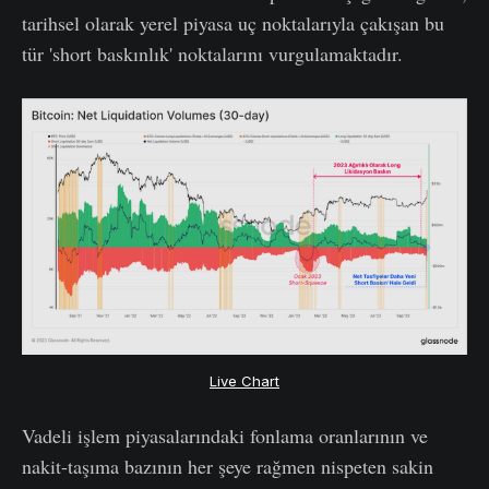
tarihsel olarak yerel piyasa uç noktalarıyla çakışan bu
tür 'short baskınlık' noktalarını vurgulamaktadır.
Live Chart
Vadeli işlem piyasalarındaki fonlama oranlarının ve
nakit-taşıma bazının her şeye rağmen nispeten sakin