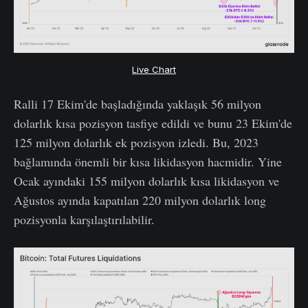
Live Chart
Ralli 17 Ekim'de başladığında yaklaşık 56 milyon
dolarlık kısa pozisyon tasfiye edildi ve bunu 23 Ekim'de
125 milyon dolarlık ek pozisyon izledi. Bu, 2023
bağlamında önemli bir kısa likidasyon hacmidir. Yine
Ocak ayındaki 155 milyon dolarlık kısa likidasyon ve
Ağustos ayında kapatılan 220 milyon dolarlık long
pozisyonla karşılaştırılabilir.