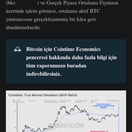
(bkz
28. Hafta
) ve Gerçek Piyasa Ortalama Fiyatının
üzerinde işlem görmesi, ortalama aktif BTC
yatırımcısını gerçekleşmemiş bir kâra geri
döndürmektedir.
Bitcoin için Cointime Economics 
🕰️
penceresi hakkında daha fazla bilgi için 
tüm raporumuzu buradan 
indirebilirsiniz
.