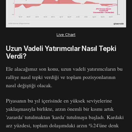
Live Chart
Uzun Vadeli Yatırımcılar Nasıl Tepki
Verdi?
Ele alacağımız son konu, uzun vadeli yatırımcıların bu
ralliye nasıl tepki verdiği ve toplam pozisyonlarının
nasıl değiştiği olacak.
Piyasanın bu yıl içerisinde en yüksek seviyelerine
yaklaşmasıyla birlikte, arzın önemli bir kısmı artık
'zararda' tutulmaktan 'karda' tutulmaya başladı. Kardaki
arz yüzdesi, toplam dolaşımdaki arzın %24'üne denk