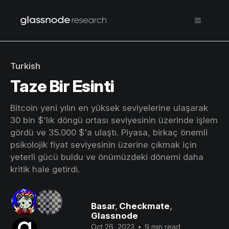
Turkish
Taze Bir Esinti
Bitcoin yeni yılın en yüksek seviyelerine ulaşarak
30 bin $'lık döngü ortası seviyesinin üzerinde işlem
gördü ve 35.000 $'a ulaştı. Piyasa, birkaç önemli
psikolojik fiyat seviyesinin üzerine çıkmak için
yeterli gücü buldu ve önümüzdeki dönemi daha
kritik hale getirdi.
Basar
,
Checkmate
,
Glassnode
Oct 26, 2023
•
9 min read