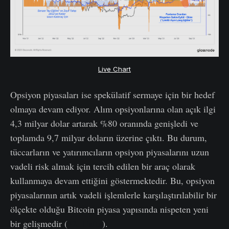
Live Chart
Opsiyon piyasaları ise spekülatif sermaye için bir hedef
olmaya devam ediyor. Alım opsiyonlarına olan açık ilgi
4,3 milyar dolar artarak %80 oranında genişledi ve
toplamda 9,7 milyar doların üzerine çıktı. Bu durum,
tüccarların ve yatırımcıların opsiyon piyasalarını uzun
vadeli risk almak için tercih edilen bir araç olarak
kullanmaya devam ettiğini göstermektedir. Bu, opsiyon
piyasalarının artık vadeli işlemlerle karşılaştırılabilir bir
ölçekte olduğu Bitcoin piyasa yapısında nispeten yeni
bir gelişmedir (
32. Hafta
).