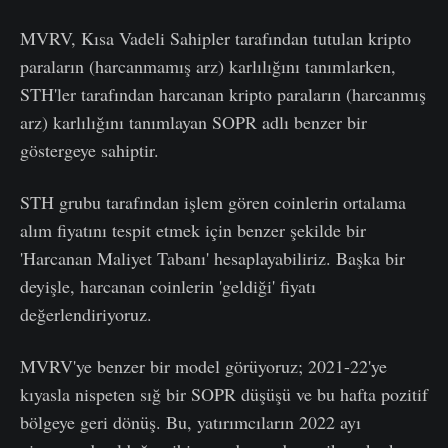
MVRV, Kısa Vadeli Sahipler tarafından tutulan kripto
paraların (harcanmamış arz) karlılığını tanımlarken,
STH'ler tarafından harcanan kripto paraların (harcanmış
arz) karlılığını tanımlayan SOPR adlı benzer bir
göstergeye sahiptir.
STH grubu tarafından işlem gören coinlerin ortalama
alım fiyatını tespit etmek için benzer şekilde bir
'Harcanan Maliyet Tabanı' hesaplayabiliriz. Başka bir
deyişle, harcanan coinlerin 'geldiği' fiyatı
değerlendiriyoruz.
MVRV'ye benzer bir model görüyoruz; 2021-22'ye
kıyasla nispeten sığ bir SOPR düşüşü ve bu hafta pozitif
bölgeye geri dönüş. Bu, yatırımcıların 2022 ayı