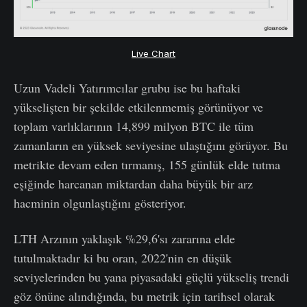
Live Chart
Uzun Vadeli Yatırımcılar grubu ise bu haftaki
yükselişten bir şekilde etkilenmemiş görünüyor ve
toplam varlıklarının 14,899 milyon BTC ile tüm
zamanların en yüksek seviyesine ulaştığını görüyor. Bu
metrikte devam eden tırmanış, 155 günlük elde tutma
eşiğinde harcanan miktardan daha büyük bir arz
hacminin olgunlaştığını gösteriyor.
LTH Arzının yaklaşık %29,6'sı zararına elde
tutulmaktadır ki bu oran, 2022'nin en düşük
seviyelerinden bu yana piyasadaki güçlü yükseliş trendi
göz önüne alındığında, bu metrik için tarihsel olarak