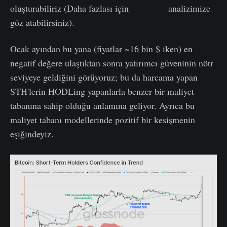
oluşturabiliriz (Daha fazlası için
38. Hafta
analizimize
göz atabilirsiniz).
Ocak ayından bu yana (fiyatlar ~16 bin $ iken) en
negatif değere ulaştıktan sonra yatırımcı güveninin nötr
seviyeye geldiğini görüyoruz; bu da harcama yapan
STH'lerin HODLing yapanlarla benzer bir maliyet
tabanına sahip olduğu anlamına geliyor. Ayrıca bu
maliyet tabanı modellerinde pozitif bir kesişmenin
eşiğindeyiz.