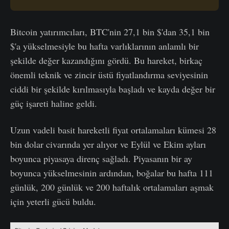
Bitcoin yatırımcıları, BTC'nin 27,1 bin $'dan 35,1 bin
$'a yükselmesiyle bu hafta varlıklarının anlamlı bir
şekilde değer kazandığını gördü. Bu hareket, birkaç
önemli teknik ve zincir üstü fiyatlandırma seviyesinin
ciddi bir şekilde kırılmasıyla başladı ve kayda değer bir
güç işareti haline geldi.
Uzun vadeli basit hareketli fiyat ortalamaları kümesi 28
bin dolar civarında yer alıyor ve Eylül ve Ekim ayları
boyunca piyasaya direnç sağladı. Piyasanın bir ay
boyunca yükselmesinin ardından, boğalar bu hafta 111
günlük, 200 günlük ve 200 haftalık ortalamaları aşmak
için yeterli gücü buldu.