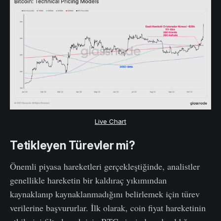
Live Chart
Tetikleyen Türevler mi?
Önemli piyasa hareketleri gerçekleştiğinde, analistler
genellikle hareketin bir kaldıraç yıkımından
kaynaklanıp kaynaklanmadığını belirlemek için türev
verilerine başvururlar. İlk olarak, coin fiyat hareketinin