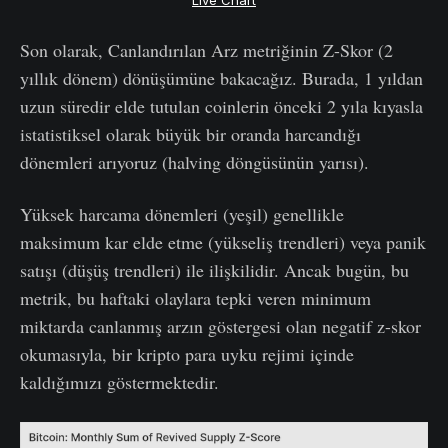
Son olarak, Canlandırılan Arz metriğinin Z-Skor (2
yıllık dönem) dönüşümüne bakacağız. Burada, 1 yıldan
uzun süredir elde tutulan coinlerin önceki 2 yıla kıyasla
istatistiksel olarak büyük bir oranda harcandığı
dönemleri arıyoruz (halving döngüsünün yarısı).
Yüksek harcama dönemleri (yeşil) genellikle
maksimum kar elde etme (yükseliş trendleri) veya panik
satışı (düşüş trendleri) ile ilişkilidir. Ancak bugün, bu
metrik, bu haftaki olaylara tepki veren minimum
miktarda canlanmış arzın göstergesi olan negatif z-skor
okumasıyla, bir kripto para uyku rejimi içinde
kaldığımızı göstermektedir.