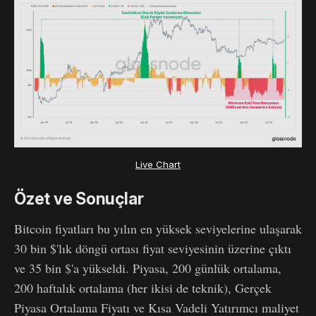
Live Chart
Özet ve Sonuçlar
Bitcoin fiyatları bu yılın en yüksek seviyelerine ulaşarak
30 bin $'lık döngü ortası fiyat seviyesinin üzerine çıktı
ve 35 bin $'a yükseldi. Piyasa, 200 günlük ortalama,
200 haftalık ortalama (her ikisi de teknik), Gerçek
Piyasa Ortalama Fiyatı ve Kısa Vadeli Yatırımcı maliyet