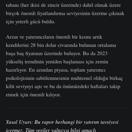
tabanı (her ikisi de zincir üzerinde) dahil olmak üzere
birçok önemli fiyatlandırma seviyesinin üzerine çıkmak
için yeterli gücü buldu.
Arzın ve yatırımcıların önemli bir kısmı artık
kendilerini 28 bin dolar civarında bulunan ortalama
başa baş fiyatının üzerinde buluyor. Bu da 2023
yükseliş trendinin yeniden başlaması için zemin
hazırlıyor. En azından piyasa, toplam yatırımcı
psikolojisinin sabitlenmesinin muhtemel olduğu birkaç
kilit seviyeyi aştı ve bu da önümüzdeki haftaları takip
etmek için önemli kılıyor.
Yasal Uyarı: Bu rapor herhangi bir yatırım tavsiyesi
içermez. Tüm veriler yalnızca bilgi amaçlı