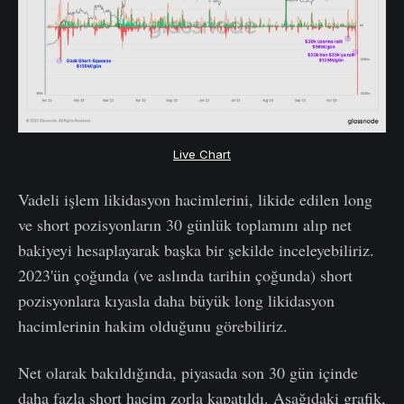
Live Chart
Vadeli işlem likidasyon hacimlerini, likide edilen long
ve short pozisyonların 30 günlük toplamını alıp net
bakiyeyi hesaplayarak başka bir şekilde inceleyebiliriz.
2023'ün çoğunda (ve aslında tarihin çoğunda) short
pozisyonlara kıyasla daha büyük long likidasyon
hacimlerinin hakim olduğunu görebiliriz.
Net olarak bakıldığında, piyasada son 30 gün içinde
daha fazla short hacim zorla kapatıldı. Aşağıdaki grafik,