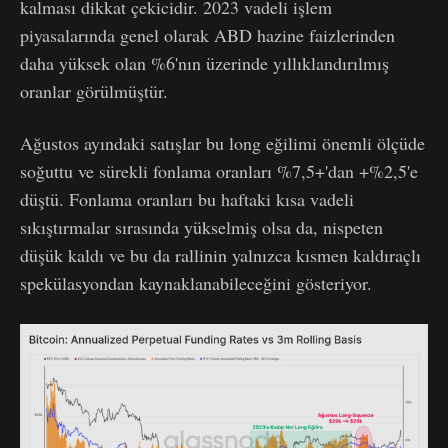
kalması dikkat çekicidir. 2023 vadeli işlem
piyasalarında genel olarak ABD hazine faizlerinden
daha yüksek olan %6'nın üzerinde yıllıklandırılmış
oranlar görülmüştür.
Ağustos ayındaki satışlar bu long eğilimi önemli ölçüde
soğuttu ve sürekli fonlama oranları %7,5+'dan +%2,5'e
düştü. Fonlama oranları bu haftaki kısa vadeli
sıkıştırmalar sırasında yükselmiş olsa da, nispeten
düşük kaldı ve bu da rallinin yalnızca kısmen kaldıraçlı
spekülasyondan kaynaklanabileceğini gösteriyor.