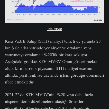
Live Chart
Kısa Vadeli Sahip (STH) maliyet temeli de şu anda 28
bin $ ile arka vitrinde yer alıyor ve ortalama yeni
yatırımcıyı ortalama +%20'lik bir kara sokuyor.
Aşağıdaki grafikte STH-MVRV Oranı gösterilmekte
olup, kırmızı renk piyasanın STH maliyet esasının
altında, yeşil renk ise üzerinde işlem gördüğü dönemleri
ifade etmektedir.
2021-22'de STH-MVRV'nin -%20 veya daha fazla
nispeten derin düzeltmelere ulaştığı örnekleri
görebiliriz. Ağustos satışları -%10'luk düşük bir