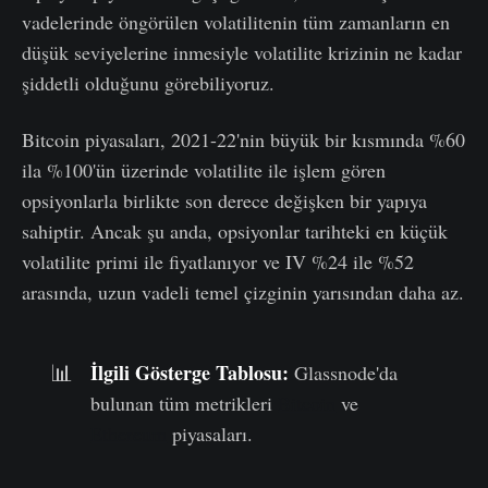
vadelerinde öngörülen volatilitenin tüm zamanların en
düşük seviyelerine inmesiyle volatilite krizinin ne kadar
şiddetli olduğunu görebiliyoruz.
Bitcoin piyasaları, 2021-22'nin büyük bir kısmında %60
ila %100'ün üzerinde volatilite ile işlem gören
opsiyonlarla birlikte son derece değişken bir yapıya
sahiptir. Ancak şu anda, opsiyonlar tarihteki en küçük
volatilite primi ile fiyatlanıyor ve IV %24 ile %52
arasında, uzun vadeli temel çizginin yarısından daha az.
İlgili Gösterge Tablosu:
📊
Glassnode'da
bulunan tüm metrikleri
Bitcoin
ve
Ethereum
piyasaları.