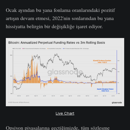
Ocak ayından bu yana fonlama oranlarındaki pozitif
artışın devam etmesi, 2022'nin sonlarından bu yana
hissiyatta belirgin bir değişikliğe işaret ediyor.
Live Chart
Opsiyon piyasalarına geçtiğimizde, tüm sözleşme