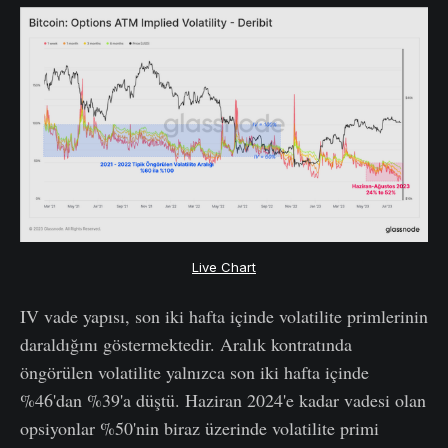
Live Chart
IV vade yapısı, son iki hafta içinde volatilite primlerinin
daraldığını göstermektedir. Aralık kontratında
öngörülen volatilite yalnızca son iki hafta içinde
%46'dan %39'a düştü. Haziran 2024'e kadar vadesi olan
opsiyonlar %50'nin biraz üzerinde volatilite primi