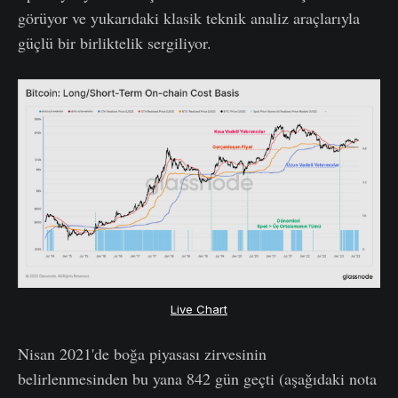
görüyor ve yukarıdaki klasik teknik analiz araçlarıyla
güçlü bir birliktelik sergiliyor.
Live Chart
Nisan 2021'de boğa piyasası zirvesinin
belirlenmesinden bu yana 842 gün geçti (aşağıdaki nota