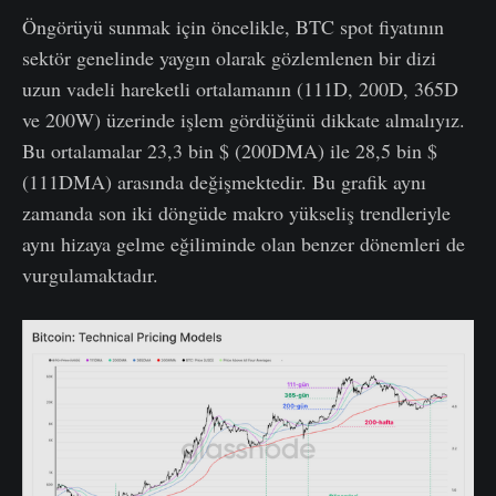
Öngörüyü sunmak için öncelikle, BTC spot fiyatının
sektör genelinde yaygın olarak gözlemlenen bir dizi
uzun vadeli hareketli ortalamanın (111D, 200D, 365D
ve 200W) üzerinde işlem gördüğünü dikkate almalıyız.
Bu ortalamalar 23,3 bin $ (200DMA) ile 28,5 bin $
(111DMA) arasında değişmektedir. Bu grafik aynı
zamanda son iki döngüde makro yükseliş trendleriyle
aynı hizaya gelme eğiliminde olan benzer dönemleri de
vurgulamaktadır.