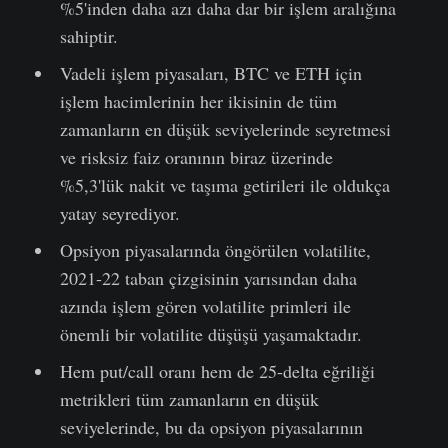
%5'inden daha azı daha dar bir işlem aralığına
sahiptir.
Vadeli işlem piyasaları, BTC ve ETH için
işlem hacimlerinin her ikisinin de tüm
zamanların en düşük seviyelerinde seyretmesi
ve risksiz faiz oranının biraz üzerinde
%5,3'lük nakit ve taşıma getirileri ile oldukça
yatay seyrediyor.
Opsiyon piyasalarında öngörülen volatilite,
2021-22 taban çizgisinin yarısından daha
azında işlem gören volatilite primleri ile
önemli bir volatilite düşüşü yaşamaktadır.
Hem put/call oranı hem de 25-delta eğriliği
metrikleri tüm zamanların en düşük
seviyelerinde, bu da opsiyon piyasalarının