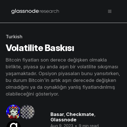
Turkish
Volatilite Baskısı
Bitcoin fiyatları son derece değişken olmakla
birlikte, piyasa şu anda aşırı bir volatilite sıkışması
yaşamaktadır. Opsiyon piyasaları bunu yansıtırken,
bu durum Bitcoin'in artık aşırı derecede değişken
olmadığını ya da oynaklığın yanlış fiyatlandırılmış
olabileceğini gösteriyor.
Basar
,
Checkmate
,
Glassnode
Aug 9, 2023
•
9 min read