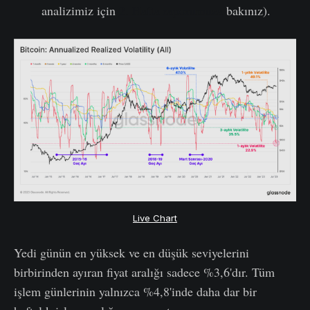
analizimiz için
2. Hafta raporumuza
bakınız).
Live Chart
Yedi günün en yüksek ve en düşük seviyelerini
birbirinden ayıran fiyat aralığı sadece %3,6'dır. Tüm
işlem günlerinin yalnızca %4,8'inde daha dar bir