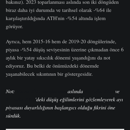
bakınız). 2023 toparlanması aslında son iki döngüden
biraz daha iyi durumda ve tarihsel olarak -%64 ile
karşılaştırıldığında ATH'nin -%54 altında işlem
görüyor.
Ayrıca, hem 2015-16 hem de 2019-20 döngülerinde,
piyasa -%54 düşüş seviyesinin üzerine çıkmadan önce 6
aylık bir yatay sıkıcılık dönemi yaşandığını da not
ediyoruz. Bu belki de önümüzdeki dönemde
yaşanabilecek sıkıntının bir göstergesidir.
Not:
Mayıs 2021 satışlarının
aslında
4. Hafta 2022
ve
8. Hafta 2022
'deki düşüş eğilimlerini gözlemleyerek ayı
piyasası duyarlılığının başlangıcı olduğu fikrini öne
sürdük.