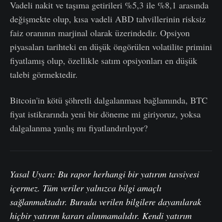
Vadeli nakit ve taşıma getirileri %5,3 ile %8,1 arasında
değişmekte olup, kısa vadeli ABD tahvillerinin risksiz
faiz oranının marjinal olarak üzerindedir. Opsiyon
piyasaları tarihteki en düşük öngörülen volatilite primini
fiyatlamış olup, özellikle satım opsiyonları en düşük
talebi görmektedir.
Bitcoin'in kötü şöhretli dalgalanması bağlamında, BTC
fiyat istikrarında yeni bir döneme mi giriyoruz, yoksa
dalgalanma yanlış mı fiyatlandırılıyor?
Yasal Uyarı: Bu rapor herhangi bir yatırım tavsiyesi
içermez. Tüm veriler yalnızca bilgi amaçlı
sağlanmaktadır. Burada verilen bilgilere dayanılarak
hiçbir yatırım kararı alınmamalıdır. Kendi yatırım