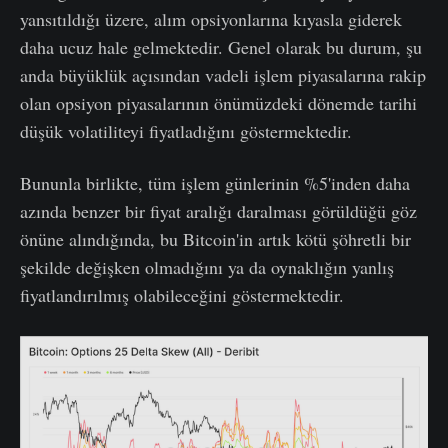
yansıtıldığı üzere, alım opsiyonlarına kıyasla giderek
daha ucuz hale gelmektedir. Genel olarak bu durum, şu
anda büyüklük açısından vadeli işlem piyasalarına rakip
olan opsiyon piyasalarının önümüzdeki dönemde tarihi
düşük volatiliteyi fiyatladığını göstermektedir.
Bununla birlikte, tüm işlem günlerinin %5'inden daha
azında benzer bir fiyat aralığı daralması görüldüğü göz
önüne alındığında, bu Bitcoin'in artık kötü şöhretli bir
şekilde değişken olmadığını ya da oynaklığın yanlış
fiyatlandırılmış olabileceğini göstermektedir.