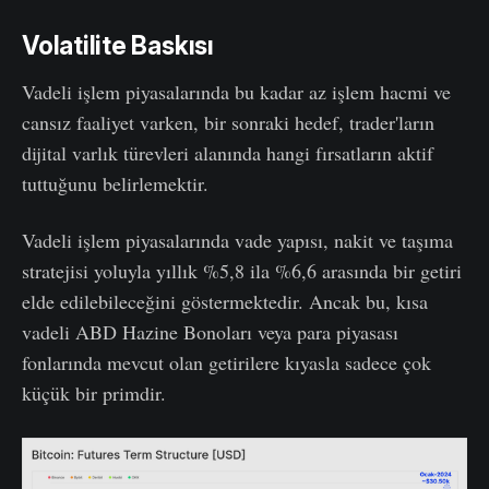
Volatilite Baskısı
Vadeli işlem piyasalarında bu kadar az işlem hacmi ve
cansız faaliyet varken, bir sonraki hedef, trader'ların
dijital varlık türevleri alanında hangi fırsatların aktif
tuttuğunu belirlemektir.
Vadeli işlem piyasalarında vade yapısı, nakit ve taşıma
stratejisi yoluyla yıllık %5,8 ila %6,6 arasında bir getiri
elde edilebileceğini göstermektedir. Ancak bu, kısa
vadeli ABD Hazine Bonoları veya para piyasası
fonlarında mevcut olan getirilere kıyasla sadece çok
küçük bir primdir.