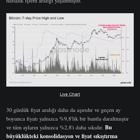
haftalık işlem aralığı yaşanmıştır.
Live Chart
30 günlük fiyat aralığı daha da aşırıdır ve geçen ay
boyunca fiyatı yalnızca %9,8'lik bir bantla daraltmıştır
Bu
ve tüm ayların yalnızca %2,8'i daha sıkıdır.
büyüklükteki konsolidasyon ve fiyat sıkıştırma