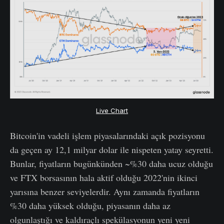
Live Chart
Bitcoin'in vadeli işlem piyasalarındaki açık pozisyonu
da geçen ay 12,1 milyar dolar ile nispeten yatay seyretti.
Bunlar, fiyatların bugünkünden ~%30 daha ucuz olduğu
ve FTX borsasının hala aktif olduğu 2022'nin ikinci
yarısına benzer seviyelerdir. Aynı zamanda fiyatların
%30 daha yüksek olduğu, piyasanın daha az
olgunlaştığı ve kaldıraçlı spekülasyonun yeni yeni