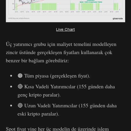
Live Chart
Üç yatırımcı grubu için maliyet temelini modelleyen
zincir üstünde gerçekleşen fiyatları kullanarak çok
benzer bir bağlam görebiliriz:
🟠 Tüm piyasa (gerçekleşen fiyat).
🔴 Kısa Vadeli Yatırımcılar (155 günden daha
genç kripto paralar).
🔵 Uzun Vadeli Yatırımcılar (155 günden daha
eski kripto paralar).
Spot fiyat yine her üç modelin de üzerinde işlem