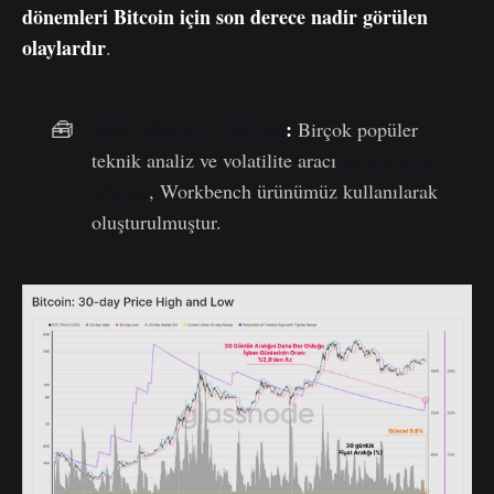
dönemleri Bitcoin için son derece nadir görülen
olaylardır
.
İlgili Gösterge Tablosu
:
🧰
Birçok popüler
teknik analiz ve volatilite aracı
bu gösterge
tablosu
, Workbench ürünümüz kullanılarak
oluşturulmuştur.