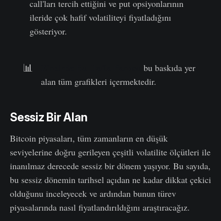
call'ları tercih ettiğini ve put opsiyonlarının
ileride çok hafif volatiliteyi fiyatladığını
gösteriyor.
Zincirde Bu Hafta Panosu
📊
bu baskıda yer
alan tüm grafikleri içermektedir.
Sessiz Bir Alan
Bitcoin piyasaları, tüm zamanların en düşük
seviyelerine doğru gerileyen çeşitli volatilite ölçütleri ile
inanılmaz derecede sessiz bir dönem yaşıyor. Bu sayıda,
bu sessiz dönemin tarihsel açıdan ne kadar dikkat çekici
olduğunu inceleyecek ve ardından bunun türev
piyasalarında nasıl fiyatlandırıldığını araştıracağız.