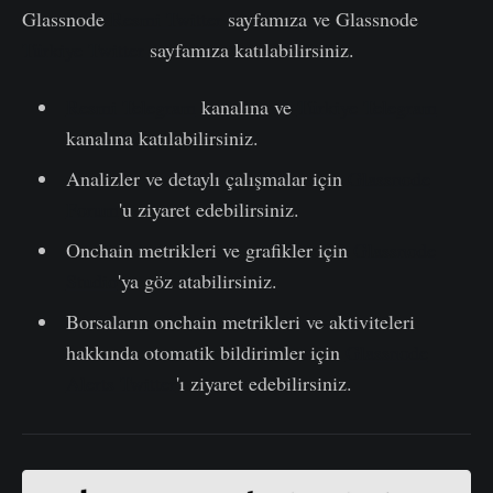
Glassnode
Resmi Twitter
sayfamıza ve Glassnode
Türkiye Twitter
sayfamıza katılabilirsiniz.
Resmi Telegram
kanalına ve
Türkiye Telegram
kanalına katılabilirsiniz.
Analizler ve detaylı çalışmalar için
Glassnode
Forum
'u ziyaret edebilirsiniz.
Onchain metrikleri ve grafikler için
Glassnode
Studio
'ya göz atabilirsiniz.
Borsaların onchain metrikleri ve aktiviteleri
hakkında otomatik bildirimler için
Glassnode
Alerts Twitter
'ı ziyaret edebilirsiniz.