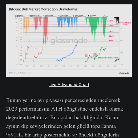
Live Advanced Chart
Bunun yerine ayı piyasası penceresinden incelersek,
2023 performansını ATH döngüsüne endeksli olarak
değerlendirebiliriz. Bu açıdan bakıldığında, Kasım
ayının dip seviyelerinden gelen güçlü toparlanma
%91'lik bir artış göstermekte ve önceki döngülerin