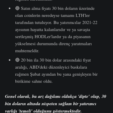
🔵 Satın alma fiyatı 30 bin doların üzerinde
olan coinlerin neredeyse tamamı LTH'ler
tarafından tutuluyor. Bu yatırımcılar 2021-22
ayısının hayatta kalanlarıdır ve ya savaşta
sertleşmiş HODLer'lardır ya da piyasanın
yükselmesi durumunda direnç yaratmaları
muhtemeldir.
🔴 20 bin ila 30 bin dolar arasındaki fiyat
aralığı, ABD'deki düzenleyici baskılara
rağmen Şubat ayından bu yana genişleyen bir
birikime sahne oldu.
Genel olarak, bu arz dağılımı oldukça 'dipte' olup, 30
bin doların altında nispeten sağlam bir yatırımcı
varlığı 'temeli' olduğunu göstermektedir.