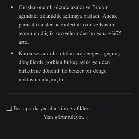
Girişler önemli ölçüde azaldı ve Bitcoin
ağındaki tıkanıklık açılmaya başladı. Ancak
parasal transfer hacimleri artıyor ve Kasım
ayının en düşük seviyelerinden bu yana +%75
arttı.
Karda ve zararda tutulan arz dengesi, geçmiş
döngülerde görülen birkaç aylık 'yeniden
biriktirme dönemi' ile benzer bir denge
noktasına ulaşmıştır.
🪟 Bu raporda yer alan tüm grafikleri
The Week On-
chain Dashboard
'dan görüntüleyin.