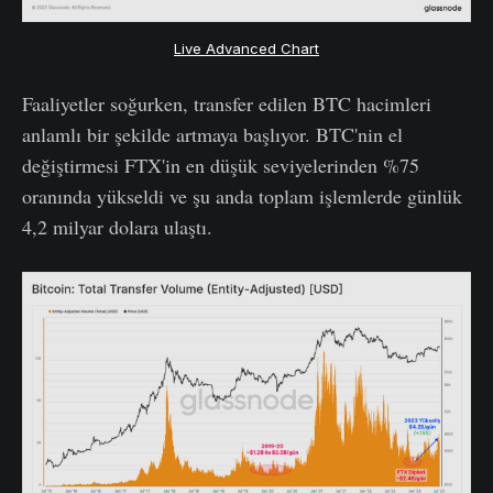
Live Advanced Chart
Faaliyetler soğurken, transfer edilen BTC hacimleri
anlamlı bir şekilde artmaya başlıyor. BTC'nin el
değiştirmesi FTX'in en düşük seviyelerinden %75
oranında yükseldi ve şu anda toplam işlemlerde günlük
4,2 milyar dolara ulaştı.