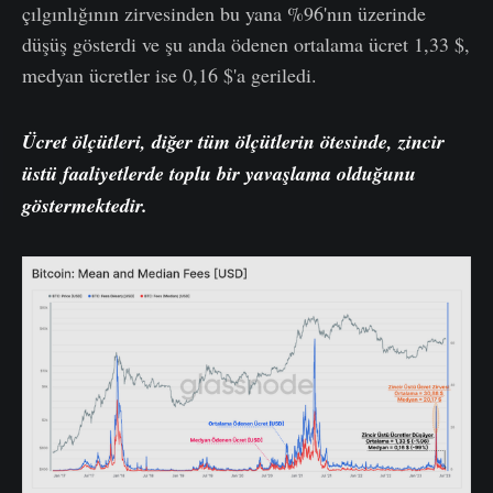
çılgınlığının zirvesinden bu yana %96'nın üzerinde
düşüş gösterdi ve şu anda ödenen ortalama ücret 1,33 $,
medyan ücretler ise 0,16 $'a geriledi.
Ücret ölçütleri, diğer tüm ölçütlerin ötesinde, zincir
üstü
faaliyetlerde toplu bir yavaşlama olduğunu
göstermektedir.