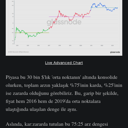
Live Advanced Chart
Piyasa bu 30 bin $'lık 'orta noktanın' altında konsolide
olurken, toplam arzın yaklaşık %75'inin karda, %25'inin
ise zararda olduğunu görebiliriz. Bu, garip bir şekilde,
fiyat hem 2016 hem de 2019'da orta noktalara
ulaştığında ulaşılan denge ile aynı.
Aslında, kar:zararda tutulan bu 75:25 arz dengesi