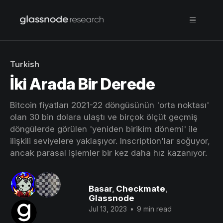
Turkish
İki Arada Bir Derede
Bitcoin fiyatları 2021-22 döngüsünün 'orta noktası'
olan 30 bin dolara ulaştı ve birçok ölçüt geçmiş
döngülerde görülen 'yeniden birikim dönemi' ile
ilişkili seviyelere yaklaşıyor. Inscription'lar soğuyor,
ancak parasal işlemler bir kez daha hız kazanıyor.
Basar
,
Checkmate
,
Glassnode
Jul 13, 2023
•
9 min read