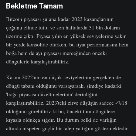
Bekletme Tamam
Bitcoin piyasası şu ana kadar 2023 kazançlarının
çoğunu elinde tuttu ve son haftalarda 31 bin doların
üzerine çıktı. Piyasa yılın en yüksek seviyelerine yakın
bir yerde konsolide olurken, bu fiyat performansını hem
boğa hem de ayı piyasası merceğinden önceki
döngülerle karşılaştırabiliriz.
Kasım 2022'nin en düşük seviyelerinin gerçekten de
döngü tabanı olduğunu varsayarsak, şimdiye kadarki
'boğa piyasası düzeltmelerinin' derinliğini
karşılaştırabiliriz. 2023'teki zirve düşüşün sadece -%18
olduğunu görebiliriz ki bu, önceki tüm döngülere
kıyasla oldukça sığdır. Bu durum belki de varlığın
altında nispeten güçlü bir talep yattığını göstermektedir.