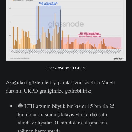
Live Advanced Chart
Aşağıdaki gözlemleri yaparak Uzun ve Kısa Vadeli
durumu URPD grafiğimize getirebiliriz:
🔵 LTH arzının büyük bir kısmı 15 bin ila 25
bin dolar arasında (dolayısıyla karda) satın
alındı ve fiyatlar 31 bin dolara ulaşmasına
rağmen harcanmadı.