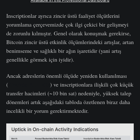
Available in this Professional Dashboard
Inscriptionlar ayrıca zincir üstü faaliyet ölçütlerini
yorumlama çerçevemizde çok ilgi çekici bir gelişmeyi
de zorunlu kılmıştır. Genel olarak konuşmak gerekirse,
Bitcoin zincir üstü etkinlik ölçümlerindeki artışlar, artan
benimseme ve sağlıklı bir ağın işaretidir (yani artış
genellikle görmek için iyidir).
Ancak adreslerin önemli ölçüde yeniden kullanılması
(
Zincirde 20. Hafta
) ve inscriptionlara ilişkili çok küçük
transfer hacimleri (~10 bin sat) nedeniyle, yüksek talep
dönemleri artık aşağıdaki tabloda özetlenen biraz daha
incelikli bir yorum gerektirmektedir.