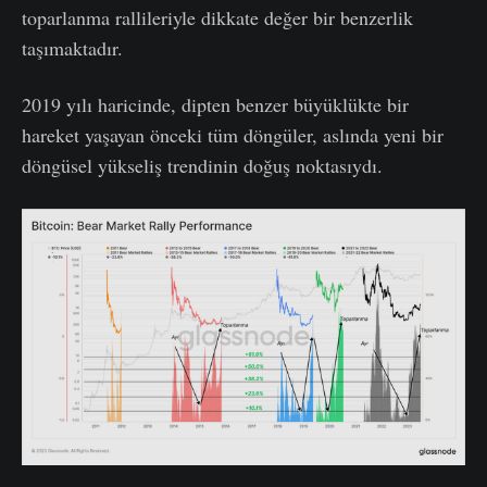
toparlanma rallileriyle dikkate değer bir benzerlik
taşımaktadır.
2019 yılı haricinde, dipten benzer büyüklükte bir
hareket yaşayan önceki tüm döngüler, aslında yeni bir
döngüsel yükseliş trendinin doğuş noktasıydı.