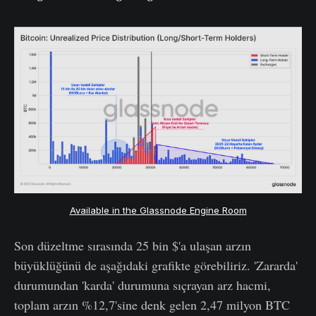
Available in the Glassnode Engine Room
Son düzeltme sırasında 25 bin $'a ulaşan arzın
büyüklüğünü de aşağıdaki grafikte görebiliriz. 'Zararda'
durumundan 'karda' durumuna sıçrayan arz hacmi,
toplam arzın %12,7'sine denk gelen 2,47 milyon BTC