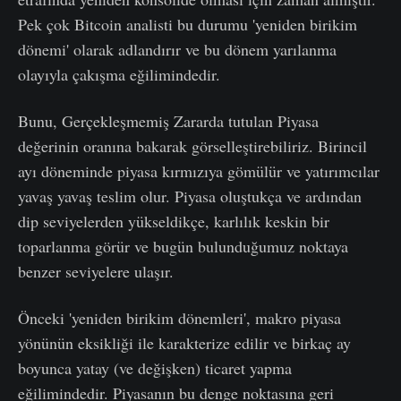
Pek çok Bitcoin analisti bu durumu 'yeniden birikim
dönemi' olarak adlandırır ve bu dönem yarılanma
olayıyla çakışma eğilimindedir.
Bunu, Gerçekleşmemiş Zararda tutulan Piyasa
değerinin oranına bakarak görselleştirebiliriz. Birincil
ayı döneminde piyasa kırmızıya gömülür ve yatırımcılar
yavaş yavaş teslim olur. Piyasa oluştukça ve ardından
dip seviyelerden yükseldikçe, karlılık keskin bir
toparlanma görür ve bugün bulunduğumuz noktaya
benzer seviyelere ulaşır.
Önceki 'yeniden birikim dönemleri', makro piyasa
yönünün eksikliği ile karakterize edilir ve birkaç ay
boyunca yatay (ve değişken) ticaret yapma
eğilimindedir. Piyasanın bu denge noktasına geri