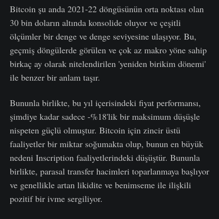
Bitcoin şu anda 2021-22 döngüsünün orta noktası olan
30 bin doların altında konsolide oluyor ve çeşitli
ölçümler bir denge ve denge seviyesine ulaşıyor. Bu,
geçmiş döngülerde görülen ve çok az makro yöne sahip
birkaç ay olarak nitelendirilen 'yeniden birikim dönemi'
ile benzer bir anlam taşır.
Bununla birlikte, bu yıl içerisindeki fiyat performansı,
şimdiye kadar sadece -%18'lik bir maksimum düşüşle
nispeten güçlü olmuştur. Bitcoin için zincir üstü
faaliyetler bir miktar soğumakta olup, bunun en büyük
nedeni Inscription faaliyetlerindeki düşüştür. Bununla
birlikte, parasal transfer hacimleri toparlanmaya başlıyor
ve genellikle artan likidite ve benimseme ile ilişkili
pozitif bir ivme sergiliyor.