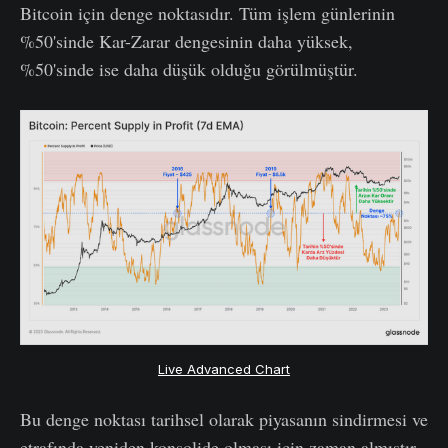
Bitcoin için denge noktasıdır. Tüm işlem günlerinin
%50'sinde Kar-Zarar dengesinin daha yüksek,
%50'sinde ise daha düşük olduğu görülmüştür.
Live Advanced Chart
Bu denge noktası tarihsel olarak piyasanın sindirmesi ve
etrafında yeniden konsolide olması için zaman almıştır.