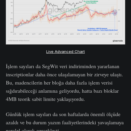
Live Advanced Chart
İşlem sayıları da SegWit veri indiriminden yararlanan
inscriptionlar daha önce ulaşılamayan bir zirveye ulaştı.
Bu, madencilerin her bloğa daha fazla işlem verisi
sığdırabileceği anlamına geliyordu, hatta bazı bloklar
4MB teorik sabit limite yaklaşıyordu.
Günlük işlem sayıları da son haftalarda önemli ölçüde
azaldı ve bu durum yazım faaliyetlerindeki yavaşlamaya
paralel olarak gerçekleşti.