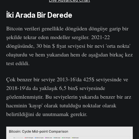
İki Arada Bir Derede
Bitcoin verileri genellikle döngüden döngüye garip bir
şekilde tekrar eden modeller sergiler. 2021-22
döngüsünde, 30 bin $ fiyat seviyesi bir nevi 'orta nokta'
oluşturdu ve hem yukarıdan hem de aşağıdan birkaç kez
test edildi.
Çok benzer bir seviye 2013-16'da 425$ seviyesinde ve
2018-19'da da yaklaşık 6,5 bin$ seviyesinde
gözlemlenmiştir. Bu seviyelerin yukarıda benzer bir arz
hacminin 'kayıp' olarak tutulduğu noktalar olarak
belirtildiğini de unutmamak gerekir.