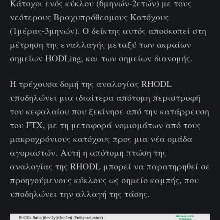
Κάτοχοι ενός κύκλου (6μηνών-2ετών) με τους
νεότερους Βραχυπρόθεσμους Κατόχους
(1μέρας-3μηνών). Ο δείκτης αυτός αποσκοπεί στη
μέτρηση της εναλλαγής μεταξύ των ακραίων
σημείων HODLing, και των σημείων διανομής.
Η τρέχουσα δομή της αναλογίας RHODL
υποδηλώνει μια ιδιαίτερα απότομη περιστροφή
του κεφαλαίου που ξεκίνησε από την κατάρρευση
του FTX, με τη μεταφορά νομισμάτων από τους
μακροχρόνιους κατόχους προς μια νέα ομάδα
αγοραστών. Αυτή η απότομη πτώση της
αναλογίας της RHODL μπορεί να παρατηρηθεί σε
προηγούμενους κύκλους ως σημείο καμπής, που
υποδηλώνει την αλλαγή της τάσης.