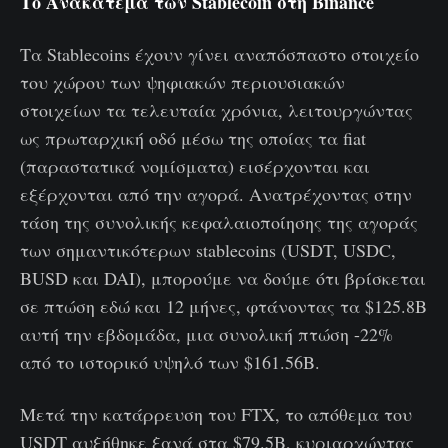
Το Ανακάτεμα των Stablecoin στη Binance
Τα Stablecoins έχουν γίνει αναπόσπαστο στοιχείο
του χώρου των ψηφιακών περιουσιακών
στοιχείων τα τελευταία χρόνια, λειτουργώντας
ως πρωταρχική οδό μέσω της οποίας τα fiat
(παραστατικά νομίσματα) εισέρχονται και
εξέρχονται από την αγορά. Ανατρέχοντας στην
τάση της συνολικής κεφαλαιοποίησης της αγοράς
των σημαντικότερων stablecoins (USDT, USDC,
BUSD και DAI), μπορούμε να δούμε ότι βρίσκεται
σε πτώση εδώ και 12 μήνες, φτάνοντας τα $125.8B
αυτή την εβδομάδα, μια συνολική πτώση -22%
από το ιστορικό υψηλό των $161.56B.
Μετά την κατάρρευση του FTX, το απόθεμα του
USDT αυξήθηκε ξανά στα $79.5B, κυριαρχώντας