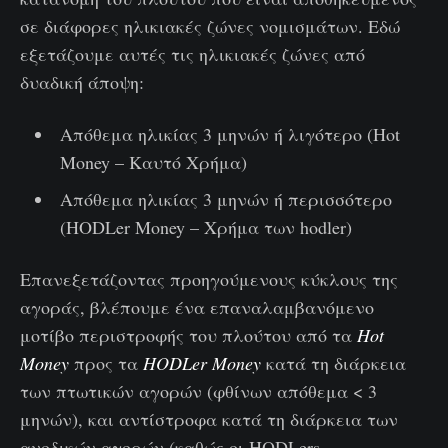
σε διάφορες ηλικιακές ζώνες νομισμάτων. Εδώ
εξετάζουμε αυτές τις ηλικιακές ζώνες από
δυαδική άποψη:
Απόθεμα ηλικίας 3 μηνών ή λιγότερο (Hot
Money – Καυτό Χρήμα)
Απόθεμα ηλικίας 3 μηνών ή περισσότερο
(HODLer Money – Χρήμα των hodler)
Επανεξετάζοντας προηγούμενους κύκλους της
αγοράς, βλέπουμε ένα επαναλαμβανόμενο
μοτίβο περιστροφής του πλούτου από τα
Hot
Money
προς τα
HODLer Money
κατά τη διάρκεια
των πτωτικών αγορών (φθίνων απόθεμα < 3
μηνών), και αντίστροφα κατά τη διάρκεια των
ανοδικών αγορών (καθώς οι HODLers