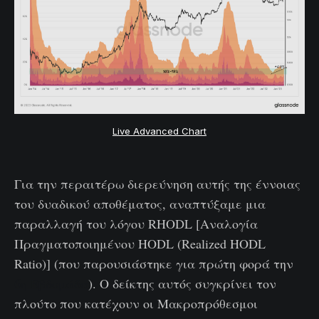
Live Advanced Chart
Για την περαιτέρω διερεύνηση αυτής της έννοιας
του δυαδικού αποθέματος, αναπτύξαμε μια
παραλλαγή του λόγου RHODL [Αναλογία
Πραγματοποιημένου HODL (Realized HODL
Ratio)] (που παρουσιάστηκε για πρώτη φορά την
6η Εβδομάδα
). Ο δείκτης αυτός συγκρίνει τον
πλούτο που κατέχουν οι Μακροπρόθεσμοι