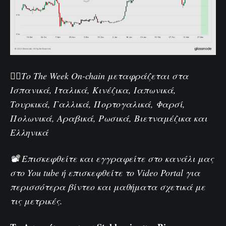
🏴‍☠️Το The Week On-chain μεταφράζεται στα
Ισπανικά
,
Ιταλικά
,
Κινέζικα
,
Ιαπωνικά
,
Τουρκικά
,
Γαλλικά
,
Πορτογαλικά
,
Φαρσί
,
Πολωνικά
,
Αραβικά
,
Ρωσικά
,
Βιετναμέζικα
και
Ελληνικά
📽️ Επισκεφθείτε και εγγραφείτε στο κανάλι μας
στο
You tube
ή επισκεφθείτε το
Video Portal
για
περισσότερα βίντεο και μαθήματα σχετικά με
τις μετρικές.