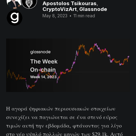
Apostolos Tsikouras
,
CryptoVizArt
,
Glassnode
May 8, 2023
•
11 min read
Η αγορά ψηφιακών περιουσιακών στοιχείων
συνεχίζει να παγιώνεται σε ένα στενό εύρος
τιμών αυτή την εβδομάδα, φτάνοντας για λίγο
στο νέο υψηλό πολλών μηνών των $29.1k. Αυτό