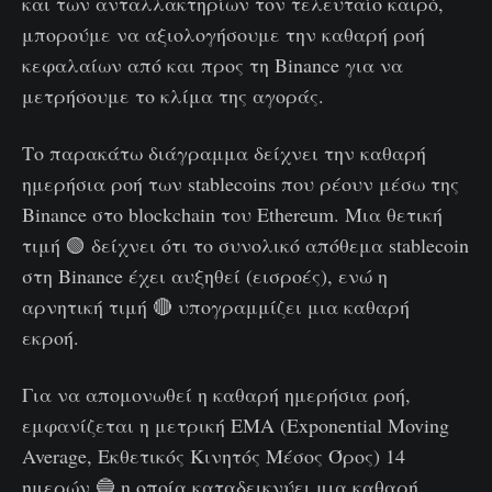
και των ανταλλακτηρίων τον τελευταίο καιρό,
μπορούμε να αξιολογήσουμε την καθαρή ροή
κεφαλαίων από και προς τη Binance για να
μετρήσουμε το κλίμα της αγοράς.
Το παρακάτω διάγραμμα δείχνει την καθαρή
ημερήσια ροή των stablecoins που ρέουν μέσω της
Binance στο blockchain του Ethereum. Μια θετική
τιμή 🟢 δείχνει ότι το συνολικό απόθεμα stablecoin
στη Binance έχει αυξηθεί (εισροές), ενώ η
αρνητική τιμή 🔴 υπογραμμίζει μια καθαρή
εκροή.
Για να απομονωθεί η καθαρή ημερήσια ροή,
εμφανίζεται η μετρική ΕΜΑ (Exponential Moving
Average, Εκθετικός Κινητός Μέσος Όρος) 14
ημερών 🔵 η οποία καταδεικνύει μια καθαρή