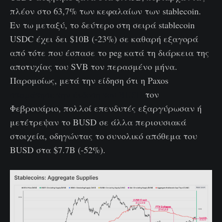
πλέον στο 63,7% των κεφαλαίων των stablecoin.
Εν τω μεταξύ, το δεύτερο στη σειρά stablecoin
USDC έχει δει $10B (-23%) σε καθαρή εξαγορά
από τότε που έσπασε το peg κατά τη διάρκεια της
αποτυχίας του SVB τον περασμένο μήνα.
Παρομοίως, μετά την είδηση ότι η Paxos
σταμάτησε την έκδοση του BUSD
τον
Φεβρουάριο, πολλοί επενδυτές εξαργύρωσαν ή
μετέτρεψαν το BUSD σε άλλα περιουσιακά
στοιχεία, οδηγώντας το συνολικό απόθεμα του
BUSD στα $7.7B (-52%).