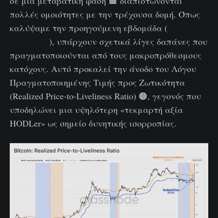
σε μια μεταβατική φάση 🟧 διαπιστώνονται
πολλές ομοιότητες με την τρέχουσα δομή. Όπως
καλύψαμε την προηγούμενη εβδομάδα (
13η
Εβδομάδα
), υπάρχουν σχετικά λίγες δαπάνες που
πραγματοποιούνται από τους μακροπρόθεσμους
κατόχους. Αυτό προκαλεί την άνοδο του Λόγου
Πραγματοποιημένης Τιμής προς Ζωτικότητα
(Realized Price-to-Liveliness Ratio) 🟠, γεγονός που
υποδηλώνει μια υψηλότερη «τεκμαρτή αξία
HODLer» ως σημείο δυνητικής ισορροπίας.