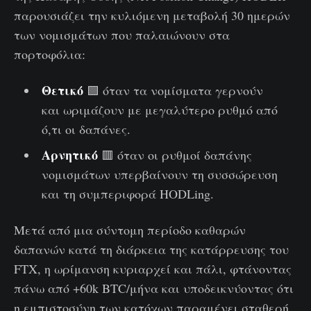
παρουσιάζει την κυλιόμενη μεταβολή 30 ημερών
των νομισμάτων που παλαιώνουν στα
πορτοφόλια:
Θετικό
🟩 όταν τα νομίσματα γερνούν
και ωριμάζουν με μεγαλύτερο ρυθμό από
ό,τι οι δαπάνες.
Αρνητικό
🟥 όταν οι ρυθμοί δαπάνης
νομισμάτων υπερβαίνουν τη συσσώρευση
και τη συμπεριφορά HODLing.
Μετά από μια σύντομη περίοδο καθαρών
δαπανών κατά τη διάρκεια της κατάρρευσης του
FTX, η ωρίμανση κυριαρχεί και πάλι, φτάνοντας
πάνω από +60k BTC/μήνα και υποδεικνύοντας ότι
η εμπιστοσύνη των κατόχων παραμένει σταθερή.