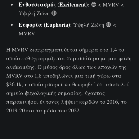
Ενθουσιασμός (Excitement)
: 🔵 < MVRV <
Υψηλή Ζώνη 🔴
Ευφορία (Euphoria)
: Υψηλή Ζώνη 🔴 <
MVRV
Η MVRV διαπραγματεύεται σήμερα στο 1,4 το
οποίο ευθυγραμμίζεται περισσότερο με μια φάση
ανάκαμψης. Ο μέσος όρος όλων των εποχών της
MVRV στο 1,8 υποδηλώνει μια τιμή γύρω στα
$36.1k, η οποία μπορεί να θεωρηθεί ότι αποτελεί
σημείο ψυχολογικής σημασίας, έχοντας
παρακινήσει έντονες λήψεις κερδών το 2016, το
2019-20 και τα μέσα του 2022.