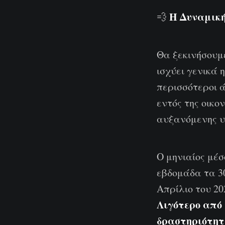
Η Δυναμική
💨
Θα ξεκινήσουμ
ισχύει γενικά 
περισσότεροι 
εντός της οικο
αυξανόμενης υι
Ο μηνιαίος μέ
εβδομάδα τα 30
Απρίλιο του 20
Λιγότερο από 
δραστηριότητα