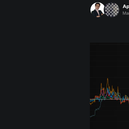
Ap
Mar