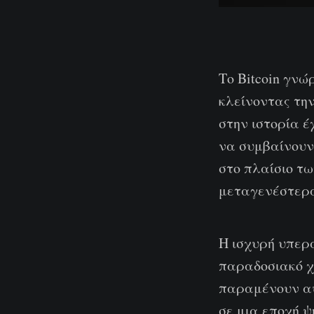
Το Bitcoin γνώ
κλείνοντας τη
στην ιστορία έ
να συμβαίνουν 
στο πλαίσιο τω
μεταγενέστερα
Η ισχυρή υπερ
παραδοσιακό χ
παραμένουν αυ
σε μια εποχή ψ