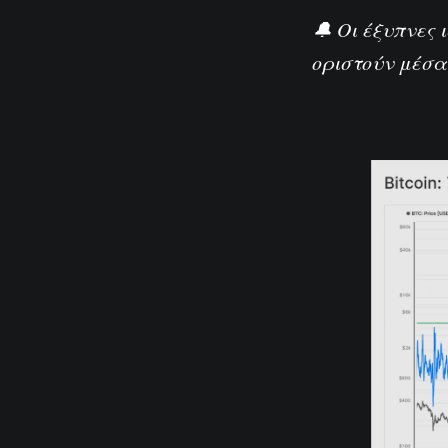
🔔 Οι έξυπνες 
οριστούν μέσα