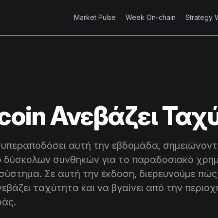
Market Pulse
Week On-chain
Strategy 
tcoin Ανεβάζει Ταχ
ει υπεραποδόσει αυτή την εβδομάδα, σημειώνον
κό δύσκολων συνθηκών για το παραδοσιακό χρη
 σύστημα. Σε αυτή την έκδοση, διερευνούμε πώς 
νεβάζει ταχύτητα και να βγαίνει από την περιοχ
ράς.