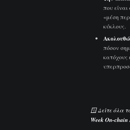
που είναι
«μέση περ
κύκλους.
Ακολουθώ
πόσον ση
κατόχους 
υπερπροσ
🪟 Δείτε όλα 
Week On-chain