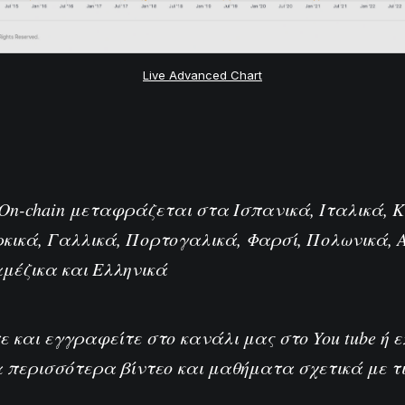
Live Advanced Chart
ek On-chain μεταφράζεται στα
Ισπανικά
,
Ιταλικά
,
Κ
ρκικά
,
Γαλλικά
,
Πορτογαλικά
,
Φαρσί
,
Πολωνικά
,
αμέζικα
και
Ελληνικά
τε και εγγραφείτε στο κανάλι μας στο
You tube
ή 
 περισσότερα βίντεο και μαθήματα σχετικά με τι