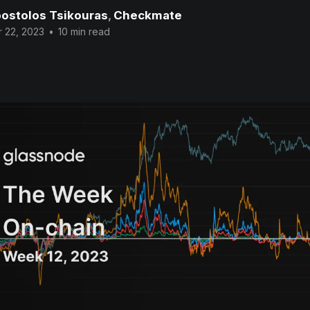
ostolos Tsikouras
,
Checkmate
 22, 2023
•
10 min read