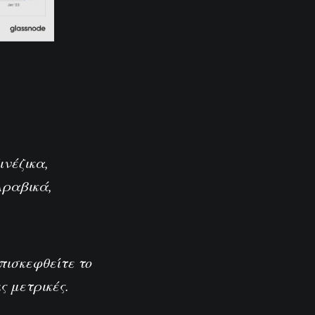
ινέζικα
,
Αραβικά
,
επισκεφθείτε το
ς μετρικές.