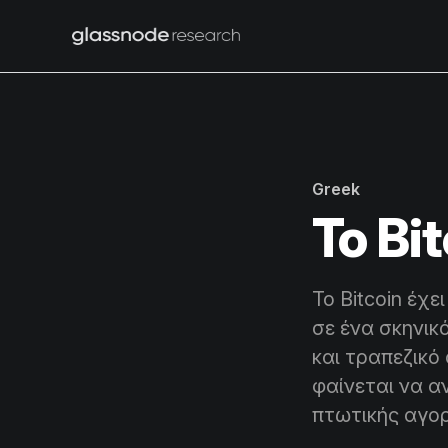
Greek
Το Bi
Το Bitcoin έχ
σε ένα σκηνι
και τραπεζικό
φαίνεται να α
πτωτικής αγο