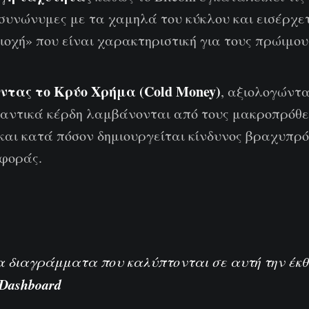
 συνώνυμες με τα χαμηλά του κύκλου και εισέρχε
ιοχή» που είναι χαρακτηριστική για τους πρώιμου
ντας το Κρύο Χρήμα (Cold Money)
, αξιολογώντ
μαντικά κέρδη λαμβάνονται από τους μακροπρόθ
και κατά πόσον δημιουργείται κίνδυνος βραχυπρ
φοράς.
τα διαγράμματα που καλύπτονται σε αυτή την έκ
 Dashboard