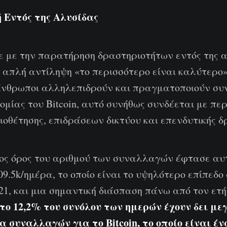
 Εντός της Αλυσίδας
ε με την παρατήρηση δραστηριοτήτων εντός της α
η απλή αντίληψη «το περισσότερο είναι καλύτερο
άνθρωποι αλληλεπιδρούν και πραγματοποιούν σ
νομίας του Bitcoin, αυτό συνήθως συνδέεται με πε
οθέτησης, επιδράσεων δικτύου και επενδυτικής δ
σος όρος του αριθμού των συναλλαγών έφτασε αυ
9.5k/ημέρα, το οποίο είναι το υψηλότερο επίπεδο
21, και μια σημαντική διάσπαση πάνω από τον ετή
το 12,2% του συνόλου των ημερών έχουν δει μ
 συναλλαγών για το Bitcoin, το οποίο είναι έν