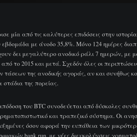
ρισε μία από τις καλύτερες επιδόσεις στην ιστορία
ν εβδομάδα με άνοδο 35,8%. Μόνο 124 ημέρες δι
χουν δει μεγαλύτερο ανοδικό ράλι 7 ημερών, με μ
από το 2015 και μετά. Σχεδόν όλες οι περιπτώσε
ν τάσεων της ανοδικής αγοράς, αν και συνήθως κ
 στάδια της πορείας.
απόδοση του BTC συνοδεύεται από δύσκολες συνθή
ρηματοπιστωτικό και τραπεζικό σύστημα. Οι ανησ
ξημένες όσον αφορά την ευπάθεια των μικρότε
ηφιακών bank run, με νέες διευκολύνσεις χρηματο