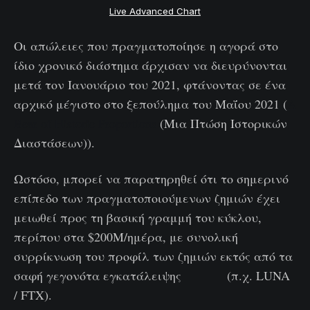
Live Advanced Chart
Οι απώλειες που πραγματοποίησε η αγορά στο
ίδιο χρονικό διάστημα άρχισαν να διευρύνονται
μετά τον Ιανουάριο του 2021, φτάνοντας σε ένα
αρχικό μέγιστο στο ξεπούλημα του Μαΐου 2021 (
A
Bear of Historic Proportions
(Μια Πτώση Ιστορικών
Διαστάσεων)).
Ωστόσο, μπορεί να παρατηρηθεί ότι το σημερινό
επίπεδο των πραγματοποιούμενων ζημιών έχει
μειωθεί προς τη βασική γραμμή του κύκλου,
περίπου στα $200M/ημέρα, με συνολική
συρρίκνωση του προφίλ των ζημιών εκτός από τα
σαφή γεγονότα εγκατάλειψης (π.χ. LUNA
/ FTX).