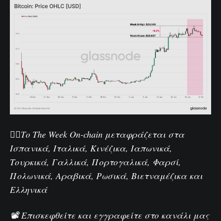
🏴‍☠️Το The Week On-chain μεταφράζεται στα
Ισπανικά
,
Ιταλικά
,
Κινέζικα
,
Ιαπωνικά
,
Τουρκικά
,
Γαλλικά
,
Πορτογαλικά
,
Φαρσί
,
Πολωνικά
,
Αραβικά
,
Ρωσικά
,
Βιετναμέζικα
και
Ελληνικά
📽️ Επισκεφθείτε και εγγραφείτε στο κανάλι μας