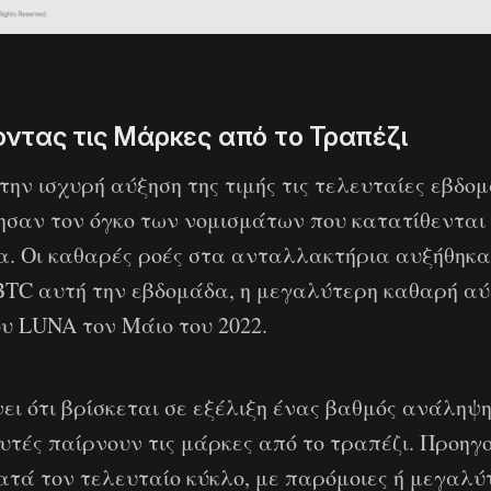
ντας τις Μάρκες από το Τραπέζι
ην ισχυρή αύξηση της τιμής τις τελευταίες εβδομ
ησαν τον όγκο των νομισμάτων που κατατίθενται
. Οι καθαρές ροές στα ανταλλακτήρια αυξήθηκ
 BTC αυτή την εβδομάδα, η μεγαλύτερη καθαρή αύ
υ LUNA τον Μάιο του 2022.
ει ότι βρίσκεται σε εξέλιξη ένας βαθμός ανάληψη
υτές παίρνουν τις μάρκες από το τραπέζι. Προηγ
κατά τον τελευταίο κύκλο, με παρόμοιες ή μεγαλ