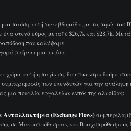
μια παύση αυτή την εβδομάδα, με τις τιμές του 
 ένα στενό εύρος μεταξύ $26,7k και $28,7k. Μετά
εραπόδοση που καλύψαμε
στην έκδοση της προηγο
αγορά παίρνει μια ανάσα.
ι χώρα αυτή η παγίωση, θα επικεντρωθούμε στη
ς συμπεριφοράς των επενδυτών για την ανάληψη 
ς μια ποικιλία εργαλείων εντός της αλυσίδας:
σε Ανταλλακτήρια (Exchange Flows)
συμπεριλαμ
υσης σε Μακροπρόθεσμους και Βραχυπρόθεσμους 