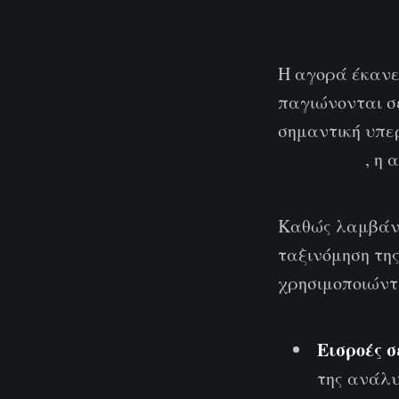
Η αγορά έκανε 
παγιώνονται σε
σημαντική υπ
εβδομάδας
, η 
Καθώς λαμβάνε
ταξινόμηση τη
χρησιμοποιώντα
Εισροές 
της ανάλ