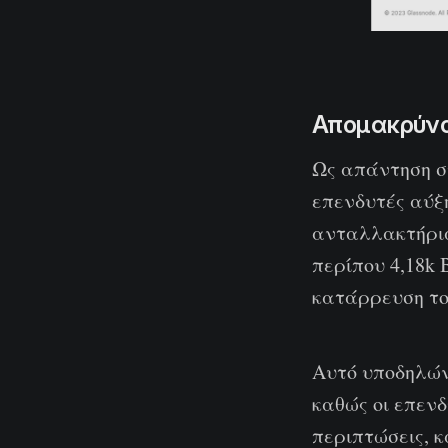
Απομακρύνο
Ως απάντηση στ
επενδυτές αύξ
ανταλλακτήρια
περίπου 4,18k
κατάρρευση το
Αυτό υποδηλών
καθώς οι επενδ
περιπτώσεις, 