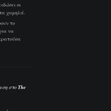
ειδώσει οι
τα χαμηλά.
ουν το
για να
ικρατούσα
The
θεση στο