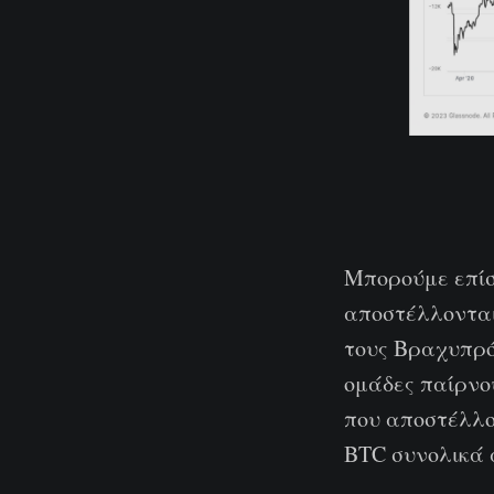
Μπορούμε επίσ
αποστέλλονται
τους Βραχυπρό
ομάδες παίρνο
που αποστέλλον
BTC συνολικά 