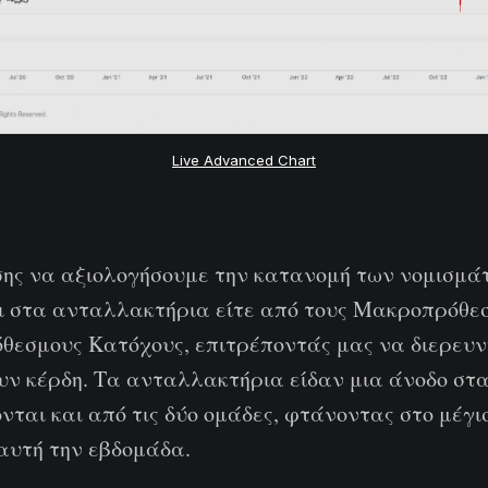
Live Advanced Chart
ης να αξιολογήσουμε την κατανομή των νομισμά
 στα ανταλλακτήρια είτε από τους Μακροπρόθεσ
θεσμους Κατόχους, επιτρέποντάς μας να διερευν
υν κέρδη. Τα ανταλλακτήρια είδαν μια άνοδο στ
ται και από τις δύο ομάδες, φτάνοντας στο μέγι
αυτή την εβδομάδα.