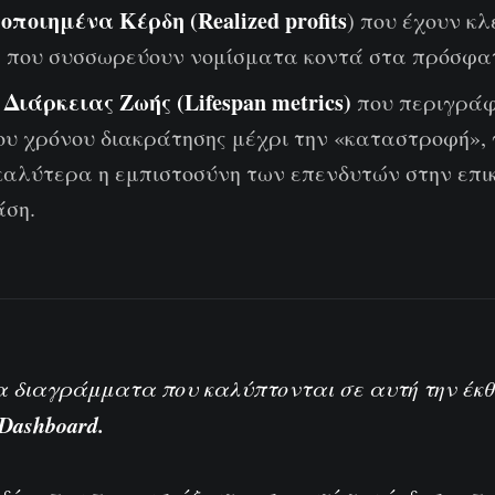
οιημένα Κέρδη (Realized profits
) που έχουν κλ
ς που συσσωρεύουν νομίσματα κοντά στα πρόσφα
Διάρκειας Ζωής (Lifespan metrics)
που περιγράφ
ου χρόνου διακράτησης μέχρι την «καταστροφή», 
καλύτερα η εμπιστοσύνη των επενδυτών στην επ
άση.
τα διαγράμματα που καλύπτονται σε αυτή την έκ
 Dashboard
.