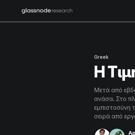
Greek
Η Τιμ
Μετά από εβδο
ανάσα. Στο πλ
εμπιστοσύνη 
σειρά από εργ
Ap