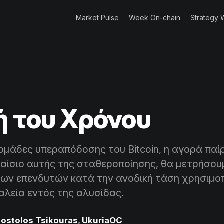
Market Pulse
Week On-chain
Strategy 
ή του Χρόνου
μάδες υπεραπόδοσης του Bitcoin, η αγορά παίρ
αίσιο αυτής της σταθεροποίησης, θα μετρήσου
των επενδυτών κατά την ανοδική τάση χρησιμο
αλεία εντός της αλυσίδας.
ostolos Tsikouras
,
UkuriaOC