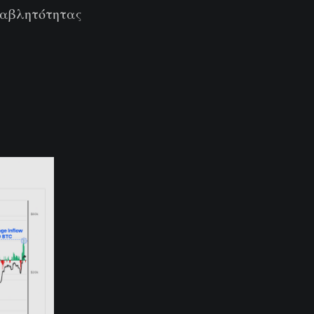
ταβλητότητας