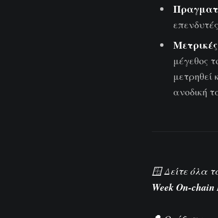
Πραγματοπ
επενδυτέ
Μετρικές 
μέγεθος τ
μετρηθεί 
ανοδική τ
🪟 Δείτε όλα 
Week On-chain