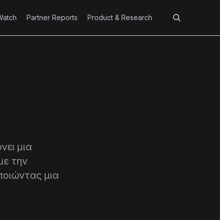
Watch
Partner Reports
Product & Research
νει μια
με την
ποιώντας μια