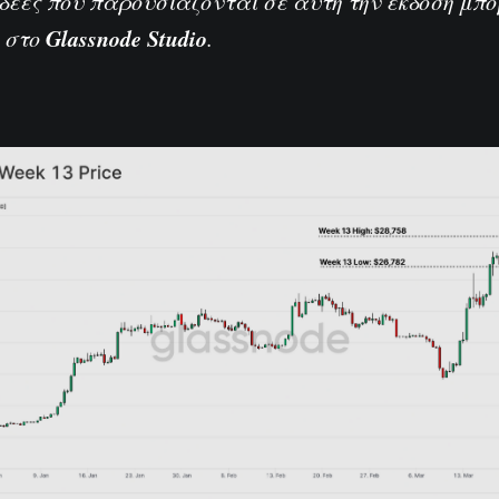
ιδέες που παρουσιάζονται σε αυτή την έκδοση μπ
Glassnode Studio
 στο
.