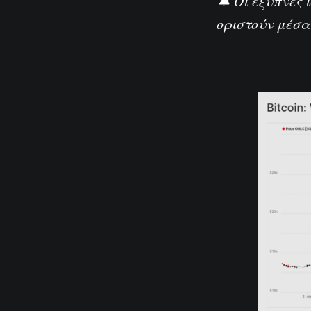
🔔 Οι έξυπνες 
οριστούν μέσα