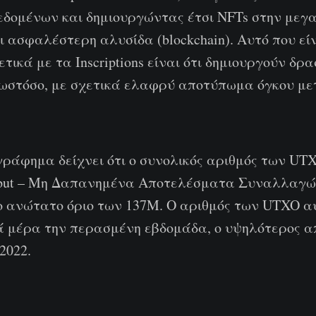
εδομένων και δημιουργώντας έτσι NFTs στην μεγ
 ασφαλέστερη αλυσίδα (blockchain). Αυτό που εί
τικά με τα Inscriptions είναι ότι δημιουργούν δρ
 ωστόσο, με σχετικά ελαφρύ αποτύπωμα όγκου μ
ράφημα δείχνει ότι ο συνολικός αριθμός των UTX
utput – Μη Δαπανημένα Αποτελέσματα Συναλλαγώ
ο ανώτατο όριο των 137M. Ο αριθμός των UTXO α
ά μέρα την περασμένη εβδομάδα, o υψηλότερος α
2022.