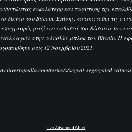
αθιστώντας ευκολότερη και ταχύτερη την επαλήθ
 δίκτυο του Bitcoin. Επίσης, ανακατεύει τις συ
 υπογραφές μαζί και καθιστά πιο δύσκολο τον εν
υναλλαγών στην αλυσίδα μπλοκ του Bitcoin. Η ε
ργοποιήθηκε στις 12 Νοεμβρίου 2021.
ww.investopedia.com/terms/s/segwit-segregated-witness
Live Advanced Chart