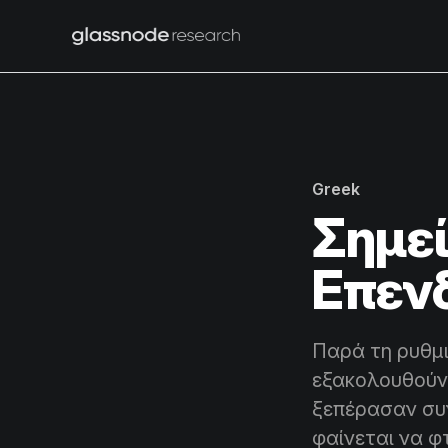
Greek
Σημε
Επεν
Παρά τη ρυθμι
εξακολουθούν 
ξεπέρασαν συν
φαίνεται να φ