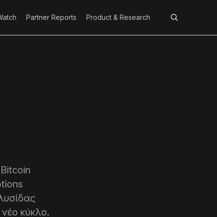
Watch
Partner Reports
Product & Research
Bitcoin
tions
αλυσίδας
νέο κύκλο.