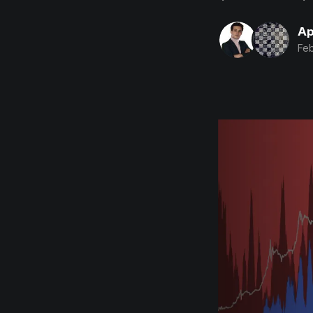
Ap
Feb