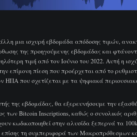
ε άλλη μια ισχυρή εβδομάδα απόδοσης τιμών, ανα
όρθωσης της προηγούμενης εβδομάδας και φτάνον
ψηλότερη τιμή από τον Ιούνιο του 2022. Αυτή η ισχ
ην επίμονη πίεση που προέρχεται από το ρυθμιστ
ν ΗΠΑ που σχετίζεται με τα ψηφιακά περιουσιακά
τής της εβδομάδας, θα εξερευνήσουμε την εξασθέ
ς των Bitcoin Inscriptions, καθώς ο συνολικός αρι
χουν κωδικοποιηθεί στην αλυσίδα ξεπερνά τα 100
 επίσης τη συμπεριφορά των Μακροπρόθεσμων κ