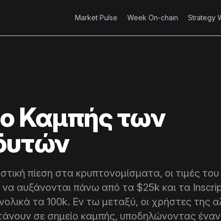
Market Pulse
Week On-chain
Strategy 
ίο Καμπής των
δυτών
στική πίεση στα κρυπτονομίσματα, οι τιμές του 
να αυξάνονται πάνω από τα $25k και τα Inscrip
ολικά τα 100k. Εν τω μεταξύ, οι χρήστες της 
τάνουν σε σημείο καμπής, υποδηλώνοντας έναν 