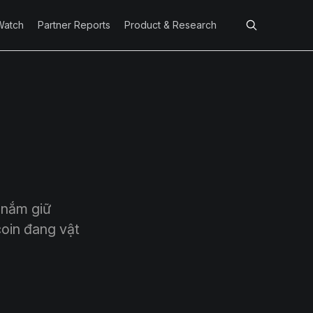
Watch
Partner Reports
Product & Research
 nắm giữ
coin đang vật