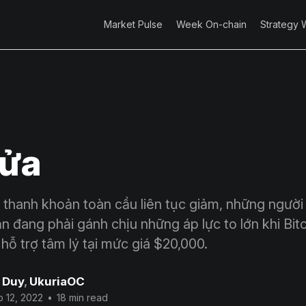
Market Pulse
Week On-chain
Strategy 
Lửa
 thanh khoản toàn cầu liên tục giảm, những người
n đang phải gánh chịu những áp lực to lớn khi Bit
hỗ trợ tâm lý tại mức giá $20,000.
 Duy
,
UkuriaOC
 12, 2022
•
18 min read