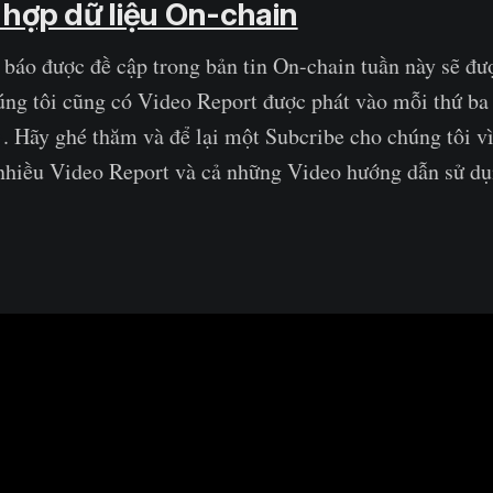
hợp dữ liệu On-chain
 báo được đề cập trong bản tin On-chain tuần này sẽ đ
úng tôi cũng có Video Report được phát vào mỗi thứ ba 
e
. Hãy ghé thăm và để lại một Subcribe cho chúng tôi v
nhiều Video Report và cả những Video hướng dẫn sử dụ