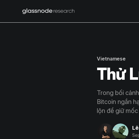
Vietnamese
Thử 
Trong bối cảnh
Bitcoin ngắn hạ
lộn để giữ mốc 
Lê
Sep