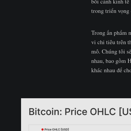
bối cảnh kinh tế
trong triển vọng
Trong ấn phẩm n
vi chi tiêu trên 
mô. Chúng tôi sẽ
nhau, bao gồm H
khác nhau để ch