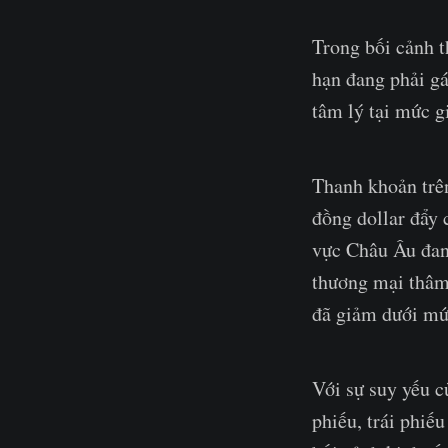
Trong bối cảnh t
hạn đang phải gá
tâm lý tại mức g
Thanh khoản trên
đồng dollar đẩy
vực Châu Âu đang
thương mại thâm 
đã giảm dưới mứ
Với sự suy yếu củ
phiếu, trái phiếu