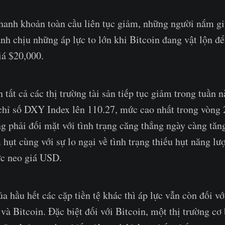
hanh khoản toàn cầu liên tục giảm, những người nắm gi
nh chịu những áp lực to lớn khi Bitcoin đang vật lộn để
iá $20,000.
 tất cả các thị trường tài sản tiếp tục giảm trong tuần 
 chỉ số DXY Index lên 110.27, mức cao nhất trong vòng
 phải đối mặt với tình trạng căng thẳng ngày càng tăn
hụt cùng với sự lo ngại về tình trạng thiếu hụt năng l
c neo giá USD.
a hầu hết các cặp tiền tệ khác thì áp lực vẫn còn đối vớ
 và Bitcoin. Đặc biệt đối với Bitcoin, một thị trường cơ