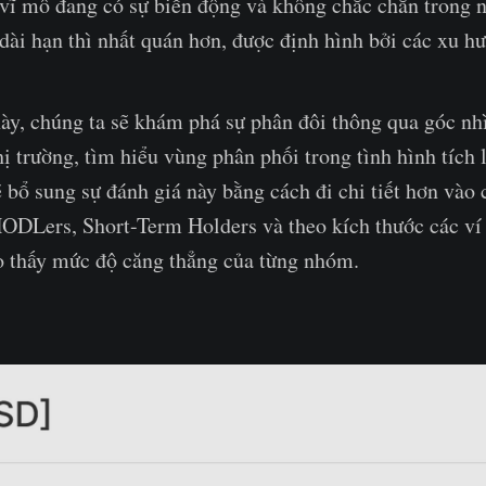
 vĩ mô đang có sự biến động và không chắc chắn trong
 dài hạn thì nhất quán hơn, được định hình bởi các xu hư
ày, chúng ta sẽ khám phá sự phân đôi thông qua góc nh
thị trường, tìm hiểu vùng phân phối trong tình hình tích 
 bổ sung sự đánh giá này bằng cách đi chi tiết hơn vào 
ODLers, Short-Term Holders và theo kích thước các v
o thấy mức độ căng thẳng của từng nhóm.