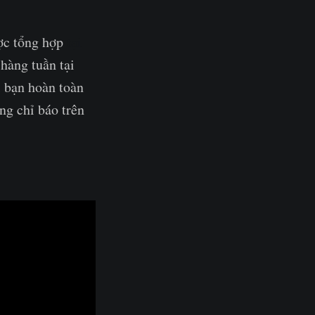
ược tổng hợp
tại
hàng tuần tại
ì bạn hoàn toàn
ng chỉ báo trên