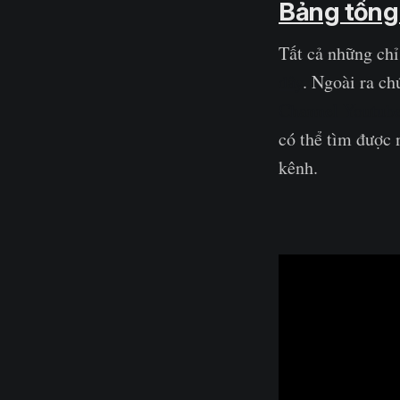
Bảng tổng 
Tất cả những chỉ
đây
. Ngoài ra ch
Channel Youtub
có thể tìm được 
kênh.