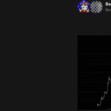
Ba
Nov