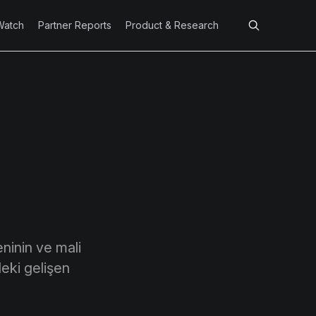
Watch
Partner Reports
Product & Research
ninin ve mali
deki gelişen