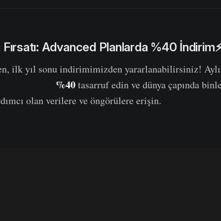
 Fırsatı: Advanced Planlarda %40 İndirim
, ilk yıl sonu indirimimizden yararlanabilirsiniz! Aylık
%40
nced planında
tasarruf edin ve dünya çapında binle
dımcı olan verilere ve öngörülere erişin.