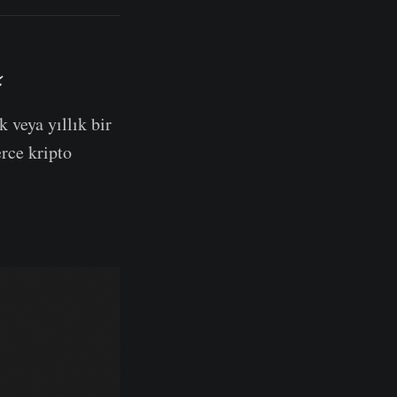
⚡
 veya yıllık bir
rce kripto