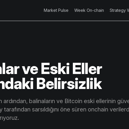
Market Pulse
Week On-chain
Strategy 
lar ve Eski Eller
daki Belirsizlik
rdından, balinaların ve Bitcoin eski ellerinin güve
tarafından sarsıldığını öne süren onchain veriler
ırıyoruz.