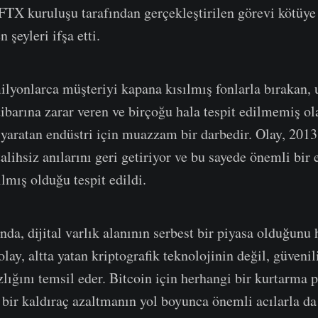
FTX kuruluşu tarafından gerçekleştirilen görevi kötüy
 şeyleri ifşa etti.
milyonlarca müşteriyi kapana kısılmış fonlarla bırakan, 
tibarına zarar veren ve birçoğu hala tespit edilmemiş ol
 yaratan endüstri için muazzam bir darbedir. Olay, 201
talihsiz anılarını geri getiriyor ve bu sayede önemli bir
lmış olduğu tespit edildi.
nda, dijital varlık alanının serbest bir piyasa olduğunu
lay, altta yatan kriptografik teknolojinin değil, güvenil
zlığını temsil eder. Bitcoin için herhangi bir kurtarma 
 bir kaldıraç azaltmanın yol boyunca önemli acılarla da