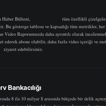
alık Pano
n Haber Bülteni,
burada bulunan
tüm özellikli çizelgele
ir. Bu gösterge tablosu ve kapsadığı tüm metrikler, her 
an Video Raporumuzda daha ayrıntılı olarak incelenme
et ederek abone olabilir, daha fazla video içeriği ve met
zı
ziyaret edebilirsiniz.
rv Bankacılığı
rında 8 ila 10 milyar $ arasında bütçede bir delik açma