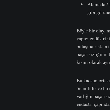
Alameda / 
gibi görünen
Böyle bir olay, 
yapıcı endüstri i
bulaşma riskleri
başarısızlığının 
kısmi olarak ayrı
Bu kaosun ortası
önemlidir ve bu o
varlığın başarısı
endüstri çapında