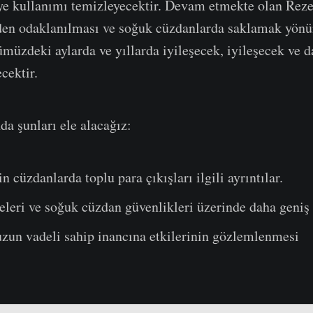
üye kullanımı temizleyecektir. Devam etmekte olan Reze
en odaklanılması ve soğuk cüzdanlarda saklamak yönün
ümüzdeki aylarda ve yıllarda iyileşecek, iyileşecek ve d
cektir.
da şunları ele alacağız:
 cüzdanlarda toplu para çıkışları ilgili ayrıntılar.
leri ve soğuk cüzdan güvenlikleri üzerinde daha geniş 
uzun vadeli sahip inancına etkilerinin gözlemlenmesi