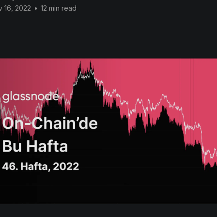
 16, 2022
•
12 min read