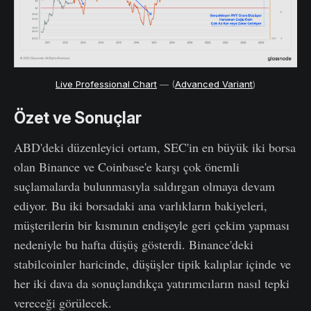
Live Professional Chart
— (
Advanced Variant
)
Özet ve Sonuçlar
ABD'deki düzenleyici ortam, SEC'in en büyük iki borsa
olan Binance ve Coinbase'e karşı çok önemli
suçlamalarda bulunmasıyla saldırgan olmaya devam
ediyor. Bu iki borsadaki ana varlıkların bakiyeleri,
müşterilerin bir kısmının endişeyle geri çekim yapması
nedeniyle bu hafta düşüş gösterdi. Binance'deki
stabilcoinler haricinde, düşüşler tipik kalıplar içinde ve
her iki dava da sonuçlandıkça yatırımcıların nasıl tepki
vereceği görülecek.