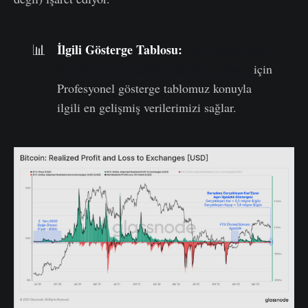
İlgili Gösterge Tablosu:
📊
Yatırımcıya Göre
Ayarlanmış Gerçekleşmiş Kar ve Zarar
için
Profesyonel gösterge tablomuz konuyla
ilgili en gelişmiş verilerimizi sağlar.