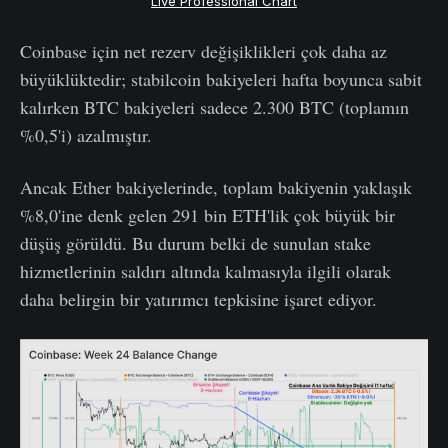
Live Professional Chart
Coinbase için net rezerv değişiklikleri çok daha az
büyüklüktedir; stabilcoin bakiyeleri hafta boyunca sabit
kalırken BTC bakiyeleri sadece 2.300 BTC (toplamın
%0,5'i) azalmıştır.
Ancak Ether bakiyelerinde, toplam bakiyenin yaklaşık
%8,0'ine denk gelen 291 bin ETH'lik çok büyük bir
düşüş görüldü. Bu durum belki de sunulan stake
hizmetlerinin saldırı altında kalmasıyla ilgili olarak
daha belirgin bir yatırımcı tepkisine işaret ediyor.