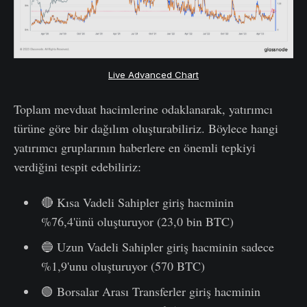
Live Advanced Chart
Toplam mevduat hacimlerine odaklanarak, yatırımcı
türüne göre bir dağılım oluşturabiliriz. Böylece hangi
yatırımcı gruplarının haberlere en önemli tepkiyi
verdiğini tespit edebiliriz:
🔴 Kısa Vadeli Sahipler giriş hacminin
%76,4'ünü oluşturuyor (23,0 bin BTC)
🔵 Uzun Vadeli Sahipler giriş hacminin sadece
%1,9'unu oluşturuyor (570 BTC)
🟢 Borsalar Arası Transferler giriş hacminin