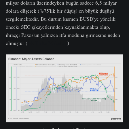
milyar doların üzerindeyken bugün sadece 6,5 milyar
dolara düşerek (%75'lik bir düşüş) en büyük düşüşü
sergilemektedir. Bu durum kısmen BUSD'ye yönelik
önceki SEC şikayetlerinden kaynaklanmakta olup,
ihraççı Paxos'un yalnızca itfa moduna girmesine neden
olmuştur (
14. Hafta Makalesi
)