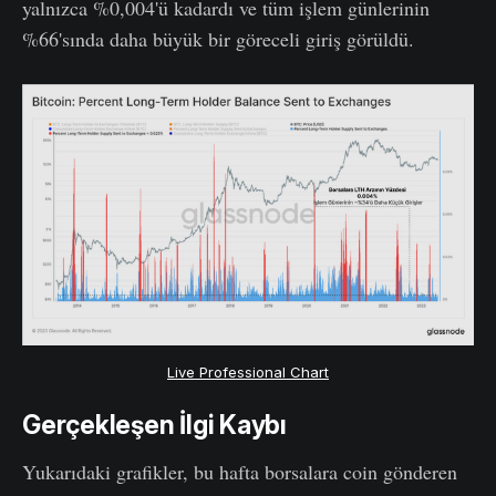
yalnızca %0,004'ü kadardı ve tüm işlem günlerinin
%66'sında daha büyük bir göreceli giriş görüldü.
Live Professional Chart
Gerçekleşen İlgi Kaybı
Yukarıdaki grafikler, bu hafta borsalara coin gönderen