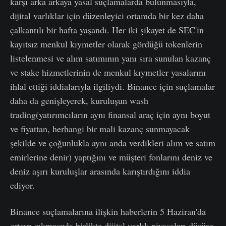
karşı arka arkaya yasal suçlamalarda bulunmasıyla,
dijital varlıklar için düzenleyici ortamda bir kez daha
çalkantılı bir hafta yaşandı. Her iki şikayet de SEC'in
kayıtsız menkul kıymetler olarak gördüğü tokenlerin
listelenmesi ve alım satımının yanı sıra sunulan kazanç
ve stake hizmetlerinin de menkul kıymetler yasalarını
ihlal ettiği iddialarıyla ilgiliydi. Binance için suçlamalar
daha da genişleyerek, kuruluşun wash
trading(yatırımcıların aynı finansal araç için aynı boyut
ve fiyattan, herhangi bir mali kazanç sunmayacak
şekilde ve çoğunlukla aynı anda verdikleri alım ve satım
emirlerine denir) yaptığını ve müşteri fonlarını deniz ve
deniz aşırı kuruluşlar arasında karıştırdığını iddia
ediyor.
Binance suçlamalarına ilişkin haberlerin 5 Haziran'da
ortaya çıkmasıyla birlikte dijital varlık piyasaları düşüşe