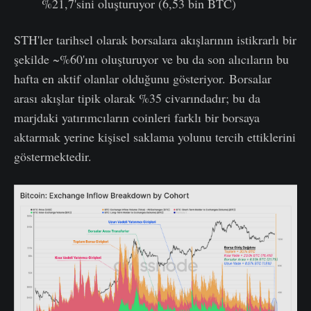
%21,7'sini oluşturuyor (6,53 bin BTC)
STH'ler tarihsel olarak borsalara akışlarının istikrarlı bir
şekilde ~%60'ını oluşturuyor ve bu da son alıcıların bu
hafta en aktif olanlar olduğunu gösteriyor. Borsalar
arası akışlar tipik olarak %35 civarındadır; bu da
marjdaki yatırımcıların coinleri farklı bir borsaya
aktarmak yerine kişisel saklama yolunu tercih ettiklerini
göstermektedir.