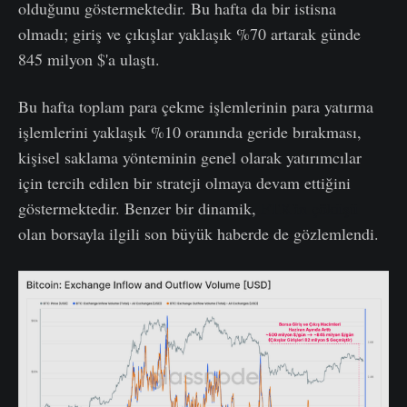
olduğunu göstermektedir. Bu hafta da bir istisna
olmadı; giriş ve çıkışlar yaklaşık %70 artarak günde
845 milyon $'a ulaştı.
Bu hafta toplam para çekme işlemlerinin para yatırma
işlemlerini yaklaşık %10 oranında geride bırakması,
kişisel saklama yönteminin genel olarak yatırımcılar
için tercih edilen bir strateji olmaya devam ettiğini
göstermektedir. Benzer bir dinamik,
FTX'in çöküşü
olan borsayla ilgili son büyük haberde de gözlemlendi.