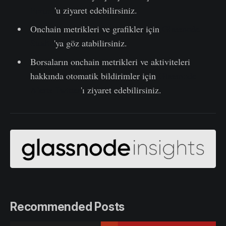
Forum
'u ziyaret edebilirsiniz.
Onchain metrikleri ve grafikler için
Glassnode
Studio
'ya göz atabilirsiniz.
Borsaların onchain metrikleri ve aktiviteleri
hakkında otomatik bildirimler için
Glassnode
Alerts Twitter
'ı ziyaret edebilirsiniz.
Recommended Posts