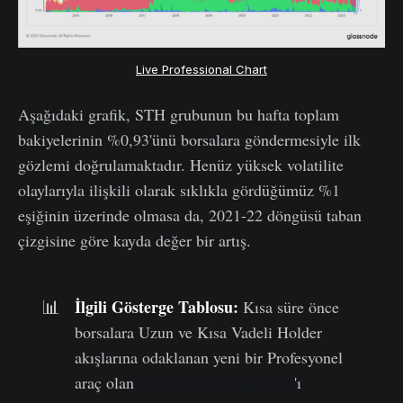
Live Professional Chart
Aşağıdaki grafik, STH grubunun bu hafta toplam
bakiyelerinin %0,93'ünü borsalara göndermesiyle ilk
gözlemi doğrulamaktadır. Henüz yüksek volatilite
olaylarıyla ilişkili olarak sıklıkla gördüğümüz %1
eşiğinin üzerinde olmasa da, 2021-22 döngüsü taban
çizgisine göre kayda değer bir artış.
İlgili Gösterge Tablosu:
📊
Kısa süre önce
borsalara Uzun ve Kısa Vadeli Holder
akışlarına odaklanan yeni bir Profesyonel
araç olan
Yatırımcılar ve Borsalar
'ı