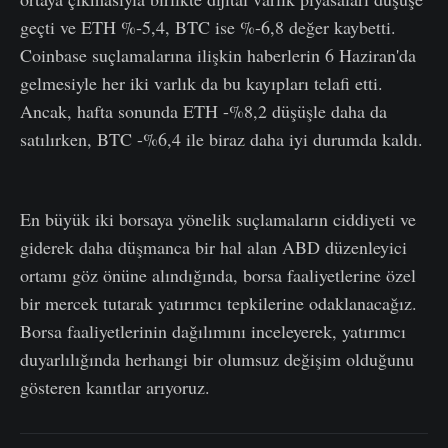
geçti ve ETH %-5,4, BTC ise %-6,8 değer kaybetti.
Coinbase suçlamalarına ilişkin haberlerin 6 Haziran'da
gelmesiyle her iki varlık da bu kayıpları telafi etti.
Ancak, hafta sonunda ETH -%8,2 düşüşle daha da
satılırken, BTC -%6,4 ile biraz daha iyi durumda kaldı.
En büyük iki borsaya yönelik suçlamaların ciddiyeti ve
giderek daha düşmanca bir hal alan ABD düzenleyici
ortamı göz önüne alındığında, borsa faaliyetlerine özel
bir mercek tutarak yatırımcı tepkilerine odaklanacağız.
Borsa faaliyetlerinin dağılımını inceleyerek, yatırımcı
duyarlılığında herhangi bir olumsuz değişim olduğunu
gösteren kanıtlar arıyoruz.