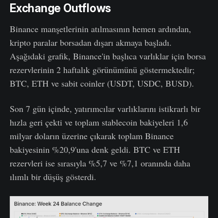
Exchange Outflows
Binance manşetlerinin atılmasının hemen ardından,
kripto paralar borsadan dışarı akmaya başladı.
Aşağıdaki grafik, Binance'in başlıca varlıklar için borsa
rezervlerinin 2 haftalık görünümünü göstermektedir;
BTC, ETH ve sabit coinler (USDT, USDC, BUSD).
Son 7 gün içinde, yatırımcılar varlıklarını istikrarlı bir
hızla geri çekti ve toplam stablecoin bakiyeleri 1,6
milyar doların üzerine çıkarak toplam Binance
bakiyesinin %20,9'una denk geldi. BTC ve ETH
rezervleri ise sırasıyla %5,7 ve %7,1 oranında daha
ılımlı bir düşüş gösterdi.