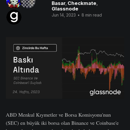
Basar
,
Checkmate
,
Glassnode
Jun 14, 2023
•
8 min read
ABD Menkul Kıymetler ve Borsa Komisyonu'nun
(SEC) en büyük iki borsa olan Binance ve Coinbase'e