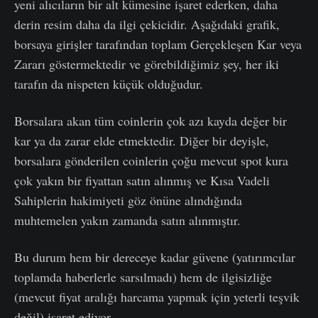
yeni alıcıların bir alt kümesine işaret ederken, daha
derin resim daha da ilgi çekicidir. Aşağıdaki grafik,
borsaya girişler tarafından toplam Gerçekleşen Kar veya
Zararı göstermektedir ve görebildiğimiz şey, her iki
tarafın da nispeten küçük olduğudur.
Borsalara akan tüm coinlerin çok azı kayda değer bir
kar ya da zarar elde etmektedir. Diğer bir deyişle,
borsalara gönderilen coinlerin çoğu mevcut spot kura
çok yakın bir fiyattan satın alınmış ve Kısa Vadeli
Sahiplerin hakimiyeti göz önüne alındığında
muhtemelen yakın zamanda satın alınmıştır.
Bu durum hem bir dereceye kadar güvene (yatırımcılar
toplamda haberlerle sarsılmadı) hem de ilgisizliğe
(mevcut fiyat aralığı harcama yapmak için yeterli teşvik
değil) işaret ediyor.