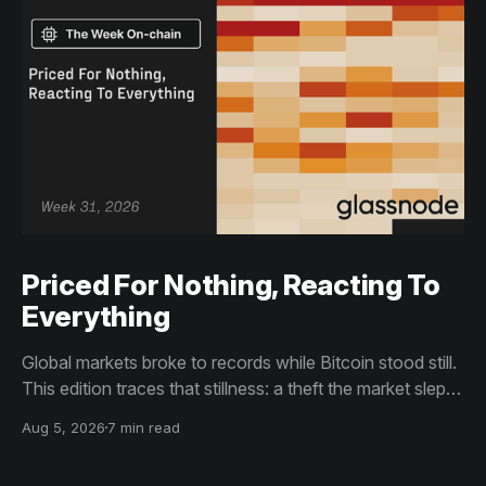
Priced For Nothing, Reacting To
Everything
Global markets broke to records while Bitcoin stood still.
This edition traces that stillness: a theft the market slept
through, bottom signals arriving through boredom rather
Aug 5, 2026
7 min read
than capitulation, and an options market priced for
nothing while sentiment reacts to everything.