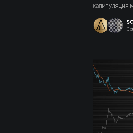
капитуляция 
SC
Oct