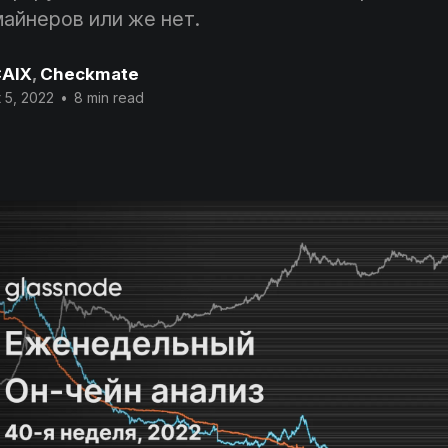
майнеров или же нет.
AIX
,
Checkmate
 5, 2022
•
8 min read