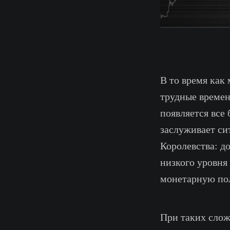
В то время как
трудные времен
появляется все
заслуживает си
Королевства: д
низкого уровня
монетарную пол
При таких слож