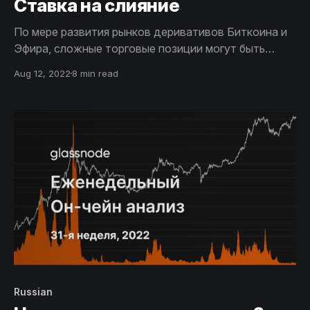
Ставка на слияние
По мере развития рынков деривативов Биткоина и
Эфира, сложные торговые позиции могут быть
сформированы с использованием опционов и
Aug 12, 2022
8 min read
фьючерсов. Слияние Эфира дает возможность
проанализировать открытые позиции на рынке в
больших масштабах.
Russian