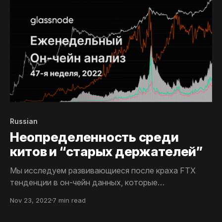
Russian
Неопределенность среди
китов и “старых держателей”
Мы исследуем развивающиеся после краха FTX
тенденции в он-чейн данных, которые
свидетельствуют о том, что это событие
Nov 23, 2022
7 min read
пошатнуло уверенность и финансовое положение
Китов и старых владельцев Биткоина.