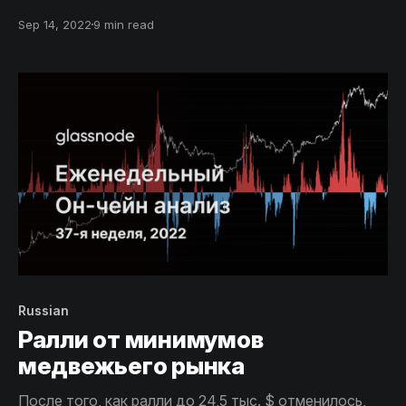
находятся под огромным давлением, а рынок изо
Sep 14, 2022
9 min read
всех сил пытается удержать психологический
уровень поддержки в 20 тысяч долларов.
Russian
Ралли от минимумов
медвежьего рынка
После того, как ралли до 24,5 тыс. $ отменилось,