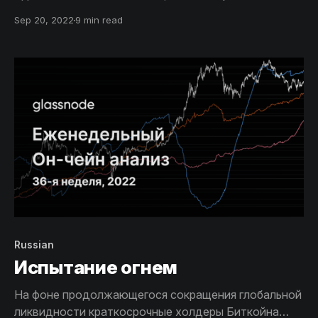
достижений в блокчейн-индустрии: слияние Эфира.
Sep 20, 2022
9 min read
Мы посмотрим как это произошло, основываясь на
он-чейн данных.
Russian
Испытание огнем
На фоне продолжающегося сокращения глобальной
ликвидности краткосрочные холдеры Биткойна