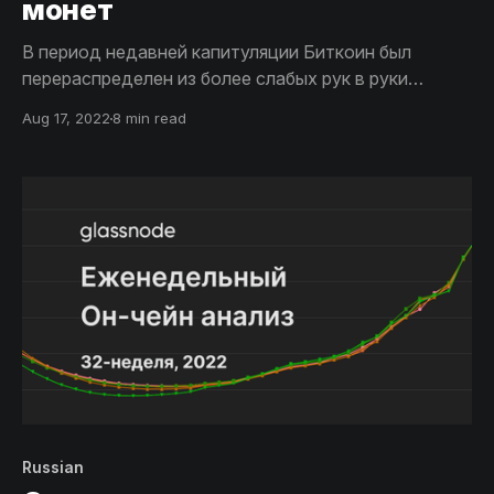
монет
В период недавней капитуляции Биткоин был
перераспределен из более слабых рук в руки
инвесторов, купивших монеты на минимальных
Aug 17, 2022
8 min read
уровнях цены. В этом выпуске мы исследуем, как
мы можем оценить изменения уверенности
инвесторов с помощью анализа возрастных
диапазонов монет.
Russian