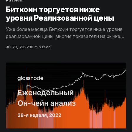
Биткоин торгуется ниже
уровня Реализованной цены
Уже более месяца Биткоин торгуется ниже уровня
реализованной цены, многие показатели на рынке
свидетельствуют о том, что произошла глубокая и
Jul 20, 2022
10 min read
полная капитуляция. Как следствие,
многочисленные сигналы на рынке указывают на то,
что скоро может начаться реальное формирование
дна.