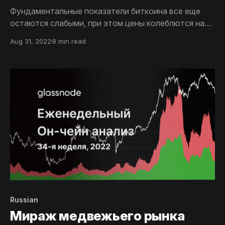
Фундаментальные показатели биткоина все еще
остаются слабыми, при этом цены колеблются на
фоне минимального давления со стороны продаж.
Aug 31, 2022
8 min read
Инвесторы, которые продают, по-видимому,
используют преимущества любой предлагаемой
выходной ликвидности.
Russian
Мираж медвежьего рынка