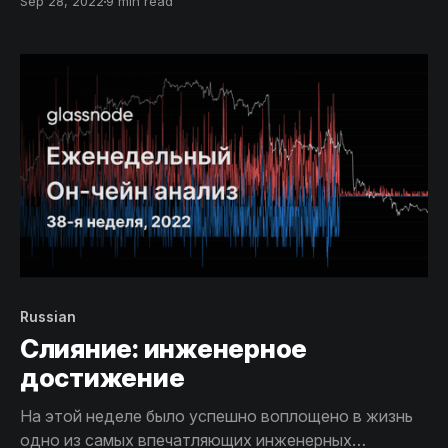
Sep 28, 2022
9 min read
нереализованные убытки. Однако Холдеры
остаются непоколебимыми, а многочисленные
показатели указывают на полный цикл очищения
рынка.
Russian
Слияние: инженерное
достижение
На этой неделе было успешно воплощено в жизнь
одно из самых впечатляющих инженерных