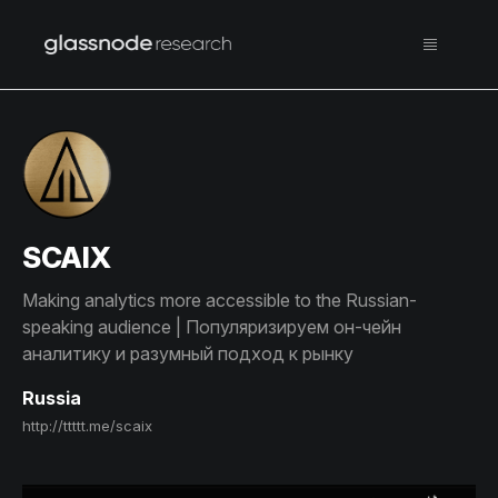
SCAIX
Making analytics more accessible to the Russian-
speaking audience | Популяризируем он-чейн
аналитику и разумный подход к рынку
Russia
http://ttttt.me/scaix