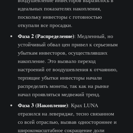
воодушевление инвесторов выразилось в
идеальных показателях накопления,
поскольку инвесторы с готовностью
откупали все просадки.
Фаза 2 (Распределение)
: Медленный, но
устойчивый обвал цен привел к серьезным
убыткам инвесторов, осуществлявших
накопление. Это вызвало переход
настроений от воодушевления к отчаянию,
терпящие убытки инвесторы начали
распределять монеты, так как на рынке
начал проявляться медвежий тренд.
Фаза 3 (Накопление)
: Крах LUNA
отразился на леверидже, тесно связанном
со всей отраслью, вызвав одностороннее и
широкомасштабное сокращение доли