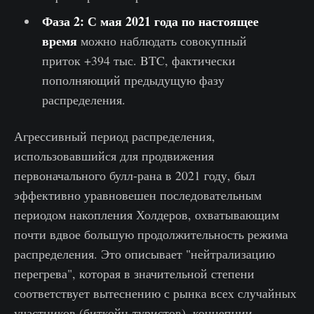
Фаза 2: С мая 2021 года по настоящее
время
можно наблюдать совокупный
приток +394 тыс. BTC, фактически
пополняющий предыдущую фазу
распределения.
Агрессивный период распределения,
использовавшийся для продвижения
первоначального булл-рана в 2021 году, был
эффективно уравновешен последовательным
периодом накопления Холдеров, охватывающим
почти вдвое большую продолжительность режима
распределения. Это описывает "нейтрализацию
перегрева", которая в значительной степени
соответствует вытеснению с рынка всех случайных
участников (биткойн-туристов), концепции,