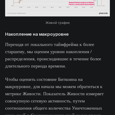
Живой график
Накопление на макроуровне
Переходя от локального таймфрейма к более
старшему, мы оценим уровни накопления /
распределения, происходившие в течение более
длительного периода времени.
Чтобы оценить состояние Биткоина на
макроуровне, для начала мы можем обратиться к
метрике Живости. Показатель Живости измеряет
совокупную сетевую активность, путем
соотношения общего количества Уничтоженных
коин-дней и Созданных коин-дней за все время.