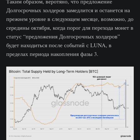
Таким образом, веротяно, что предложение
Долгосрочных холдеров замедлится и останется на
прежнем уровне в следующем месяце, возможно, до
середины октября, когда порог для перехода монет в
статус “предложения Долгосрочных холдеров”
будет находиться после событий с LUNA, в
пределах периода накопления фазы 3.