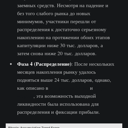
заемных средств. Несмотря на падение и
без того слабого рынка до новых
минимумов, участники перешли от
распределения к достаточно серьезному
накоплению на протяжении обоих этапов
капитуляции ниже 30 тыс. долларов, а
затем снова ниже 20 тыс. долларов.
Фаза 4 (Распределение)
: После нескольких
месяцев накопления рынку удалось
подняться выше 24 тыс. долларов, однако,
как описано в
выпуске за 34-ую
и
35-ую
неделю
, эта возможность выходной
ликвидности была использована для
распределения и фиксации прибыли.