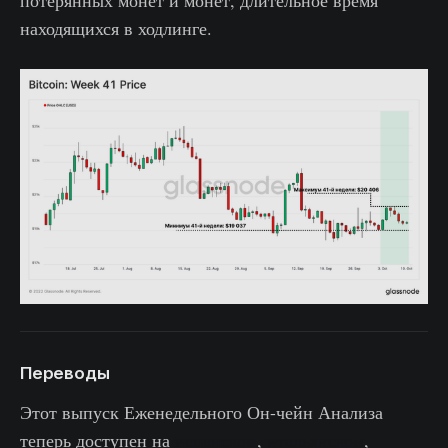
потерянных монет и монет, длительное время
находящихся в ходлинге.
Переводы
Этот выпуск Еженедельного Он-чейн Анализа
теперь доступен на
испанском
,
итальянском
,