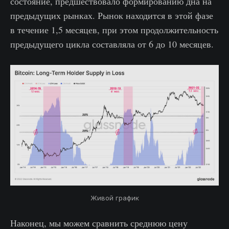
состояние, предшествовало формированию дна на
предыдущих рынках. Рынок находится в этой фазе
в течение 1,5 месяцев, при этом продолжительность
предыдущего цикла составляла от 6 до 10 месяцев.
Живой график
Наконец, мы можем сравнить среднюю цену