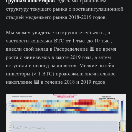
группам инвесторов
. Здесь мы сравниваем
структуру текущего рынка с посткапитуляционной
стадией медвежьего рынка 2018-2019 годов.
Мы можем увидеть, что крупные субъекты, в
частности кошельки BTC от 1 тыс. до 10 тыс.,
внесли свой вклад в Распределение 🟥 во время
роста с минимумов в марте 2019 года, а затем
вступили в период равновесия. Мелкие ритейл-
инвесторы (< 1 BTC) продолжили значительное
накопление 🟦 в течение 2018 и 2019 годов