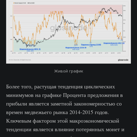
Живой график
Более того, растущая тенденция циклических
минимумов на графике Процента предложения в
прибыли является заметной закономерностью со
времен медвежьего рынка 2014-2015 годов.
Ключевым фактором этой макроэкономической
тенденции является влияние потерянных монет и