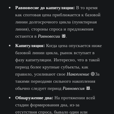
Равновесие до капитуляции:
В то время
как спотовая цена приближается к базовой
линии долгосрочного цикла (пунктирная
линия), стороны спроса и предложения
остаются в
Равновесии
🔲.
Капитуляция:
Когда цена опускается ниже
базовой линии цикла, рынок вступает в
фазу капитуляции. Интересно, что в такой
период более крупные субъекты, как
правило, усиливают свое
Накопление
🟢За
такими периодами сильного накопления
обычно следует период
Равновесия
🔲.
Обнаружение дна:
На протяжении всей
стадии формирования дна, из-за
отсутствия спроса, бывало один или