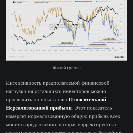
Живой график
Интенсивность предполагаемой финансовой
нагрузки на оставшихся инвесторов можно
Относительной
проследить по показателю
Нереализованной прибыли
. Этот показатель
измеряет нормализованную общую прибыль всех
монет в предложении, которая корректируется с
учетом увеличения притока капитала в биткойн в