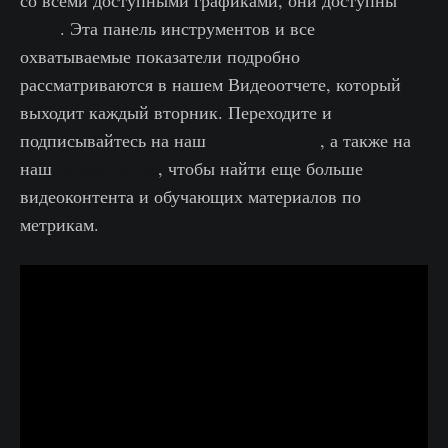
со всеми доступными графиками, они доступны
здесь
. Эта панель инструментов и все
охватываемые показатели подробно
рассматриваются в нашем Видеоотчете, который
выходит каждый вторник. Переходите и
подписывайтесь на наш
Youtube канал
, а также на
наш
Видеопортал
, чтобы найти еще больше
видеоконтента и обучающих материалов по
метрикам.