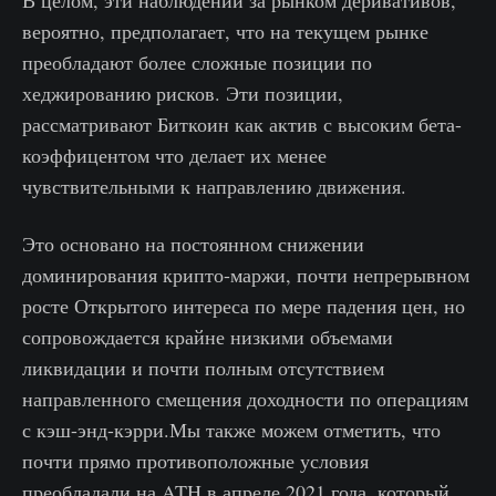
вероятно, предполагает, что на текущем рынке
преобладают более сложные позиции по
хеджированию рисков. Эти позиции,
рассматривают Биткоин как актив с высоким бета-
коэффицентом что делает их менее
чувствительными к направлению движения.
Это основано на постоянном снижении
доминирования крипто-маржи, почти непрерывном
росте Открытого интереса по мере падения цен, но
сопровождается крайне низкими объемами
ликвидации и почти полным отсутствием
направленного смещения доходности по операциям
с кэш-энд-кэрри.Мы также можем отметить, что
почти прямо противоположные условия
преобладали на ATH в апреле 2021 года, который,