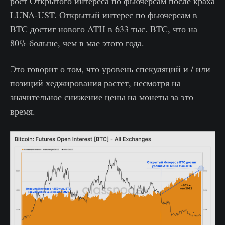
рост Открытого интереса по фьючерсам после краха
LUNA-UST. Открытый интерес по фьючерсам в
BTC достиг нового ATH в 633 тыс. BTC, что на
80% больше, чем в мае этого года.
Это говорит о том, что уровень спекуляций и / или
позиций хеджирования растет, несмотря на
значительное снижение цены на монеты за это
время.