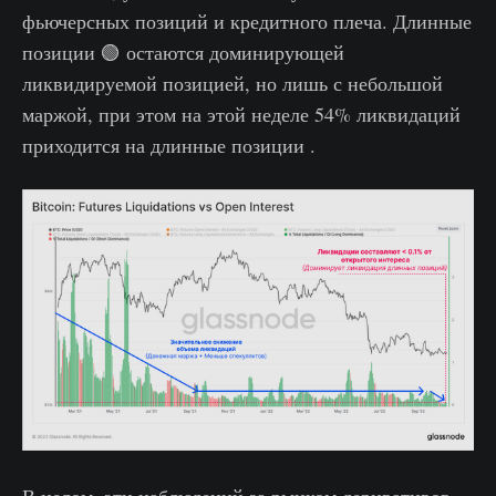
фьючерсных позиций и кредитного плеча. Длинные
позиции 🟢 остаются доминирующей
ликвидируемой позицией, но лишь с небольшой
маржой, при этом на этой неделе 54% ликвидаций
приходится на длинные позиции .
В целом, эти наблюдений за рынком деривативов,