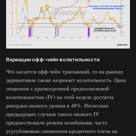
Вариации офф-чейн волатильности
Что касается офф-чейн транзакций, то на рынках
деривативов также назревает волатильность. Цена
опционов с краткосрочной предполагаемой
волатильностью (IV) на этой неделе достигла
рекордно низкого уровня в 48%. Несколько
предыдущих случаев такого низкого IV
предшествовали резким колебаниям, часто
усугубляемым снижением кредитного плеча на