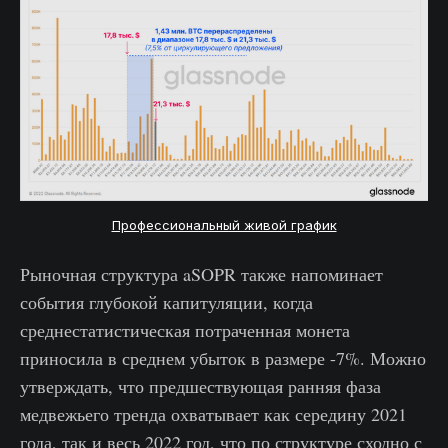
Профессиональный живой график
Рыночная структура aSOPR также напоминает
события глубокой капитуляции, когда
среднестатистическая потраченная монета
приносила в среднем убыток в размере -7%. Можно
утверждать, что предшествующая ранняя фаза
медвежьего тренда охватывает как середину 2021
года, так и весь 2022 год, что по структуре сходно с