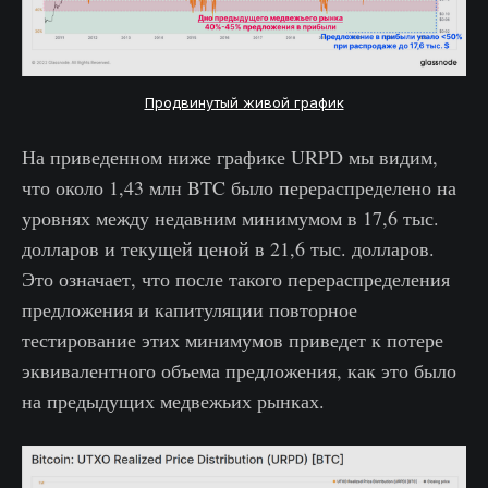
Продвинутый живой график
На приведенном ниже графике URPD мы видим,
что около 1,43 млн BTC было перераспределено на
уровнях между недавним минимумом в 17,6 тыс.
долларов и текущей ценой в 21,6 тыс. долларов.
Это означает, что после такого перераспределения
предложения и капитуляции повторное
тестирование этих минимумов приведет к потере
эквивалентного объема предложения, как это было
на предыдущих медвежьих рынках.