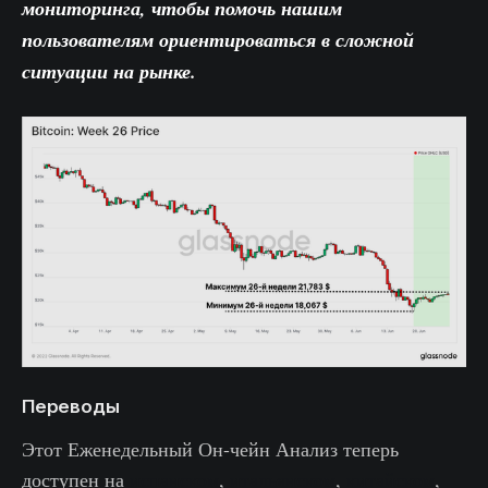
мониторинга
, чтобы помочь нашим
пользователям ориентироваться в сложной
ситуации на рынке.
Переводы
Этот Еженедельный Он-чейн Анализ теперь
доступен на
испанском
,
итальянском
,
китайском
,