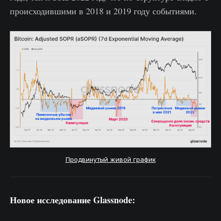
происходившими в 2018 и 2019 году событиями.
Продвинутый живой график
Новое исследование Glassnode:
Крупное
сокращение доли заемных средств DeFi