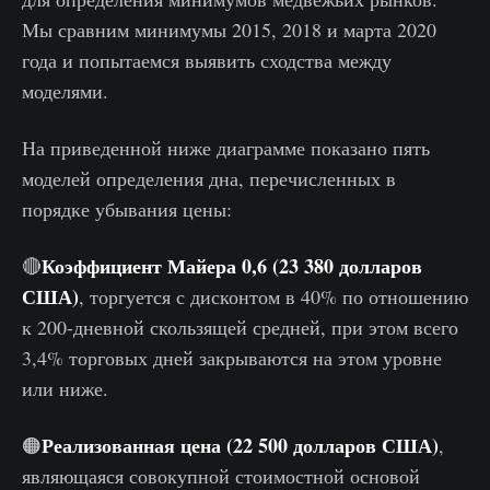
Мы сравним минимумы 2015, 2018 и марта 2020
года и попытаемся выявить сходства между
моделями.
На приведенной ниже диаграмме показано пять
моделей определения дна, перечисленных в
порядке убывания цены:
Коэффициент Майера 0,6 (23 380 долларов
🔴
США)
, торгуется с дисконтом в 40% по отношению
к 200-дневной скользящей средней, при этом всего
3,4% торговых дней закрываются на этом уровне
или ниже.
Реализованная цена (22 500 долларов США)
🟠
,
являющаяся совокупной стоимостной основой