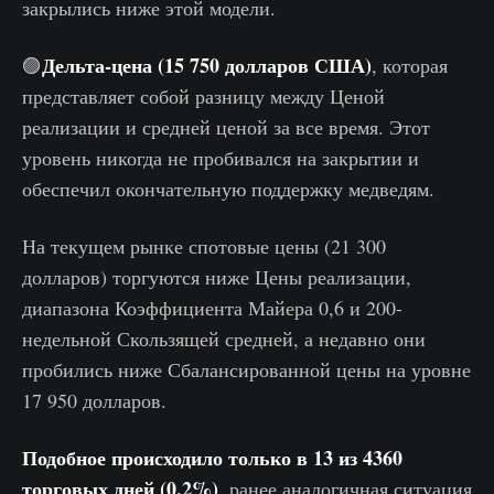
закрылись ниже этой модели.
Дельта-цена (15 750 долларов США)
🟣
, которая
представляет собой разницу между Ценой
реализации и средней ценой за все время. Этот
уровень никогда не пробивался на закрытии и
обеспечил окончательную поддержку медведям.
На текущем рынке спотовые цены (21 300
долларов) торгуются ниже Цены реализации,
диапазона Коэффициента Майера 0,6 и 200-
недельной Скользящей средней, а недавно они
пробились ниже Сбалансированной цены на уровне
17 950 долларов.
Подобное происходило только в 13 из 4360
торговых дней (0,2%)
, ранее аналогичная ситуация