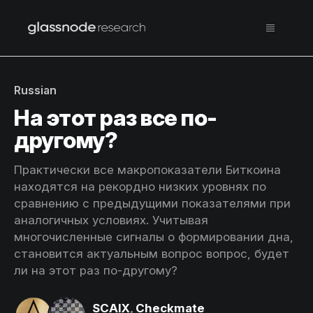
Russian
На этот раз все по-
другому?
Практически все макропоказатели Биткоина
находятся на рекордно низких уровнях по
сравнению с предыдущими показателями при
аналогичных условиях. Учитывая
многочисленные сигналы о формировании дна,
становится актуальным вопрос вопрос, будет
ли на этот раз по-другому?
SCAIX
,
Checkmate