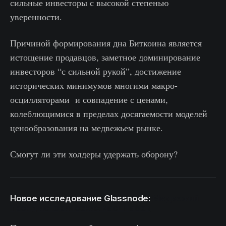
сильные инвесторы с высокой степенью
уверенности.
Причиной формирования дна Биткоина является
истощение продавцов, заметное доминирование
инвесторов “с сильной рукой”, достижение
исторических минимумов многими макро-
осцилляторами и совпадение с ценами,
колеблющимися в пределах досягаемости моделей
ценообразования на медвежьем рынке.
Смогут ли эти холдеры удержать оборону?
Новое исследование Glassnode:
Медвежий
тренд исторических масштабов