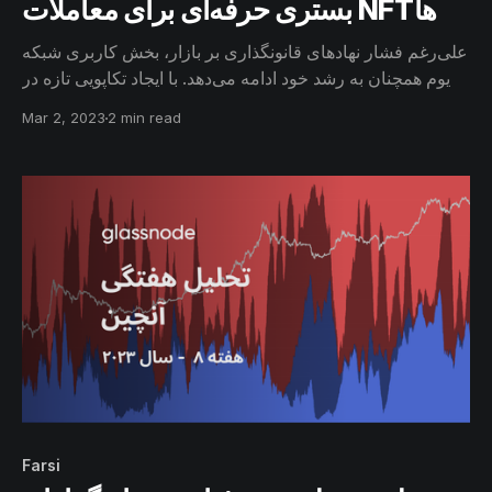
بستری حرفه‌ای برای معاملات NFTها
علی‌رغم فشار نهادهای قانونگذاری بر بازار، بخش کاربری شبکه
اتریوم همچنان به رشد خود ادامه می‌دهد. با ایجاد تکاپویی تازه در
بازار NFTها، پلتفورم‌‌ Blur، با روش ترغیب معامله‌گران و جذب
Mar 2, 2023
2 min read
نقدینگی برای کسب هر چه بیشتر سهم معاملاتی بازار، با
OpenSea، رقیب اصلی خود در حال رقابت است.
Farsi