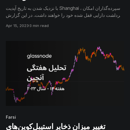
با نزدیک شدن به تاریخ آپدیت Shanghai ، سپرده‌گذاران امکان
برداشت دارایی قفل شده خود را خواهند داشت. در این گزارش
سپرده‌گذاران را بر اساس معیارهایی مشخص طبقه‌بندی
Apr 15, 2023
3 min read
کرده‌ایم و بررسی خواهیم کرد که هر کدام از این گروه‌ها پس از
رهاسازی دارایی خود، چه میزان فشار فروش در بازار ایجاد
خواهند کرد.
Farsi
تغییر میزان ذخایر استیبل‌کوین‌های