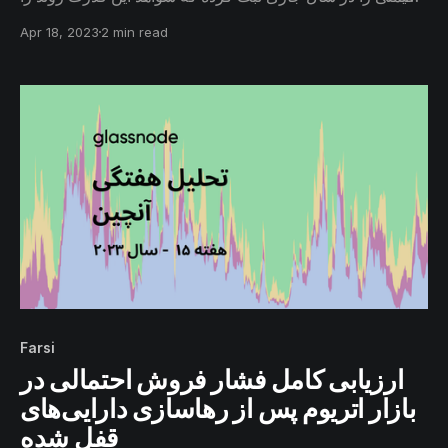
در چندین معیار درون‌شبکه مشاهده می‌کنیم. همچنین باید
Apr 18, 2023
2 min read
بررسی کنیم که بازار تا چه میزان از فاز نزولی فاصله گرفته و
مسیر خود را به سمت روند صعودی جدید هموار ساخته است.
Farsi
ارزیابی کامل فشار فروش احتمالی در
بازار اتریوم پس از رهاسازی دارایی‌های
قفل شده