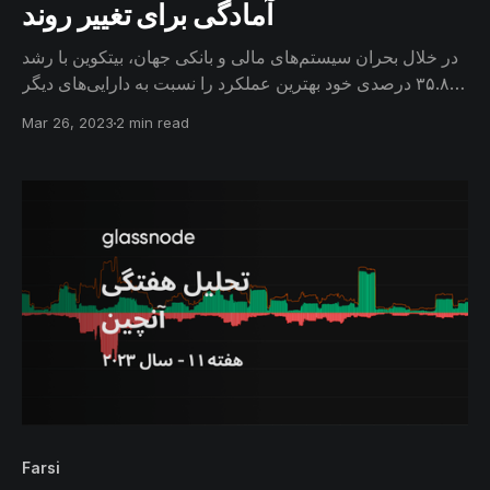
آمادگی برای تغییر روند
در خلال بحران سیستم‌های مالی و بانکی جهان، بیتکوین با رشد
۳۵.۸ درصدی خود بهترین عملکرد را نسبت به دارایی‌های دیگر
داشت. طبق شواهد بیتکوین از اعماق فاز خرسی خارج شده و
Mar 26, 2023
2 min read
برای تغییر روند آماده است.
Farsi