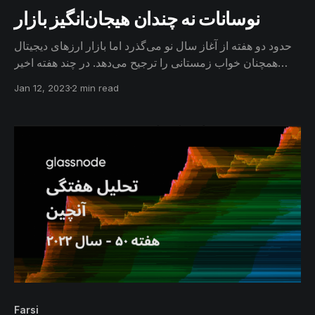
نوسانات نه‌ چندان هیجان‌انگیز بازار
حدود دو هفته از آغاز سال نو می‌گذرد اما بازار ارزهای دیجیتال
همچنان خواب زمستانی را ترجیح می‌دهد. در چند هفته اخیر
بیتکوین و اتریوم، پایین‌ترین نوسانات را به ثبت رساندند. طبق
Jan 12, 2023
2 min read
نمونه‌های سابق، نوسانات بسیار ضعیف، یا افت قیمت را به
دنبال داشته و یا بازار را در جهت فاز صعودی جدید سوق داده
است.
Farsi