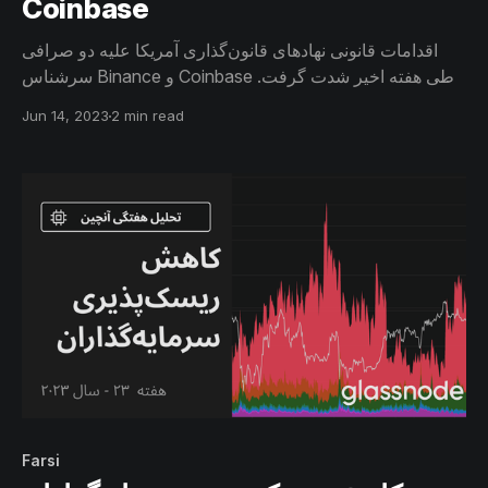
Coinbase
اقدامات قانونی نهادهای قانون‌گذاری آمریکا علیه دو صرافی
سرشناس Binance و Coinbase طی هفته اخیر شدت گرفت.
در این گزارش با بررسی جریان ورودی و خروجی صرافی‌ها،
Jun 14, 2023
2 min read
واکنش افراد مختلف را نسبت به این اخبار ارزیابی خواهیم کرد.
Farsi