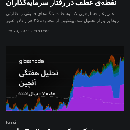
نقطه‌ی عطف در رفتار سرمایه‌گذاران
علی‌رغم فشارهایی که توسط دستگاه‌های قانونی و نظارتی
آمریکا بر بازار تحمیل شد، بیتکوین از محدوده ۲۵ هزار دلار عبور
کرده و بیش از صد هزار inscription توسط کاربران در شبکه
Feb 23, 2023
2 min read
بیتکوین ذخیره شده است. در همین فاصله رفتار سرمایه‌گذاران
بازار به نقطه عطف خود نزدیک می‌شود و نوید آغاز چرخه‌ای
جدید را می‌دهد.
Farsi