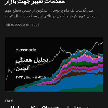
مقدمات تغییر جهت بازار
طی گذشت یک ماه پرنوسان، بیتکوین از چندین سطح مهم
روانی عبور کرده و اکنون در بالای این سطوح در حال تثبیت
است. به عبارتی اکنون بسیاری از سرمایه‌گذاران به صورت
Feb 9, 2023
2 min read
میانگین در موقعیت‌های سودآور قرار دارند و از این رو، به نظر
می‌رسد که روند کلان بازار برای تغییر جهت مستعد‌ تر باشد.
Farsi