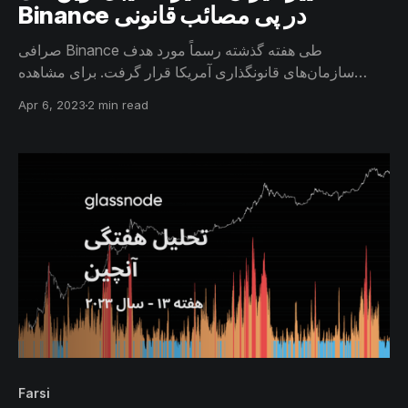
Binance در پی مصائب قانونی
صرافی Binance طی هفته گذشته رسماً مورد هدف
سازمان‌های قانونگذاری آمریکا قرار گرفت. برای مشاهده
انعکاس وقایع مربوطه، جریان ورودی و خروجی این صرافی‌ را
Apr 6, 2023
2 min read
بررسی خواهیم کرد و با مشاهده میزان دارایی سرمایه‌گذاران
مختلف بازار، به ارزیابی اطمینان هولدرهای بیتکوین خواهیم
پرداخت.
Farsi