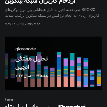
ازدحام کاربران شبکه بیتکوین
طی هفته اخیر به دلیل هیجاناتی پیرامون توکن‌های BRC-20،
کاربران زیادی به انجام تراکنش در شبکه بیتکوین ترغیب شدند.
در نتیجه این هیجانات کارمزدهای شبکه به صورت بی‌سابقه‌ای
May 17, 2023
2 min read
افزایش یافت و درآمد کارمزدی ماینرها برای پنجمین بار از
پاداش استخراج بلاک فراتر رفت.
Farsi
بررسی تاثیرات ارتقاء Shanghai