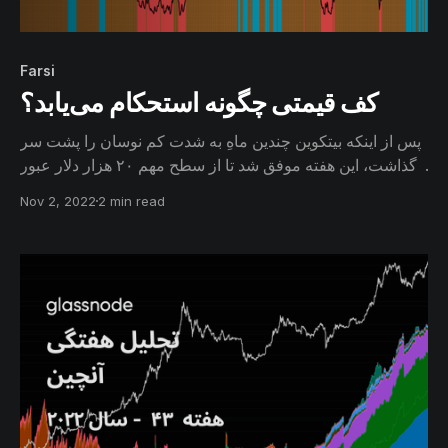
Farsi
کف قیمتی چگونه استحکام می‌یابد؟
پس از اینکه بیتکوین چندین ماهِ به شدت کم نوسان را پشت سر
گذاشت، این هفته موفق شد تا از سطح مهم ۲۰ هزار دلار عبور
کند. در این گزارش احتمال تشکیل کف قیمتی در این چرخه و
Nov 2, 2022
2 min read
تشابه آن را با چرخه‌های قبل بررسی می‌کنیم. همچنین به
ارزیابی خطراتی که بازار در این راه ممکن است با آن مواجه
شود، می‌پردازیم.