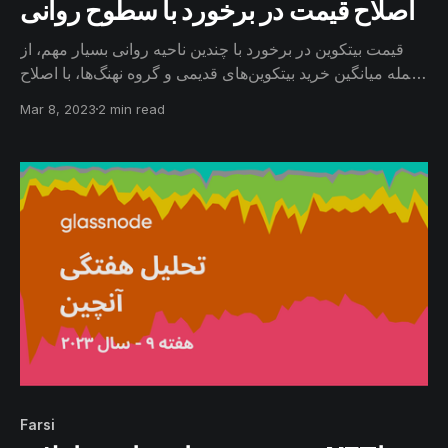
اصلاح قیمت در برخورد با سطوح روانی
قیمت بیتکوین در برخورد با چندین ناحیه روانی بسیار مهم، از
جمله میانگین خرید بیتکوین‌های قدیمی و گروه نهنگ‌ها، با اصلاح
قیمت مواجه شد. این روند با برداشت سود و همچنین تغییر
Mar 8, 2023
2 min read
جریان سرمایه بازار همراه بود؛ اما این جریانات نسبت به
چرخه‌های قبل کمتر قابل‌توجه بودند.
Farsi