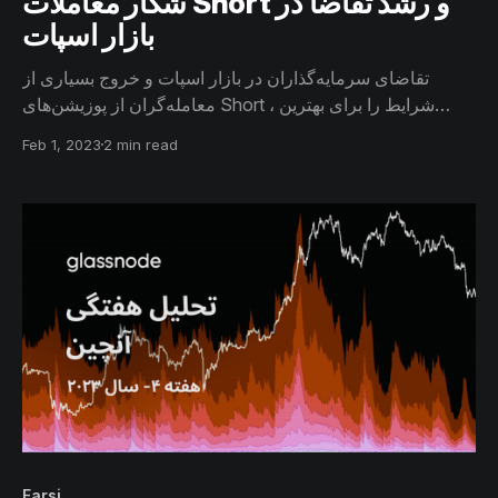
شکار معاملات Short و رشد تقاضا در
بازار اسپات
تقاضای سرمایه‌گذاران در بازار اسپات و خروج بسیاری از
معامله‌گران از پوزیشن‌های Short ، شرایط را برای بهترین
عملکرد بیتکوین در چند ماه اخیر فراهم کرده است. در این
Feb 1, 2023
2 min read
گزارش به وضعیت بیتکوین در بازار مشتقات و صرافی‌های
اسپات می پردازیم.
Farsi