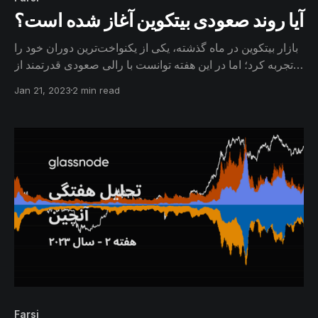
آیا روند صعودی بیتکوین آغاز شده است؟
بازار بیتکوین در ماه گذشته، یکی از یکنواخت‌ترین دوران خود را
تجربه کرد؛ اما در این هفته توانست با رالی صعودی قدرتمند از
محدوده ۲۱ هزار دلار عبور کند. در این گزارش به بررسی این
Jan 21, 2023
2 min read
رالی صعودی خواهیم پرداخت و مدل‌های مهم قیمت‌گذاری که
بیتکوین تاکنون موفق به عبور از آن‌ها شده است، ارزیابی
خواهیم کرد.
Farsi