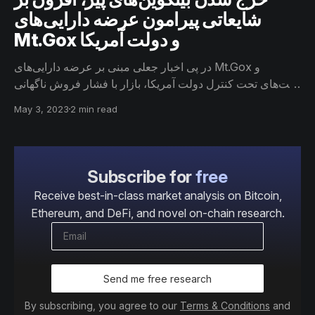
شایعاتی پیرامون عرضه دارایی‌های
Mt.Gox و دولت آمریکا
در پی اخبار جعلی مبنی بر عرضه دارایی‌های Mt.Gox و
ولت‌های تحت کنترل دولت آمریکا، بازار با فشار فروش ناگهانی
مواجه شد و همچنین بازگشت ۳.۲ هزار بیتکوین بسیار قدیمی به
May 3, 2023
2 min read
گردش فعال شبکه، نوساناتی را برای بازار به همراه داشت.
Subscribe for
free
Receive best-in-class market analysis on Bitcoin,
Ethereum, and DeFi, and novel on-chain research.
Send me free research
By subscribing, you agree to our
Terms & Conditions
and