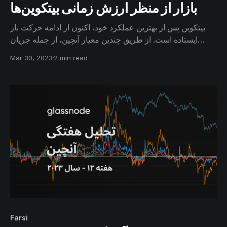
بازار از منظر ارزش زمانی بیتکوین‌ها
بیتکوین پس از بهترین عملکرد خود، اکنون از ادامه حرکت باز
ایستاده است. از طریق چندین معیار آنچین، از جمله جریان
مبادلات صرافی‌ها، نقد شدن سود معاملات و همچنین عمر
Mar 30, 2023
2 min read
بیتکوین‌ها، میزان اعتماد و اطمینان سرمایه‌گذاران را به ادامه
روند صعودی ارزیابی خواهیم کرد.
Farsi