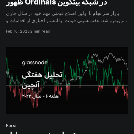
ظهور Ordinal‌s در شبکه بیتکوین
بازار سرانجام با اولین اصلاح قیمتی مهم خود در سال جاری
روبه‌رو شد. عقب‌نشینی قیمت، با انتشار اخباری از اقدامات و
نظارت‌های سختگیرانه SEC همراه بود و از طرف دیگر با ورود
Feb 16, 2023
2 min read
NFTها به شبکه بیتکوین، موج جدیدی از تقاضای غیرمنتظره
کاربران را برای انجام این نوع تراکنش‌ها شاهد بوده‌ایم.
Farsi