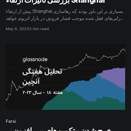
پیش از ارتقاء Shanghai بسیاری بر این باور بودند که رهاسازی
دارایی‌های قفل شده موجب فشار فروش در بازار اتریوم خواهد
شد. در گزارش قبل به تاثیرات احتمالی این ارتقا پرداخته شد و
May 9, 2023
2 min read
در این گزارش به حجم دارایی‌های آزاده شده، سهم هرکدام‌ از
سپرده‌گذاران و تاثیرات بالفعل آن در شبکه اتریوم خواهیم
پرداخت.
Farsi
خرج شدن بیتکوین‌‌های پیر، افزون بر