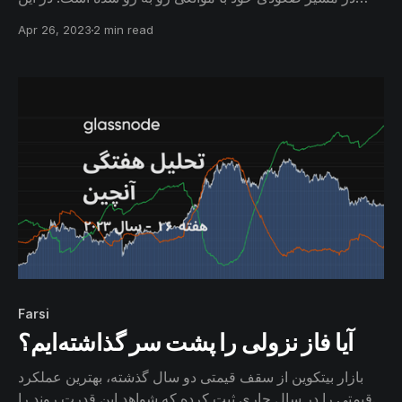
گزارش به میزان سودآوری معاملات سرمایه‌گذاران و اطمینان
Apr 26, 2023
2 min read
آن‌ها به ادامه روند صعودی خواهیم پرداخت.
Farsi
آیا فاز نزولی را پشت سر گذاشته‌ایم؟
بازار بیتکوین از سقف قیمتی دو سال گذشته، بهترین عملکرد
قیمتی را در سال جاری ثبت کرده که شواهد این قدرت روند را