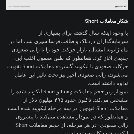
شکار معاملات Short
با وجود اینکه سال گذشته برای بسیاری از
سرمایه‌گذاران دردناک و طاقت‌فرسا سپری شد، اما در
ماه ژانویه امسال، بازار حرکت خود را با رالی صعودی
جدیدی آغاز کرد. همانطور که طبق معمول اغلب این
حرکات صعودی با لیکویید گسترده معاملات Short تقویت
می‌شوند، رالی صعودی اخیر نیز تحت تاثیر این عامل
تداوم داشته است.
نمودار زیر حجم معاملات Long و Short لیکویید شده را
مشخص می‌کند. تاکنون حدود ۴۹۵ میلیون دلار از
معاملات Short فیوچرز در سه مرحله لیکویید شده است
و همانطور که در نمودار مشاهده می‌کنید با پیشروی
رالی صعودی، در هر مرحله‌، از حجم معاملات Short
لیکویید شده کاسته شده است.