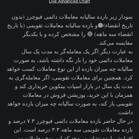
Live Advanced Chart
نمودار زیر بازده سالیانه معاملات دائمی فیوچرز (بدون
تاریخ انقضاء)🟠و بازده سالیانه معاملات تقویمی (با تاریخ
انقضاء سه ماهه) 🔵 را مشخص کرده و با یکدیگر
مقایسه می‌کند.
به عبارت دیگر اگر یک معامله‌گر به مدت یک سال
معاملات دائمی خود را باز نگه داشته باشد، به صورت
سالیانه چه میزان بازده از این نوع معاملات کسب خواهد
کرد. همچنین برای معاملات تقویمی، اگر معامله‌گری به
مدت یک سال در بازار اسپات بیتکوین خریداری کند و
همزمان با این خرید، پوزیشن فروش در معاملات
تقویمی باز کند، به صورت سالیانه چه میزان بازده خواهد
داشت.
در حال حاضر بازده معاملات دائمی فیوچرز ۷.۳ درصد و
بازده معاملات تقویمی سه ماهه ۳.۳ درصد است. این
افزایش بازده نشان می‌دهد که این نوع معاملات دو