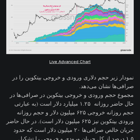
Live Advanced Chart
نمودار زیر حجم دلاری ورودی و خروجی بیتکوین را در
صرافی‌ها نشان می‌دهد.
مجموع حجم ورودی و خروجی بیتکوین در صرافی‌ها در
حال حاضر روزانه ۱.۲۵ میلیارد دلار است (به عبارتی
حجم روزانه خروجی ۶۲۵ میلیون دلار و حجم روزانه
ورودی بیتکوین نیز ۶۲۵ میلیون دلار است). در حال حاضر
جریان خالص صرافی‌ها ۲۰ میلیون دلار است که حدود
۱.۵ درصد از کل جریان ورودی و خروجی را تشکیل