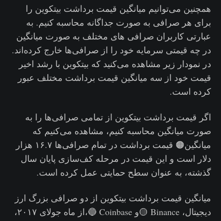
همچنین می‌توانیم میانگین قیمت برداشت بیتکوین را
برای هر صرافی به صورت جداگانه محاسبه کنیم. به
عبارتی کاربران صرافی های مختلف به صورت میانگین
در چه قیمتی سرمایه خود را از صرافی‌‌ها خارج کرده‌اند.
در نمودار زیر مشاهده می‌کنید که بیتکوین با رشد اخیر
قیمت خود از سه میانگین قیمت برداشت مختلف عبور
کرده است.
اگر قیمت برداشت بیتکوین از تمامی صرافی‌ها را به
صورت میانگین محاسبه کنیم، مشاهده می‌کنیم که
میانگین🟠 قیمت برداشت در تمام صرافی‌ها ۱۶.۷ هزار
دلار است و این قیمت در مرحله کف‌سازی پایان سال
گذشته، به عنوان سطح حمایتی عمل کرده است.
میانگین قیمت برداشت بیتکوین از دو صرافی بزرگ ارز
دیجیتال، Binance 🟡و Coinbase 🔵،از ماه جولای ۲۰۱۷،