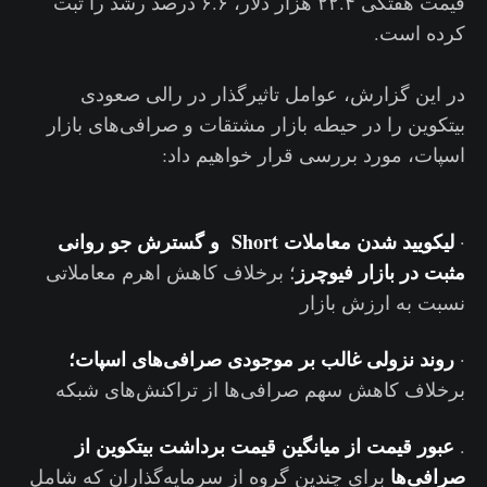
قیمت هفتگی ۲۲.۴ هزار دلار، ۶.۶ درصد رشد را ثبت
کرده است.
در این گزارش، عوامل تاثیرگذار در رالی صعودی
بیتکوین را در حیطه بازار مشتقات و صرافی‌های بازار
اسپات، مورد بررسی قرار خواهیم داد:
لیکویید شدن معاملات Short
و گسترش جو روانی
·
مثبت در بازار فیوچرز
؛ برخلاف کاهش اهرم معاملاتی
نسبت به ارزش بازار
روند نزولی غالب بر موجودی صرافی‌های اسپات؛
·
برخلاف کاهش سهم صرافی‌ها از تراکنش‌های شبکه
عبور قیمت از میانگین قیمت برداشت بیتکوین از
.
صرافی‌ها
برای چندین گروه از سرمایه‌گذاران که شامل