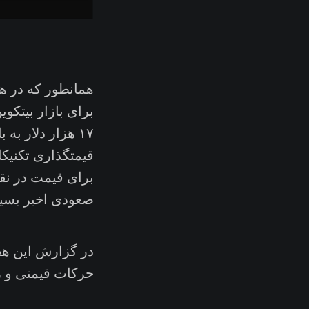
همانطور که در ه
برای بازار بیتکو
قیمتگذاری تکنیکا
برای قیمت در ن
صعودی اخیر بسیا
در گزارش این هف
حرکات قیمتی و زیر