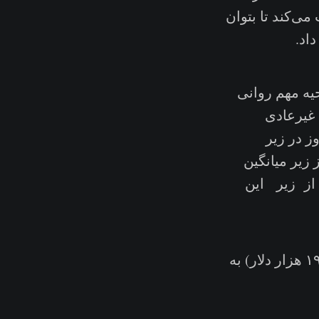
می‌کند تا بتوان
اد.
یه مهم روانی
ت غیرعادی
؛ به طور مثال قیمت در چرخه ۲۰۱۸-۲۰۱۹ به مدت ۳۸۶ روز در زیر
2 قرار داشت و در چرخه فعلی قیمت به مدت ۳۸۱ روز زیر میانگین
ت از زیر این
🔔پیشنهاد تنظیم هشدار: در صورتی که قیمت از میانگین 200D-SMA (۱۹.۵ هزار دلار) به