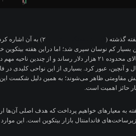
فته گذشته (
گزارش هفتگی - شماره
۲) به آن اشاره کر
ین بسیار کم نوسان سپری شد؛ اما دراین هفته بیتکوین خو
۱۷ هزار دلار به بالای محدوده ۲۱ هزار دلار رساند و از چندین ناحی
ل و آنچین، عبور کرد. بسیاری از این نواحی کلیدی در فاز
قش مقاومتی ظاهر می‌شوند؛ به همین دلیل شکست این
ر حائز اهمیت است.
ته به معیارهای خواهیم پرداخت که هدف اصلی آن‌ها 
ساخت‌های فاندامنتال بازار بیتکوین است. این موارد عبارت