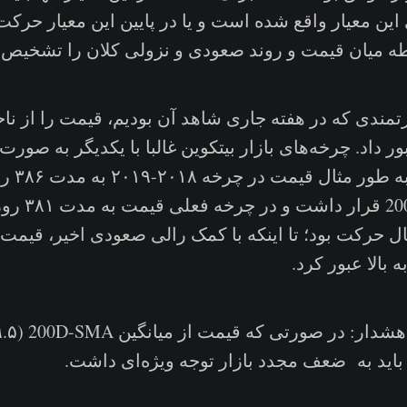
 این معیار واقع شده است و یا در پایین این معیار حرکت 
طه میان قیمت و روند صعودی و نزولی کلان را تشخیص د
مندی که در هفته جاری شاهد آن بودیم، قیمت را از ناح
ر عبور داد. چرخه‌های بازار بیتکوین غالبا با یکدیگر به صور
همخوانی دارند
میانگین 00D-SMA
20 در حال حرکت بود؛ تا اینکه با کمک رالی صعودی اخیر، قیم
الا عبور کرد.‌‌‌‌
باید به ضعف مجدد بازار توجه ویژه‌ای داشت.