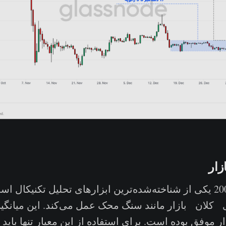
زار
میانگین 200D-SMA یکی از شناخته‌شده‌ترین ابزارهای تحلیل تکنیک
لان بازار مانند سنگ محک عمل می‌کند. این میانگین
 موفق بوده است. برای استفاده از این معیار تنها باید