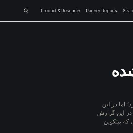
Product & Research
Partner Reports
Stra
شده
؛ اما در این
۲ هزار دلار عبور کند. در این گزارش
که بیتکوین