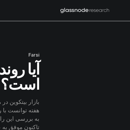
Farsi
آیا رون
است؟
بازار بیتکوین در 
به بررسی این را
تاکنون موفق به ع