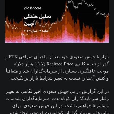
بازار با جهش صعودی خود بعد از ماجرای صرافی FTX و
گذر از ناحیه کلیدی Realized Price (۱۹.۷ هزار دلار)،
موجب غافلگیری بسیاری از سرمایه‌گذاران شد و متعاقباً
واکنش آن‌ها را نسبت به تغییر شرایط بازار برانگیخت.
در این گزارش در پی جهش صعودی اخیر نگاهی به تغییر
رفتار سرمایه‌گذاران کوتاه‌مدت، سرمایه‌گذاران بلندمدت
و ماینرها خواهیم داشت. در این جهش صعودی، برای
ماینرها و سرمایه‌گذاران کوتاه‌مدت فرصتی ایجاد شده