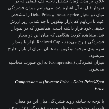
علاوه بر مدت زمان تشکیل ناحیه کف قیمتی که در
نمودار قبل به آن اشاره شد، می‌توانیم میزان فشردگی
میان دو معیار Investor price و Delta Price را مشخص
کنیم تا دریابیم که بازار بیتکوین با چه شدتی زیر ارزش
حقیقی خود قرار داشته است. همانطور که در نمودار
قبل مشاهده کردید هنگامی که میان این دو معیار
فشردگی ↕️ رخ می‌دهد ، Realized Cap بازار یا مقدار
سرمایه‌‌ی موجود بیتکوین، به همان میزان از بازار خارج
می‌شود.
میزان فشردگی (Compression) به این صورت محاسبه
می‌شود:
Compression = (Investor Price - Delta Price)/Spot
Price
با توجه به سابقه روند فشردگی میان این دو معیار،
ناحیه‌ای مشخص بر مبنای مفهوم فشردگی (۰.۱۵ - ۰.۲