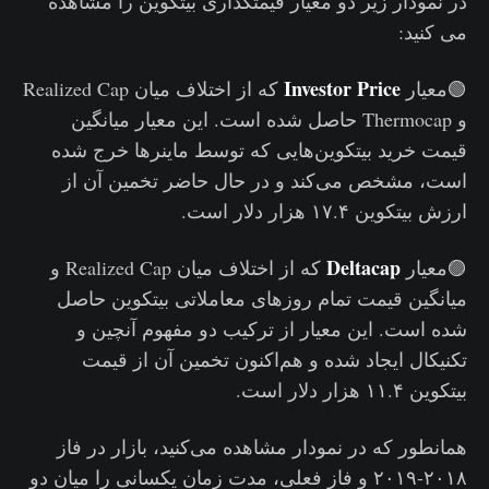
در نمودار زیر دو معیار قیمتگذاری بیتکوین را مشاهده
می کنید:
Investor Price
🟢معیار
که از اختلاف میان Realized Cap
و Thermocap حاصل شده است. این معیار میانگین
قیمت خرید بیتکوین‌هایی که توسط ماینرها خرج شده
است، مشخص می‌کند و در حال حاضر تخمین آن از
ارزش بیتکوین ۱۷.۴ هزار دلار است.
Deltacap
🟣معیار
که از اختلاف میان Realized Cap و
میانگین قیمت تمام روزهای معاملاتی بیتکوین حاصل
شده است. این معیار از ترکیب دو مفهوم آنچین و
تکنیکال ایجاد شده و هم‌اکنون تخمین آن از قیمت
بیتکوین ۱۱.۴ هزار دلار است.
همانطور که در نمودار مشاهده می‌کنید، بازار در فاز
۲۰۱۸-۲۰۱۹ و فاز فعلی، مدت زمان یکسانی را میان دو