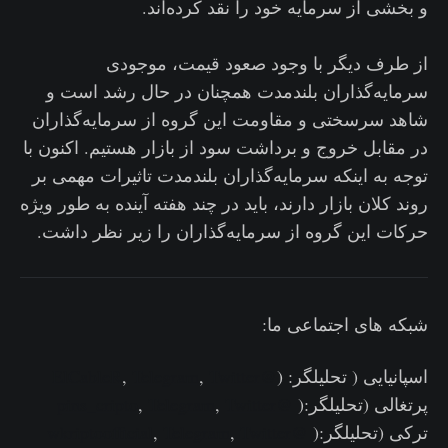
و بخشی از سرمایه خود را نقد کرده‌اند.
از طرف دیگر با وجود صعود قیمت، موجودی
سرمایه‌گذاران بلندمدت همچنان در حال رشد است و
شاهد سرسختی و مقاومت این گروه از سرمایه‌گذاران
در مقابل خروج و برداشت سود از بازار هستیم‌. اکنون با
توجه به اینکه سرمایه‌گذاران بلندمدت تاثیرات مهمی بر
روند کلان بازار دارند، باید در چند هفته آینده به طور ویژه
حرکات این گروه از سرمایه‌گذاران را زیر نظر داشت.
شبکه های اجتماعی ما:
اسپانیایی ( تحلیلگر: (
@ElCableR
Twitter
,
Telegram
,
پرتغالی (تحلیلگر:(
@pins_cripto
Twitter
,
Telegram
,
ترکی (تحلیلگر:(
@wkriptoofficial
Twitter
,
Telegram
,