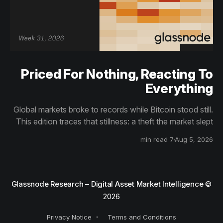
Priced For Nothing, Reacting To
Everything
Global markets broke to records while Bitcoin stood still.
This edition traces that stillness: a theft the market slept
through, bottom signals arriving through boredom rather
7 min read
Aug 5, 2026
than capitulation, and an options market priced for
nothing while sentiment reacts to everything.
Glassnode Research – Digital Asset Market Intelligence
©
2026
Privacy Notice
Terms and Conditions