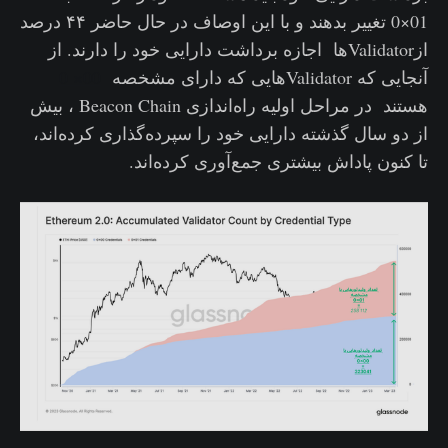
01×0 تغییر بدهند و با این اوصاف در حال حاضر ۴۴ درصد
ازValidatorها اجازه برداشت دارایی خود را دارند. از
آنجایی که Validatorهایی که دارای مشخصه
00× 0
هستند
،
در مراحل اولیه راه‌اندازی Beacon Chain ، بیش
از دو سال گذشته دارایی خود را سپرده‌گذاری کرده‌اند،
تا کنون پاداش بیشتری جمع‌آوری کرده‌اند.