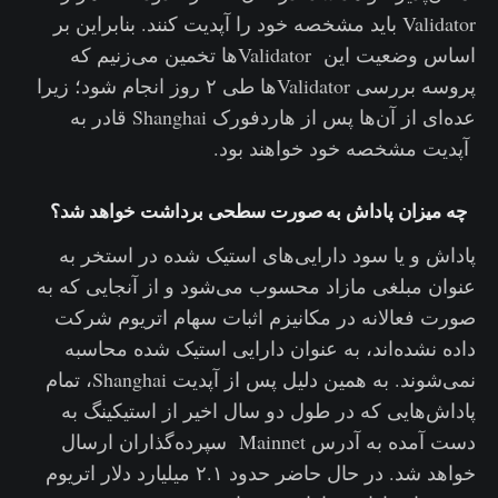
Validator باید مشخصه خود را آپدیت کنند. بنابراین بر
اساس وضعیت این Validatorها تخمین می‌زنیم که
پروسه بررسی Validatorها طی ۲ روز انجام شود؛ زیرا
عده‌ای از آن‌ها پس از هاردفورک Shanghai قادر به
آپدیت مشخصه خود خواهند بود.
چه میزان پاداش به صورت سطحی برداشت خواهد شد؟
پاداش و یا سود دارایی‌های استیک شده در استخر به
عنوان مبلغی مازاد محسوب می‌شود و از آنجایی که به
صورت فعالانه در مکانیزم اثبات سهام اتریوم شرکت
داده نشده‌اند، به عنوان دارایی استیک شده محاسبه
نمی‌شوند. به همین دلیل پس از آپدیت Shanghai، تمام
پاداش‌هایی که در طول دو سال اخیر از استیکینگ به
دست آمده به آدرس Mainnet سپرده‌گذاران ارسال
خواهد شد. در حال حاضر حدود ۲.۱ میلیارد دلار اتریوم