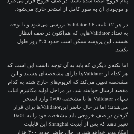
پیام خروج امضا شده باشد، در صف خروج قرار می‌گیرد
و موجودی آن به طور کامل از استخر خارج می‌شود.
در هر ۱۲ ثانیه، ۱۶ Validator بررسی می‌شود و با توجه
به تعداد Validatorهایی که هم‌اکنون در صف انتظار
هستند، این پروسه ممکن است حدود ۴.۵ روز طول
بکشد.
اما نکته‌ی دیگری که باید به آن توجه داشت این است که
هر کدام از Validatorها دارای مشخصه‌ای هستند و این
مشخصه تعیین می‌کند که اتریوم‌های خارج شده به کدام
مقصد ارسال خواهند شد. در مراحل اولیه مکانیزم اثبات
سهام، Validator ها با مشخصه 00×0 وارد استخر
می‌شدند؛ اما در حال حاضر اینValidatorها برای قرار
گرفتن در صف خروجی باید مشخصه خود را به 01×0
تغییر دهند که پس از آپدیت Shanghai این قابلیت
امکان‌پذیر خواهد شد. در حال حاضر حدود ۳۰۰ هزار