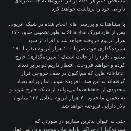
مشخص کنیم هر کدام از این گروه‌ها به چه انگیزه‌ای
دارایی خود را برداشت خواهند کرد.
با مشاهدات و بررسی های انجام شده در شبکه اتریوم،
پس از هاردفورک Shanghai به طور تخمینی حدود ۱۷۰
هزار اتریوم فروخته خواهد شد و افراد از سود
سپرده‌گذاری خود، صرفا ۱۰۰ هزار اتریوم (تقریباً ۱۹۰
میلیون دلار) را از حالت استیک ( سپرده‌گذاری) خارج
کرده و خواهند فروخت. انتظار داریم دو برابر تعداد
validator هایی که هم‌اکنون در صف خروجی قرار
گرفته‌اند به این صف افزوده شوند. اما روزانه تعداد
محدودی از validatorها می‌توانند از شبکه خارج شوند و
به تخمین ما حدود ۷۰ هزار اتریوم معادل ۱۳۳ میلیون
دلار دارایی فروخته خواهد شد.
حتی به عنوان بدترین سناریو در صورتی که
سپرده‌گذاران حداکثر پاداش‌های موجود و دارایی قفل