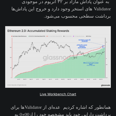
به عنوان پاداش مازاد بر ۳۲ اتریوم در موجودی
Validator های استخر وجود دارد و خروج این پاداش‌ها
برداشت سطحی محسوب می‌شود.
Live Workbench Chart
همانطور که اشاره کردیم عده‌ای از Validatorها برای
برداشت دارایی خود باید مشخصه خود را از00×0 به