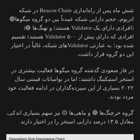
شش ماه پس از راه‌اندازی Beacon Chain در شبکه
اتریوم، حجم دارایی شبکه عمدتاً بین دو گروه میگوها🔵
(افرادی دارای یک Validator هستند) و نهنگ‌ها 🟢(
افرادی که دارای بیش از ۵۰۰ Validator هستند) تقسیم
شده بود؛ به عبارتی Validatorهای شبکه، غالباً در اختیار
این دو گروه قرار داشت.
در فاز صعودی گذشته گروه میگوها فعالیت بیشتری در
استخر استیکینگ داشتند؛ اما در نواسانات قیمتی سال
۲۰۲۲ بسیاری از این سپرده‌گذاران در ادامه فعالیت خود
مردد بودند.
گروه خرچنگ‌ها 🔴 و ماهی‌ها 🟡 نیز سهم بسیاری اندکی،
معادل ۱۳.۵ درصد دارایی استخر را در اختیار دارند‌.