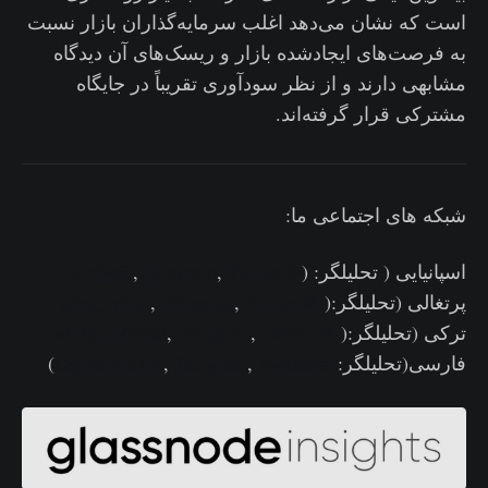
است که نشان می‌دهد اغلب سرمایه‌گذاران بازار نسبت
به فرصت‌های ایجادشده بازار و ریسک‌های آن دیدگاه
مشابهی دارند و از نظر سودآوری تقریباً در جایگاه
مشترکی قرار گرفته‌اند.
شبکه های اجتماعی ما:
اسپانیایی ( تحلیلگر: (
@ElCableR
Twitter
,
Telegram
,
پرتغالی (تحلیلگر:(
@pins_cripto
Twitter
,
Telegram
,
ترکی (تحلیلگر:(
@wkriptoofficial
Twitter
,
Telegram
,
فارسی(تحلیلگر:
@CryptoVizArt
Twitter
,
Telegram
,
)