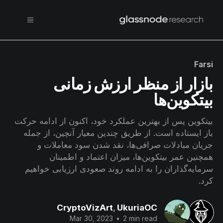
Farsi
بازار از منظر ارزش زمانی
بیتکوین‌ها
بیتکوین پس از بهترین عملکرد خود، اکنون از ادامه حرکت
باز ایستاده است. از طریق چندین معیار آنچین، از جمله
جریان مبادلات صرافی‌ها، نقد شدن سود معاملات و
همچنین عمر بیتکوین‌ها، میزان اعتماد و اطمینان
سرمایه‌گذاران را به ادامه روند صعودی ارزیابی خواهیم
کرد.
CryptoVizArt
,
UkuriaOC
Mar 30, 2023
•
2 min read