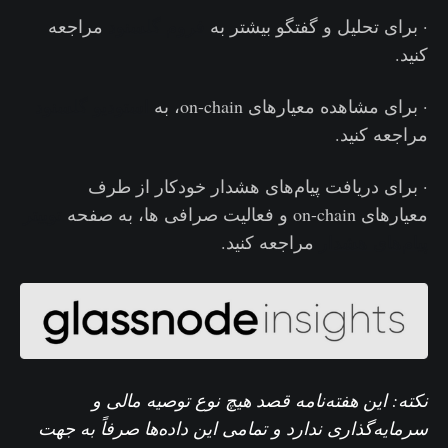
· برای تحلیل و گفتگو بیشتر به
فروم گلسنود
مراجعه
کنید.
· برای مشاهده معیارهای on-chain، به
استودیو گلسنود
مراجعه کنید.
· برای دریافت پیام‌های هشدار خودکار از طرف
معیارهای on-chain و فعالیت‌ صرافی ها، به صفحه
توییتر
پیام‌های هشدار
مراجعه کنید.
نکته: این هفته‌نامه قصد هیچ نوع توصیه مالی و
سرمایه‌گذاری ندارد و تمامی این داده‌ها صرفاً به جهت