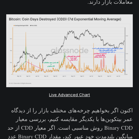
معاملات بازار دارند.
Live Advanced Chart
اکنون اگر بخواهیم چرخه‌های مختلف بازار را از دیدگاه
عمر بیتکوین‌ها با یکدیگر مقایسه کنیم، بررسی معیار
Binary CDD روش مناسبی است. اگر معیار CDD از حد
میانگین بلندمدت خود عبور کند، مقدار Binary CDD عدد