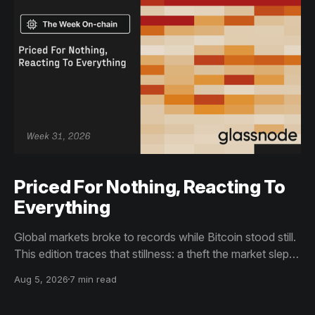
Priced For Nothing, Reacting To
Everything
Global markets broke to records while Bitcoin stood still.
This edition traces that stillness: a theft the market slept
through, bottom signals arriving through boredom rather
Aug 5, 2026
7 min read
than capitulation, and an options market priced for
nothing while sentiment reacts to everything.