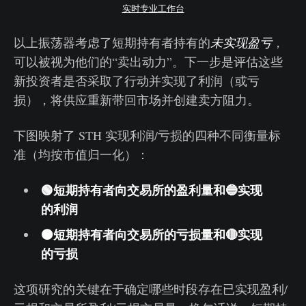
实时专业工作台
以上振荡器考虑了短期持有者持有的
未实现盈亏
，
可以被视为他们的“卖出动力”。下一步是评估这些
新投资者是否采取了行动并实现了利润（或亏
损），将供应重新带回市场并创建卖方阻力。
下图映射了 STH 实现利润/亏损的四种不同衡量标
准（均按市值归一化）：
🟢短期持有者向交易所的盈利量和🔵实现
的利润
🟠短期持有者向交易所的亏损量和🔴实现
的亏损
这项研究的关键在于确定哪些时段存在已实现盈利/