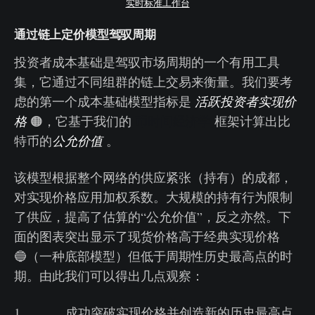
实时标准工作台
通过链上定价模型驾驭周期
投资者成本基础是驾驭市场周期的一个有用工具
集，它通过不同组群的链上交易来衡量。我们要考
虑的第一个成本基础模型指标是
活跃投资者实现价
格
🟠，它基于我们的
币时间经济学
框架计算出比
特币的
公允价值
。
该模型根据整个网络的供应紧张（持有）的成都，
对实现价格应用加权系数。大规模的持有行为限制
了供应，提高了估算的“公允价值”，反之亦然。下
面的图表突出显示了现货价格高于经典实现价格
🔵（一种底部模型）但低于周期性历史最高点的时
期。由此我们可以得出几点观察：
1. 成功突破实现价格并创造新的历史最高点