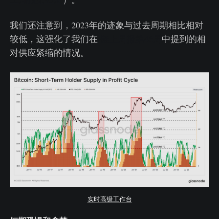
我们还注意到，2023年的迹象与过去周期相比相对
较低，这强化了我们在
链上周报第46周
中提到的相
对供应紧缩的情况。
实时高级工作台