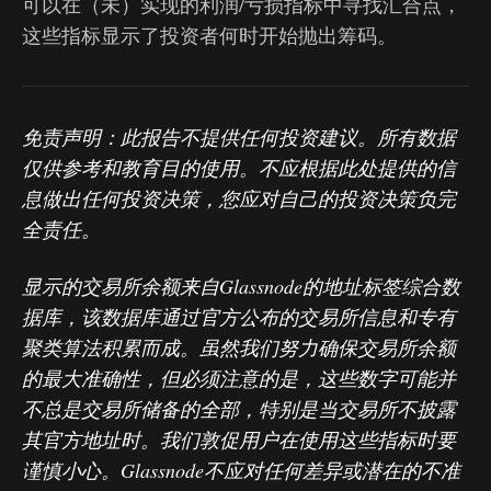
可以在（未）实现的利润/亏损指标中寻找汇合点，
这些指标显示了投资者何时开始抛出筹码。
免责声明：此报告不提供任何投资建议。所有数据
仅供参考和教育目的使用。不应根据此处提供的信
息做出任何投资决策，您应对自己的投资决策负完
全责任。
显示的交易所余额来自Glassnode的地址标签综合数
据库，该数据库通过官方公布的交易所信息和专有
聚类算法积累而成。虽然我们努力确保交易所余额
的最大准确性，但必须注意的是，这些数字可能并
不总是交易所储备的全部，特别是当交易所不披露
其官方地址时。我们敦促用户在使用这些指标时要
谨慎小心。Glassnode不应对任何差异或潜在的不准