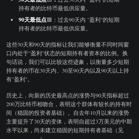
持有者的比特币最低供应量。
90天最低点
🟥：过去90天内 "盈利"的短期
持有者的比特币最低供应量。
这些30天和90天的指标让我们能够衡量不同时间窗
口内处于"盈利"状态的短期持有者资本的比例。换
句话说，我们可以比较这些迹象，以衡量多少短期
持有者的币在30天内、30至90天内以及90天以上持
有"盈利"。
历史上，向新的历史最高点的涨势与90天指标超过
200万比特币相吻合，表明这个群体有较长的持有时
间（稳固的投资者基础）。自去年10月以来的涨势
主要提升了30天的变体，表明自超过3万美元的中期
水平以来，尚未建立稳固的短期持有者基础（见
链
上周报第43周
）。