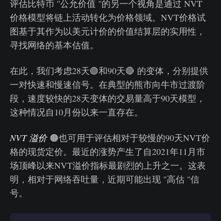
评估比特币 "公允价值 "的另一个视角是通过 NVT
价格模型将链上活动转化为价格领域。NVT价格试
图基于其作为以美元计价的价值结算层的实用性，
寻找网络的基本估值。
在此，我们考虑28天🟢和90天🔴 的变体，分别提供
一对快速和慢速信号。在典型的熊市向牛市过渡阶
段，速度较快的28天变体的交易量高于90天模型，
这种情况自10月份以来一直存在。
NVT 溢价
🟠也可用于评估相对于较慢的90天NVT价
格的现货定价。最近的涨势产生了自2021年11月市
场顶峰以来NVT溢价指标最剧烈的上升之一。这表
明，相对于网络吞吐量，近期可能出现 "高估 "信
号。