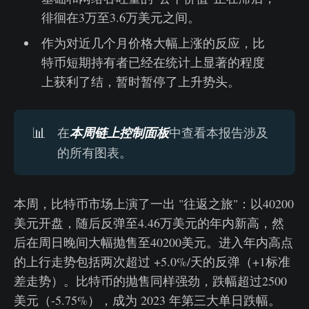
徘徊在3万至3.6万美元之间。
作为对近几个月价格大幅上涨的反应，比
特币短期持有者已经在统计上显著的程度
上获利了结，暂时暂停了上升势头。
📊
在
本周链上控制面板
中查看本报告涉及
的所有图表。
本周，比特币市场上演了一出 "往返之旅"：以40200
美元开盘，随后反弹至4.46万美元的年内新高，然
后在周日晚间大幅抛售至40200美元。进入年内高点
的上行走势包括两次超过 +5.0%/天的反弹（+1标准
差走势）。比特币的抛售同样强劲，跌幅超过2500
美元（-5.75%），成为 2023 年第三大单日跌幅。