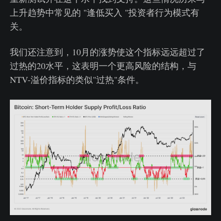
上升趋势中常见的 "逢低买入 "投资者行为模式有
关。
我们还注意到，10月的涨势使这个指标远远超过了
过热的20水平，这表明一个更高风险的结构，与
NTV-溢价指标的类似"过热"条件。