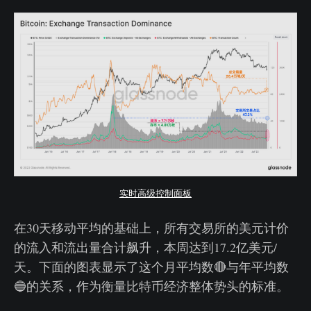
实时高级控制面板
在30天移动平均的基础上，所有交易所的美元计价
的流入和流出量合计飙升，本周达到17.2亿美元/
天。下面的图表显示了这个月平均数🔴与年平均数
🔵的关系，作为衡量比特币经济整体势头的标准。