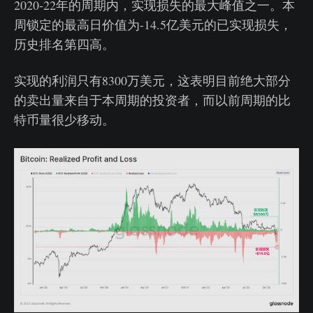
2020-22年的周期内，实现损失的最大峰值之一。本
周锁定的最高日价值为-14.5亿美元的已实现损失，
历史排名第四高。
实现的利润只有8300万美元，这表明目前绝大部分
的卖出量来自于本周期的投资者，而以前周期的比
特币量很少移动。