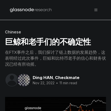
Chinese
巨鲸和老手们的不确定性
在FTX事件之后，我们探讨了链上数据的发展趋势，这
表明经过此次事件，巨鲸和比特币老手的信心和财务状
况已经有所动摇。
Ding HAN
,
Checkmate
Nov 22, 2022
•
11 min read