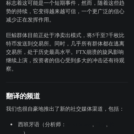
标志着这可能是一个短期事件，然而，随着这些趋
势的持续，它变得越来越可信，一个更广泛的信心
减少正在发挥作用。
巨鲸群体目前正处于净卖出模式，将5千至7千枚比
特币发送到交易所。同时，几乎所有群体都在逃离
交易所，处于历史最高水平。FTX崩溃的旋风影响
继续上演，投资者的信心受到多大的冲击还有待观
察。
翻译的频道
我们也很自豪地推出了新的社交媒体渠道，包括：
西班牙语（分析师：
@ElCableR
,
电报
,
推
特
)