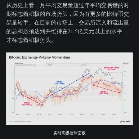
从历史上看，月平均交易量超过年平均交易量的时
期标志着积极的市场势头，因为有更多的比特币交
易量转手。在目前的市场上，交易所流入和流出量
的总和必须达到并维持在21.5亿美元以上的水平，
才标志着积极势头。
实时高级控制面板