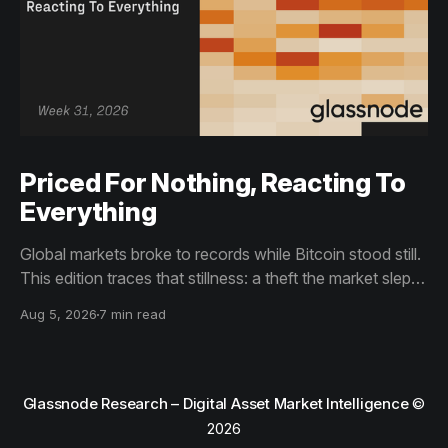
Priced For Nothing, Reacting To
Everything
Global markets broke to records while Bitcoin stood still.
This edition traces that stillness: a theft the market slept
through, bottom signals arriving through boredom rather
Aug 5, 2026
7 min read
than capitulation, and an options market priced for
nothing while sentiment reacts to everything.
Glassnode Research – Digital Asset Market Intelligence
©
2026