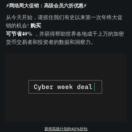
⚡网络周大促销：高级会员六折优惠⚡
从今天开始，请抓住我们有史以来第一次年终大促
购买
销的机会!
Glassnode Advanced月度或年度会员
可节省40%
，并获得帮助世界各地成千上万的加密
货币交易者和投资者的数据和洞察力。
获得高级计划的40%折扣