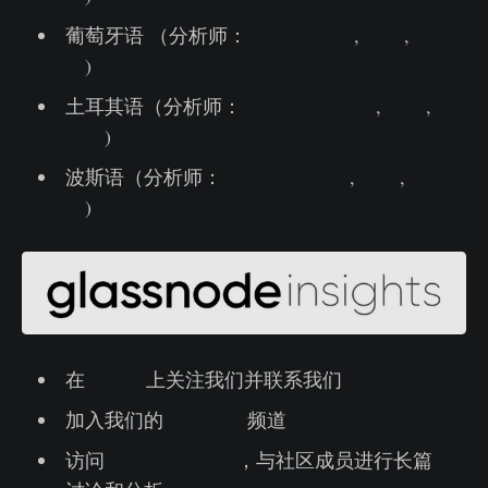
葡萄牙语 （分析师：
@pins_cripto
,
电报
,
推
特
)
土耳其语（分析师：
@wkriptoofficial
,
电报
,
推特
)
波斯语（分析师：
@CryptoVizArt
,
电报
,
推
特
)
在
Twitter
上关注我们并联系我们
加入我们的
Telegram
频道
访问
Glassnode论坛
，与社区成员进行长篇