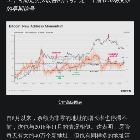
的早期信号。
实时高级图表
自8月以来，余额为非零的地址的增长率也停滞不
前，这也与2018年11月的情况相似。这表明，尽管
每天有大约40万个新地址，但也有同样多的地址清