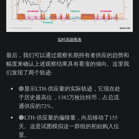
实时高级图表
最后，我们可以通过观察长期持有者供应的趋势和
幅度来确认上述观察结果具有看涨的倾向。这里我
们发现了两个轨迹:
🟣显示LTH-供应量的实际轨迹，它现在处
于历史最高位，1382万枚比特币，占总流
通供应的72%。
🟠LTH-供应量的偏移量，向后移动了155
天。这是试图模拟这一群组的初始购入位
置。