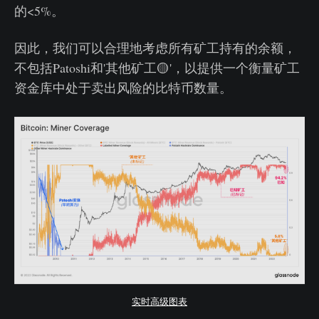
的<5%。
因此，我们可以合理地考虑所有矿工持有的余额，
不包括Patoshi和'其他矿工🟡'，以提供一个衡量矿工
资金库中处于卖出风险的比特币数量。
实时高级图表