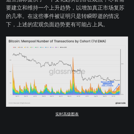
要建立和维持一个上升趋势，以增加真正市场复苏
的几率。在这些事件被证明只是转瞬即逝的情况
下，上述的宏观负面趋势更有可能占上风。
实时高级图表