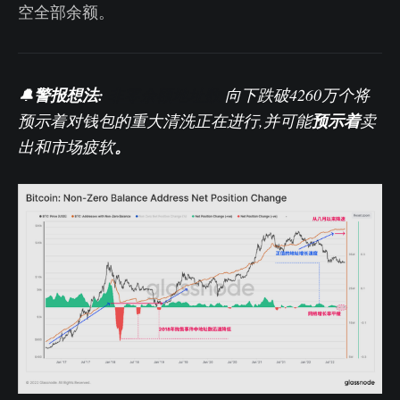
空全部余额。
🔔
警报想法:
非零余额地址数
向下跌破4260万个将
预示着对钱包的重大清洗正在进行,并可能
预示着
卖
出和市场疲软
。