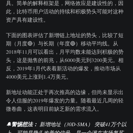
具。简单的解释框架是，网络效应是建设性的，因
此，比特币用户活动的持续和积极势头可能对这种
资产具有建设性。
下面的图表评估了新增链上地址的势头，比较了短
期（月度🔴）与长期（年度🔵）移动平均线。从
2018年11月可以看出，月平均数未能达到积极的势
头，这是抛售的前兆，从6000美元到3200美元。相
反，2019年1月代表着新活动的爆发，推动市场从
4000美元上涨到1.4万美元。
新地址动能正处于再次推高的边缘，但尚未显示出
令人信服的2019年爆发的力量。随着最近几周的轻
微卷曲，这表明目前缺乏新的需求流入。
🔔
警惕想法：
新增地址（30D-SMA）
突破41万个以
上，可能是势头改善的信号。是一个潜在市场复苏