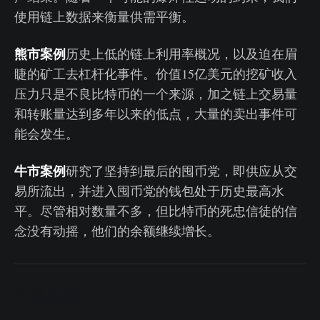
使用链上数据来衡量供需平衡。
熊市案例
历史上低的链上利用率概况，以及迫在眉
睫的矿工去杠杆化事件。价值15亿美元的挖矿收入
压力只是不良比特币的一个来源，加之链上交易量
和转账量达到多年以来的低点，大量的卖出事件可
能会发生。
牛市案例
研究了坚持到最后的囤币党，即供应从交
易所流出，并进入囤币党的钱包处于历史最高水
平。尽管相对数量不多，但比特币的死忠信徒的信
念没有动摇，他们的余额继续增长。
产品更新