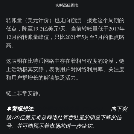
实时高级图表
转账量（美元计价）也走向崩溃，接近这个周期的
低点，降至19.2亿美元/天。当前转账量低于2017年
12月的转账量峰值，只比2021年5月至7月的低点略
高。
这表明在比特币网络中存在着相当程度的冷漠，链
上活动极其安静，表明用户对网络利用率、关注度
和用户群增长的解读缺乏活力。
链上非常安静。
🔔
警报想法
:
变化调整的转移量（7D-EMA）
向下突
破180亿美元将是网络结算吞吐量的明显下降的信
号。并可能预示着市场的进一步疲软
。